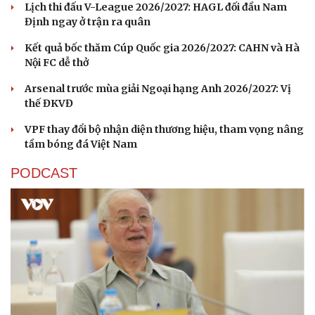
Lịch thi đấu V-League 2026/2027: HAGL đối đầu Nam
Định ngay ở trận ra quân
Kết quả bốc thăm Cúp Quốc gia 2026/2027: CAHN và Hà
Nội FC dễ thở
Arsenal trước mùa giải Ngoại hạng Anh 2026/2027: Vị
thế ĐKVĐ
VPF thay đổi bộ nhận diện thương hiệu, tham vọng nâng
tầm bóng đá Việt Nam
PODCAST