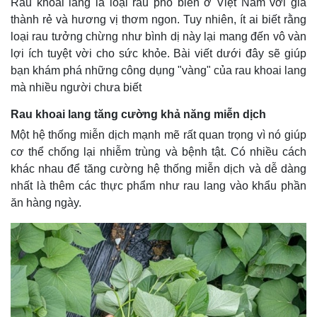
Rau khoai lang là loại rau phổ biến ở Việt Nam với giá
thành rẻ và hương vị thơm ngon. Tuy nhiên, ít ai biết rằng
loại rau tưởng chừng như bình dị này lại mang đến vô vàn
lợi ích tuyệt vời cho sức khỏe. Bài viết dưới đây sẽ giúp
bạn khám phá những công dụng "vàng" của rau khoai lang
mà nhiều người chưa biết
Rau khoai lang tăng cường khả năng miễn dịch
Một hệ thống miễn dịch mạnh mẽ rất quan trọng vì nó giúp
cơ thể chống lại nhiễm trùng và bệnh tật. Có nhiều cách
khác nhau để tăng cường hệ thống miễn dịch và dễ dàng
nhất là thêm các thực phẩm như rau lang vào khẩu phần
ăn hàng ngày.