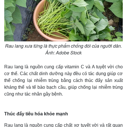
Rau lang xưa từng là thực phẩm chống đói của người dân.
Ảnh: Adobe Stock
Rau lang là nguồn cung cấp vitamin C và A tuyệt vời cho
cơ thể. Các chất dinh dưỡng này đều có tác dụng giúp cơ
thể chống lại nhiễm trùng bằng cách thúc đẩy sản xuất
kháng thể và tế bào bạch cầu, giúp chống lại nhiễm trùng
cũng như tác nhân gây bệnh.
Thúc đẩy tiêu hóa khỏe mạnh
Rau lang là nguồn cung cấp chất xơ tuyệt vời và rất quan