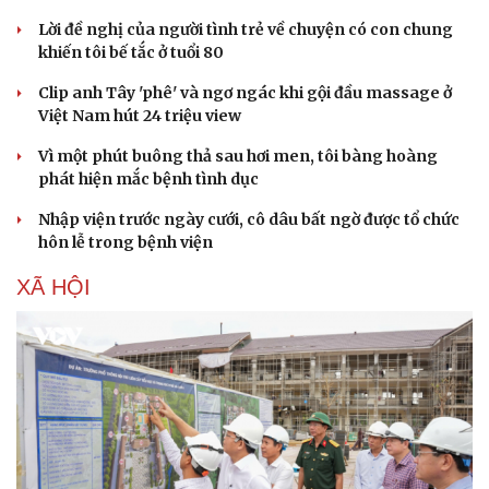
Lời đề nghị của người tình trẻ về chuyện có con chung
khiến tôi bế tắc ở tuổi 80
Clip anh Tây 'phê' và ngơ ngác khi gội đầu massage ở
Việt Nam hút 24 triệu view
Vì một phút buông thả sau hơi men, tôi bàng hoàng
phát hiện mắc bệnh tình dục
Nhập viện trước ngày cưới, cô dâu bất ngờ được tổ chức
hôn lễ trong bệnh viện
XÃ HỘI