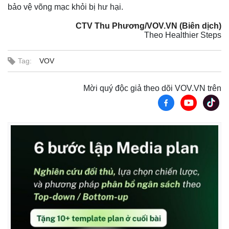
bảo vệ võng mạc khỏi bị hư hại.
CTV Thu Phương/VOV.VN (Biên dịch)
Theo Healthier Steps
Tag:
VOV
Mời quý độc giả theo dõi VOV.VN trên