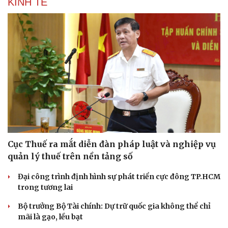
KINH TẾ
Cục Thuế ra mắt diễn đàn pháp luật và nghiệp vụ
quản lý thuế trên nền tảng số
Đại công trình định hình sự phát triển cực đông TP.HCM
trong tương lai
Bộ trưởng Bộ Tài chính: Dự trữ quốc gia không thể chỉ
mãi là gạo, lều bạt