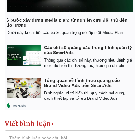
6 bước xây dựng media plan: từ nghiên cứu đối thủ đến
đo lường
Dưới đây là chi tiết các bước quan trọng để lập một Media Plan.
Các chỉ số quảng cáo trong trình quản lý
của SmartAds
Thông qua các chỉ số này, thương hiệu đánh giá
mức độ hiển thị, tương tác, hiệu quả chi phí.
Tổng quan về hình thức quảng cáo
Brand Video Ads trên SmartAds
Định nghĩa, vị trí hiển thị, quy cách nội dung,
cách thiết lập và tối ưu Brand Video Ads.
Viết bình luận