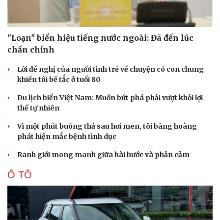
"Loạn" biển hiệu tiếng nước ngoài: Đã đến lúc
chấn chỉnh
Lời đề nghị của người tình trẻ về chuyện có con chung
khiến tôi bế tắc ở tuổi 80
Du lịch biển Việt Nam: Muốn bứt phá phải vượt khỏi lợi
thế tự nhiên
Vì một phút buông thả sau hơi men, tôi bàng hoàng
phát hiện mắc bệnh tình dục
Ranh giới mong manh giữa hài hước và phản cảm
Ô TÔ