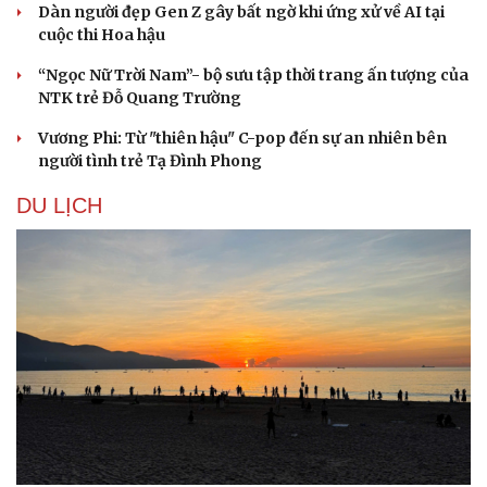
Dàn người đẹp Gen Z gây bất ngờ khi ứng xử về AI tại
cuộc thi Hoa hậu
“Ngọc Nữ Trời Nam”- bộ sưu tập thời trang ấn tượng của
NTK trẻ Đỗ Quang Trường
Vương Phi: Từ "thiên hậu" C-pop đến sự an nhiên bên
người tình trẻ Tạ Đình Phong
DU LỊCH