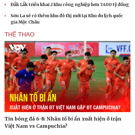
Đắk Lắk triển khai 2 khu công nghiệp hơn 7.400 tỷ đồng
Sơn La sẽ có thêm khu đô thị mới tại Khu du lịch quốc
gia Mộc Châu
THỂ THAO
Cải chính
Tin bóng đá 6-8: Nhân tố bí ẩn xuất hiện ở trận
Việt Nam vs Campuchia?