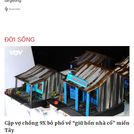
targeting.
ĐỜI SỐNG
Sức khỏe
Đời sống
Dinh dưỡng - món ngon
Nhà đẹp
Cây thuốc
Blog
Sản phụ khoa
Tình yêu - Gia đình
Nhi khoa
Nam khoa
Làm đẹp - giảm cân
Phòng mạch online
Ăn sạch sống khỏe
Cặp vợ chồng 9X bỏ phố về “giữ hồn nhà cổ” miền
Tây