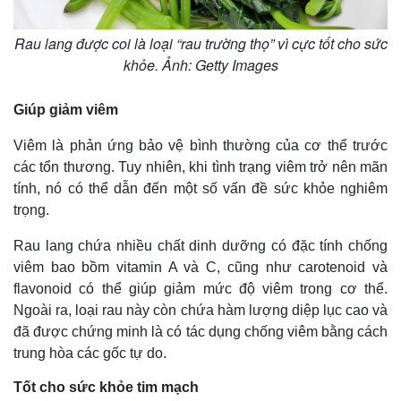
Rau lang được coi là loại “rau trường thọ” vì cực tốt cho sức
khỏe. Ảnh: Getty Images
Giúp giảm viêm
Viêm là phản ứng bảo vệ bình thường của cơ thể trước
các tổn thương. Tuy nhiên, khi tình trạng viêm trở nên mãn
tính, nó có thể dẫn đến một số vấn đề sức khỏe nghiêm
trọng.
Rau lang chứa nhiều chất dinh dưỡng có đặc tính chống
viêm bao bồm vitamin A và C, cũng như carotenoid và
flavonoid có thể giúp giảm mức độ viêm trong cơ thể.
Ngoài ra, loại rau này còn chứa hàm lượng diệp lục cao và
đã được chứng minh là có tác dụng chống viêm bằng cách
trung hòa các gốc tự do.
Tốt cho sức khỏe tim mạch