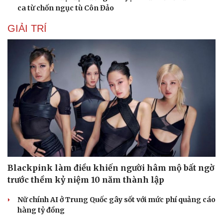
ca từ chốn ngục tù Côn Đảo
GIẢI TRÍ
Blackpink làm điều khiến người hâm mộ bất ngờ
trước thềm kỷ niệm 10 năm thành lập
Nữ chính AI ở Trung Quốc gây sốt với mức phí quảng cáo
hàng tỷ đồng