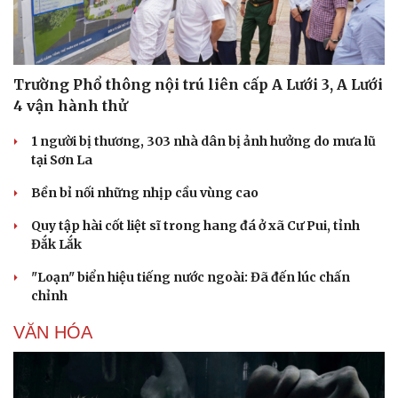
Trường Phổ thông nội trú liên cấp A Lưới 3, A Lưới
4 vận hành thử
1 người bị thương, 303 nhà dân bị ảnh hưởng do mưa lũ
tại Sơn La
Bền bỉ nối những nhịp cầu vùng cao
Quy tập hài cốt liệt sĩ trong hang đá ở xã Cư Pui, tỉnh
Đắk Lắk
"Loạn" biển hiệu tiếng nước ngoài: Đã đến lúc chấn
chỉnh
VĂN HÓA