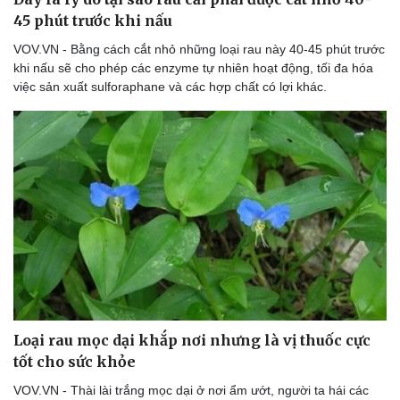
45 phút trước khi nấu
VOV.VN - Bằng cách cắt nhỏ những loại rau này 40-45 phút trước
khi nấu sẽ cho phép các enzyme tự nhiên hoạt động, tối đa hóa
việc sản xuất sulforaphane và các hợp chất có lợi khác.
Loại rau mọc dại khắp nơi nhưng là vị thuốc cực
tốt cho sức khỏe
VOV.VN - Thài lài trắng mọc dại ở nơi ẩm ướt, người ta hái các