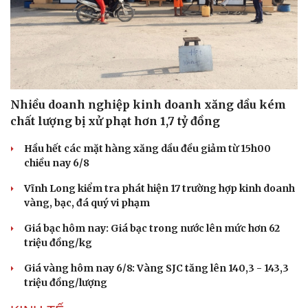
Nhiều doanh nghiệp kinh doanh xăng dầu kém
chất lượng bị xử phạt hơn 1,7 tỷ đồng
Hầu hết các mặt hàng xăng dầu đều giảm từ 15h00
chiều nay 6/8
Vĩnh Long kiểm tra phát hiện 17 trường hợp kinh doanh
vàng, bạc, đá quý vi phạm
Giá bạc hôm nay: Giá bạc trong nước lên mức hơn 62
triệu đồng/kg
Giá vàng hôm nay 6/8: Vàng SJC tăng lên 140,3 - 143,3
triệu đồng/lượng