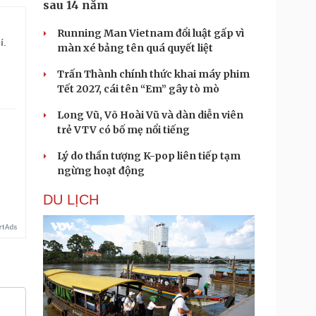
sau 14 năm
Running Man Vietnam đổi luật gấp vì
í.
màn xé bảng tên quá quyết liệt
Trấn Thành chính thức khai máy phim
Tết 2027, cái tên “Em” gây tò mò
Long Vũ, Võ Hoài Vũ và dàn diễn viên
trẻ VTV có bố mẹ nổi tiếng
Lý do thần tượng K-pop liên tiếp tạm
ngừng hoạt động
DU LỊCH