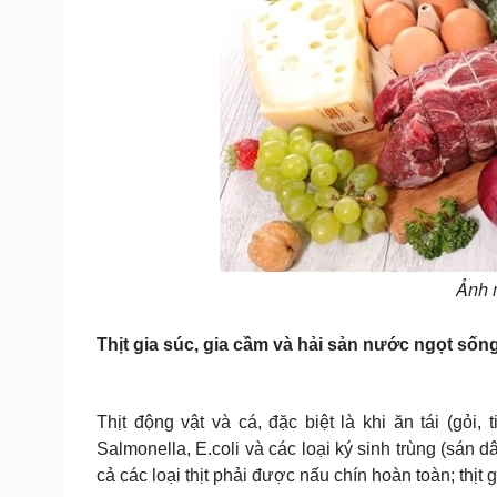
Ảnh 
Thịt gia súc, gia cầm và hải sản nước ngọt sốn
Thịt động vật và cá, đặc biệt là khi ăn tái (gỏi
Salmonella, E.coli và các loại ký sinh trùng (sán 
cả các loại thịt phải được nấu chín hoàn toàn; thịt