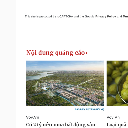
This site is protected by reCAPTCHA and the Google
Privacy Policy
and
Ter