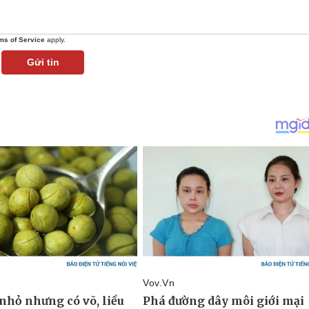
ms of Service
apply.
Gửi tin