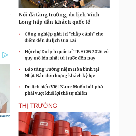
Nối đà tăng trưởng, du lịch Vĩnh
Long hấp dẫn khách quốc tế
Công nghiệp giải trí "chắp cánh" cho
điểm đến du lịch Gia Lai
Hội chợ Du lịch quốc tế TP.HCM 2026 có
quy mô lớn nhất từ trước đến nay
Bảo tàng Tưởng niệm Hòa bình tại
Nhật Bản đón lượng khách kỷ lục
Du lịch biển Việt Nam: Muốn bứt phá
phải vượt khỏi lợi thế tự nhiên
THỊ TRƯỜNG