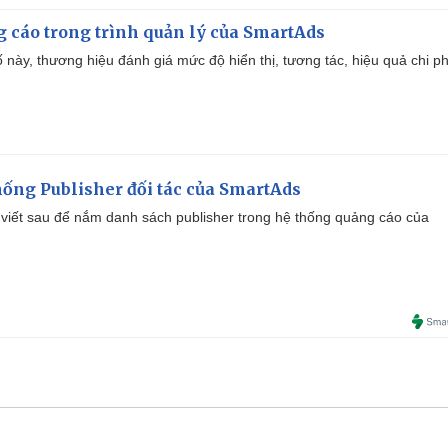
g cáo trong trình quản lý của SmartAds
 này, thương hiệu đánh giá mức độ hiển thị, tương tác, hiệu quả chi ph
ống Publisher đối tác của SmartAds
viết sau để nắm danh sách publisher trong hệ thống quảng cáo của