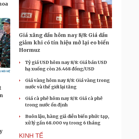
Giá xăng dầu hôm nay 8/8: Giá dầu
giảm khi có tín hiệu mở lại eo biển
Hormuz
Tỷ giá USD hôm nay 8/8: Giá bán USD
hạ xuống còn 26.468 đồng/USD
Giá vàng hôm nay 8/8: Giá vàng trong
nước và thế giới lại tăng
Giá cà phê hôm nay 8/8: Giá cà phê
trong nước ổn định
Buôn lậu, hàng giả diễn biến phức tạp,
xử lý gần 68.000 vụ trong 6 tháng
y
KINH TẾ