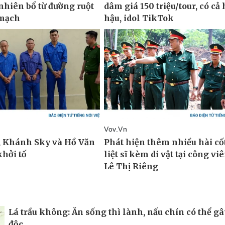
Lá trầu không: Ăn sống thì lành, nấu chín có thể gâ
độc