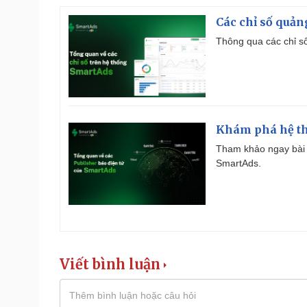
Các chỉ số quản
Thông qua các chỉ số
Khám phá hệ th
Tham khảo ngay bài 
SmartAds.
Viết bình luận