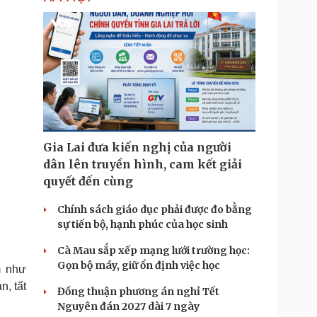
Gia Lai đưa kiến nghị của người
dân lên truyền hình, cam kết giải
quyết đến cùng
Chính sách giáo dục phải được đo bằng
sự tiến bộ, hạnh phúc của học sinh
Cà Mau sắp xếp mạng lưới trường học:
Gọn bộ máy, giữ ổn định việc học
m như
n, tất
Đồng thuận phương án nghỉ Tết
Nguyên đán 2027 dài 7 ngày