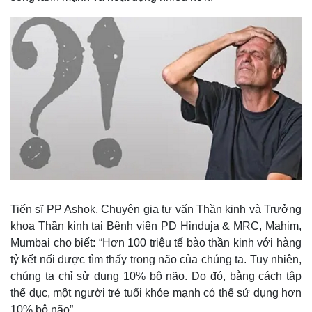
Tiến sĩ PP Ashok, Chuyên gia tư vấn Thần kinh và Trưởng
khoa Thần kinh tại Bệnh viện PD Hinduja & MRC, Mahim,
Mumbai cho biết: “Hơn 100 triệu tế bào thần kinh với hàng
tỷ kết nối được tìm thấy trong não của chúng ta. Tuy nhiên,
chúng ta chỉ sử dụng 10% bộ não. Do đó, bằng cách tập
thể dục, một người trẻ tuổi khỏe mạnh có thể sử dụng hơn
10% bộ não”.