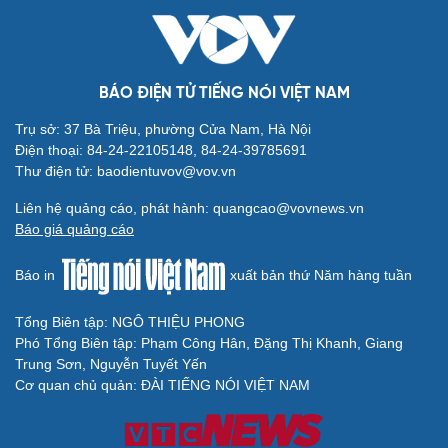
Cải chính
BÁO ĐIỆN TỬ TIẾNG NÓI VIỆT NAM
Trụ sở: 37 Bà Triệu, phường Cửa Nam, Hà Nội
Điện thoại: 84-24-22105148, 84-24-39785691
Thư điện tử: baodientuvov@vov.vn
Liên hệ quảng cáo, phát hành: quangcao@vovnews.vn
Báo giá quảng cáo
Báo in
xuất bản thứ Năm hàng tuần
Tổng Biên tập: NGÔ THIỆU PHONG
Phó Tổng Biên tập: Phạm Công Hân, Đặng Thị Khanh, Giang
Trung Sơn, Nguyễn Tuyết Yến
Cơ quan chủ quản: ĐÀI TIẾNG NÓI VIỆT NAM