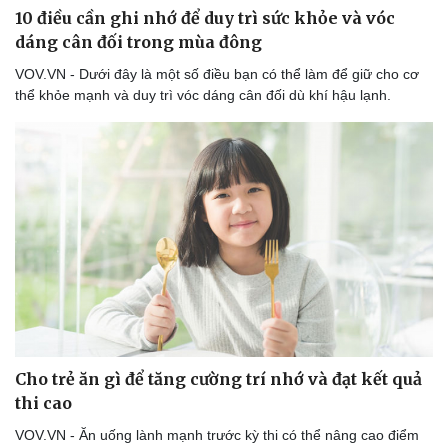
Di sản
10 điều cần ghi nhớ để duy trì sức khỏe và vóc
dáng cân đối trong mùa đông
VOV.VN - Dưới đây là một số điều bạn có thể làm để giữ cho cơ
thể khỏe mạnh và duy trì vóc dáng cân đối dù khí hậu lạnh.
Cho trẻ ăn gì để tăng cường trí nhớ và đạt kết quả
thi cao
VOV.VN - Ăn uống lành mạnh trước kỳ thi có thể nâng cao điểm