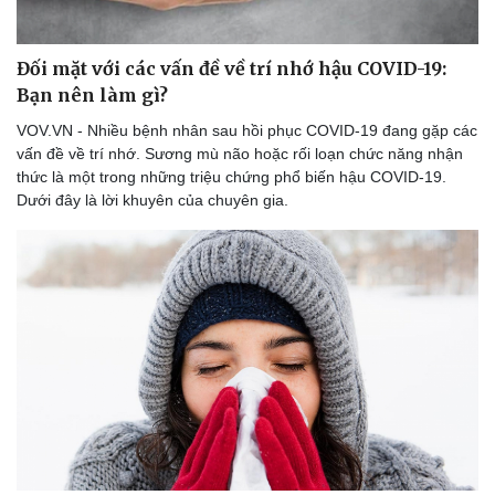
Đối mặt với các vấn đề về trí nhớ hậu COVID-19:
Bạn nên làm gì?
VOV.VN - Nhiều bệnh nhân sau hồi phục COVID-19 đang gặp các
vấn đề về trí nhớ. Sương mù não hoặc rối loạn chức năng nhận
thức là một trong những triệu chứng phổ biến hậu COVID-19.
Dưới đây là lời khuyên của chuyên gia.
Văn hóa
Giải trí
Sân khấu - Điện ảnh
Nghệ sĩ
Văn học
Thời trang
Âm nhạc
Sao Việt