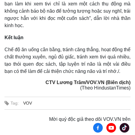
bạn làm khi xem tivi chỉ là xem một cách thụ động mà
không cảnh báo bộ não để tưởng tượng hoặc suy nghĩ, trái
ngược hẳn với khi đọc một cuốn sách”, dẫn lời nhà thần
kinh học.
Kết luận
Chế độ ăn uống cân bằng, tránh căng thẳng, hoạt động thể
chất thường xuyên, ngủ đủ giấc, tránh xem tivi quá nhiều,
tạo thói quen đọc sách, tập luyện trí não là một vài điều
bạn có thể làm để cải thiện chức năng não và trí nhớ./.
CTV Lương Trâm/VOV.VN (Biên dịch)
(Theo HindustanTimes)
Tag:
VOV
Mời quý độc giả theo dõi VOV.VN trên