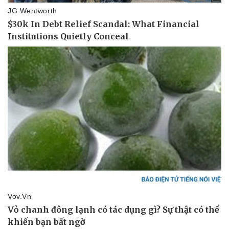
eSports
Hậu trường