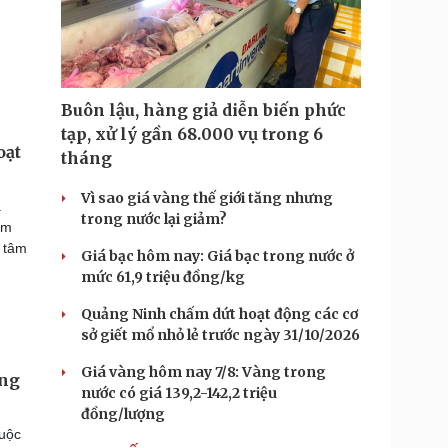
Buôn lậu, hàng giả diễn biến phức
tạp, xử lý gần 68.000 vụ trong 6
oạt
tháng
Vì sao giá vàng thế giới tăng nhưng
a
trong nước lại giảm?
ểm
n tâm
Giá bạc hôm nay: Giá bạc trong nước ở
mức 61,9 triệu đồng/kg
Quảng Ninh chấm dứt hoạt động các cơ
sở giết mổ nhỏ lẻ trước ngày 31/10/2026
Giá vàng hôm nay 7/8: Vàng trong
ỡng
nước có giá 139,2-142,2 triệu
đồng/lượng
huộc