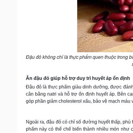
Đậu đỏ không chỉ là thực phẩm quen thuộc trong b
Ăn đậu đỏ giúp hỗ trợ duy trì huyết áp ổn định
Đậu đỏ là thực phẩm giàu dinh dưỡng, được đánh 
cân bằng natri và hỗ trợ ổn định huyết áp. Bên c
góp phần giảm cholesterol xấu, bảo vệ mạch máu
Ngoài ra, đậu đỏ có chỉ số đường huyết thấp, phù
phẩm này có thể chế biến thành nhiều món như c