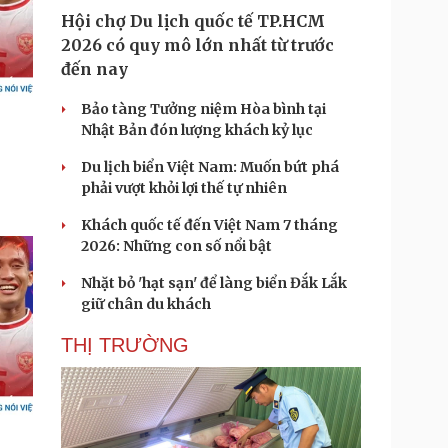
Hội chợ Du lịch quốc tế TP.HCM
2026 có quy mô lớn nhất từ trước
đến nay
Bảo tàng Tưởng niệm Hòa bình tại
Nhật Bản đón lượng khách kỷ lục
Du lịch biển Việt Nam: Muốn bứt phá
phải vượt khỏi lợi thế tự nhiên
Khách quốc tế đến Việt Nam 7 tháng
2026: Những con số nổi bật
Nhặt bỏ 'hạt sạn' để làng biển Đắk Lắk
giữ chân du khách
THỊ TRƯỜNG