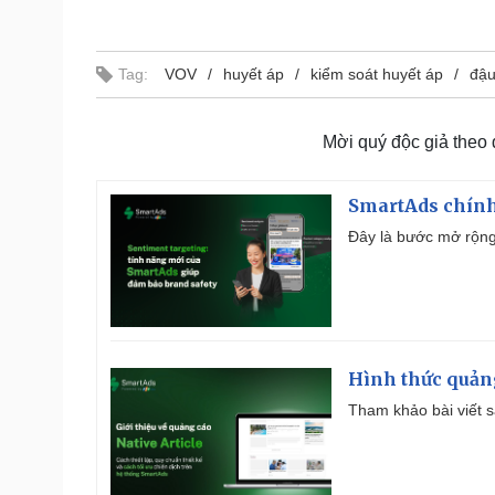
Tag:
VOV
huyết áp
kiểm soát huyết áp
đậu
Mời quý độc giả theo
SmartAds chính 
Đây là bước mở rộng 
Hình thức quảng
Tham khảo bài viết sa