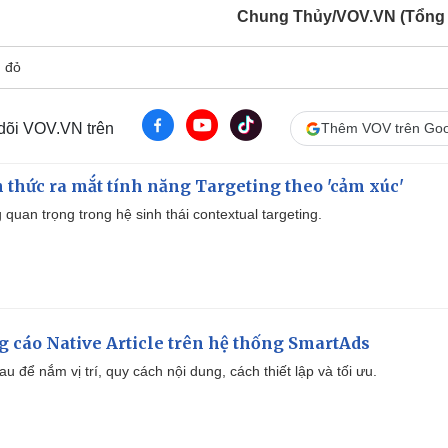
Chung Thủy/VOV.VN (Tổng
 đỏ
 dõi VOV.VN trên
Thêm VOV trên Goo
thức ra mắt tính năng Targeting theo 'cảm xúc'
quan trọng trong hệ sinh thái contextual targeting.
 cáo Native Article trên hệ thống SmartAds
u để nắm vị trí, quy cách nội dung, cách thiết lập và tối ưu.