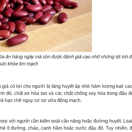
ữa ăn hàng ngày mà còn được đánh giá cao nhờ những lợi ích đố
sức khỏe tim mạch
giá có lợi cho người bị tăng huyết áp nhờ hàm lượng kali cao
ạnh đó, chất xơ hòa tan và các chất chống oxy hóa trong đậu đ
 và hạn chế nguy cơ xơ vữa động mạch.
 hợp với người cần kiểm soát cân nặng hoặc đường huyết. Loại
hè ít đường, cháo, canh hầm hoặc nước đậu đỏ. Tuy nhiên, đ