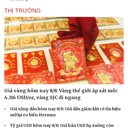
THỊ TRƯỜNG
Giá vàng hôm nay 8/8: Vàng thế giới áp sát mốc
4.316 USD/oz, vàng SJC đi ngang
Giá xăng dầu hôm nay 8/8: Giá dầu giảm khi có tín hiệu
mở lại eo biển Hormuz
Tỷ giá USD hôm nay 8/8: Giá bán USD hạ xuống còn