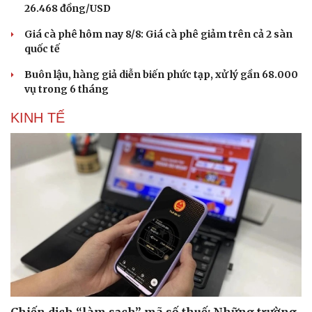
26.468 đồng/USD
Giá cà phê hôm nay 8/8: Giá cà phê giảm trên cả 2 sàn
quốc tế
Buôn lậu, hàng giả diễn biến phức tạp, xử lý gần 68.000
vụ trong 6 tháng
KINH TẾ