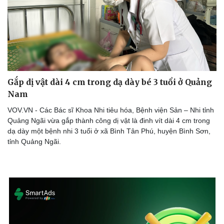
Gắp dị vật dài 4 cm trong dạ dày bé 3 tuổi ở Quảng
Nam
VOV.VN - Các Bác sĩ Khoa Nhi tiêu hóa, Bệnh viện Sản – Nhi tỉnh
Quảng Ngãi vừa gắp thành công dị vật là đinh vít dài 4 cm trong
dạ dày một bệnh nhi 3 tuổi ở xã Bình Tân Phú, huyện Bình Sơn,
tỉnh Quảng Ngãi.