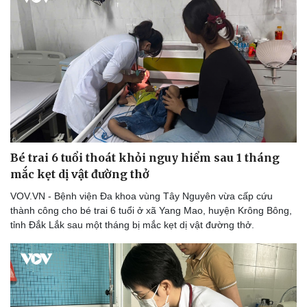
Bé trai 6 tuổi thoát khỏi nguy hiểm sau 1 tháng
mắc kẹt dị vật đường thở
VOV.VN - Bệnh viện Đa khoa vùng Tây Nguyên vừa cấp cứu
thành công cho bé trai 6 tuổi ở xã Yang Mao, huyện Krông Bông,
tỉnh Đắk Lắk sau một tháng bị mắc kẹt dị vật đường thở.