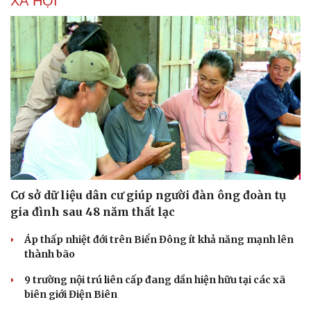
XÃ HỘI
Cơ sở dữ liệu dân cư giúp người đàn ông đoàn tụ
gia đình sau 48 năm thất lạc
Áp thấp nhiệt đới trên Biển Đông ít khả năng mạnh lên
thành bão
9 trường nội trú liên cấp đang dần hiện hữu tại các xã
biên giới Điện Biên