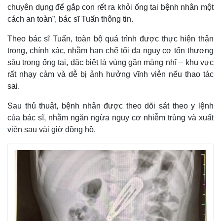
chuyên dụng để gắp con rết ra khỏi ống tai bệnh nhân một
cách an toàn”, bác sĩ Tuấn thông tin.
Theo bác sĩ Tuấn, toàn bộ quá trình được thực hiện thận
trọng, chính xác, nhằm hạn chế tối đa nguy cơ tổn thương
sâu trong ống tai, đặc biệt là vùng gần màng nhĩ – khu vực
rất nhạy cảm và dễ bị ảnh hưởng vĩnh viễn nếu thao tác
sai.
Sau thủ thuật, bệnh nhân được theo dõi sát theo y lệnh
của bác sĩ, nhằm ngăn ngừa nguy cơ nhiễm trùng và xuất
viện sau vài giờ đồng hồ.