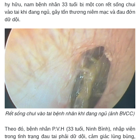
hy hữu, nam bệnh nhân 33 tuổi bị một con rết sống chui
vào tai khi đang ngủ, gây tổn thương niêm mạc và đau đớn
dữ dội.
Rết sống chui vào tai bệnh nhân khi đang ngủ (ảnh BVCC)
Theo đó, bệnh nhân P.V.H (33 tuổi, Ninh Bình), nhập viện
trong tình trạng đau tai phải dữ dội, cảm giác lùng bùng,