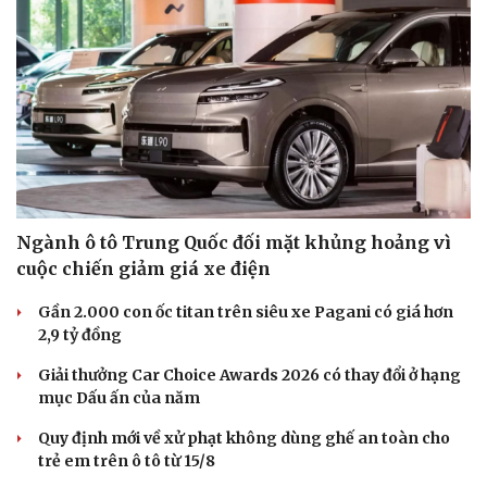
Ngành ô tô Trung Quốc đối mặt khủng hoảng vì
cuộc chiến giảm giá xe điện
Gần 2.000 con ốc titan trên siêu xe Pagani có giá hơn
2,9 tỷ đồng
Giải thưởng Car Choice Awards 2026 có thay đổi ở hạng
mục Dấu ấn của năm
Quy định mới về xử phạt không dùng ghế an toàn cho
trẻ em trên ô tô từ 15/8
Cải chính