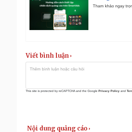
Tham khảo ngay trọn
Viết bình luận
This site is protected by reCAPTCHA and the Google
Privacy Policy
and
Ter