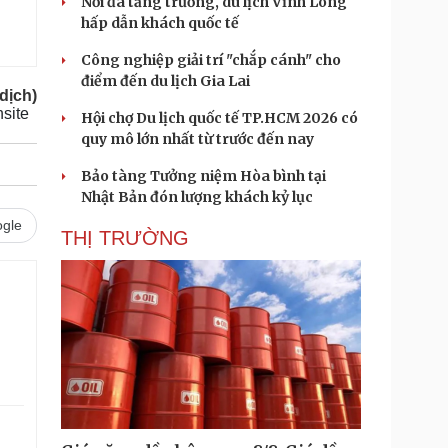
Nối đà tăng trưởng, du lịch Vĩnh Long
hấp dẫn khách quốc tế
Công nghiệp giải trí "chắp cánh" cho
điểm đến du lịch Gia Lai
dịch)
hsite
Hội chợ Du lịch quốc tế TP.HCM 2026 có
quy mô lớn nhất từ trước đến nay
Bảo tàng Tưởng niệm Hòa bình tại
Nhật Bản đón lượng khách kỷ lục
gle
THỊ TRƯỜNG