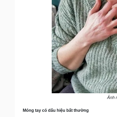
Ảnh 
Móng tay có dấu hiệu bất thường