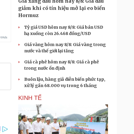
Giá xăng dầu hôm nay 8/8: Giá dầu
.
giảm khi có tín hiệu mở lại eo biển
Hormuz
Tỷ giá USD hôm nay 8/8: Giá bán USD
hạ xuống còn 26.468 đồng/USD
Giá vàng hôm nay 8/8: Giá vàng trong
nước và thế giới lại tăng
Giá cà phê hôm nay 8/8: Giá cà phê
trong nước ổn định
Buôn lậu, hàng giả diễn biến phức tạp,
xử lý gần 68.000 vụ trong 6 tháng
KINH TẾ