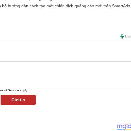
 bộ hướng dẫn cách tạo một chiến dịch quảng cáo mới trên SmartAds
ms of Service
apply.
Gửi tin