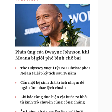
Phản ứng của Dwayne Johnson khi
Moana bị giới phê bình chê bai
The Odyssey vượt 1 tỷ USD, Christopher
Nolan tái lập kỳ tích sau 14 năm
Cần một hệ sinh thái trách nhiệm để
ngăn âm nhạc lệch chuẩn
Khi bảo tàng đưa hiện vật bước ra khỏi
tủ kính trò chuyện cùng công chúng
Ấn tượng khai mạc Festival võ thuật