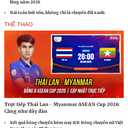
lồng năm 2026
Hạt giống tâm hồn
Bài toán hút vốn, không chỉ là chuyển đổi xanh
THỂ THAO
Trực tiếp Thái Lan - Myanmar ASEAN Cup 2026:
Căng như dây đàn
Kết quả bóng chuyền hôm nay 8/8: Bóng chuyền nữ Việt