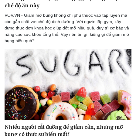
chế độ ăn này
VOV.VN - Giảm mỡ bụng không chỉ phụ thuộc vào tập luyện mà
còn gắn chặt với chế độ dinh dưỡng. Với người tập gym, xây
dựng thực đơn khoa học giúp đốt mỡ hiệu quả, duy trì cơ bắp và
nâng cao sức khỏe tổng thể. Vậy nên ăn gì, kiêng gì để giảm mỡ
bụng hiệu quả?
Nhiều người cắt đường để giảm cân, nhưng mỡ
bụng có thực sự biến mất?