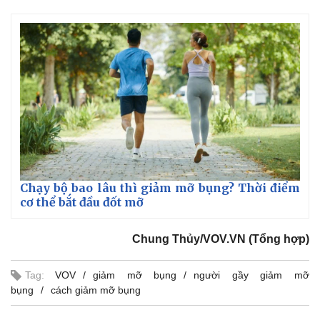
Chạy bộ bao lâu thì giảm mỡ bụng? Thời điểm
cơ thể bắt đầu đốt mỡ
Chung Thủy/VOV.VN (Tổng hợp)
Tag:
VOV
giảm mỡ bụng
người gầy giảm mỡ
bụng
cách giảm mỡ bụng