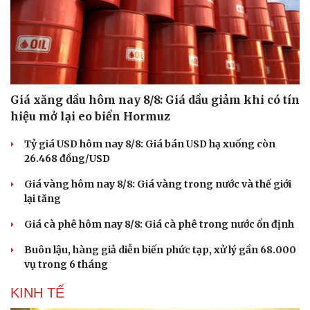
Giá xăng dầu hôm nay 8/8: Giá dầu giảm khi có tín
hiệu mở lại eo biển Hormuz
Tỷ giá USD hôm nay 8/8: Giá bán USD hạ xuống còn
26.468 đồng/USD
Giá vàng hôm nay 8/8: Giá vàng trong nước và thế giới
lại tăng
Giá cà phê hôm nay 8/8: Giá cà phê trong nước ổn định
Buôn lậu, hàng giả diễn biến phức tạp, xử lý gần 68.000
vụ trong 6 tháng
KINH TẾ