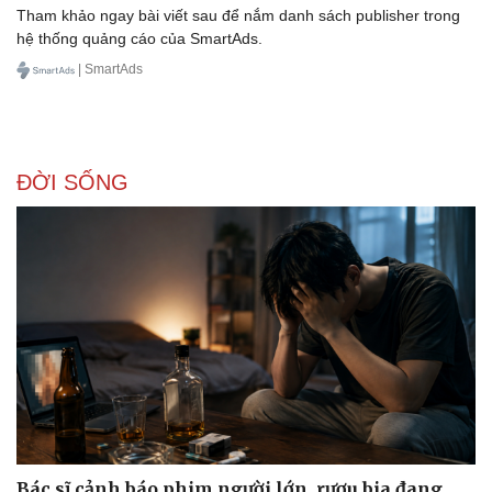
Tham khảo ngay bài viết sau để nắm danh sách publisher trong
hệ thống quảng cáo của SmartAds.
| SmartAds
ĐỜI SỐNG
Bác sĩ cảnh báo phim người lớn, rượu bia đang