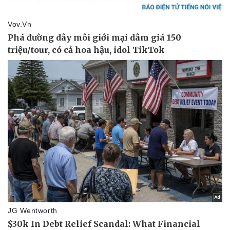
Pháp luật
Quân sự - Quốc phòng