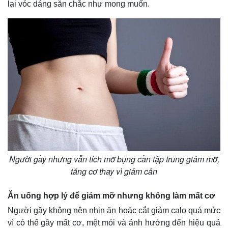
lại vóc dáng săn chắc như mong muốn.
Người gầy nhưng vẫn tích mỡ bụng cần tập trung giảm mỡ,
tăng cơ thay vì giảm cân
Ăn uống hợp lý để giảm mỡ nhưng không làm mất cơ
Người gầy không nên nhịn ăn hoặc cắt giảm calo quá mức
vì có thể gây mất cơ, mệt mỏi và ảnh hưởng đến hiệu quả