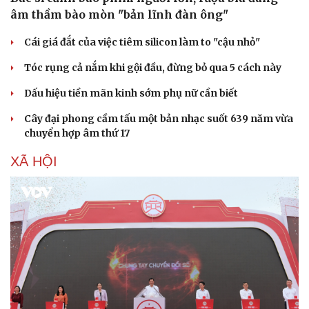
âm thầm bào mòn "bản lĩnh đàn ông"
Cái giá đắt của việc tiêm silicon làm to "cậu nhỏ"
Tóc rụng cả nắm khi gội đầu, đừng bỏ qua 5 cách này
Dấu hiệu tiền mãn kinh sớm phụ nữ cần biết
Cây đại phong cầm tấu một bản nhạc suốt 639 năm vừa
chuyển hợp âm thứ 17
XÃ HỘI