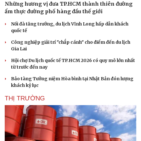
Những hương vị đưa TP.HCM thành thiên đường
ẩm thực đường phố hàng đầu thế giới
Nối đà tăng trưởng, du lịch Vĩnh Long hấp dẫn khách
quốc tế
Công nghiệp giải trí "chắp cánh" cho điểm đến du lịch
Gia Lai
Hội chợ Du lịch quốc tế TP.HCM 2026 có quy mô lớn nhất
từ trước đến nay
Bảo tàng Tưởng niệm Hòa bình tại Nhật Bản đón lượng
khách kỷ lục
THỊ TRƯỜNG