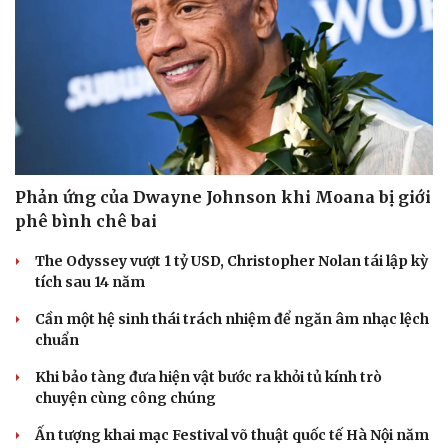
Phản ứng của Dwayne Johnson khi Moana bị giới
phê bình chê bai
The Odyssey vượt 1 tỷ USD, Christopher Nolan tái lập kỳ
tích sau 14 năm
Cần một hệ sinh thái trách nhiệm để ngăn âm nhạc lệch
chuẩn
Khi bảo tàng đưa hiện vật bước ra khỏi tủ kính trò
chuyện cùng công chúng
Ấn tượng khai mạc Festival võ thuật quốc tế Hà Nội năm