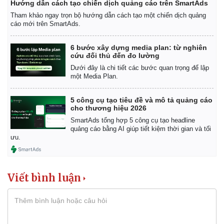
Hướng dẫn cách tạo chiến dịch quảng cáo trên SmartAds
Giá cà phê
Tham khảo ngay trọn bộ hướng dẫn cách tạo một chiến dịch quảng
cáo mới trên SmartAds.
6 bước xây dựng media plan: từ nghiên
cứu đối thủ đến đo lường
Dưới đây là chi tiết các bước quan trọng để lập
một Media Plan.
5 công cụ tạo tiêu đề và mô tả quảng cáo
cho thương hiệu 2026
SmartAds tổng hợp 5 công cụ tạo headline
quảng cáo bằng AI giúp tiết kiệm thời gian và tối
ưu.
Viết bình luận