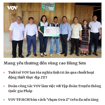
Mang yêu thương đến vùng cao Hùng Sơn
Tuổi trẻ VOV lan tỏa nghĩa tình tri ân qua chuỗi hoạt
động thiết thực dịp 27/7
Đoàn công tác VOV làm việc với Tập đoàn Truyền thông
Quốc gia Pháp
VOV TP.HCM bàn cách "chạm Gen Z" trên đa nền tảng