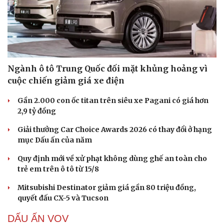
Ngành ô tô Trung Quốc đối mặt khủng hoảng vì
cuộc chiến giảm giá xe điện
Gần 2.000 con ốc titan trên siêu xe Pagani có giá hơn
2,9 tỷ đồng
Giải thưởng Car Choice Awards 2026 có thay đổi ở hạng
mục Dấu ấn của năm
Quy định mới về xử phạt không dùng ghế an toàn cho
trẻ em trên ô tô từ 15/8
Mitsubishi Destinator giảm giá gần 80 triệu đồng,
quyết đấu CX-5 và Tucson
DẤU ẤN VOV