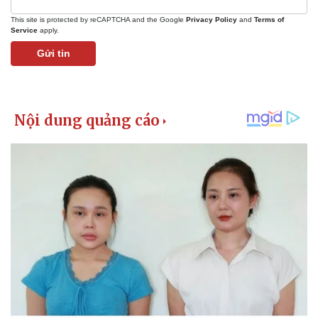
This site is protected by reCAPTCHA and the Google
Privacy Policy
and
Terms of
Service
apply.
Gửi tin