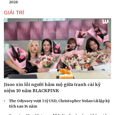
2026
GIẢI TRÍ
Jisoo xin lỗi người hâm mộ giữa tranh cãi kỷ
niệm 10 năm BLACKPINK
The Odyssey vượt 1 tỷ USD, Christopher Nolan tái lập kỳ
tích sau 14 năm