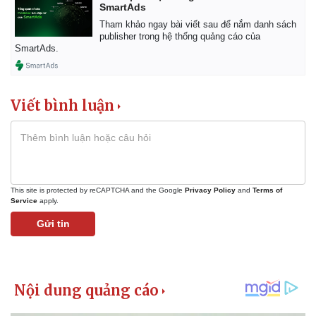
SmartAds
Tham khảo ngay bài viết sau để nắm danh sách
publisher trong hệ thống quảng cáo của
SmartAds.
Viết bình luận
This site is protected by reCAPTCHA and the Google
Privacy Policy
and
Terms of
Service
apply.
Gửi tin