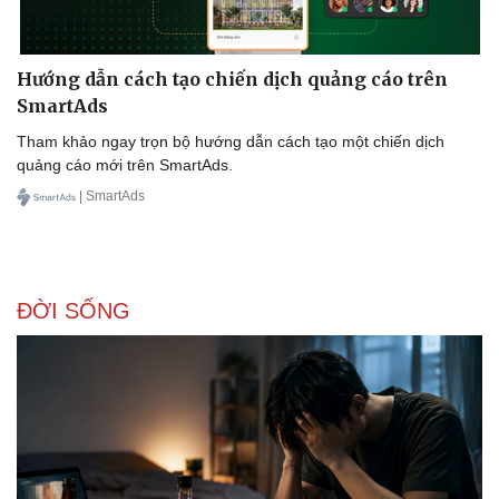
Hướng dẫn cách tạo chiến dịch quảng cáo trên
SmartAds
Tham khảo ngay trọn bộ hướng dẫn cách tạo một chiến dịch
quảng cáo mới trên SmartAds.
| SmartAds
ĐỜI SỐNG