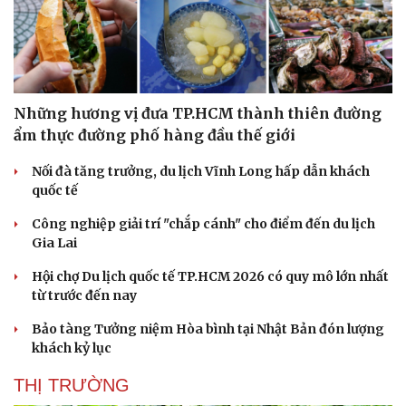
Những hương vị đưa TP.HCM thành thiên đường
ẩm thực đường phố hàng đầu thế giới
Nối đà tăng trưởng, du lịch Vĩnh Long hấp dẫn khách
quốc tế
Công nghiệp giải trí "chắp cánh" cho điểm đến du lịch
Gia Lai
Hội chợ Du lịch quốc tế TP.HCM 2026 có quy mô lớn nhất
từ trước đến nay
Bảo tàng Tưởng niệm Hòa bình tại Nhật Bản đón lượng
khách kỷ lục
THỊ TRƯỜNG