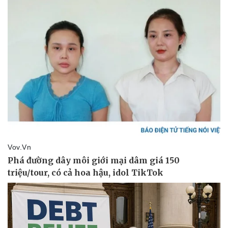
Pháp luật
Quân sự - Quốc phòng
Vụ án
Vũ khí