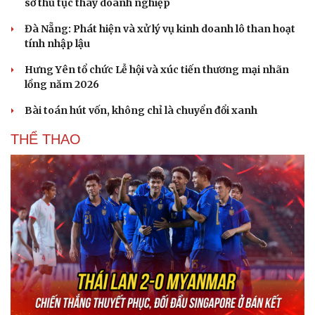
sở thủ tục thay doanh nghiệp
Đà Nẵng: Phát hiện và xử lý vụ kinh doanh lô than hoạt
tính nhập lậu
Hưng Yên tổ chức Lễ hội và xúc tiến thương mại nhãn
lồng năm 2026
Bài toán hút vốn, không chỉ là chuyển đổi xanh
THỂ THAO