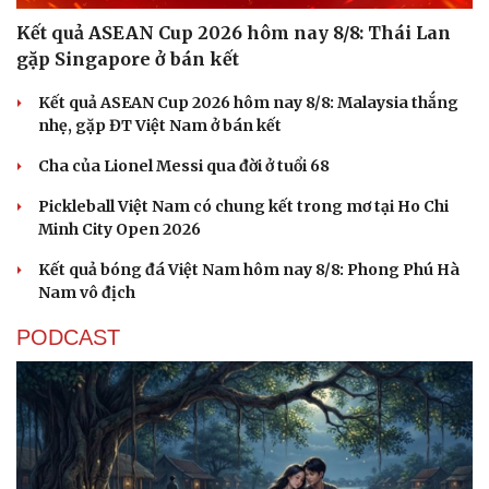
Kết quả ASEAN Cup 2026 hôm nay 8/8: Thái Lan
gặp Singapore ở bán kết
Kết quả ASEAN Cup 2026 hôm nay 8/8: Malaysia thắng
nhẹ, gặp ĐT Việt Nam ở bán kết
Cha của Lionel Messi qua đời ở tuổi 68
Pickleball Việt Nam có chung kết trong mơ tại Ho Chi
Minh City Open 2026
Kết quả bóng đá Việt Nam hôm nay 8/8: Phong Phú Hà
Nam vô địch
PODCAST