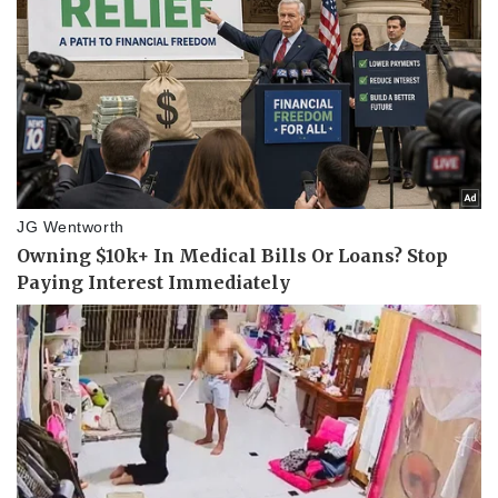
Tin nóng
Việt Nam
Tư vấn luật
Phân tích