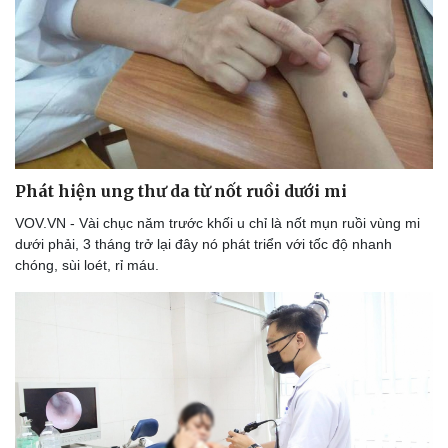
Phát hiện ung thư da từ nốt ruồi dưới mi
VOV.VN - Vài chục năm trước khối u chỉ là nốt mụn ruồi vùng mi
dưới phải, 3 tháng trở lại đây nó phát triển với tốc độ nhanh
chóng, sùi loét, rỉ máu.