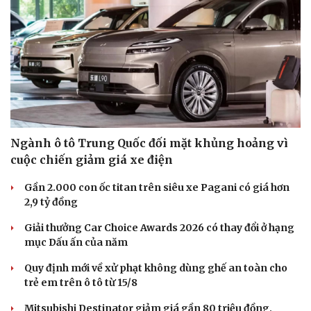
Ngành ô tô Trung Quốc đối mặt khủng hoảng vì
cuộc chiến giảm giá xe điện
Gần 2.000 con ốc titan trên siêu xe Pagani có giá hơn
2,9 tỷ đồng
Giải thưởng Car Choice Awards 2026 có thay đổi ở hạng
mục Dấu ấn của năm
Quy định mới về xử phạt không dùng ghế an toàn cho
trẻ em trên ô tô từ 15/8
Mitsubishi Destinator giảm giá gần 80 triệu đồng,