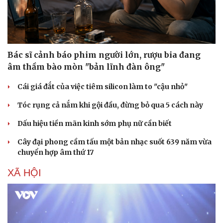
Bác sĩ cảnh báo phim người lớn, rượu bia đang
âm thầm bào mòn "bản lĩnh đàn ông"
Cái giá đắt của việc tiêm silicon làm to "cậu nhỏ"
Tóc rụng cả nắm khi gội đầu, đừng bỏ qua 5 cách này
Dấu hiệu tiền mãn kinh sớm phụ nữ cần biết
Cây đại phong cầm tấu một bản nhạc suốt 639 năm vừa
chuyển hợp âm thứ 17
XÃ HỘI