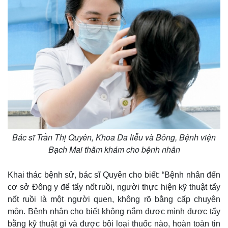
Bác sĩ Trần Thị Quyên, Khoa Da liễu và Bỏng, Bệnh viện
Bạch Mai thăm khám cho bệnh nhân
Khai thác bệnh sử, bác sĩ Quyên cho biết: “Bệnh nhân đến
cơ sở Đông y để tẩy nốt ruồi, người thực hiện kỹ thuật tẩy
nốt ruồi là một người quen, không rõ bằng cấp chuyên
môn. Bệnh nhân cho biết không nắm được mình được tẩy
bằng kỹ thuật gì và được bôi loại thuốc nào, hoàn toàn tin