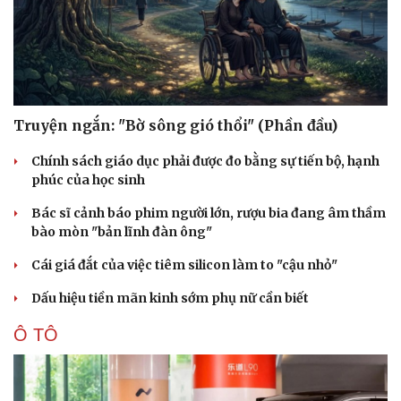
Truyện ngắn: "Bờ sông gió thổi" (Phần đầu)
Chính sách giáo dục phải được đo bằng sự tiến bộ, hạnh
phúc của học sinh
Bác sĩ cảnh báo phim người lớn, rượu bia đang âm thầm
bào mòn "bản lĩnh đàn ông"
Cái giá đắt của việc tiêm silicon làm to "cậu nhỏ"
Dấu hiệu tiền mãn kinh sớm phụ nữ cần biết
Ô TÔ
Cải chính