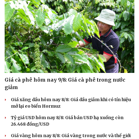
Giá cà phê hôm nay 9/8: Giá cà phê trong nước
giảm
Giá xăng dầu hôm nay 8/8: Giá dầu giảm khi có tín hiệu
mở lại eo biển Hormuz
Tỷ giá USD hôm nay 8/8: Giá bán USD hạ xuống còn
26.468 đồng/USD
Giá vàng hôm nay 8/8: Giá vàng trong nước và thế giới