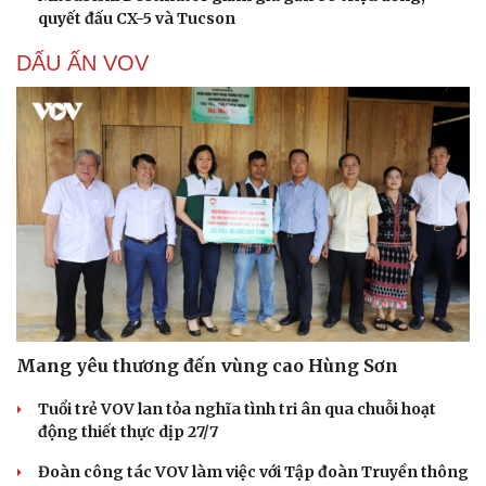
quyết đấu CX-5 và Tucson
DẤU ẤN VOV
Mang yêu thương đến vùng cao Hùng Sơn
Tuổi trẻ VOV lan tỏa nghĩa tình tri ân qua chuỗi hoạt
động thiết thực dịp 27/7
Đoàn công tác VOV làm việc với Tập đoàn Truyền thông