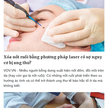
Xóa nốt ruồi bằng phương pháp laser có sợ nguy
cơ bị ung thư?
VOV.VN - Nhiều người bỗng dưng xuất hiện nốt đốm, đồi mồi trên
da (hay còn gọi là nốt ruồi). Có những nốt ruồi phát triển theo xu
hướng ác tính và có thể trở thành ung thư tế bào hắc tố ở da mà
không biết.