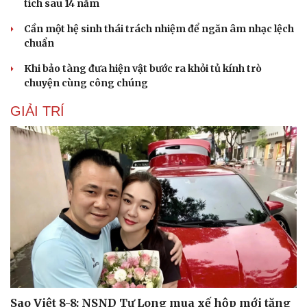
tích sau 14 năm
Cần một hệ sinh thái trách nhiệm để ngăn âm nhạc lệch
chuẩn
Khi bảo tàng đưa hiện vật bước ra khỏi tủ kính trò
chuyện cùng công chúng
GIẢI TRÍ
Sao Việt 8-8: NSND Tự Long mua xế hộp mới tặng