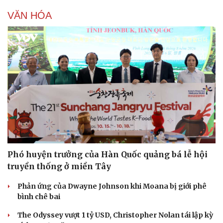
VĂN HÓA
Phó huyện trưởng của Hàn Quốc quảng bá lễ hội
truyền thống ở miền Tây
Phản ứng của Dwayne Johnson khi Moana bị giới phê
bình chê bai
The Odyssey vượt 1 tỷ USD, Christopher Nolan tái lập kỳ