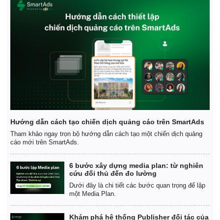
Giá cà phê
Hướng dẫn cách tạo chiến dịch quảng cáo trên SmartAds
Tham khảo ngay trọn bộ hướng dẫn cách tạo một chiến dịch quảng
cáo mới trên SmartAds.
6 bước xây dựng media plan: từ nghiên
cứu đối thủ đến đo lường
Dưới đây là chi tiết các bước quan trọng để lập
một Media Plan.
Khám phá hệ thống Publisher đối tác của