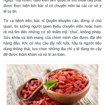
ngày). Tuy nhiên, điều kiện tiên quyết là thủ thuật này phải
được thực hiện bởi bác sĩ có chuyên môn tại các cơ sở y
tế uy tín.
Từ ca bệnh trên, bác sĩ Quyên khuyến cáo, đừng vì chủ
quan, tin tưởng người quen thiếu chuyên môn hoặc ham
rẻ mà tìm đến những cơ sở thẩm mỹ "chui", không phép.
Sức khỏe và tính mạng của chính mình cần được đặt lên
hàng đầu. Khi có nhu cầu tẩy nốt ruồi, hãy là người tiêu
dùng thông thái, lựa chọn những địa chỉ y tế đáng tin cậy
để được thăm khám và xử trí an toàn.