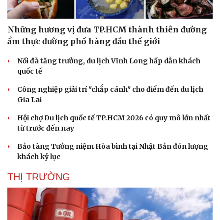
Di sản
Những hương vị đưa TP.HCM thành thiên đường
ẩm thực đường phố hàng đầu thế giới
Nối đà tăng trưởng, du lịch Vĩnh Long hấp dẫn khách
quốc tế
Công nghiệp giải trí "chắp cánh" cho điểm đến du lịch
Gia Lai
Hội chợ Du lịch quốc tế TP.HCM 2026 có quy mô lớn nhất
từ trước đến nay
Bảo tàng Tưởng niệm Hòa bình tại Nhật Bản đón lượng
khách kỷ lục
THỊ TRƯỜNG