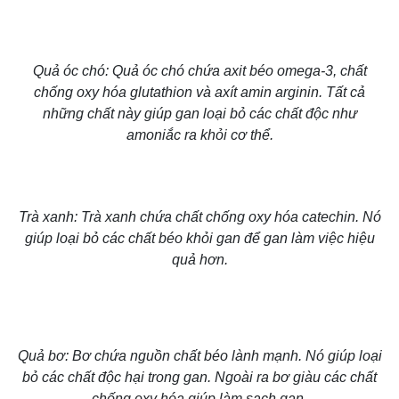
Quả óc chó: Quả óc chó chứa axit béo omega-3, chất
chống oxy hóa glutathion và axít amin arginin. Tất cả
những chất này giúp gan loại bỏ các chất độc như
amoniắc ra khỏi cơ thể.
Trà xanh: Trà xanh chứa chất chống oxy hóa catechin. Nó
giúp loại bỏ các chất béo khỏi gan để gan làm việc hiệu
quả hơn.
Quả bơ: Bơ chứa nguồn chất béo lành mạnh. Nó giúp loại
bỏ các chất độc hại trong gan. Ngoài ra bơ giàu các chất
chống oxy hóa giúp làm sạch gan.