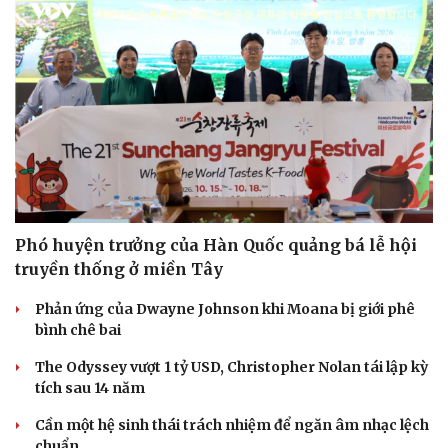
Ăn sạch sống khỏe
Phó huyện trưởng của Hàn Quốc quảng bá lễ hội
truyền thống ở miền Tây
Phản ứng của Dwayne Johnson khi Moana bị giới phê
bình chê bai
The Odyssey vượt 1 tỷ USD, Christopher Nolan tái lập kỳ
tích sau 14 năm
Cần một hệ sinh thái trách nhiệm để ngăn âm nhạc lệch
chuẩn