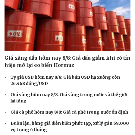
Giá xăng dầu hôm nay 8/8: Giá dầu giảm khi có tín
hiệu mở lại eo biển Hormuz
Tỷ giá USD hôm nay 8/8: Giá bán USD hạ xuống còn
26.468 đồng/USD
Giá vàng hôm nay 8/8: Giá vàng trong nước và thế giới
lại tăng
Giá cà phê hôm nay 8/8: Giá cà phê trong nước ổn định
Buôn lậu, hàng giả diễn biến phức tạp, xử lý gần 68.000
vụ trong 6 tháng