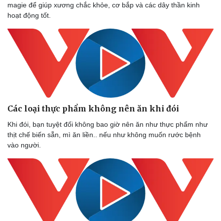
magie để giúp xương chắc khỏe, cơ bắp và các dây thần kinh
hoạt động tốt.
Các loại thực phẩm không nên ăn khi đói
Khi đói, bạn tuyệt đối không bao giờ nên ăn như thực phẩm như
thịt chế biến sẵn, mì ăn liền.. nếu như không muốn rước bệnh
vào người.