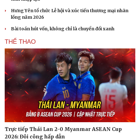
Kể chuyện cho bé
Hạt giống tâm hồn
Hưng Yên tổ chức Lễ hội và xúc tiến thương mại nhãn
lồng năm 2026
Bài toán hút vốn, không chỉ là chuyển đổi xanh
THỂ THAO
Trực tiếp Thái Lan 2-0 Myanmar ASEAN Cup
2026: Đôi công hấp dẫn