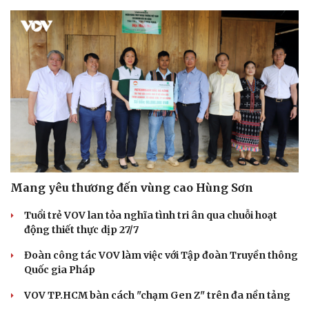
Mang yêu thương đến vùng cao Hùng Sơn
Tuổi trẻ VOV lan tỏa nghĩa tình tri ân qua chuỗi hoạt
động thiết thực dịp 27/7
Đoàn công tác VOV làm việc với Tập đoàn Truyền thông
Quốc gia Pháp
VOV TP.HCM bàn cách "chạm Gen Z" trên đa nền tảng