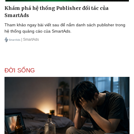
Khám phá hệ thống Publisher đối tác của
SmartAds
Tham khảo ngay bài viết sau để nắm danh sách publisher trong
hệ thống quảng cáo của SmartAds.
| SmartAds
ĐỜI SỐNG