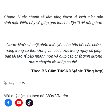
Chanh: Nước chanh sẽ làm tăng flavor và kích thích sản
sinh mật. Điều này sẽ giúp gan loại bỏ độc tố dễ dàng hơn.
Nước: Nước là một phần thiết yếu của hầu hết các chức
năng trong cơ thể. Uống vài cốc nước trong ngày sẽ giúp
bạn tái tạo tế bào nhanh hơn và giúp các chất dinh dưỡng
được chuyển tới khắp cơ thể.
Theo BS Cẩm Tú/SKĐS(ảnh: Tổng hợp)
Tag:
VOV
Mời quý độc giả theo dõi VOV.VN trên