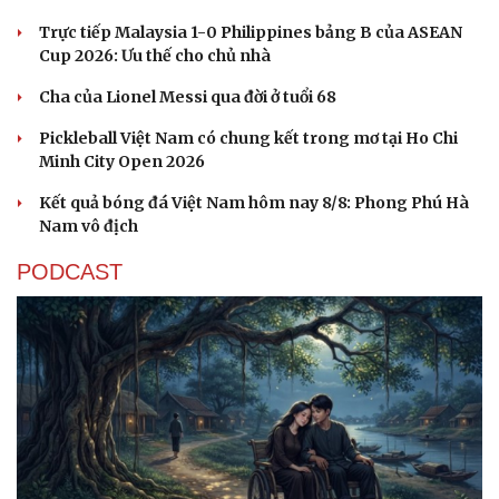
Trực tiếp Malaysia 1-0 Philippines bảng B của ASEAN
Cup 2026: Ưu thế cho chủ nhà
Cha của Lionel Messi qua đời ở tuổi 68
Pickleball Việt Nam có chung kết trong mơ tại Ho Chi
Minh City Open 2026
Kết quả bóng đá Việt Nam hôm nay 8/8: Phong Phú Hà
Nam vô địch
PODCAST