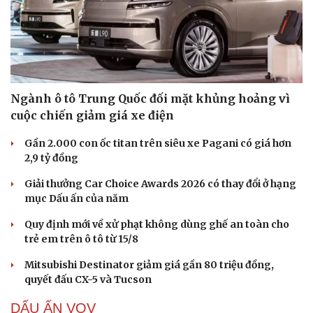
Ngành ô tô Trung Quốc đối mặt khủng hoảng vì
cuộc chiến giảm giá xe điện
Gần 2.000 con ốc titan trên siêu xe Pagani có giá hơn
2,9 tỷ đồng
Giải thưởng Car Choice Awards 2026 có thay đổi ở hạng
mục Dấu ấn của năm
Quy định mới về xử phạt không dùng ghế an toàn cho
trẻ em trên ô tô từ 15/8
Mitsubishi Destinator giảm giá gần 80 triệu đồng,
quyết đấu CX-5 và Tucson
DẤU ẤN VOV