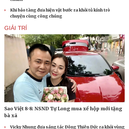
Khi bảo tàng đưa hiện vật bước ra khỏi tủ kính trò
chuyện cùng công chúng
GIẢI TRÍ
Sao Việt 8-8: NSND Tự Long mua xế hộp mới tặng
bà xã
Vicky Nhung đưa sáng tác Đông Thiên Đức ra khỏi vùng