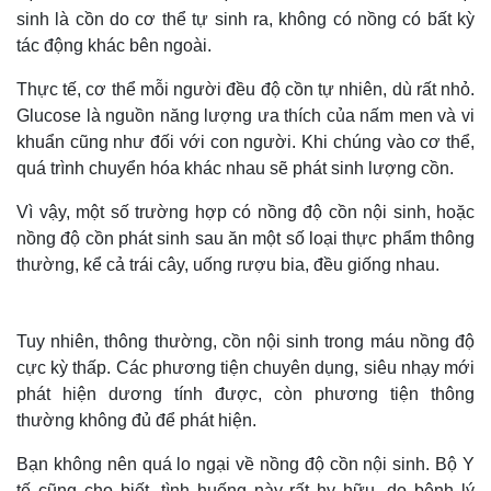
sinh là cồn do cơ thể tự sinh ra, không có nồng có bất kỳ
tác động khác bên ngoài.
Thực tế, cơ thể mỗi người đều độ cồn tự nhiên, dù rất nhỏ.
Glucose là nguồn năng lượng ưa thích của nấm men và vi
khuẩn cũng như đối với con người. Khi chúng vào cơ thể,
quá trình chuyển hóa khác nhau sẽ phát sinh lượng cồn.
Vì vậy, một số trường hợp có nồng độ cồn nội sinh, hoặc
nồng độ cồn phát sinh sau ăn một số loại thực phẩm thông
thường, kể cả trái cây, uống rượu bia, đều giống nhau.
Tuy nhiên, thông thường, cồn nội sinh trong máu nồng độ
cực kỳ thấp. Các phương tiện chuyên dụng, siêu nhạy mới
phát hiện dương tính được, còn phương tiện thông
thường không đủ để phát hiện.
Bạn không nên quá lo ngại về nồng độ cồn nội sinh. Bộ Y
tế cũng cho biết, tình huống này rất hy hữu, do bệnh lý