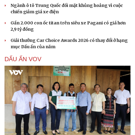
Ngành ô tô Trung Quốc đối mặt khủng hoảng vì cuộc
chiến giảm giá xe điện
Gần 2.000 con ốc titan trên siêu xe Pagani có giá hơn
Cải chính
2,9 tỷ đồng
Giải thưởng Car Choice Awards 2026 có thay đổi ở hạng
mục Dấu ấn của năm
DẤU ẤN VOV