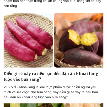
phẩm bạn nên thận trọng khi ăn chúng vào buổi sáng khi dạ dày
còn rỗng.
Điều gì sẽ xảy ra nếu bạn đều đặn ăn khoai lang
luộc vào bữa sáng?
VOV.VN - Khoai lang là loại thực phẩm được nhiều người yêu
thích và lựa chọn cho bữa sáng, vậy điều gì sẽ xảy ra nếu bạn
đều đặn ăn khoai lang luộc vào bữa sáng?