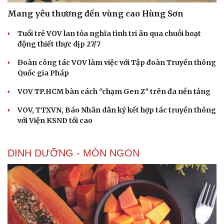
Mang yêu thương đến vùng cao Hùng Sơn
Tuổi trẻ VOV lan tỏa nghĩa tình tri ân qua chuỗi hoạt
động thiết thực dịp 27/7
Đoàn công tác VOV làm việc với Tập đoàn Truyền thông
Quốc gia Pháp
VOV TP.HCM bàn cách "chạm Gen Z" trên đa nền tảng
VOV, TTXVN, Báo Nhân dân ký kết hợp tác truyền thông
với Viện KSND tối cao
DINH DƯỠNG - MÓN NGON