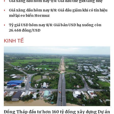
Giá xăng dầu hôm nay 9/8: Giá dầu thế giới tăng nhẹ
Giá xăng dầu hôm nay 8/8: Giá dầu giảm khi có tín hiệu
mở lại eo biển Hormuz
Tỷ giá USD hôm nay 8/8: Giá bán USD hạ xuống còn
26.468 đồng/USD
KINH TẾ
Đồng Tháp đầu tư hơn 160 tỷ đồng xây dựng Dự án