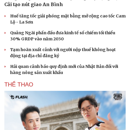
Cải tạo nút giao An Bình
Huế tăng tốc giải phóng mặt bằng mở rộng cao tốc Cam
Lộ - La Sơn
Quảng Ngãi phấn đấu đưa kinh tế số chiếm tối thiểu
30% GRDP vào năm 2030
Tạm hoãn xuất cảnh với người nộp thuế không hoạt
động tại địa chỉ đăng ký
Hải quan cảnh báo quy định mới của Nhật Bản đối với
hàng nông sản xuất khẩu
THỂ THAO