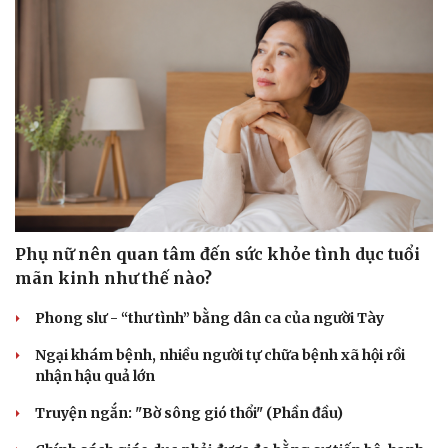
Phụ nữ nên quan tâm đến sức khỏe tình dục tuổi
mãn kinh như thế nào?
Phong slư - “thư tình” bằng dân ca của người Tày
Ngại khám bệnh, nhiều người tự chữa bệnh xã hội rồi
nhận hậu quả lớn
Truyện ngắn: "Bờ sông gió thổi" (Phần đầu)