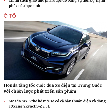
Chính sách giáo dục phải được đo bằng sự tiến bộ, hạnh
phúc của học sinh
Ô TÔ
Honda tăng tốc cuộc đua xe điện tại Trung Quốc
với chiến lược phát triển sản phẩm
Mazda MX-5 thế hệ mới sẽ có cả bản thuần điện và động
cơ xăng Skyactiv-Z 2.5L