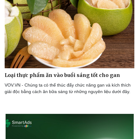
Loại thực phẩm ăn vào buổi sáng tốt cho gan
VOV.VN - Chúng ta có thể thúc đẩy chức năng gan và kích thích
giải độc bằng cách ăn bữa sáng từ những nguyên liệu dưới đây.