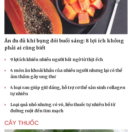
Ăn đu đủ khi bụng đói buổi sáng: 8 lợi ích không
phải ai cũng biết
9 lợi ích khiến nhiều người bất ngờ từ thịt ếch
4 món ăn khoái khẩu của nhiều người nhưng lại có thể
âm thầm gây ung thư
4 loại rau giúp giữ dáng, hỗ trợ cơ thể sản sinh collagen
tự nhiên
Loại quả nhỏ nhưng có võ, liều thuốc tự nhiên bổ từ
đường ruột đến tim mạch
CÂY THUỐC