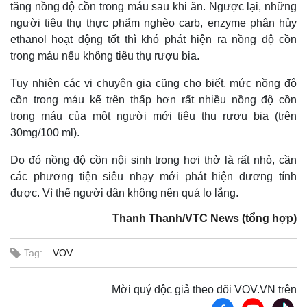
tăng nồng độ cồn trong máu sau khi ăn. Ngược lại, những
người tiêu thụ thực phẩm nghèo carb, enzyme phân hủy
ethanol hoạt động tốt thì khó phát hiện ra nồng độ cồn
trong máu nếu không tiêu thụ rượu bia.
Tuy nhiên các vị chuyên gia cũng cho biết, mức nồng độ
cồn trong máu kể trên thấp hơn rất nhiều nồng độ cồn
trong máu của một người mới tiêu thụ rượu bia (trên
30mg/100 ml).
Do đó nồng độ cồn nội sinh trong hơi thở là rất nhỏ, cần
các phương tiện siêu nhạy mới phát hiện dương tính
được. Vì thế người dân không nên quá lo lắng.
Thanh Thanh/VTC News (tổng hợp)
Tag:
VOV
Mời quý độc giả theo dõi VOV.VN trên