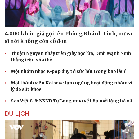
4.000 khán giả gọi tên Phùng Khánh Linh, nữ ca
sĩ nói không còn cô đơn
Thuận Nguyễn nhảy trên giày bọc lửa, Đinh Mạnh Ninh
thắng trận xóa thẻ
Một nhóm nhạc K-pop duy trì sức hút trong bao lâu?
Một thành viên Katseye tạm ngừng hoạt động nhóm vì
lý do sức khỏe
Sao Việt 8-8: NSND Tự Long mua xế hộp mới tặng bà xã
DU LỊCH