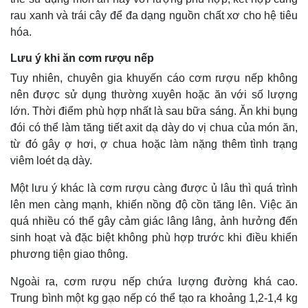
rau xanh và trái cây để đa dạng nguồn chất xơ cho hệ tiêu
hóa.
Lưu ý khi ăn cơm rượu nếp
Tuy nhiên, chuyên gia khuyến cáo cơm rượu nếp không
nên được sử dụng thường xuyên hoặc ăn với số lượng
lớn. Thời điểm phù hợp nhất là sau bữa sáng. Ăn khi bụng
đói có thể làm tăng tiết axit dạ dày do vị chua của món ăn,
từ đó gây ợ hơi, ợ chua hoặc làm nặng thêm tình trạng
viêm loét dạ dày.
Một lưu ý khác là cơm rượu càng được ủ lâu thì quá trình
lên men càng mạnh, khiến nồng độ cồn tăng lên. Việc ăn
quá nhiều có thể gây cảm giác lâng lâng, ảnh hưởng đến
sinh hoạt và đặc biệt không phù hợp trước khi điều khiển
phương tiện giao thông.
Ngoài ra, cơm rượu nếp chứa lượng đường khá cao.
Trung bình một kg gạo nếp có thể tạo ra khoảng 1,2-1,4 kg