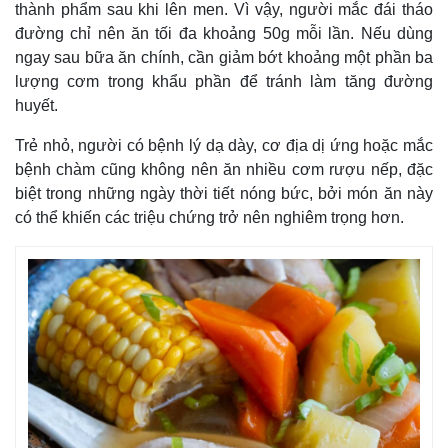
thành phẩm sau khi lên men. Vì vậy, người mắc đái tháo
đường chỉ nên ăn tối đa khoảng 50g mỗi lần. Nếu dùng
ngay sau bữa ăn chính, cần giảm bớt khoảng một phần ba
lượng cơm trong khẩu phần để tránh làm tăng đường
huyết.
Trẻ nhỏ, người có bệnh lý dạ dày, cơ địa dị ứng hoặc mắc
bệnh chàm cũng không nên ăn nhiều cơm rượu nếp, đặc
biệt trong những ngày thời tiết nóng bức, bởi món ăn này
có thể khiến các triệu chứng trở nên nghiêm trọng hơn.