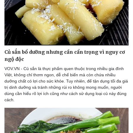
Củ sắn bổ dưỡng nhưng cần cẩn trọng vì nguy cơ
ngộ độc
VOV.VN - Củ sắn là thực phẩm quen thuộc trong nhiều gia đình
Việt, không chỉ thơm ngon, dễ chế biến mà còn chứa nhiều
dưỡng chất có lợi cho sức khỏe. Tuy nhiên, để tận dụng tối đa giá
trị dinh dưỡng và tránh những rủi ro không mong muốn, người
dùng cần hiểu rõ lợi ích cũng như cách sử dụng loại củ này đúng
cách.