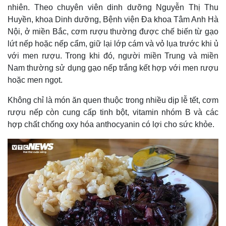
nhiên. Theo chuyên viên dinh dưỡng Nguyễn Thị Thu
Huyền, khoa Dinh dưỡng, Bệnh viện Đa khoa Tâm Anh Hà
Nội, ở miền Bắc, cơm rượu thường được chế biến từ gạo
lứt nếp hoặc nếp cẩm, giữ lại lớp cám và vỏ lụa trước khi ủ
với men rượu. Trong khi đó, người miền Trung và miền
Nam thường sử dụng gạo nếp trắng kết hợp với men rượu
hoặc men ngọt.
Không chỉ là món ăn quen thuộc trong nhiều dịp lễ tết, cơm
rượu nếp còn cung cấp tinh bột, vitamin nhóm B và các
hợp chất chống oxy hóa anthocyanin có lợi cho sức khỏe.