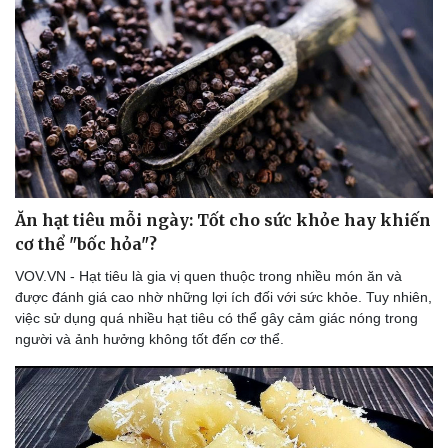
Ăn hạt tiêu mỗi ngày: Tốt cho sức khỏe hay khiến
cơ thể "bốc hỏa"?
VOV.VN - Hạt tiêu là gia vị quen thuộc trong nhiều món ăn và
được đánh giá cao nhờ những lợi ích đối với sức khỏe. Tuy nhiên,
việc sử dụng quá nhiều hạt tiêu có thể gây cảm giác nóng trong
người và ảnh hưởng không tốt đến cơ thể.