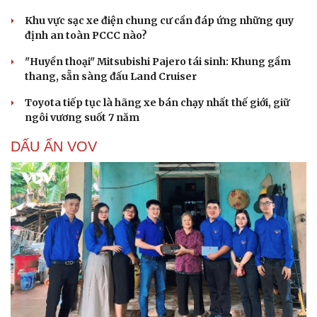
Khu vực sạc xe điện chung cư cần đáp ứng những quy
định an toàn PCCC nào?
"Huyền thoại" Mitsubishi Pajero tái sinh: Khung gầm
thang, sẵn sàng đấu Land Cruiser
Toyota tiếp tục là hãng xe bán chạy nhất thế giới, giữ
ngôi vương suốt 7 năm
DẤU ẤN VOV