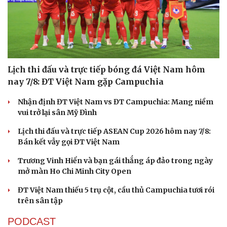
Lịch thi đấu và trực tiếp bóng đá Việt Nam hôm
nay 7/8: ĐT Việt Nam gặp Campuchia
Nhận định ĐT Việt Nam vs ĐT Campuchia: Mang niềm
vui trở lại sân Mỹ Đình
Lịch thi đấu và trực tiếp ASEAN Cup 2026 hôm nay 7/8:
Bán kết vẫy gọi ĐT Việt Nam
Trương Vinh Hiển và bạn gái thắng áp đảo trong ngày
mở màn Ho Chi Minh City Open
ĐT Việt Nam thiếu 5 trụ cột, cầu thủ Campuchia tươi rói
trên sân tập
PODCAST