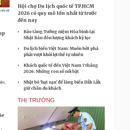
Hội chợ Du lịch quốc tế TP.HCM
2026 có quy mô lớn nhất từ trước
đến nay
Bảo tàng Tưởng niệm Hòa bình tại
Nhật Bản đón lượng khách kỷ lục
Du lịch biển Việt Nam: Muốn bứt phá
phải vượt khỏi lợi thế tự nhiên
Khách quốc tế đến Việt Nam 7 tháng
2026: Những con số nổi bật
Nhặt bỏ 'hạt sạn' để làng biển Đắk Lắk
iệc,
giữ chân du khách
THỊ TRƯỜNG
ỏe