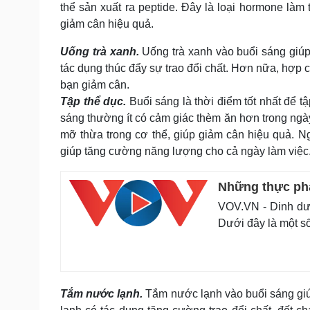
thể sản xuất ra peptide. Đây là loại hormone làm 
giảm cân hiệu quả.
Uống trà xanh.
Uống trà xanh vào buổi sáng giúp 
tác dụng thúc đẩy sự trao đổi chất. Hơn nữa, hợp 
bạn giảm cân.
Tập thể dục.
Buổi sáng là thời điểm tốt nhất để 
sáng thường ít có cảm giác thèm ăn hơn trong ngày.
mỡ thừa trong cơ thể, giúp giảm cân hiệu quả. N
giúp tăng cường năng lượng cho cả ngày làm việc
Những thực phẩ
VOV.VN - Dinh dưỡ
Dưới đây là một số
Tắm nước lạnh.
Tắm nước lạnh vào buổi sáng giú