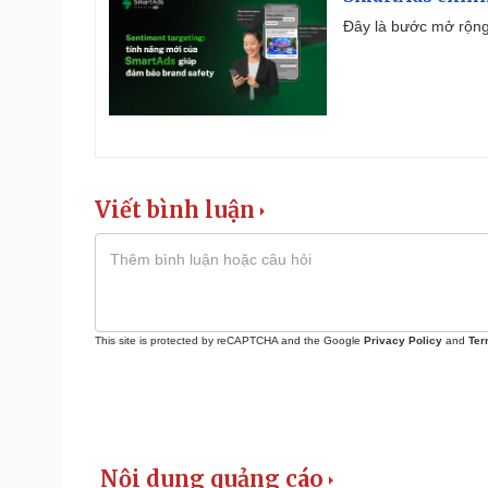
Đây là bước mở rộng 
Viết bình luận
This site is protected by reCAPTCHA and the Google
Privacy Policy
and
Ter