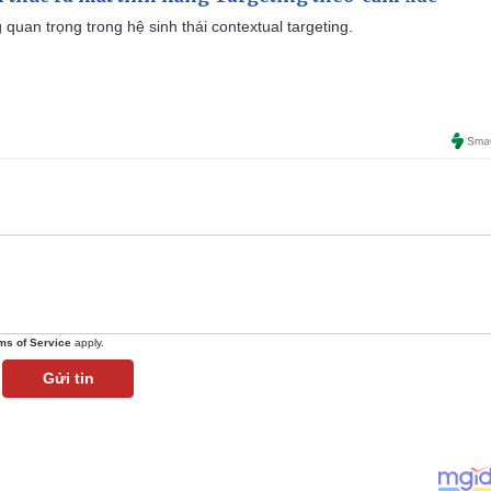
quan trọng trong hệ sinh thái contextual targeting.
ms of Service
apply.
Gửi tin