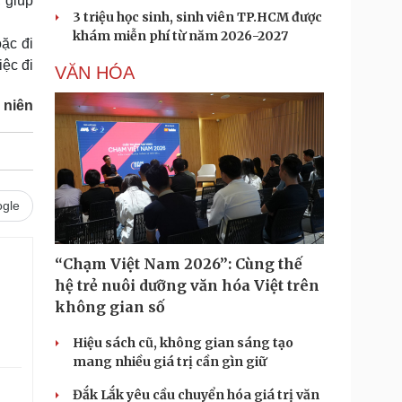
, giúp
3 triệu học sinh, sinh viên TP.HCM được
khám miễn phí từ năm 2026-2027
ặc đi
ệc đi
VĂN HÓA
 niên
gle
“Chạm Việt Nam 2026”: Cùng thế
.
hệ trẻ nuôi dưỡng văn hóa Việt trên
không gian số
Hiệu sách cũ, không gian sáng tạo
mang nhiều giá trị cần gìn giữ
Đắk Lắk yêu cầu chuyển hóa giá trị văn