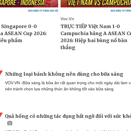
Những loại bánh không nên dùng cho bữa sáng
VOV.VN -Bữa sáng là bữa ăn rất quan trọng cho một ngày dài làm v
nên tránh chọn lựa những thức ăn không tốt vào bữa sáng.
Quả hồng có những tác dụng bất ngờ đối với sức kh