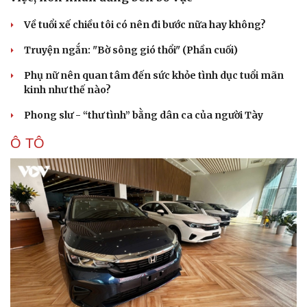
Về tuổi xế chiều tôi có nên đi bước nữa hay không?
Truyện ngắn: "Bờ sông gió thổi" (Phần cuối)
Phụ nữ nên quan tâm đến sức khỏe tình dục tuổi mãn
kinh như thế nào?
Phong slư - “thư tình” bằng dân ca của người Tày
Ô TÔ
Cải chính