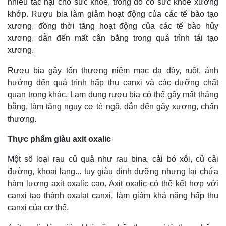
nhiều tác hại cho sức khỏe, trong đó có sức khỏe xương
khớp. Rượu bia làm giảm hoạt động của các tế bào tạo
xương, đồng thời tăng hoạt động của các tế bào hủy
xương, dẫn đến mất cân bằng trong quá trình tái tạo
xương.
Rượu bia gây tổn thương niêm mạc dạ dày, ruột, ảnh
hưởng đến quá trình hấp thụ canxi và các dưỡng chất
quan trọng khác. Lạm dụng rượu bia có thể gây mất thăng
bằng, làm tăng nguy cơ té ngã, dẫn đến gãy xương, chấn
thương.
Thực phẩm giàu axit oxalic
Một số loại rau củ quả như rau bina, cải bó xôi, củ cải
đường, khoai lang... tuy giàu dinh dưỡng nhưng lại chứa
hàm lượng axit oxalic cao. Axit oxalic có thể kết hợp với
canxi tạo thành oxalat canxi, làm giảm khả năng hấp thụ
canxi của cơ thể.