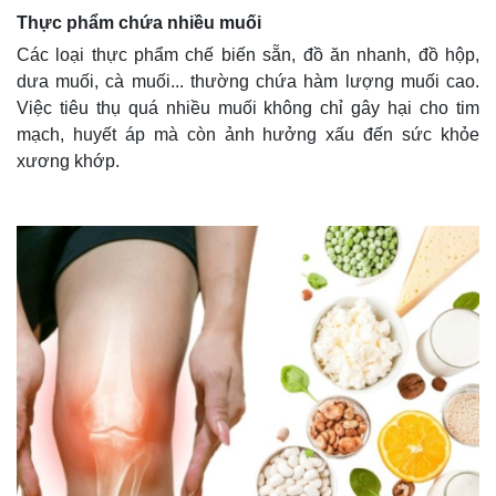
Thực phẩm chứa nhiều muối
Các loại thực phẩm chế biến sẵn, đồ ăn nhanh, đồ hộp,
dưa muối, cà muối... thường chứa hàm lượng muối cao.
Việc tiêu thụ quá nhiều muối không chỉ gây hại cho tim
mạch, huyết áp mà còn ảnh hưởng xấu đến sức khỏe
xương khớp.