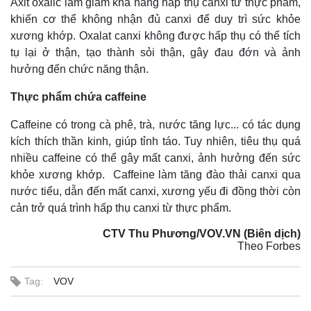
Axit oxalic làm giảm khả năng hấp thụ canxi từ thực phẩm,
khiến cơ thể không nhận đủ canxi để duy trì sức khỏe
xương khớp. Oxalat canxi không được hấp thụ có thể tích
tụ lại ở thận, tạo thành sỏi thận, gây đau đớn và ảnh
hưởng đến chức năng thận.
Thực phẩm chứa caffeine
Caffeine có trong cà phê, trà, nước tăng lực... có tác dụng
kích thích thần kinh, giúp tỉnh táo. Tuy nhiên, tiêu thụ quá
nhiều caffeine có thể gây mất canxi, ảnh hưởng đến sức
khỏe xương khớp. Caffeine làm tăng đào thải canxi qua
nước tiểu, dẫn đến mất canxi, xương yếu đi đồng thời còn
cản trở quá trình hấp thụ canxi từ thực phẩm.
CTV Thu Phương/VOV.VN (Biên dịch)
Theo Forbes
Tag:
VOV