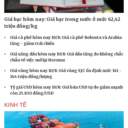
Giá bạc hôm nay: Giá bạc trong nước ở mức 62,42
triệu đồng/kg
Giá cà phê hôm nay 10/8: Giá cà phê Robusta và Arabia
tăng - giảm trái chiều
Giá xăng dầu hôm nay 10/8: Giá dầu tăng do không chắc
chắn về việc mở lại Hormuz
Giá vàng hôm nay 10/8: Giá vàng SJC ổn định mức 141 -
144 triệu đồng/lượng
Tỷ giá USD hôm nay 10/8: Giá bán USD tự do giảm mạnh
còn 25.830 đồng/USD
KINH TẾ