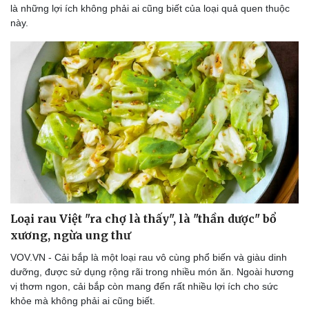
là những lợi ích không phải ai cũng biết của loại quả quen thuộc
này.
Loại rau Việt "ra chợ là thấy", là "thần dược" bổ
xương, ngừa ung thư
VOV.VN - Cải bắp là một loại rau vô cùng phổ biến và giàu dinh
dưỡng, được sử dụng rộng rãi trong nhiều món ăn. Ngoài hương
vị thơm ngon, cải bắp còn mang đến rất nhiều lợi ích cho sức
khỏe mà không phải ai cũng biết.