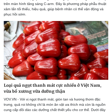
trên màn hình tăng sáng C-arm. Đây là phương pháp phẫu thuật
xâm lấn tối thiểu, hiệu quả, giúp bệnh nhân có thể vận động và
phục hồi sớm.
Loại quả ngọt thanh mát cực nhiều ở Việt Nam,
vừa bổ xương vữa dưỡng thận
VOV.VN - Với vị ngọt thanh mát, giòn tan và hương thơm đặc
trưng, quả roi không chỉ là món ăn vặt ưa thích mà còn là nguồn
cung cấp dồi dào các dưỡng chất thiết yếu cho cơ thể. Dưới đây