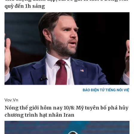
Pháp luật
Quân sự - Quốc phòng