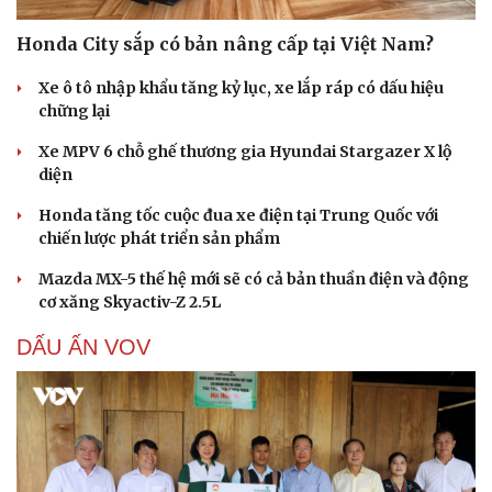
Honda City sắp có bản nâng cấp tại Việt Nam?
Xe ô tô nhập khẩu tăng kỷ lục, xe lắp ráp có dấu hiệu
chững lại
Xe MPV 6 chỗ ghế thương gia Hyundai Stargazer X lộ
diện
Honda tăng tốc cuộc đua xe điện tại Trung Quốc với
chiến lược phát triển sản phẩm
Mazda MX-5 thế hệ mới sẽ có cả bản thuần điện và động
cơ xăng Skyactiv-Z 2.5L
DẤU ẤN VOV