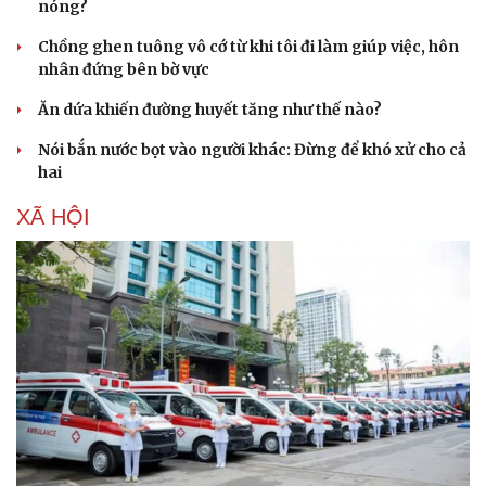
nóng?
Chồng ghen tuông vô cớ từ khi tôi đi làm giúp việc, hôn
nhân đứng bên bờ vực
Ăn dứa khiến đường huyết tăng như thế nào?
Nói bắn nước bọt vào người khác: Đừng để khó xử cho cả
hai
XÃ HỘI