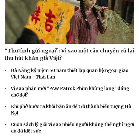
“Thư tình gửi ngoại”: Vì sao một câu chuyện cũ lại
thu hút khán giả Việt?
Đà Nẵng kỷ niệm 50 năm thiết lập quan hệ ngoại giao
Việt Nam - Thái Lan
Vì sao phần mới “PAW Patrol: Phim khủng long” đáng
chờ đợi?
Khi phở bước ra khỏi bàn ăn để trở thành biểu tượng Hà
Nội
Cuốn sách lý giải vì sao nhiều người không thể nghỉ ngơi
dù đã kiệt sức