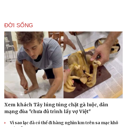
ĐỜI SỐNG
Xem khách Tây lúng túng chặt gà luộc, dân
mạng đùa "chưa đủ trình lấy vợ Việt"
Vì sao lạc đà có thể đi hàng nghìn km trên sa mạc khô