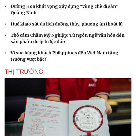
Đường Hoa khát vọng xây dựng “vùng chè di sản”
Quảng Ninh
Huế khảo sát du lịch đường thủy, phương án thoát lũ
Thổ cẩm Chăm Mỹ Nghiệp: Từ ngôn ngữ văn hóa đến
sản phẩm du lịch độc đáo
Vì sao lượng khách Philippines đến Việt Nam tăng
trưởng vượt bậc?
THỊ TRƯỜNG