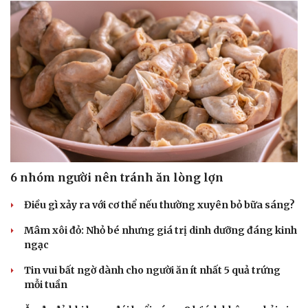
6 nhóm người nên tránh ăn lòng lợn
Điều gì xảy ra với cơ thể nếu thường xuyên bỏ bữa sáng?
Mâm xôi đỏ: Nhỏ bé nhưng giá trị dinh dưỡng đáng kinh
ngạc
Tin vui bất ngờ dành cho người ăn ít nhất 5 quả trứng
mỗi tuần