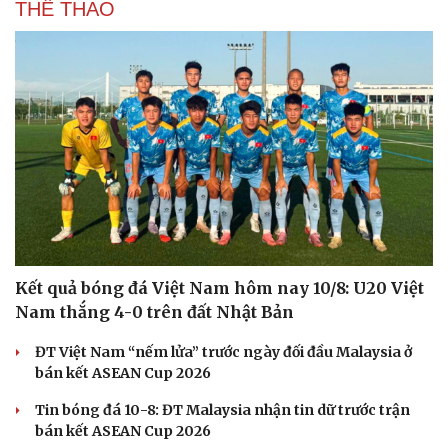
THỂ THAO
Hạt giống tâm hồn
Kết quả bóng đá Việt Nam hôm nay 10/8: U20 Việt
Nam thắng 4-0 trên đất Nhật Bản
ĐT Việt Nam “nếm lửa” trước ngày đối đầu Malaysia ở
bán kết ASEAN Cup 2026
Tin bóng đá 10-8: ĐT Malaysia nhận tin dữ trước trận
bán kết ASEAN Cup 2026