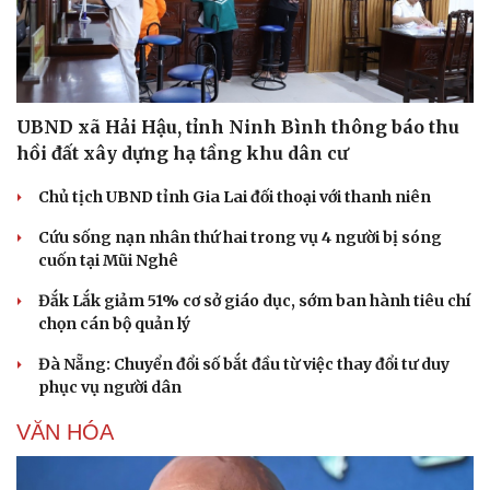
UBND xã Hải Hậu, tỉnh Ninh Bình thông báo thu
hồi đất xây dựng hạ tầng khu dân cư
Chủ tịch UBND tỉnh Gia Lai đối thoại với thanh niên
Cứu sống nạn nhân thứ hai trong vụ 4 người bị sóng
cuốn tại Mũi Nghê
Đắk Lắk giảm 51% cơ sở giáo dục, sớm ban hành tiêu chí
chọn cán bộ quản lý
Đà Nẵng: Chuyển đổi số bắt đầu từ việc thay đổi tư duy
phục vụ người dân
VĂN HÓA