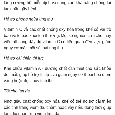
tăng cường hệ miễn dịch và nâng cao khả năng chống lại
tác nhân gây bệnh.
Hỗ trợ phòng ngừa ung thư
Vitamin C và các chất chống oxy hóa trong khế có vai trò
bảo vệ tế bào khỏi tổn thương. Một số nghiên cứu cho thấy
việc bổ sung đầy đủ vitamin C có liên quan đến việc giảm
nguy cơ mắc một số loại ung thư.
Hỗ trợ cải thiện thị lực
Khế chứa vitamin A - dưỡng chất cần thiết cho sức khỏe
đôi mắt, giúp hỗ trợ thị lực và giảm nguy cơ thoái hóa điểm
vàng hoặc đục thủy tinh thể.
Tốt cho làn da
Nhờ giàu chất chống oxy hóa, khế có thể hỗ trợ cải thiện
các tình trạng viêm da, chàm hoặc vảy nến, đồng thời giúp
làm dịu phản ứng viêm trên da.