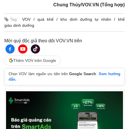
Chung Thủy/VOV.VN (Tổng hợp)
Tag:
VOV
quả khế
kho dinh dưỡng tự nhiên
khế
giàu dinh dưỡng
Mời quý độc giả theo dõi VOV.VN trên
Thêm VOV trên Google
Chọn VOV làm nguồn ưu tiên trên
Google Search
.
Xem hướng
dẫn.