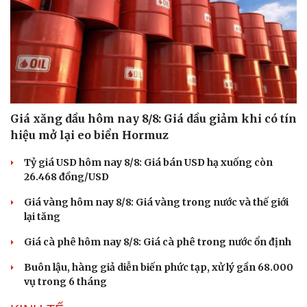
Hạt giống tâm hồn
Giá xăng dầu hôm nay 8/8: Giá dầu giảm khi có tín
hiệu mở lại eo biển Hormuz
Tỷ giá USD hôm nay 8/8: Giá bán USD hạ xuống còn
26.468 đồng/USD
Giá vàng hôm nay 8/8: Giá vàng trong nước và thế giới
lại tăng
Giá cà phê hôm nay 8/8: Giá cà phê trong nước ổn định
Buôn lậu, hàng giả diễn biến phức tạp, xử lý gần 68.000
vụ trong 6 tháng