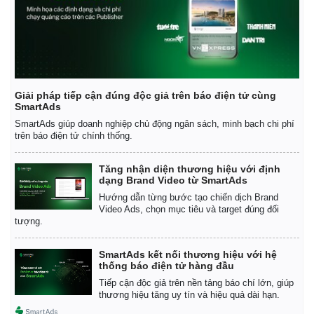
Giải pháp tiếp cận đúng độc giả trên báo điện tử cùng
SmartAds
SmartAds giúp doanh nghiệp chủ động ngân sách, minh bạch chi phí
trên báo điện tử chính thống.
Tăng nhận diện thương hiệu với định
dạng Brand Video từ SmartAds
Hướng dẫn từng bước tạo chiến dịch Brand
Video Ads, chọn mục tiêu và target đúng đối
tượng.
SmartAds kết nối thương hiệu với hệ
thống báo điện tử hàng đầu
Tiếp cận độc giả trên nền tảng báo chí lớn, giúp
thương hiệu tăng uy tín và hiệu quả dài hạn.
Pháp luật
Quân sự - Quốc phòng