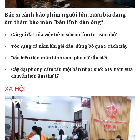
Bác sĩ cảnh báo phim người lớn, rượu bia đang
âm thầm bào mòn "bản lĩnh đàn ông"
Cái giá đắt của việc tiêm silicon làm to "cậu nhỏ"
Tóc rụng cả nắm khi gội đầu, đừng bỏ qua 5 cách này
Dấu hiệu tiền mãn kinh sớm phụ nữ cần biết
Cây đại phong cầm tấu một bản nhạc suốt 639 năm vừa
chuyển hợp âm thứ 17
XÃ HỘI