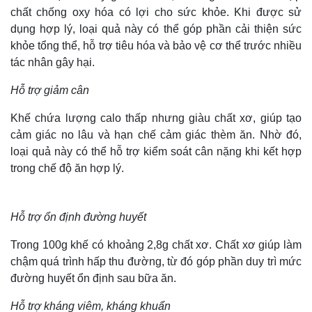
chất chống oxy hóa có lợi cho sức khỏe. Khi được sử
dụng hợp lý, loại quả này có thể góp phần cải thiện sức
khỏe tổng thể, hỗ trợ tiêu hóa và bảo vệ cơ thể trước nhiều
tác nhân gây hại.
Hỗ trợ giảm cân
Khế chứa lượng calo thấp nhưng giàu chất xơ, giúp tạo
cảm giác no lâu và hạn chế cảm giác thèm ăn. Nhờ đó,
loại quả này có thể hỗ trợ kiểm soát cân nặng khi kết hợp
trong chế độ ăn hợp lý.
Hỗ trợ ổn định đường huyết
Trong 100g khế có khoảng 2,8g chất xơ. Chất xơ giúp làm
chậm quá trình hấp thu đường, từ đó góp phần duy trì mức
đường huyết ổn định sau bữa ăn.
Hỗ trợ kháng viêm, kháng khuẩn