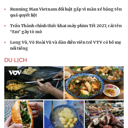
Running Man Vietnam đổi luật gấp vì màn xé bảng tên
quá quyết liệt
Trấn Thành chính thức khai máy phim Tết 2027, cái tên
“Em” gây tò mò
Long Vũ, Võ Hoài Vũ và dàn diễn viên trẻ VTV có bố mẹ
nổi tiếng
DU LỊCH