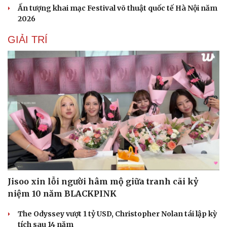
Ấn tượng khai mạc Festival võ thuật quốc tế Hà Nội năm
2026
GIẢI TRÍ
Jisoo xin lỗi người hâm mộ giữa tranh cãi kỷ
niệm 10 năm BLACKPINK
The Odyssey vượt 1 tỷ USD, Christopher Nolan tái lập kỳ
tích sau 14 năm