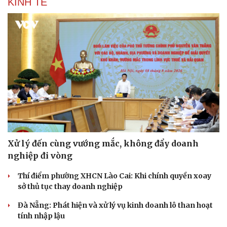
KINH TẾ
Xử lý đến cùng vướng mắc, không đẩy doanh
nghiệp đi vòng
Thí điểm phường XHCN Lào Cai: Khi chính quyền xoay
sở thủ tục thay doanh nghiệp
Đà Nẵng: Phát hiện và xử lý vụ kinh doanh lô than hoạt
tính nhập lậu