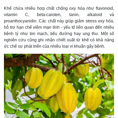
Khế chứa nhiều hợp chất chống oxy hóa như flavonoid,
vitamin C, beta-caroten, tanin, alkaloid và
proanthocyanidin. Các chất này giúp giảm stress oxy hóa,
hỗ trợ hạn chế viêm mạn tính - yếu tố liên quan đến nhiều
bệnh lý như tim mạch, tiểu đường hay ung thư. Một số
nghiên cứu cũng ghi nhận chiết xuất từ khế có khả năng
ức chế sự phát triển của nhiều loại vi khuẩn gây bệnh.