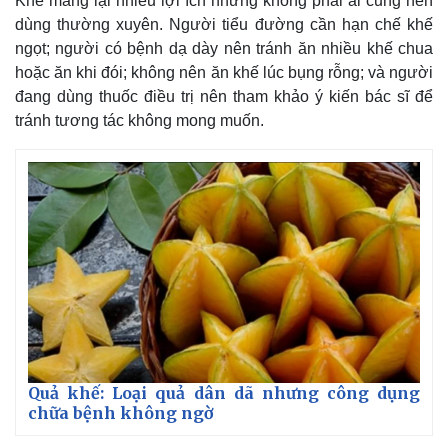
Khế mang lại nhiều lợi ích nhưng không phải ai cũng nên
Giá cà phê
dùng thường xuyên. Người tiểu đường cần hạn chế khế
ngọt; người có bệnh dạ dày nên tránh ăn nhiều khế chua
hoặc ăn khi đói; không nên ăn khế lúc bụng rỗng; và người
đang dùng thuốc điều trị nên tham khảo ý kiến bác sĩ để
tránh tương tác không mong muốn.
Quả khế: Loại quả dân dã nhưng công dụng
chữa bệnh không ngờ