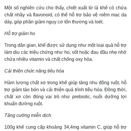
Một số nghiên cứu cho thấy, chiết xuất từ lá khế có chứa
chất nhầy và flavonoid, có thể hỗ trợ bảo vệ niêm mạc dạ
dày, góp phần giảm nguy cơ tổn thương và loét.
Hỗ trợ giảm ho
Trong dân gian, khế được sử dụng như một loại quả hỗ trợ
làm dịu các triệu chứng như ho, sốt hoặc đau đầu nhẹ nhờ
chứa nhiều vitamin và chất chống oxy hóa.
Cải thiện chức năng tiêu hóa
Hàm lượng chất xơ trong khế giúp tăng nhu động ruột, hỗ
trợ giảm táo bón và cải thiện quá trình tiêu hóa. Đồng thời,
chất xơ còn đóng vai trò như prebiotic, nuôi dưỡng lợi
khuẩn đường ruột.
Tăng cường miễn dịch
100g khế cung cấp khoảng 34,4mg vitamin C, giúp hỗ trợ