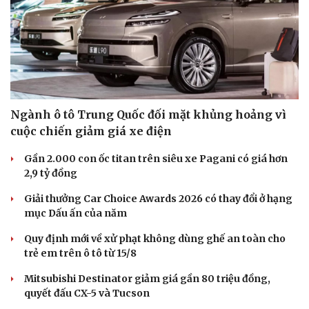
Ngành ô tô Trung Quốc đối mặt khủng hoảng vì
cuộc chiến giảm giá xe điện
Gần 2.000 con ốc titan trên siêu xe Pagani có giá hơn
2,9 tỷ đồng
Giải thưởng Car Choice Awards 2026 có thay đổi ở hạng
mục Dấu ấn của năm
Quy định mới về xử phạt không dùng ghế an toàn cho
trẻ em trên ô tô từ 15/8
Mitsubishi Destinator giảm giá gần 80 triệu đồng,
quyết đấu CX-5 và Tucson