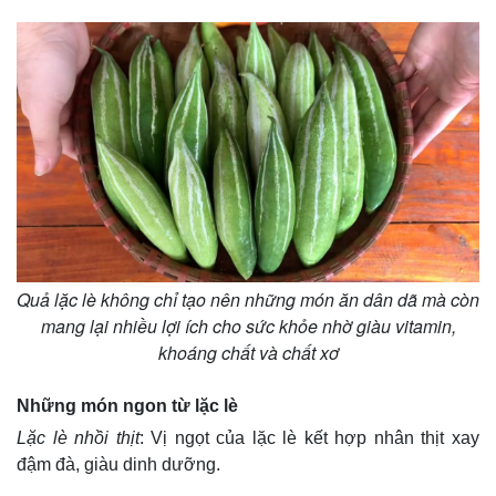
Quả lặc lè không chỉ tạo nên những món ăn dân dã mà còn
mang lại nhiều lợi ích cho sức khỏe nhờ giàu vitamin,
khoáng chất và chất xơ
Những món ngon từ lặc lè
Lặc lè nhồi thịt
: Vị ngọt của lặc lè kết hợp nhân thịt xay
đậm đà, giàu dinh dưỡng.