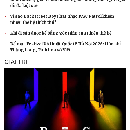
dù đã kiệt sức
Vì sao Backstreet Boys hát nhạc PAW Patrol khiến
nhiều thế hệ thích thú?
Khi di sản được kể bằng góc nhìn của nhiều thế hệ
Bế mạc Festival Võ thuật Quốc tế Hà Nội 2026: Hào khí
Thăng Long, Tinh hoa võ Việt
GIẢI TRÍ