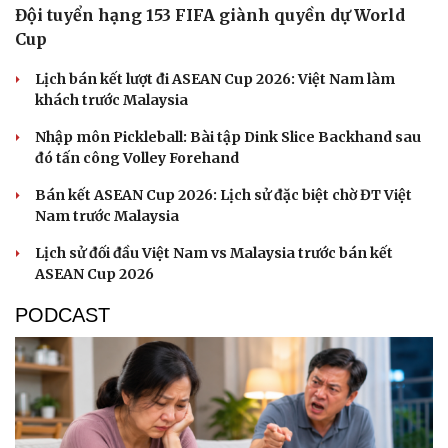
Đội tuyển hạng 153 FIFA giành quyền dự World
Hạt giống tâm hồn
Cup
Lịch bán kết lượt đi ASEAN Cup 2026: Việt Nam làm
khách trước Malaysia
Nhập môn Pickleball: Bài tập Dink Slice Backhand sau
đó tấn công Volley Forehand
Bán kết ASEAN Cup 2026: Lịch sử đặc biệt chờ ĐT Việt
Nam trước Malaysia
Lịch sử đối đầu Việt Nam vs Malaysia trước bán kết
ASEAN Cup 2026
PODCAST