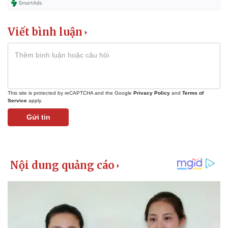
Giá cà phê
Viết bình luận
This site is protected by reCAPTCHA and the Google
Privacy Policy
and
Terms of
Service
apply.
Gửi tin