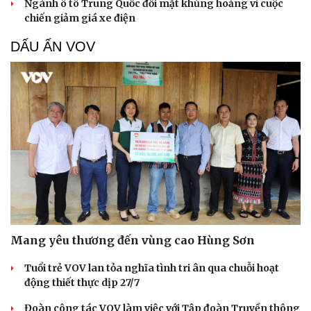
Ngành ô tô Trung Quốc đối mặt khủng hoảng vì cuộc
chiến giảm giá xe điện
DẤU ẤN VOV
Mang yêu thương đến vùng cao Hùng Sơn
Tuổi trẻ VOV lan tỏa nghĩa tình tri ân qua chuỗi hoạt
động thiết thực dịp 27/7
Đoàn công tác VOV làm việc với Tập đoàn Truyền thông