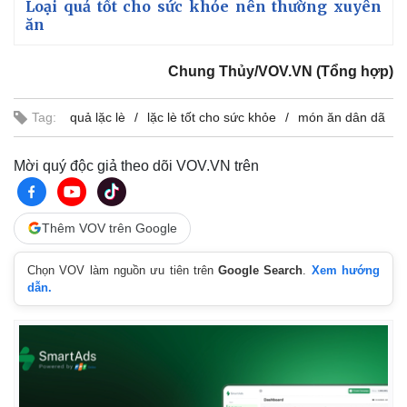
Loại quả tốt cho sức khỏe nên thường xuyên
ăn
Chung Thủy/VOV.VN (Tổng hợp)
Tag:
quả lặc lè
lặc lè tốt cho sức khỏe
món ăn dân dã
Mời quý độc giả theo dõi VOV.VN trên
Thêm VOV trên Google
Chọn VOV làm nguồn ưu tiên trên
Google Search
.
Xem hướng
dẫn.