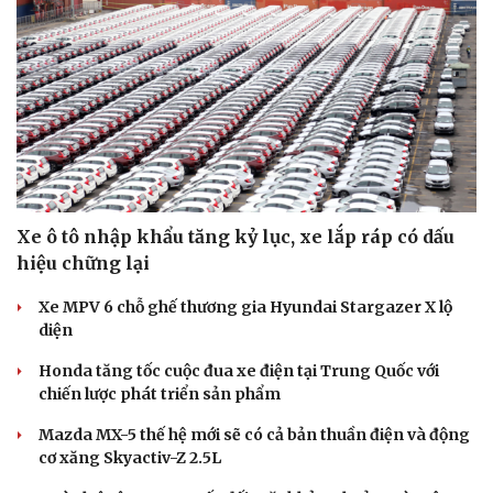
Xe ô tô nhập khẩu tăng kỷ lục, xe lắp ráp có dấu
hiệu chững lại
Xe MPV 6 chỗ ghế thương gia Hyundai Stargazer X lộ
diện
Honda tăng tốc cuộc đua xe điện tại Trung Quốc với
chiến lược phát triển sản phẩm
Mazda MX-5 thế hệ mới sẽ có cả bản thuần điện và động
cơ xăng Skyactiv-Z 2.5L
Cải chính