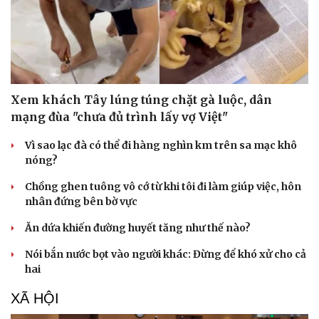
Xem khách Tây lúng túng chặt gà luộc, dân
mạng đùa "chưa đủ trình lấy vợ Việt"
Vì sao lạc đà có thể đi hàng nghìn km trên sa mạc khô
nóng?
Chồng ghen tuông vô cớ từ khi tôi đi làm giúp việc, hôn
nhân đứng bên bờ vực
Ăn dứa khiến đường huyết tăng như thế nào?
Nói bắn nước bọt vào người khác: Đừng để khó xử cho cả
hai
XÃ HỘI