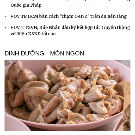
Quốc gia Pháp
VOV TP.HCM bàn cách "chạm Gen Z" trên đa nền tảng
VOV, TTXVN, Báo Nhân dân ký kết hợp tác truyền thông
với Viện KSND tối cao
DINH DƯỠNG - MÓN NGON