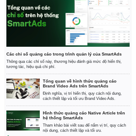
Các chỉ số quảng cáo trong trình quản lý của SmartAds
Thông qua các chỉ số này, thương hiệu đánh giá mức độ hiển thị,
tương tác, hiệu quả chi phí.
Tổng quan về hình thức quảng cáo
Brand Video Ads trên SmartAds
Định nghĩa, vị trí hiển thị, quy cách nội dung,
cách thiết lập và tối ưu Brand Video Ads.
Kinh tế
Thị trường
Hình thức quảng cáo Native Article trên
Bất động sản
Giá vàng
hệ thống SmartAds
Khởi nghiệp
Tiêu dùng
Tham khảo bài viết sau để nắm vị trí, quy cách
Tỷ giá
nội dung, cách thiết lập và tối ưu.
Chứng khoán