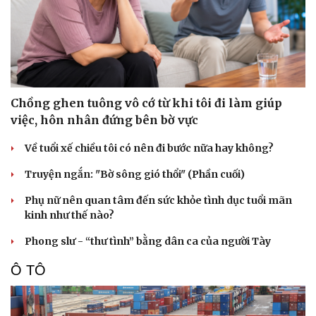
Chồng ghen tuông vô cớ từ khi tôi đi làm giúp
việc, hôn nhân đứng bên bờ vực
Về tuổi xế chiều tôi có nên đi bước nữa hay không?
Truyện ngắn: "Bờ sông gió thổi" (Phần cuối)
Phụ nữ nên quan tâm đến sức khỏe tình dục tuổi mãn
kinh như thế nào?
Phong slư - “thư tình” bằng dân ca của người Tày
Ô TÔ