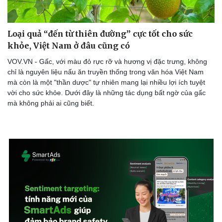
Loại quả “đến từ thiên đường” cực tốt cho sức
khỏe, Việt Nam ở đâu cũng có
VOV.VN - Gấc, với màu đỏ rực rỡ và hương vị đặc trưng, không
chỉ là nguyên liệu nấu ăn truyền thống trong văn hóa Việt Nam
mà còn là một "thần dược" tự nhiên mang lại nhiều lợi ích tuyệt
vời cho sức khỏe. Dưới đây là những tác dụng bất ngờ của gấc
mà không phải ai cũng biết.