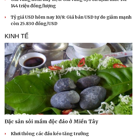
144 triệu đồng/lượng
Tỷ giá USD hôm nay 10/8: Giá bán USD tự do giảm mạnh
còn 25.830 đồng/USD
KINH TẾ
Đặc sản sỏi mầm độc đáo ở Miền Tây
Khơi thông các đầu kéo tăng trưởng