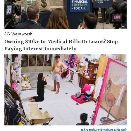
Pháp luật
Quân sự - Quốc phòng