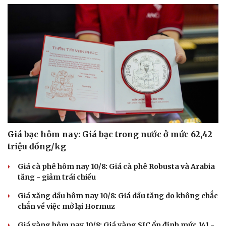
Giá bạc hôm nay: Giá bạc trong nước ở mức 62,42
triệu đồng/kg
Giá cà phê hôm nay 10/8: Giá cà phê Robusta và Arabia
tăng - giảm trái chiều
Giá xăng dầu hôm nay 10/8: Giá dầu tăng do không chắc
chắn về việc mở lại Hormuz
Giá vàng hôm nay 10/8: Giá vàng SJC ổn định mức 141 -