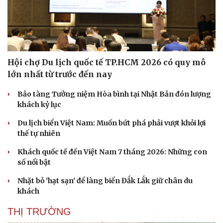
Hội chợ Du lịch quốc tế TP.HCM 2026 có quy mô
lớn nhất từ trước đến nay
Bảo tàng Tưởng niệm Hòa bình tại Nhật Bản đón lượng
khách kỷ lục
Du lịch biển Việt Nam: Muốn bứt phá phải vượt khỏi lợi
thế tự nhiên
Khách quốc tế đến Việt Nam 7 tháng 2026: Những con
số nổi bật
Nhặt bỏ 'hạt sạn' để làng biển Đắk Lắk giữ chân du
khách
THỊ TRƯỜNG