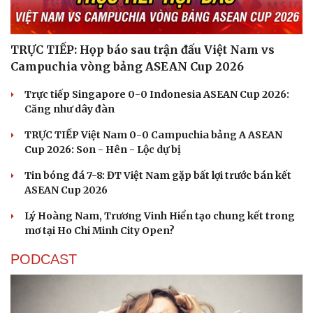
TRỰC TIẾP: Họp báo sau trận đấu Việt Nam vs
Campuchia vòng bảng ASEAN Cup 2026
Trực tiếp Singapore 0-0 Indonesia ASEAN Cup 2026:
Căng như dây đàn
TRỰC TIẾP Việt Nam 0-0 Campuchia bảng A ASEAN
Cup 2026: Son - Hên - Lộc dự bị
Tin bóng đá 7-8: ĐT Việt Nam gặp bất lợi trước bán kết
ASEAN Cup 2026
Lý Hoàng Nam, Trương Vinh Hiển tạo chung kết trong
mơ tại Ho Chi Minh City Open?
PODCAST