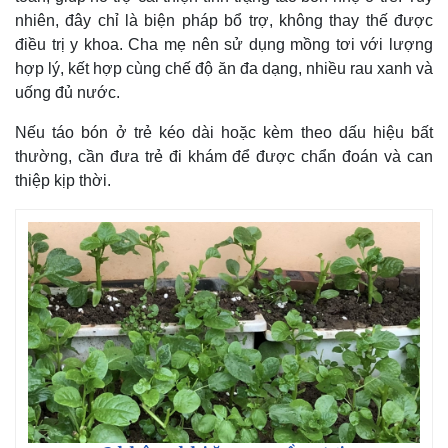
nhiên, đây chỉ là biện pháp bổ trợ, không thay thế được
điều trị y khoa. Cha mẹ nên sử dụng mồng tơi với lượng
hợp lý, kết hợp cùng chế độ ăn đa dạng, nhiều rau xanh và
uống đủ nước.
Nếu táo bón ở trẻ kéo dài hoặc kèm theo dấu hiệu bất
thường, cần đưa trẻ đi khám để được chẩn đoán và can
thiệp kịp thời.