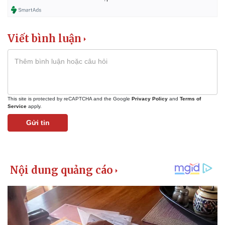
Viết bình luận
This site is protected by reCAPTCHA and the Google
Privacy Policy
and
Terms of
Service
apply.
Gửi tin