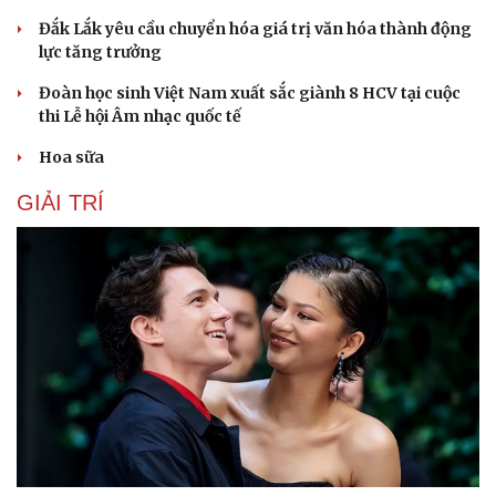
Đắk Lắk yêu cầu chuyển hóa giá trị văn hóa thành động
lực tăng trưởng
Đoàn học sinh Việt Nam xuất sắc giành 8 HCV tại cuộc
thi Lễ hội Âm nhạc quốc tế
Hoa sữa
GIẢI TRÍ