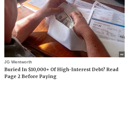
Pháp luật
Quân sự - Quốc phòng