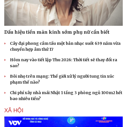
Dấu hiệu tiền mãn kinh sớm phụ nữ cần biết
Cây đại phong cầm tấu một bản nhạc suốt 639 năm vừa
chuyển hợp âm thứ 17
Hôm nay vào tiết lập Thu 2026: Thời tiết sẽ thay đổi ra
sao?
Bôi nhọ trên mạng: Thế giới xử lý người tung tin xúc
phạm thế nào?
Chi phí xây nhà mái Nhật 1 tầng 3 phòng ngủ 100m2 hết
bao nhiêu tiền?
XÃ HỘI