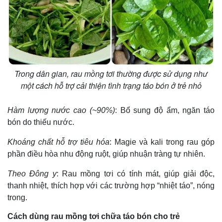
Trong dân gian, rau mồng tơi thường được sử dụng như
một cách hỗ trợ cải thiện tình trạng táo bón ở trẻ nhỏ
Hàm lượng nước cao (~90%)
: Bổ sung độ ẩm, ngăn táo
bón do thiếu nước.
Khoáng chất hỗ trợ tiêu hóa
: Magie và kali trong rau góp
phần điều hòa nhu động ruột, giúp nhuận tràng tự nhiên.
Theo Đông y
: Rau mồng tơi có tính mát, giúp giải độc,
thanh nhiệt, thích hợp với các trường hợp “nhiệt táo”, nóng
trong.
Cách dùng rau mồng tơi chữa táo bón cho trẻ