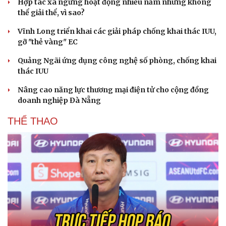
Hợp tác xã ngừng hoạt động nhiều năm nhưng không
Hạt giống tâm hồn
thể giải thể, vì sao?
Vĩnh Long triển khai các giải pháp chống khai thác IUU,
gỡ "thẻ vàng" EC
Quảng Ngãi ứng dụng công nghệ số phòng, chống khai
thác IUU
Nâng cao năng lực thương mại điện tử cho cộng đồng
doanh nghiệp Đà Nẵng
THỂ THAO