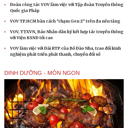
Đoàn công tác VOV làm việc với Tập đoàn Truyền thông
Quốc gia Pháp
VOV TP.HCM bàn cách "chạm Gen Z" trên đa nền tảng
VOV, TTXVN, Báo Nhân dân ký kết hợp tác truyền thông
với Viện KSND tối cao
VOV làm việc với Đài RTP của Bồ Đào Nha, trao đổi kinh
nghiệm phát triển phát thanh, chuyển đổi số
DINH DƯỠNG - MÓN NGON