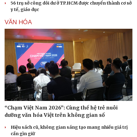
56 trụ sở công dôi dư ở TP.HCM được chuyển thành cơ sở
y tế, giáo dục
VĂN HÓA
“Chạm Việt Nam 2026”: Cùng thế hệ trẻ nuôi
dưỡng văn hóa Việt trên không gian số
Hiệu sách cũ, không gian sáng tạo mang nhiều giá trị
cần gìn giữ