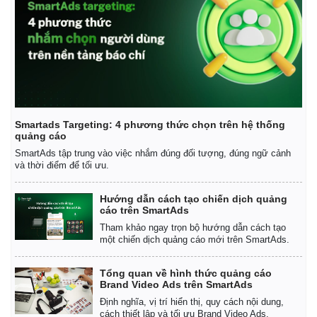
Giá cà phê
Smartads Targeting: 4 phương thức chọn trên hệ thống
quảng cáo
SmartAds tập trung vào việc nhắm đúng đối tượng, đúng ngữ cảnh
và thời điểm để tối ưu.
Hướng dẫn cách tạo chiến dịch quảng
cáo trên SmartAds
Tham khảo ngay trọn bộ hướng dẫn cách tạo
một chiến dịch quảng cáo mới trên SmartAds.
Tổng quan về hình thức quảng cáo
Brand Video Ads trên SmartAds
Định nghĩa, vị trí hiển thị, quy cách nội dung,
cách thiết lập và tối ưu Brand Video Ads.