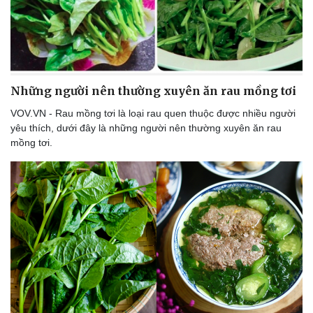
Những người nên thường xuyên ăn rau mồng tơi
VOV.VN - Rau mồng tơi là loại rau quen thuộc được nhiều người
yêu thích, dưới đây là những người nên thường xuyên ăn rau
mồng tơi.