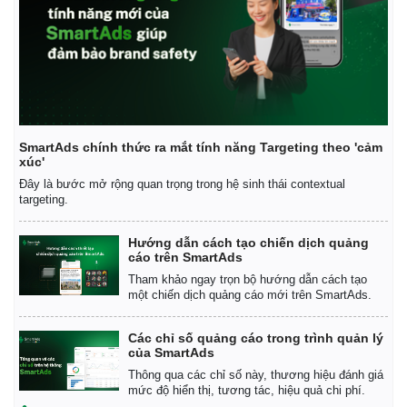
SmartAds chính thức ra mắt tính năng Targeting theo 'cảm
xúc'
Đây là bước mở rộng quan trọng trong hệ sinh thái contextual
targeting.
Hướng dẫn cách tạo chiến dịch quảng
cáo trên SmartAds
Tham khảo ngay trọn bộ hướng dẫn cách tạo
một chiến dịch quảng cáo mới trên SmartAds.
Các chỉ số quảng cáo trong trình quản lý
của SmartAds
Thông qua các chỉ số này, thương hiệu đánh giá
Pháp luật
Quân sự - Quốc phòng
mức độ hiển thị, tương tác, hiệu quả chi phí.