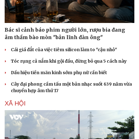
Bác sĩ cảnh báo phim người lớn, rượu bia đang
âm thầm bào mòn "bản lĩnh đàn ông"
Cái giá đắt của việc tiêm silicon làm to "cậu nhỏ"
Tóc rụng cả nắm khi gội đầu, đừng bỏ qua 5 cách này
Dấu hiệu tiền mãn kinh sớm phụ nữ cần biết
Cây đại phong cầm tấu một bản nhạc suốt 639 năm vừa
chuyển hợp âm thứ 17
XÃ HỘI