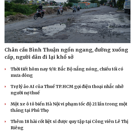
Chân cầu Bình Thuận ngổn ngang, đường xuống
cấp, người dân đi lại khổ sở
Thời tiết hôm nay 9/8: Bắc Bộ nắng nóng, chiều tối có
mưa dông
Trợ lý ảo AI của Thuế TP.HCM gọi điện thoại nhắc nhở
người nợ thuế
Một xe ô tô biển Hà Nội vi phạm tốc độ 21 lần trong một
tháng tại Phú Thọ
Thêm 18 hài cốt liệt sĩ được quy tập tại Công viên Lê Thị
Riêng