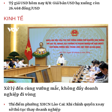
Tỷ giá USD hôm nay 8/8: Giá bán USD hạ xuống còn
26.468 đồng/USD
KINH TẾ
Xử lý đến cùng vướng mắc, không đẩy doanh
nghiệp đi vòng
Thí điểm phường XHCN Lào Cai: Khi chính quyền xoay
sở thủ tục thay doanh nghiệp