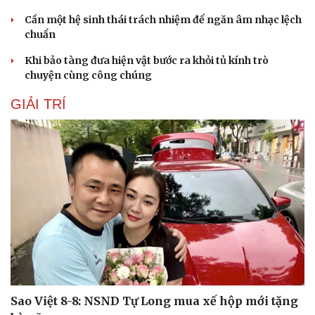
Cần một hệ sinh thái trách nhiệm để ngăn âm nhạc lệch
chuẩn
Khi bảo tàng đưa hiện vật bước ra khỏi tủ kính trò
chuyện cùng công chúng
GIẢI TRÍ
Sao Việt 8-8: NSND Tự Long mua xế hộp mới tặng