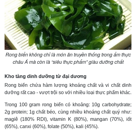
Rong biển không chỉ là món ăn truyền thống trong ẩm thực
châu Á mà còn là “siêu thực phẩm” giàu dưỡng chất
Kho tàng dinh dưỡng từ đại dương
Rong biển chứa hàm lượng khoáng chất và vi chất dinh
dưỡng rất cao - vượt trội so với nhiều loại thực phẩm khác.
Trong 100 gram rong biển có khoảng: 10g carbohydrate;
2g protein; 1g chất béo, cùng nhiều khoáng chất quý như:
magiê (180% RDI), vitamin K (80%), mangan (70%), iốt
(65%), canxi (60%), folate (50%), kali (45%).