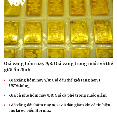
Hạt giống tâm hồn
Giá vàng hôm nay 9/8: Giá vàng trong nước và thế
giới ổn định
Giá xăng hôm nay 9/8: Giá dầu thế giới tăng hơn 1
USD/thùng
Giá cà phê hôm nay 9/8: Giá cà phê trong nước giảm
Giá xăng dầu hôm nay 8/8: Giá dầu giảm khi có tín hiệu
mở lại eo biển Hormuz