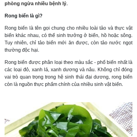
phòng ngừa nhiều bệnh lý.
Rong biển là gì?
Rong biển là tên gọi chung cho nhiều loài tảo và thực vật
biển khác nhau, có thể sinh trưởng ở biển, hồ hoặc sông.
Tuy nhiên, chỉ tảo biển mới ăn được, còn tảo nước ngọt
thường độc hại.
Rong biển được phân loại theo màu sắc - phổ biến nhất là
các loại đỏ, xanh lá, xanh dương và nâu. Không chỉ đóng
vai trò quan trọng trong hệ sinh thái đại dương, rong biển
còn là nguồn thực phẩm chính của nhiều sinh vật biển.