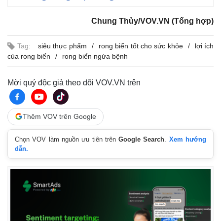
Chung Thủy/VOV.VN (Tổng hợp)
Tag:
siêu thực phẩm
rong biển tốt cho sức khỏe
lợi ích
của rong biển
rong biển ngừa bệnh
Mời quý độc giả theo dõi VOV.VN trên
Thêm VOV trên Google
Chọn VOV làm nguồn ưu tiên trên
Google Search
.
Xem hướng
dẫn.