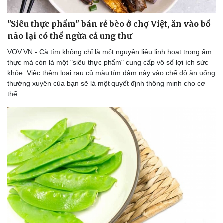
"Siêu thực phẩm" bán rẻ bèo ở chợ Việt, ăn vào bổ
não lại có thể ngừa cả ung thư
VOV.VN - Cà tím không chỉ là một nguyên liệu linh hoạt trong ẩm
thực mà còn là một "siêu thực phẩm" cung cấp vô số lợi ích sức
khỏe. Việc thêm loại rau củ màu tím đậm này vào chế độ ăn uống
thường xuyên của bạn sẽ là một quyết định thông minh cho cơ
thể.