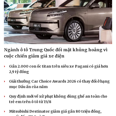
Ngành ô tô Trung Quốc đối mặt khủng hoảng vì
cuộc chiến giảm giá xe điện
Gần 2.000 con ốc titan trên siêu xe Pagani có giá hơn
2,9 tỷ đồng
Giải thưởng Car Choice Awards 2026 có thay đổi ở hạng
mục Dấu ấn của năm
Quy định mới về xử phạt không dùng ghế an toàn cho
trẻ em trên ô tô từ 15/8
Mitsubishi Destinator giảm giá gần 80 triệu đồng,