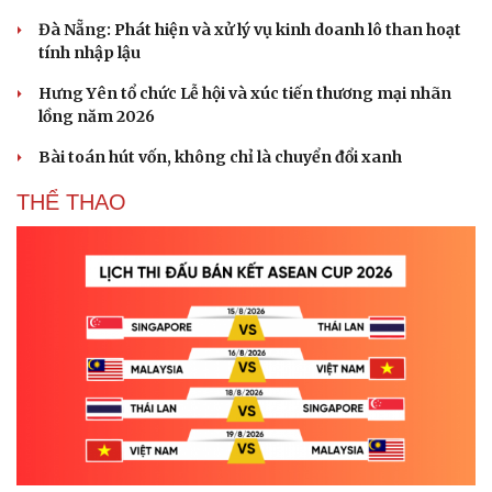
Đà Nẵng: Phát hiện và xử lý vụ kinh doanh lô than hoạt
tính nhập lậu
Hưng Yên tổ chức Lễ hội và xúc tiến thương mại nhãn
lồng năm 2026
Bài toán hút vốn, không chỉ là chuyển đổi xanh
THỂ THAO
Cải chính