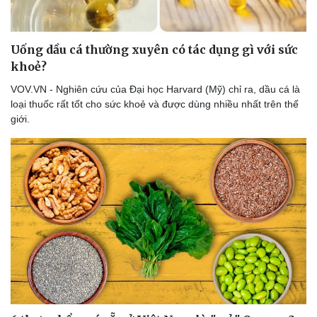
Thế giới thể thao
Tư vấn
eSports
Hậu trường
Uống dầu cá thường xuyên có tác dụng gì với sức
khoẻ?
VOV.VN - Nghiên cứu của Đại học Harvard (Mỹ) chỉ ra, dầu cá là
loại thuốc rất tốt cho sức khoẻ và được dùng nhiều nhất trên thế
giới.