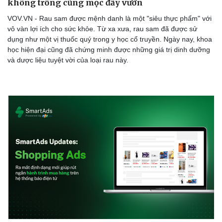
không trồng cũng mọc đầy vườn
VOV.VN - Rau sam được mệnh danh là một "siêu thực phẩm" với
vô vàn lợi ích cho sức khỏe. Từ xa xưa, rau sam đã được sử
dụng như một vị thuốc quý trong y học cổ truyền. Ngày nay, khoa
học hiện đại cũng đã chứng minh được những giá trị dinh dưỡng
và dược liệu tuyệt vời của loại rau này.