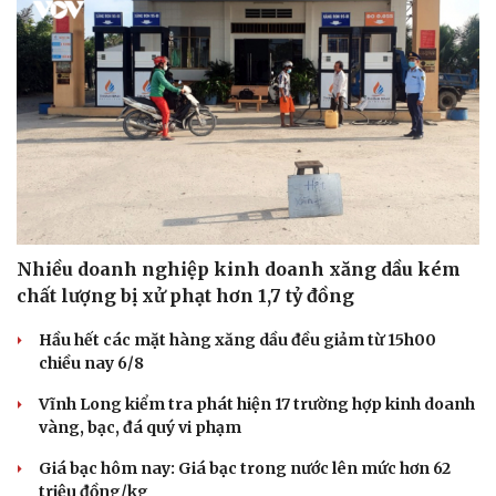
Nhiều doanh nghiệp kinh doanh xăng dầu kém
chất lượng bị xử phạt hơn 1,7 tỷ đồng
Hầu hết các mặt hàng xăng dầu đều giảm từ 15h00
chiều nay 6/8
Vĩnh Long kiểm tra phát hiện 17 trường hợp kinh doanh
vàng, bạc, đá quý vi phạm
Giá bạc hôm nay: Giá bạc trong nước lên mức hơn 62
triệu đồng/kg