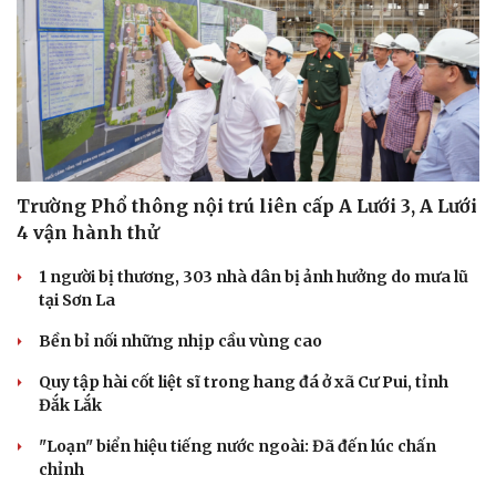
Trường Phổ thông nội trú liên cấp A Lưới 3, A Lưới
4 vận hành thử
1 người bị thương, 303 nhà dân bị ảnh hưởng do mưa lũ
tại Sơn La
Bền bỉ nối những nhịp cầu vùng cao
Quy tập hài cốt liệt sĩ trong hang đá ở xã Cư Pui, tỉnh
Đắk Lắk
"Loạn" biển hiệu tiếng nước ngoài: Đã đến lúc chấn
chỉnh