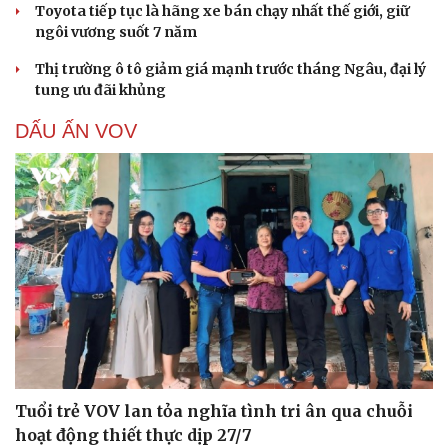
Toyota tiếp tục là hãng xe bán chạy nhất thế giới, giữ
ngôi vương suốt 7 năm
Thị trường ô tô giảm giá mạnh trước tháng Ngâu, đại lý
tung ưu đãi khủng
DẤU ẤN VOV
Tuổi trẻ VOV lan tỏa nghĩa tình tri ân qua chuỗi
hoạt động thiết thực dịp 27/7