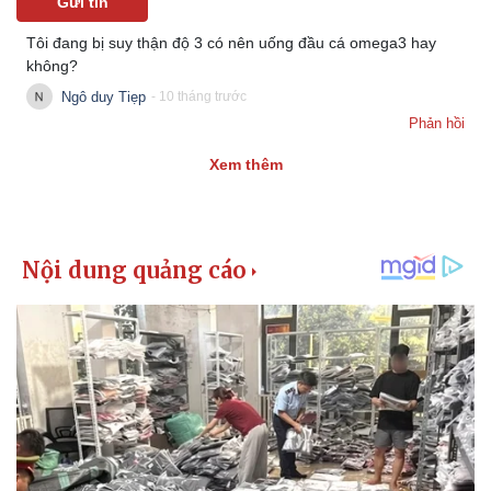
Gửi tin
Tôi đang bị suy thận độ 3 có nên uống đầu cá omega3 hay
không?
Ngô duy Tiẹp
- 10 tháng trước
Phản hồi
Xem thêm