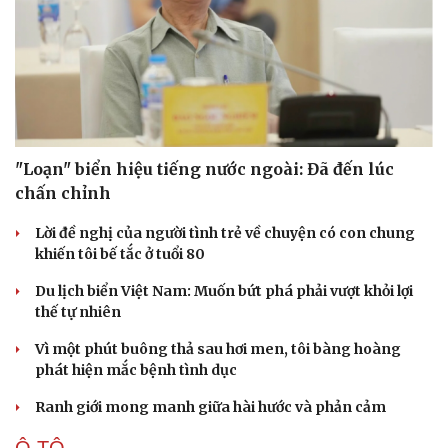
"Loạn" biển hiệu tiếng nước ngoài: Đã đến lúc
chấn chỉnh
Lời đề nghị của người tình trẻ về chuyện có con chung
khiến tôi bế tắc ở tuổi 80
Du lịch biển Việt Nam: Muốn bứt phá phải vượt khỏi lợi
thế tự nhiên
Vì một phút buông thả sau hơi men, tôi bàng hoàng
phát hiện mắc bệnh tình dục
Ranh giới mong manh giữa hài hước và phản cảm
Ô TÔ