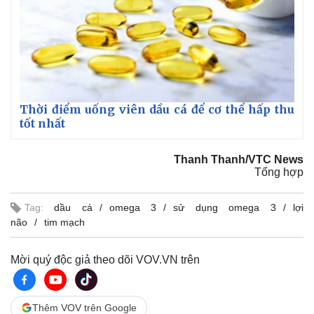
Thời điểm uống viên dầu cá để cơ thể hấp thu
tốt nhất
Thanh Thanh/VTC News
Tổng hợp
Tag:
dầu cá
omega 3
sử dụng omega 3
lợi
não
tim mạch
Mời quý độc giả theo dõi VOV.VN trên
Thêm VOV trên Google