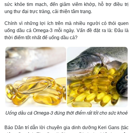
sức khỏe tim mạch, đến giảm viêm khớp, hỗ trợ điều trị
ung thư đại trực tràng, cải thiện tâm trạng.
Chính vì những lợi ích trên mà nhiều người có thói quen
uống dầu cá Omega-3 mỗi ngày. Vấn đề đặt ra là: Đâu là
thời điểm tốt nhất để uống dầu cá?
Uống dầu cá Omega-3 đúng thời điểm rất tốt cho sức khoẻ
Báo Dân trí dẫn lời chuyên gia dinh dưỡng Keri Gans (tác