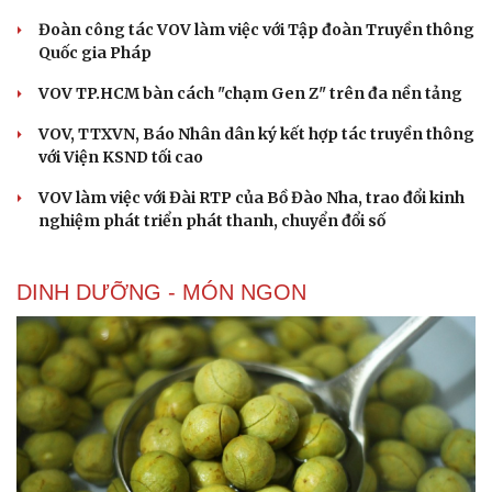
Đoàn công tác VOV làm việc với Tập đoàn Truyền thông
Quốc gia Pháp
VOV TP.HCM bàn cách "chạm Gen Z" trên đa nền tảng
VOV, TTXVN, Báo Nhân dân ký kết hợp tác truyền thông
với Viện KSND tối cao
VOV làm việc với Đài RTP của Bồ Đào Nha, trao đổi kinh
nghiệm phát triển phát thanh, chuyển đổi số
DINH DƯỠNG - MÓN NGON