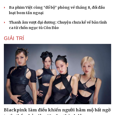
Ba phim Việt cùng “đổ bộ” phòng vé tháng 8, đối đầu
loạt bom tấn ngoại
Thanh âm vượt đại dương: Chuyện chưa kể về bản tình
ca từ chốn ngục tù Côn Đảo
GIẢI TRÍ
Blackpink làm điều khiến người hâm mộ bất ngờ