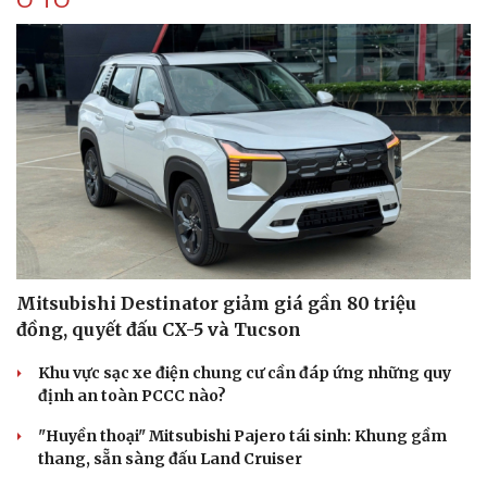
Cải chính
Mitsubishi Destinator giảm giá gần 80 triệu
đồng, quyết đấu CX-5 và Tucson
Khu vực sạc xe điện chung cư cần đáp ứng những quy
định an toàn PCCC nào?
"Huyền thoại" Mitsubishi Pajero tái sinh: Khung gầm
thang, sẵn sàng đấu Land Cruiser