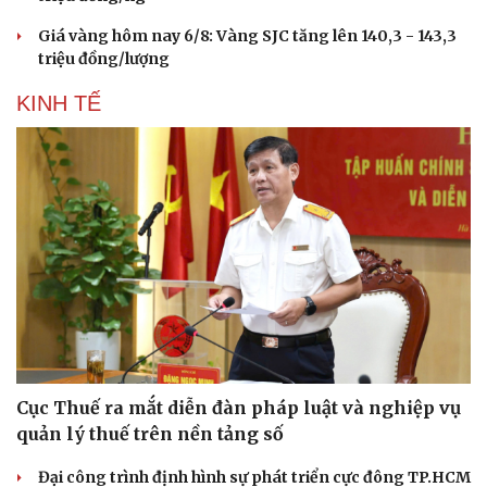
Giá vàng hôm nay 6/8: Vàng SJC tăng lên 140,3 - 143,3
triệu đồng/lượng
KINH TẾ
Cục Thuế ra mắt diễn đàn pháp luật và nghiệp vụ
quản lý thuế trên nền tảng số
Đại công trình định hình sự phát triển cực đông TP.HCM