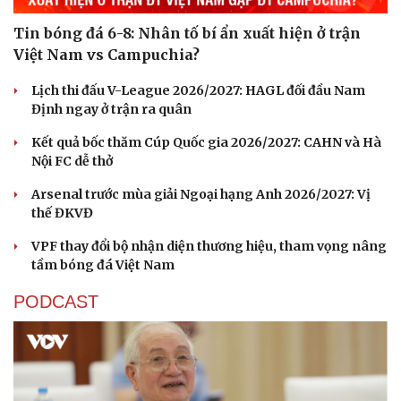
Tin bóng đá 6-8: Nhân tố bí ẩn xuất hiện ở trận
Việt Nam vs Campuchia?
Lịch thi đấu V-League 2026/2027: HAGL đối đầu Nam
Định ngay ở trận ra quân
Kết quả bốc thăm Cúp Quốc gia 2026/2027: CAHN và Hà
Nội FC dễ thở
Arsenal trước mùa giải Ngoại hạng Anh 2026/2027: Vị
thế ĐKVĐ
VPF thay đổi bộ nhận diện thương hiệu, tham vọng nâng
tầm bóng đá Việt Nam
PODCAST