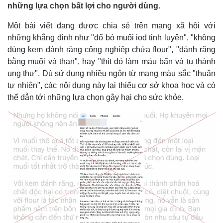
những lựa chọn bất lợi cho người dùng.
Một bài viết đang được chia sẻ trên mạng xã hội với
những khẳng định như "đổ bỏ muối iod tinh luyện", "không
dùng kem đánh răng công nghiệp chứa flour", "đánh răng
bằng muối và than", hay "thịt đỏ làm máu bẩn và tụ thành
ung thư". Dù sử dụng nhiều ngôn từ mang màu sắc "thuận
tự nhiên", các nội dung này lại thiếu cơ sở khoa học và có
thể dẫn tới những lựa chọn gây hại cho sức khỏe.