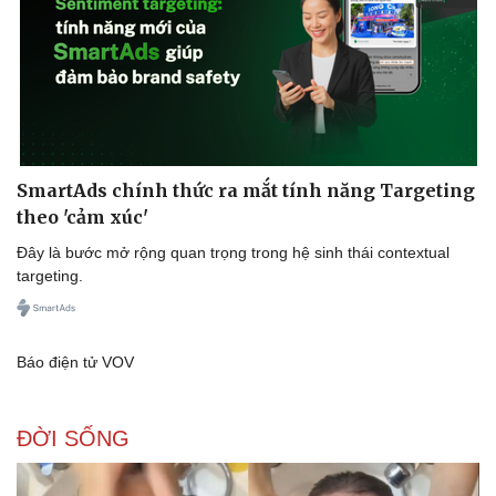
SmartAds chính thức ra mắt tính năng Targeting
theo 'cảm xúc'
Đây là bước mở rộng quan trọng trong hệ sinh thái contextual
targeting.
Báo điện tử VOV
ĐỜI SỐNG