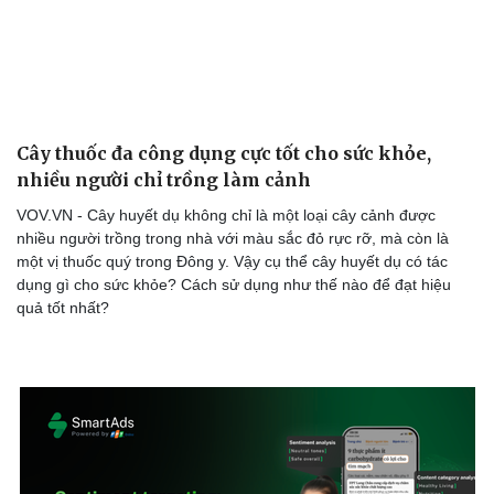
Cây thuốc đa công dụng cực tốt cho sức khỏe,
nhiều người chỉ trồng làm cảnh
VOV.VN - Cây huyết dụ không chỉ là một loại cây cảnh được
nhiều người trồng trong nhà với màu sắc đỏ rực rỡ, mà còn là
một vị thuốc quý trong Đông y. Vậy cụ thể cây huyết dụ có tác
dụng gì cho sức khỏe? Cách sử dụng như thế nào để đạt hiệu
quả tốt nhất?