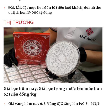
Đắk Lắk đặt mục tiêu đón 10 triệu lượt khách, doanh thu
du lịch hơn 19.000 tỷ đồng
THỊ TRƯỜNG
Giá bạc hôm nay: Giá bạc trong nước lên mức hơn
62 triệu đồng/kg
Cải chính
Giá vàng hôm nay 6/8: Vàng SJC tăng lên 140,3 - 143,3