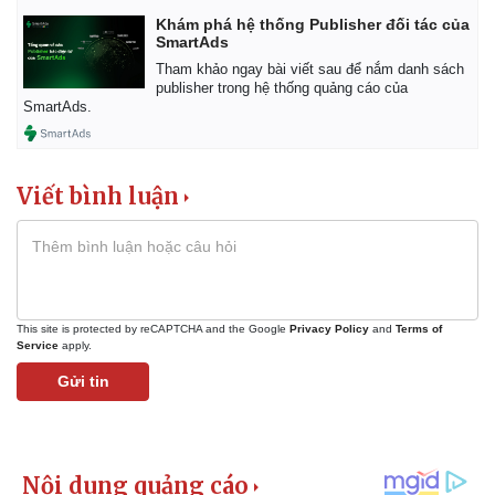
Khám phá hệ thống Publisher đối tác của
SmartAds
Tham khảo ngay bài viết sau để nắm danh sách
publisher trong hệ thống quảng cáo của
SmartAds.
Viết bình luận
This site is protected by reCAPTCHA and the Google
Privacy Policy
and
Terms of
Service
apply.
Gửi tin