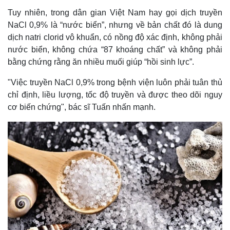
Tuy nhiên, trong dân gian Việt Nam hay gọi dịch truyền
NaCl 0,9% là “nước biển”, nhưng về bản chất đó là dung
dịch natri clorid vô khuẩn, có nồng độ xác định, không phải
nước biển, không chứa “87 khoáng chất” và không phải
bằng chứng rằng ăn nhiều muối giúp “hồi sinh lực”.
"Việc truyền NaCl 0,9% trong bệnh viện luôn phải tuân thủ
chỉ định, liều lượng, tốc độ truyền và được theo dõi nguy
cơ biến chứng", bác sĩ Tuấn nhấn mạnh.