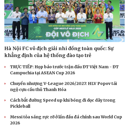
Hà Nội FC vô địch giải nhi đồng toàn quốc: Sự
khẳng định của hệ thống đào tạo trẻ
TRỰC TIẾP: Họp báo trước trận đấu ĐT Việt Nam - ĐT
Campuchia tại ASEAN Cup 2026
Chuyển nhượng V-League 2026/2027: HLV Popov tái
ngộ cựu cầu thủ Thanh Hóa
Cách bắt đường Speed up khi bóng đi dọc dây trong
Pickleball
Messi tỏa sáng rực rỡ ở lần đầu đá chính sau World Cup
2026