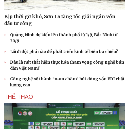
Kịp thời gỡ khó, Sơn La tăng tốc giải ngân vốn
đầu tư công
Quảng Ninh dự kiến lên thành phố từ 1/9, Bắc Ninh từ
20/9
Lối đi đột phá nào để phát triển kinh tế biển ba chiều?
Đâu là nút thắt hiện thực hóa tham vọng công nghệ bán
dẫn Việt Nam?
Công nghệ số thành “nam châm” hút dòng vốn FDI chất
lượng cao
THỂ THAO