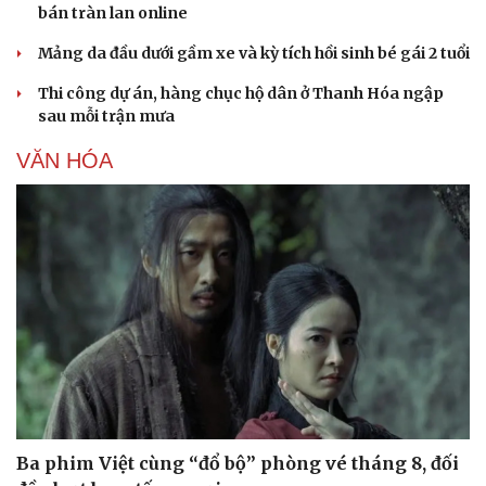
bán tràn lan online
Mảng da đầu dưới gầm xe và kỳ tích hồi sinh bé gái 2 tuổi
Thi công dự án, hàng chục hộ dân ở Thanh Hóa ngập
sau mỗi trận mưa
VĂN HÓA
Ba phim Việt cùng “đổ bộ” phòng vé tháng 8, đối