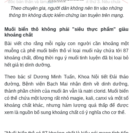
Theo chuyên gia, người dân không nên tin vào những
thông tin không được kiểm chứng lan truyền trên mạng.
Muối biển thô không phải "siêu thực phẩm" giàu
khoáng chất
Bài viết cho rằng mỗi ngày con người cần khoảng một
muỗng cà phê muối biển thô vì loại muối này chứa tới 87
khoáng chất, đồng thời ngụ ý muối tinh luyện đã bị loại bỏ
hết giá trị dinh dưỡng.
Theo bác sĩ Dương Minh Tuấn, Khoa Nội tiết Đái tháo
đường, Bệnh viện Bạch Mai nhận định về dinh dưỡng,
thành phần chính của muối ăn vẫn là natri clorid. Muối biển
có thể chứa một lượng rất nhỏ magie, kali, canxi và một số
khoáng chất khác, nhưng hàm lượng quá thấp để được
xem là nguồn bổ sung khoáng chất có ý nghĩa cho cơ thể.