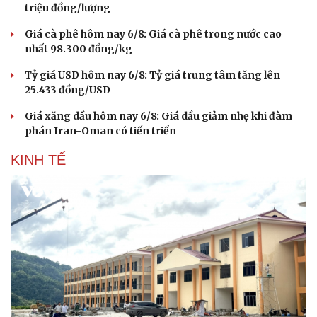
triệu đồng/lượng
Giá cà phê hôm nay 6/8: Giá cà phê trong nước cao
nhất 98.300 đồng/kg
Tỷ giá USD hôm nay 6/8: Tỷ giá trung tâm tăng lên
25.433 đồng/USD
Giá xăng dầu hôm nay 6/8: Giá dầu giảm nhẹ khi đàm
phán Iran-Oman có tiến triển
KINH TẾ