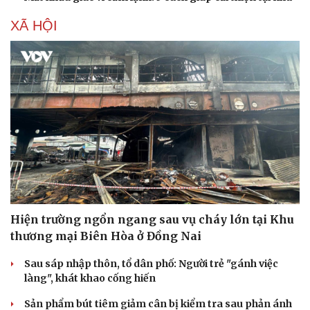
XÃ HỘI
Hiện trường ngổn ngang sau vụ cháy lớn tại Khu
thương mại Biên Hòa ở Đồng Nai
Sau sáp nhập thôn, tổ dân phố: Người trẻ "gánh việc
làng", khát khao cống hiến
Sản phẩm bút tiêm giảm cân bị kiểm tra sau phản ánh