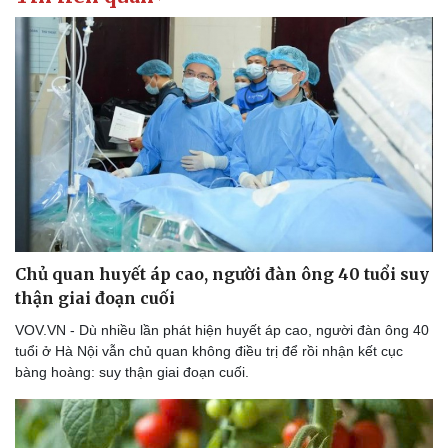
Chủ quan huyết áp cao, người đàn ông 40 tuổi suy
thận giai đoạn cuối
VOV.VN - Dù nhiều lần phát hiện huyết áp cao, người đàn ông 40
tuổi ở Hà Nội vẫn chủ quan không điều trị để rồi nhận kết cục
bàng hoàng: suy thận giai đoạn cuối.