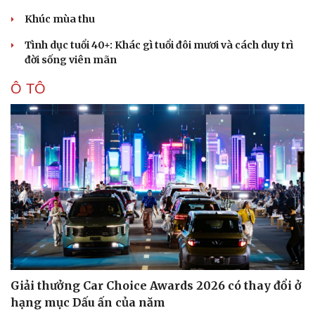
Khúc mùa thu
Tình dục tuổi 40+: Khác gì tuổi đôi mươi và cách duy trì
đời sống viên mãn
Ô TÔ
Giải thưởng Car Choice Awards 2026 có thay đổi ở
hạng mục Dấu ấn của năm