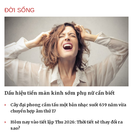
ĐỜI SỐNG
Dấu hiệu tiền mãn kinh sớm phụ nữ cần biết
Cây đại phong cầm tấu một bản nhạc suốt 639 năm vừa
chuyển hợp âm thứ 17
Hôm nay vào tiết lập Thu 2026: Thời tiết sẽ thay đổi ra
sao?