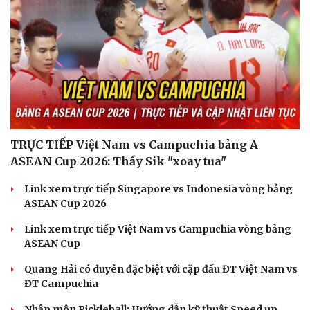
TRỰC TIẾP Việt Nam vs Campuchia bảng A
ASEAN Cup 2026: Thầy Sik "xoay tua"
Link xem trực tiếp Singapore vs Indonesia vòng bảng
ASEAN Cup 2026
Link xem trực tiếp Việt Nam vs Campuchia vòng bảng
ASEAN Cup
Quang Hải có duyên đặc biệt với cặp đấu ĐT Việt Nam vs
ĐT Campuchia
Nhập môn Pickleball: Hướng dẫn kỹ thuật Speed up