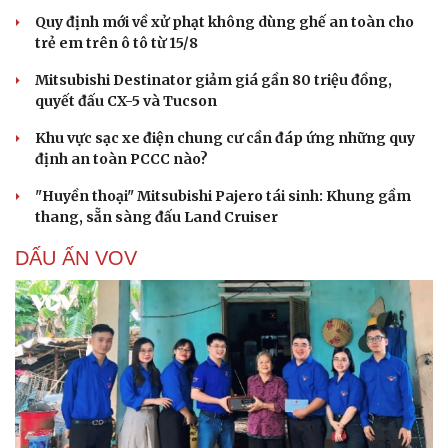
Quy định mới về xử phạt không dùng ghế an toàn cho
trẻ em trên ô tô từ 15/8
Mitsubishi Destinator giảm giá gần 80 triệu đồng,
quyết đấu CX-5 và Tucson
Khu vực sạc xe điện chung cư cần đáp ứng những quy
định an toàn PCCC nào?
"Huyền thoại" Mitsubishi Pajero tái sinh: Khung gầm
thang, sẵn sàng đấu Land Cruiser
DẤU ẤN VOV