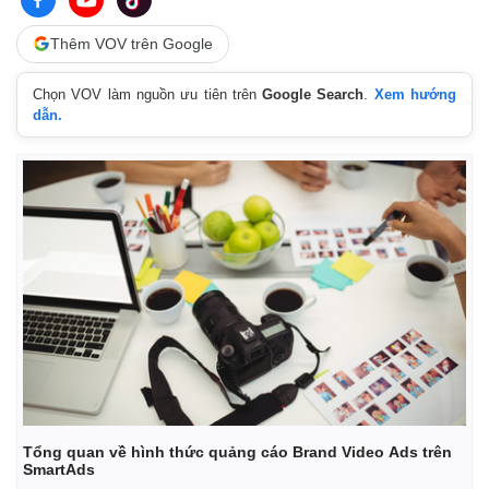
Giá cà phê
Thêm VOV trên Google
Chọn VOV làm nguồn ưu tiên trên
Google Search
.
Xem hướng
dẫn.
Tổng quan về hình thức quảng cáo Brand Video Ads trên
SmartAds