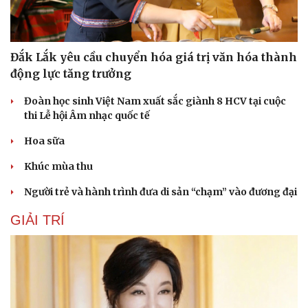
Đắk Lắk yêu cầu chuyển hóa giá trị văn hóa thành
động lực tăng trưởng
Đoàn học sinh Việt Nam xuất sắc giành 8 HCV tại cuộc
thi Lễ hội Âm nhạc quốc tế
Hoa sữa
Khúc mùa thu
Người trẻ và hành trình đưa di sản “chạm” vào đương đại
GIẢI TRÍ