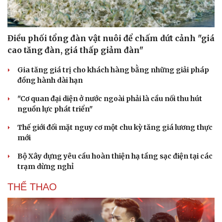
Hạt giống tâm hồn
Điều phối tổng đàn vật nuôi để chấm dứt cảnh "giá
cao tăng đàn, giá thấp giảm đàn"
Gia tăng giá trị cho khách hàng bằng những giải pháp
đồng hành dài hạn
"Cơ quan đại diện ở nước ngoài phải là cầu nối thu hút
nguồn lực phát triển"
Thế giới đối mặt nguy cơ một chu kỳ tăng giá lương thực
mới
Bộ Xây dựng yêu cầu hoàn thiện hạ tầng sạc điện tại các
trạm dừng nghỉ
THỂ THAO