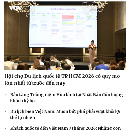
Hội chợ Du lịch quốc tế TP.HCM 2026 có quy mô
lớn nhất từ trước đến nay
Bảo tàng Tưởng niệm Hòa bình tại Nhật Bản đón lượng
khách kỷ lục
Du lịch biển Việt Nam: Muốn bứt phá phải vượt khỏi lợi
thế tự nhiên
Khách quốc tế đến Việt Nam 7 tháng 2026: Những con