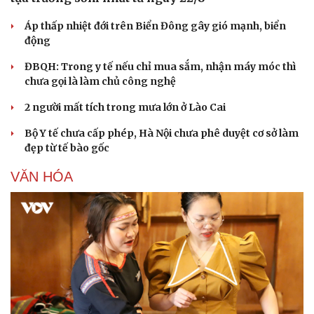
Áp thấp nhiệt đới trên Biển Đông gây gió mạnh, biển
động
ĐBQH: Trong y tế nếu chỉ mua sắm, nhận máy móc thì
chưa gọi là làm chủ công nghệ
2 người mất tích trong mưa lớn ở Lào Cai
Bộ Y tế chưa cấp phép, Hà Nội chưa phê duyệt cơ sở làm
đẹp từ tế bào gốc
VĂN HÓA