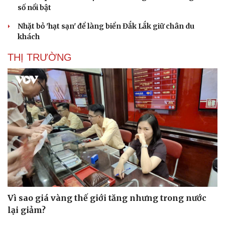
số nổi bật
Nhặt bỏ 'hạt sạn' để làng biển Đắk Lắk giữ chân du
khách
THỊ TRƯỜNG
Vì sao giá vàng thế giới tăng nhưng trong nước
lại giảm?