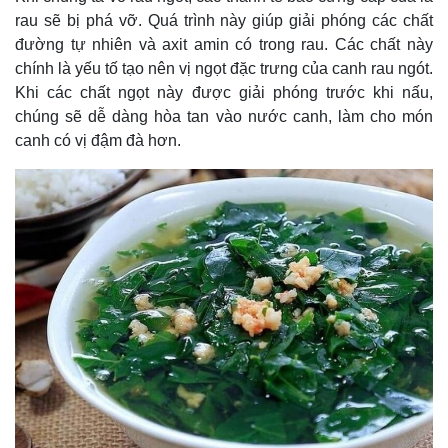
rau sẽ bị phá vỡ. Quá trình này giúp giải phóng các chất
đường tự nhiên và axit amin có trong rau. Các chất này
chính là yếu tố tạo nên vị ngọt đặc trưng của canh rau ngót.
Khi các chất ngọt này được giải phóng trước khi nấu,
chúng sẽ dễ dàng hòa tan vào nước canh, làm cho món
canh có vị đậm đà hơn.