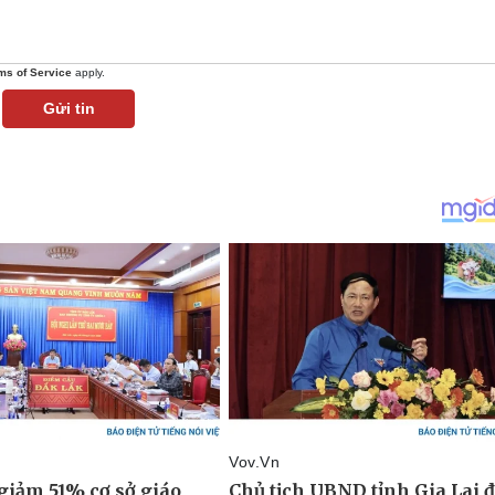
ms of Service
apply.
Gửi tin