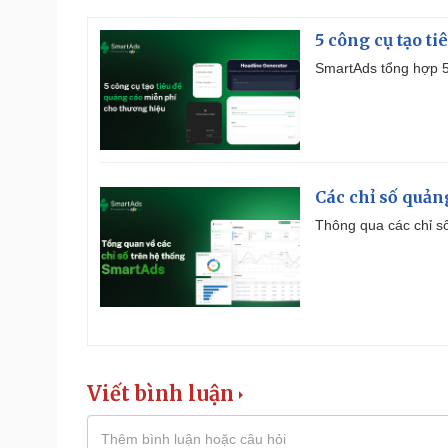
5 công cụ tạo t
SmartAds tổng hợp 5 
Các chỉ số quản
Thông qua các chỉ số
Viết bình luận