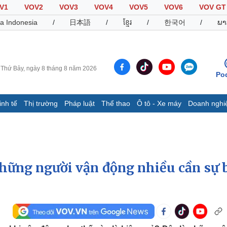
V1
VOV2
VOV3
VOV4
VOV5
VOV6
VOV GT
a Indonesia
/
日本語
/
ខ្មែរ
/
한국어
/
ພາ
Thứ Bảy, ngày 8 tháng 8 năm 2026
Po
inh tế
Thị trường
Pháp luật
Thể thao
Ô tô - Xe máy
Doanh nghi
Thế giới
Multimedia
K
Quan sát
Video
B
Cuộc sống đó đây
Ảnh
K
Hồ sơ
E-Magazine
ững người vận động nhiều cần sự 
Infographic
Thể thao
Ô tô - Xe máy
D
Bóng đá
Ô tô
T