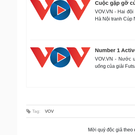
Cuộc gặp gỡ củ
VOV.VN - Hai đội
Hà Nội tranh Cúp 
Number 1 Activ
VOV.VN - Nước uố
uống của giải Fut
Tag:
VOV
Mời quý độc giả theo