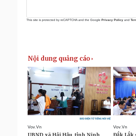
This site is protected by reCAPTCHA and the Google
Privacy Policy
and
Ter