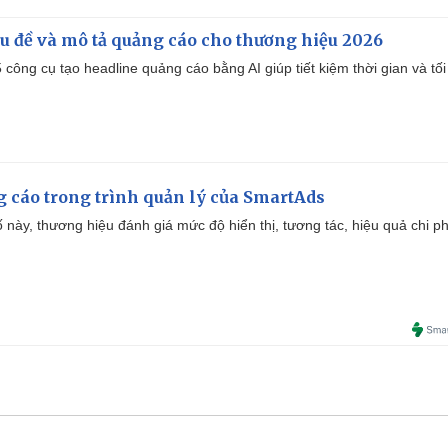
iêu đề và mô tả quảng cáo cho thương hiệu 2026
công cụ tạo headline quảng cáo bằng AI giúp tiết kiệm thời gian và tối
g cáo trong trình quản lý của SmartAds
 này, thương hiệu đánh giá mức độ hiển thị, tương tác, hiệu quả chi ph