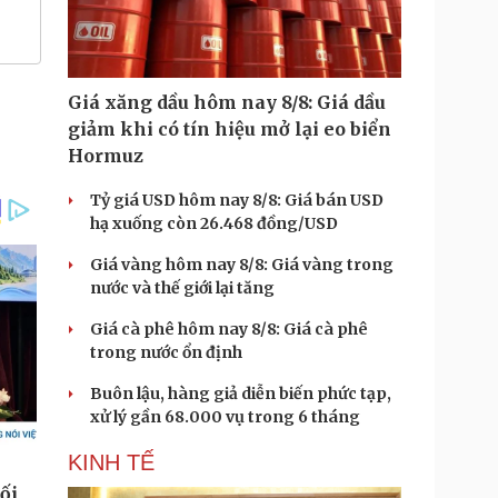
Giá xăng dầu hôm nay 8/8: Giá dầu
giảm khi có tín hiệu mở lại eo biển
Hormuz
Tỷ giá USD hôm nay 8/8: Giá bán USD
hạ xuống còn 26.468 đồng/USD
Giá vàng hôm nay 8/8: Giá vàng trong
nước và thế giới lại tăng
Giá cà phê hôm nay 8/8: Giá cà phê
trong nước ổn định
Buôn lậu, hàng giả diễn biến phức tạp,
xử lý gần 68.000 vụ trong 6 tháng
KINH TẾ