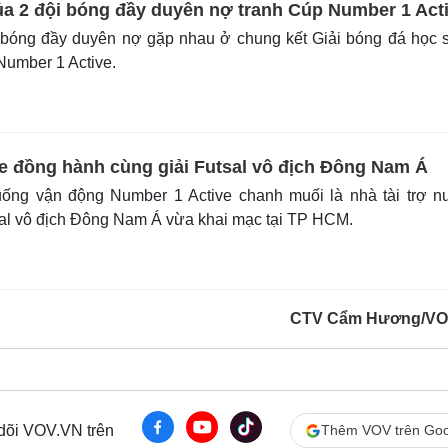
a 2 đội bóng đầy duyên nợ tranh Cúp Number 1 Act
 bóng đầy duyên nợ gặp nhau ở chung kết Giải bóng đá học 
Number 1 Active.
e đồng hành cùng giải Futsal vô địch Đông Nam Á
ng vận động Number 1 Active chanh muối là nhà tài trợ n
sal vô địch Đông Nam Á vừa khai mạc tại TP HCM.
CTV Cẩm Hương/VO
 dõi VOV.VN trên
Thêm VOV trên Goo