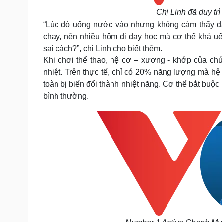
Chị Linh đã duy tr
“Lúc đó uống nước vào nhưng không cảm thấy đã
chạy, nên nhiều hôm đi dạy học mà cơ thể khá u
sai cách?”, chị Linh cho biết thêm.
Khi chơi thể thao, hệ cơ – xương - khớp của chú
nhiệt. Trên thực tế, chỉ có 20% năng lượng mà h
toàn bị biến đổi thành nhiệt năng. Cơ thể bắt buộc
bình thường.