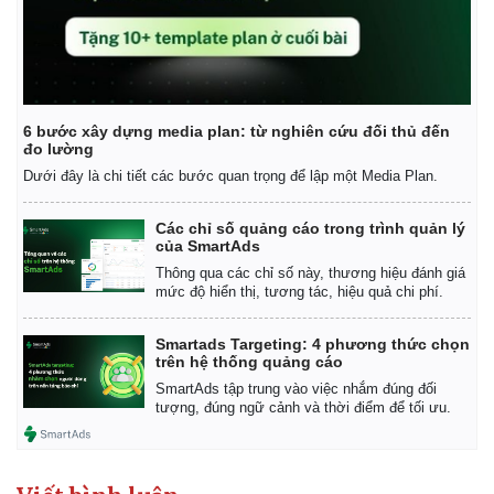
Giá cà phê
6 bước xây dựng media plan: từ nghiên cứu đối thủ đến
đo lường
Dưới đây là chi tiết các bước quan trọng để lập một Media Plan.
Các chỉ số quảng cáo trong trình quản lý
của SmartAds
Thông qua các chỉ số này, thương hiệu đánh giá
mức độ hiển thị, tương tác, hiệu quả chi phí.
Smartads Targeting: 4 phương thức chọn
trên hệ thống quảng cáo
SmartAds tập trung vào việc nhắm đúng đối
tượng, đúng ngữ cảnh và thời điểm để tối ưu.