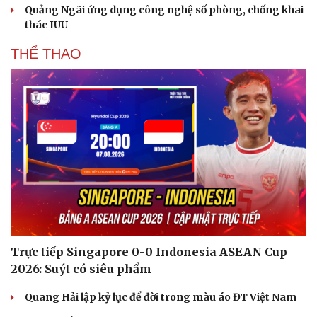
Quảng Ngãi ứng dụng công nghệ số phòng, chống khai
Hạt giống tâm hồn
thác IUU
THỂ THAO
Trực tiếp Singapore 0-0 Indonesia ASEAN Cup
2026: Suýt có siêu phẩm
Quang Hải lập kỷ lục để đời trong màu áo ĐT Việt Nam