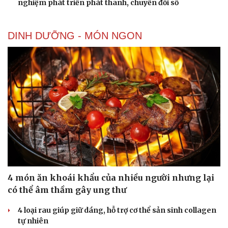
nghiệm phát triển phát thanh, chuyển đổi số
DINH DƯỠNG - MÓN NGON
4 món ăn khoái khẩu của nhiều người nhưng lại
có thể âm thầm gây ung thư
4 loại rau giúp giữ dáng, hỗ trợ cơ thể sản sinh collagen
tự nhiên