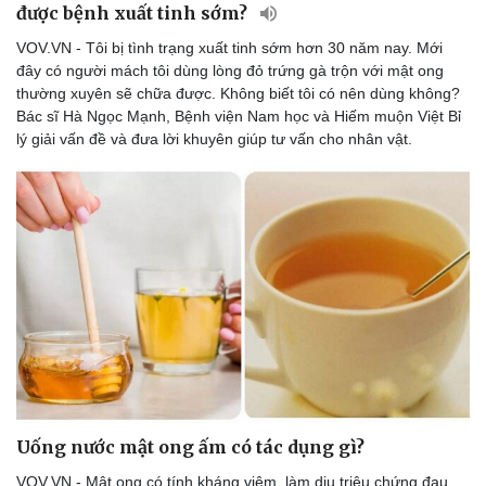
được bệnh xuất tinh sớm?
VOV.VN - Tôi bị tình trạng xuất tinh sớm hơn 30 năm nay. Mới
đây có người mách tôi dùng lòng đỏ trứng gà trộn với mật ong
thường xuyên sẽ chữa được. Không biết tôi có nên dùng không?
Bác sĩ Hà Ngọc Mạnh, Bệnh viện Nam học và Hiếm muộn Việt Bỉ
lý giải vấn đề và đưa lời khuyên giúp tư vấn cho nhân vật.
Uống nước mật ong ấm có tác dụng gì?
VOV.VN - Mật ong có tính kháng viêm, làm dịu triệu chứng đau