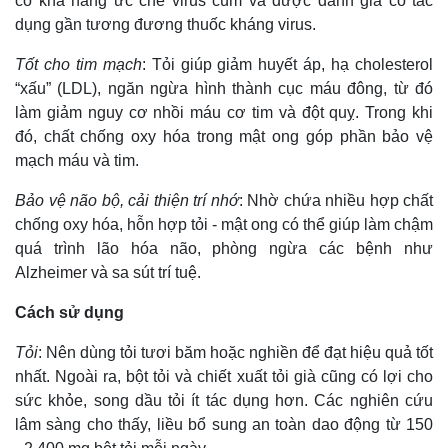
có khả năng ức chế virus cúm và được đánh giá có tác
dụng gần tương đương thuốc kháng virus.
Tốt cho tim mạch
: Tỏi giúp giảm huyết áp, hạ cholesterol
“xấu” (LDL), ngăn ngừa hình thành cục máu đông, từ đó
làm giảm nguy cơ nhồi máu cơ tim và đột quỵ. Trong khi
đó, chất chống oxy hóa trong mật ong góp phần bảo vệ
mạch máu và tim.
Bảo vệ não bộ, cải thiện trí nhớ
: Nhờ chứa nhiều hợp chất
chống oxy hóa, hỗn hợp tỏi - mật ong có thể giúp làm chậm
quá trình lão hóa não, phòng ngừa các bệnh như
Alzheimer và sa sút trí tuệ.
Thế giới
Multimedia
Cách sử dụng
Quan sát
Video
Cuộc sống đó đây
Ảnh
Tỏi
: Nên dùng tỏi tươi băm hoặc nghiền để đạt hiệu quả tốt
Hồ sơ
E-Magazine
nhất. Ngoài ra, bột tỏi và chiết xuất tỏi già cũng có lợi cho
Infographic
sức khỏe, song dầu tỏi ít tác dụng hơn. Các nghiên cứu
lâm sàng cho thấy, liều bổ sung an toàn dao động từ 150