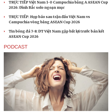
TRỰC TIẾP Việt Nam 1-0 Campuchia bảng A ASEAN Cup
2026: Đình Bắc solo ngoạn mục
TRỰC TIẾP: Họp báo sau trận đấu Việt Nam vs
Campuchia vòng bảng ASEAN Cup 2026
Tin bóng đá 7-8: ĐT Việt Nam gặp bất lợi trước bán kết
ASEAN Cup 2026
PODCAST