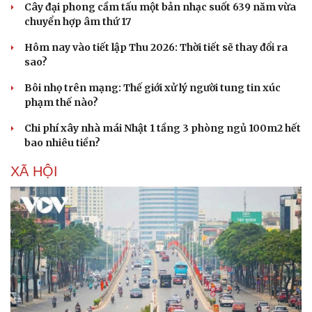
Cây đại phong cầm tấu một bản nhạc suốt 639 năm vừa
chuyển hợp âm thứ 17
Hôm nay vào tiết lập Thu 2026: Thời tiết sẽ thay đổi ra
sao?
Bôi nhọ trên mạng: Thế giới xử lý người tung tin xúc
phạm thế nào?
Chi phí xây nhà mái Nhật 1 tầng 3 phòng ngủ 100m2 hết
bao nhiêu tiền?
XÃ HỘI