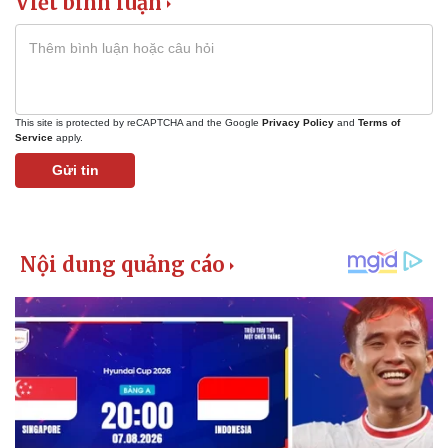
Viết bình luận
This site is protected by reCAPTCHA and the Google
Privacy Policy
and
Terms of
Service
apply.
Gửi tin