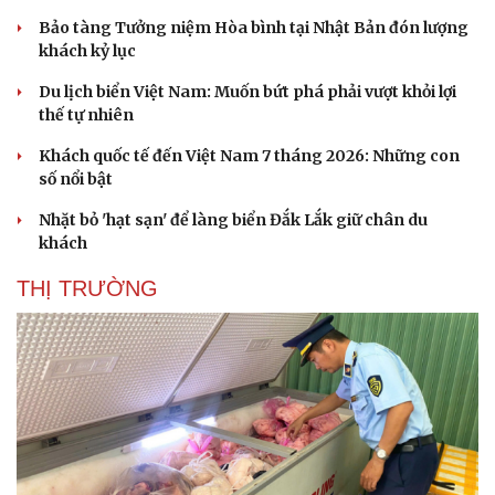
Bảo tàng Tưởng niệm Hòa bình tại Nhật Bản đón lượng
khách kỷ lục
Du lịch biển Việt Nam: Muốn bứt phá phải vượt khỏi lợi
thế tự nhiên
Khách quốc tế đến Việt Nam 7 tháng 2026: Những con
số nổi bật
Nhặt bỏ 'hạt sạn' để làng biển Đắk Lắk giữ chân du
khách
THỊ TRƯỜNG