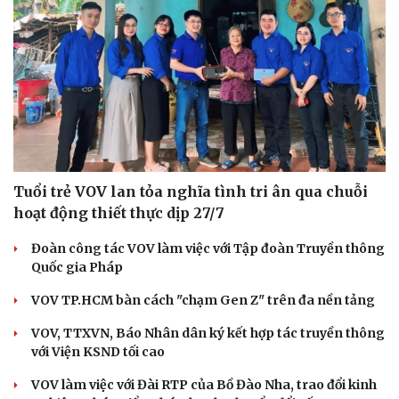
Tuổi trẻ VOV lan tỏa nghĩa tình tri ân qua chuỗi
hoạt động thiết thực dịp 27/7
Đoàn công tác VOV làm việc với Tập đoàn Truyền thông
Quốc gia Pháp
VOV TP.HCM bàn cách "chạm Gen Z" trên đa nền tảng
VOV, TTXVN, Báo Nhân dân ký kết hợp tác truyền thông
với Viện KSND tối cao
VOV làm việc với Đài RTP của Bồ Đào Nha, trao đổi kinh