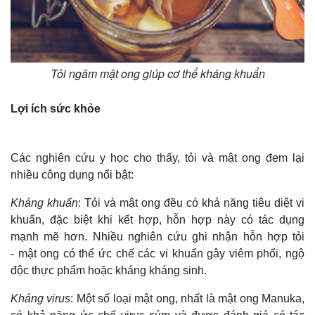
Tỏi ngâm mật ong giúp cơ thể kháng khuẩn
Lợi ích sức khỏe
Các nghiên cứu y học cho thấy, tỏi và mật ong đem lại
nhiều công dụng nổi bật:
Kháng khuẩn
: Tỏi và mật ong đều có khả năng tiêu diệt vi
khuẩn, đặc biệt khi kết hợp, hỗn hợp này có tác dụng
mạnh mẽ hơn. Nhiều nghiên cứu ghi nhận hỗn hợp tỏi
- mật ong có thể ức chế các vi khuẩn gây viêm phổi, ngộ
độc thực phẩm hoặc kháng kháng sinh.
Kháng virus
: Một số loại mật ong, nhất là mật ong Manuka,