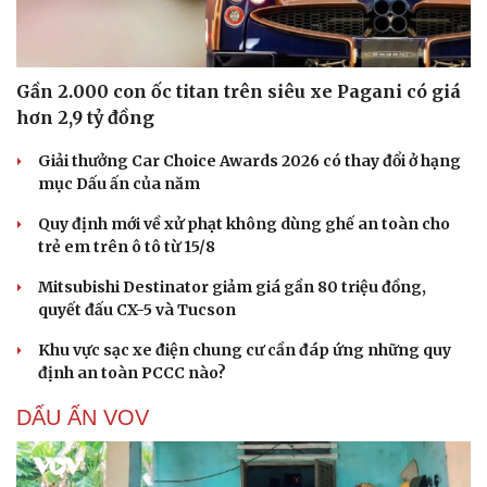
Gần 2.000 con ốc titan trên siêu xe Pagani có giá
hơn 2,9 tỷ đồng
Giải thưởng Car Choice Awards 2026 có thay đổi ở hạng
mục Dấu ấn của năm
Quy định mới về xử phạt không dùng ghế an toàn cho
trẻ em trên ô tô từ 15/8
Mitsubishi Destinator giảm giá gần 80 triệu đồng,
quyết đấu CX-5 và Tucson
Khu vực sạc xe điện chung cư cần đáp ứng những quy
định an toàn PCCC nào?
DẤU ẤN VOV