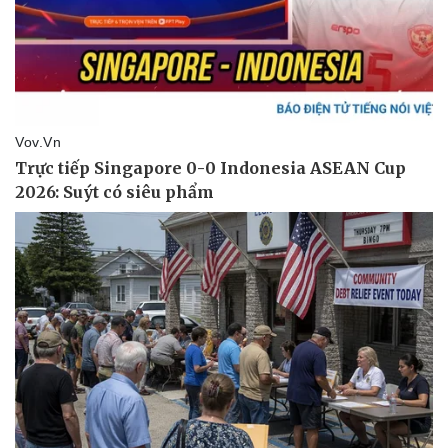
Pháp luật
Quân sự - Quốc phòng