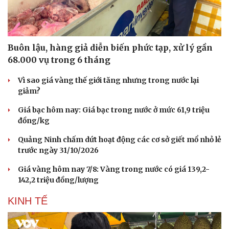
Buôn lậu, hàng giả diễn biến phức tạp, xử lý gần
68.000 vụ trong 6 tháng
Vì sao giá vàng thế giới tăng nhưng trong nước lại
giảm?
Giá bạc hôm nay: Giá bạc trong nước ở mức 61,9 triệu
đồng/kg
Quảng Ninh chấm dứt hoạt động các cơ sở giết mổ nhỏ lẻ
trước ngày 31/10/2026
Giá vàng hôm nay 7/8: Vàng trong nước có giá 139,2-
142,2 triệu đồng/lượng
KINH TẾ