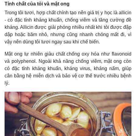
Tính chất của tỏi và mật ong
Trong tỏi tươi, hợp chất chính tạo nên giá trị y học là allicin
- có đặc tính kháng khuẩn, chống viêm và tăng cường đề
kháng. Allicin được giải phóng nhiều nhất khi tỏi được đập
dập hoặc băm nhỏ, nhưng cũng nhanh chóng mất đi, vì
vậy nên dùng tỏi tươi ngay sau khi chế biến.
Mật ong tự nhiên giàu chất chống oxy hóa như flavonoid
và polyphenol. Ngoài khả năng chống viêm, mật ong còn
có đặc tính kháng khuẩn, kháng virus, kháng nấm, giúp
cân bằng hệ miễn dịch và bảo vệ cơ thể trước nhiều bệnh
lý.