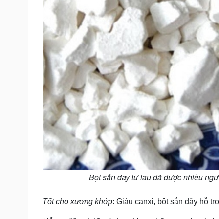
Bột sắn dây từ lâu đã được nhiều ngư
Tốt cho xương khớp
: Giàu canxi, bột sắn dây hỗ t