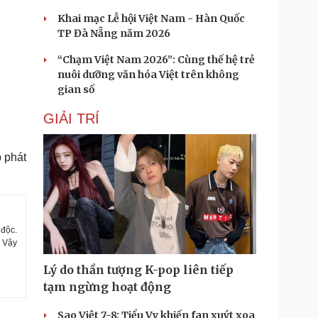
Khai mạc Lễ hội Việt Nam - Hàn Quốc
TP Đà Nẵng năm 2026
“Chạm Việt Nam 2026”: Cùng thế hệ trẻ
nuôi dưỡng văn hóa Việt trên không
gian số
GIẢI TRÍ
 phát
 độc.
. Vậy
Lý do thần tượng K-pop liên tiếp
tạm ngừng hoạt động
Sao Việt 7-8: Tiểu Vy khiến fan xuýt xoa