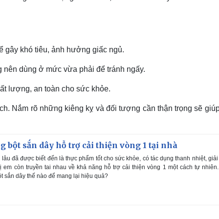
hể gây khó tiêu, ảnh hưởng giấc ngủ.
g nên dùng ở mức vừa phải để tránh ngấy.
ất lượng, an toàn cho sức khỏe.
ch. Nắm rõ những kiêng kỵ và đối tượng cần thận trọng sẽ giúp
 bột sắn dây hỗ trợ cải thiện vòng 1 tại nhà
lâu đã được biết đến là thực phẩm tốt cho sức khỏe, có tác dụng thanh nhiệt, giải
ị em còn truyền tai nhau về khả năng hỗ trợ cải thiện vòng 1 một cách tự nhiên
t sắn dây thế nào để mang lại hiệu quả?