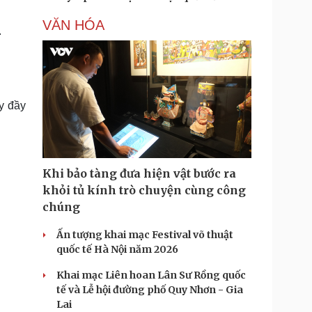
VĂN HÓA
.
y đầy
Khi bảo tàng đưa hiện vật bước ra
khỏi tủ kính trò chuyện cùng công
chúng
Ấn tượng khai mạc Festival võ thuật
quốc tế Hà Nội năm 2026
Khai mạc Liên hoan Lân Sư Rồng quốc
tế và Lễ hội đường phố Quy Nhơn - Gia
Lai