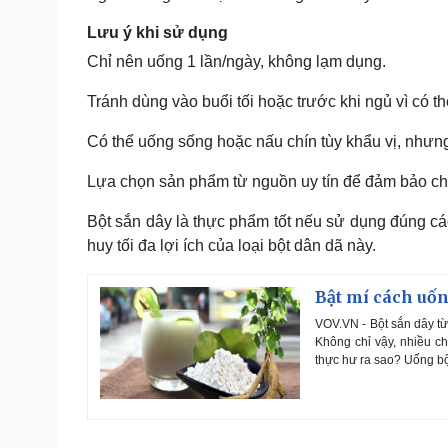
Lưu ý khi sử dụng
Chỉ nên uống 1 lần/ngày, không lạm dụng.
Tránh dùng vào buổi tối hoặc trước khi ngủ vì có t
Có thể uống sống hoặc nấu chín tùy khẩu vị, nhưn
Lựa chọn sản phẩm từ nguồn uy tín để đảm bảo ch
Bột sắn dây là thực phẩm tốt nếu sử dụng đúng cá
huy tối đa lợi ích của loại bột dân dã này.
Bật mí cách uống
VOV.VN - Bột sắn dây từ 
Không chỉ vậy, nhiều ch
thực hư ra sao? Uống bộ