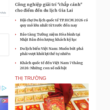
Công nghiệp giải trí "chắp cánh"
cho điểm đến du lịch Gia Lai
Hội chợ Du lịch quốc tế TP.HCM 2026 có
quy mô lớn nhất từ trước đến nay
Bảo tàng Tưởng niệm Hòa bình tại
Nhật Bản đón lượng khách kỷ lục
Du lịch biển Việt Nam: Muốn bứt phá
phải vượt khỏi lợi thế tự nhiên
Khách quốc tế đến Việt Nam 7 tháng
2026: Những con số nổi bật
THỊ TRƯỜNG