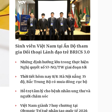
Sinh viên Việt Nam tại Ấn Độ tham
gia Đối thoại Lãnh đạo trẻ BRICS 3.0
Những định hướng lớn trong thực hiện
Nghị quyết số 57-NQ/TW giai đoạn tới
Thời tiết hôm nay 8/8: Hà Nội nắng 35
độ, Bắc Trung Bộ có mưa dông cục bộ
Hỗ trợ tâm lý cho bệnh nhân ung thư và
người chăm sóc
Việt Nam giành 7 huy chương tại
Olympic Trí tuệ nhân tạo quốc tế 2026