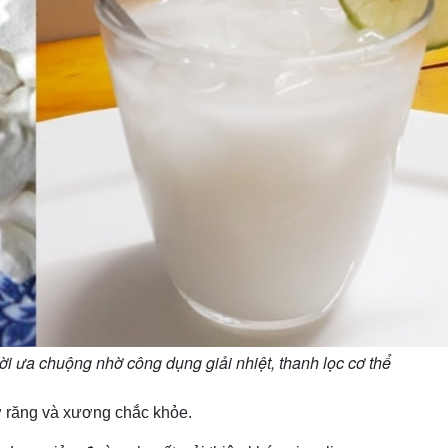
ời ưa chuộng nhờ công dụng giải nhiệt, thanh lọc cơ thể
rợ răng và xương chắc khỏe.