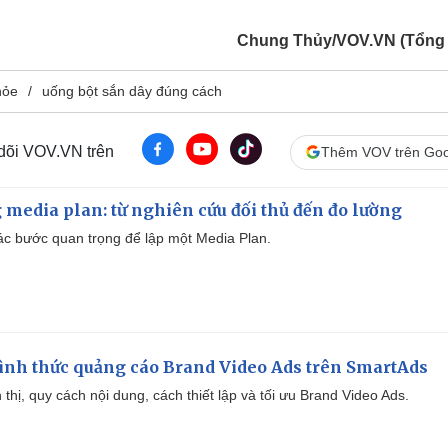
Chung Thủy/VOV.VN (Tổng
hỏe
uống bột sắn dây đúng cách
 dõi VOV.VN trên
Thêm VOV trên Goo
 media plan: từ nghiên cứu đối thủ đến đo lường
 các bước quan trọng để lập một Media Plan.
ình thức quảng cáo Brand Video Ads trên SmartAds
ển thị, quy cách nội dung, cách thiết lập và tối ưu Brand Video Ads.