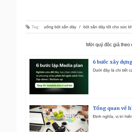
Tag:
uống bột sắn dây
bột sắn dây tốt cho sức k
Mời quý độc giả theo
6 bước xây dựng
Dưới đây là chi tiết
Tổng quan về h
Định nghĩa, vị trí hi