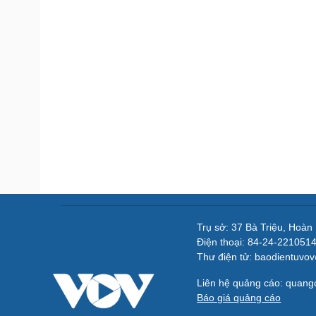
Trụ sở: 37 Bà Triệu, Hoàn
Điện thoại: 84-24-221051
Thư điện tử: baodientuvo
Liên hệ quảng cáo: quan
Báo giá quảng cáo