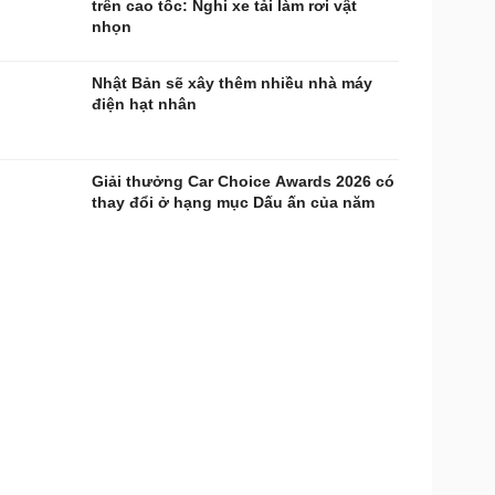
trên cao tốc: Nghi xe tải làm rơi vật
nhọn
Nhật Bản sẽ xây thêm nhiều nhà máy
điện hạt nhân
Giải thưởng Car Choice Awards 2026 có
thay đổi ở hạng mục Dấu ấn của năm