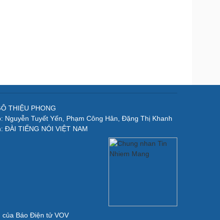
NGÔ THIỆU PHONG
p: Nguyễn Tuyết Yến, Phạm Công Hân, Đặng Thị Khanh
n: ĐÀI TIẾNG NÓI VIỆT NAM
ản của Báo Điện tử VOV