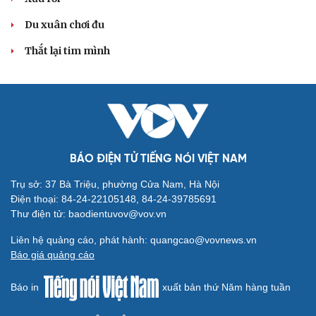
Du xuân chơi đu
Thắt lại tim mình
BÁO ĐIỆN TỬ TIẾNG NÓI VIỆT NAM
Trụ sở: 37 Bà Triệu, phường Cửa Nam, Hà Nội
Cải chính
Điện thoại: 84-24-22105148, 84-24-39785691
Thư điện tử: baodientuvov@vov.vn
Liên hệ quảng cáo, phát hành: quangcao@vovnews.vn
Báo giá quảng cáo
Báo in
xuất bản thứ Năm hàng tuần