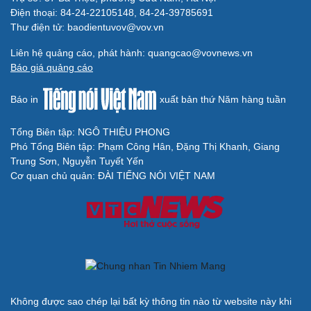
Hạt giống tâm hồn
Điện thoại: 84-24-22105148, 84-24-39785691
Thư điện tử: baodientuvov@vov.vn
Liên hệ quảng cáo, phát hành: quangcao@vovnews.vn
Báo giá quảng cáo
Báo in
xuất bản thứ Năm hàng tuần
Tổng Biên tập: NGÔ THIỆU PHONG
Cải chính
Phó Tổng Biên tập: Phạm Công Hân, Đặng Thị Khanh, Giang
Trung Sơn, Nguyễn Tuyết Yến
Cơ quan chủ quản: ĐÀI TIẾNG NÓI VIỆT NAM
Không được sao chép lại bất kỳ thông tin nào từ website này khi