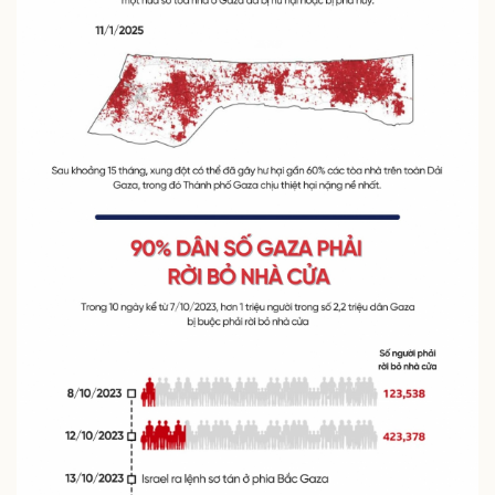
Thể thao
Ô tô - Xe máy
Bóng đá
Ô tô
Lịch thi đấu bóng đá
Xe máy
Thế giới thể thao
Tư vấn
eSports
Hậu trường
Doanh nghiệp
Công nghệ
Thông tin doanh nghiệp
Sành điệu
Doanh nghiệp 24h
Tin Công nghệ
Doanh nhân
Trải nghiệm
Vì cộng đồng
Chuyển đổi số