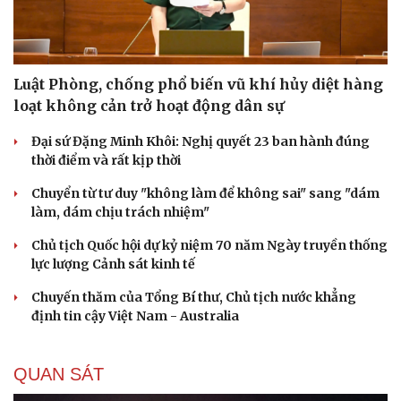
Luật Phòng, chống phổ biến vũ khí hủy diệt hàng
loạt không cản trở hoạt động dân sự
Đại sứ Đặng Minh Khôi: Nghị quyết 23 ban hành đúng
thời điểm và rất kịp thời
Chuyển từ tư duy "không làm để không sai" sang "dám
làm, dám chịu trách nhiệm"
Chủ tịch Quốc hội dự kỷ niệm 70 năm Ngày truyền thống
lực lượng Cảnh sát kinh tế
Chuyến thăm của Tổng Bí thư, Chủ tịch nước khẳng
định tin cậy Việt Nam - Australia
QUAN SÁT