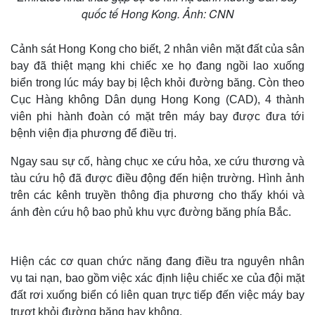
quốc tế Hong Kong. Ảnh: CNN
Cảnh sát Hong Kong cho biết, 2 nhân viên mặt đất của sân
bay đã thiệt mạng khi chiếc xe họ đang ngồi lao xuống
biển trong lúc máy bay bị lệch khỏi đường băng. Còn theo
Cục Hàng không Dân dụng Hong Kong (CAD), 4 thành
viên phi hành đoàn có mặt trên máy bay được đưa tới
bệnh viện địa phương để điều trị.
Ngay sau sự cố, hàng chục xe cứu hỏa, xe cứu thương và
tàu cứu hộ đã được điều động đến hiện trường. Hình ảnh
trên các kênh truyền thông địa phương cho thấy khói và
ánh đèn cứu hộ bao phủ khu vực đường băng phía Bắc.
Hiện các cơ quan chức năng đang điều tra nguyên nhân
vụ tai nạn, bao gồm việc xác định liệu chiếc xe của đội mặt
đất rơi xuống biển có liên quan trực tiếp đến việc máy bay
trượt khỏi đường băng hay không.