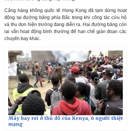
Cảng hàng không quốc tế Hong Kong đã tạm dừng hoạt
động tại đường băng phía Bắc trong khi công tác cứu hộ
và thu dọn hiện trường đang diễn ra. Hai đường băng còn
lại vẫn hoạt động bình thường để hạn chế gián đoạn các
chuyến bay khác.
Thế giới
Multimedia
Quan sát
Video
Cuộc sống đó đây
Ảnh
Hồ sơ
E-Magazine
Infographic
Máy bay rơi ở thủ đô của Kenya, 6 người thiệt
mạng