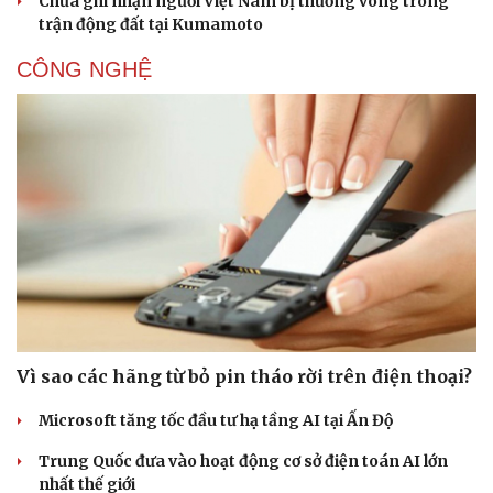
Chưa ghi nhận người Việt Nam bị thương vong trong
trận động đất tại Kumamoto
CÔNG NGHỆ
Vì sao các hãng từ bỏ pin tháo rời trên điện thoại?
Microsoft tăng tốc đầu tư hạ tầng AI tại Ấn Độ
Trung Quốc đưa vào hoạt động cơ sở điện toán AI lớn
nhất thế giới