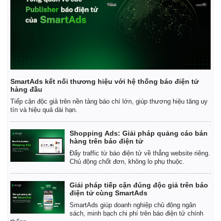
SmartAds kết nối thương hiệu với hệ thống báo điện tử
hàng đầu
Tiếp cận độc giả trên nền tảng báo chí lớn, giúp thương hiệu tăng uy
tín và hiệu quả dài hạn.
Shopping Ads: Giải pháp quảng cáo bán
hàng trên báo điện tử
Đẩy traffic từ báo điện tử về thẳng website riêng.
Chủ động chốt đơn, không lo phụ thuộc.
Giải pháp tiếp cận đúng độc giả trên báo
điện tử cùng SmartAds
SmartAds giúp doanh nghiệp chủ động ngân
sách, minh bạch chi phí trên báo điện tử chính