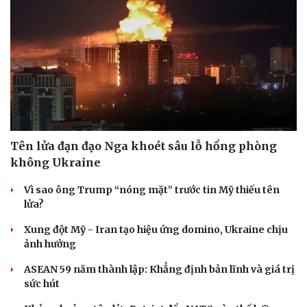
Tên lửa đạn đạo Nga khoét sâu lỗ hổng phòng
không Ukraine
Vì sao ông Trump “nóng mặt” trước tin Mỹ thiếu tên
lửa?
Xung đột Mỹ - Iran tạo hiệu ứng domino, Ukraine chịu
ảnh hưởng
ASEAN 59 năm thành lập: Khẳng định bản lĩnh và giá trị
sức hút