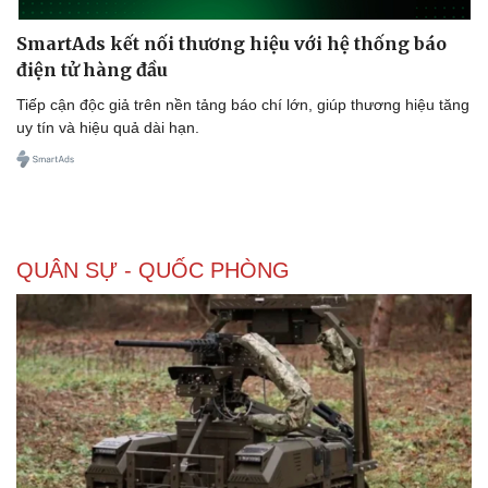
SmartAds kết nối thương hiệu với hệ thống báo
điện tử hàng đầu
Tiếp cận độc giả trên nền tảng báo chí lớn, giúp thương hiệu tăng
uy tín và hiệu quả dài hạn.
QUÂN SỰ - QUỐC PHÒNG