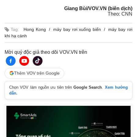
Giang Bùi/VOV.VN (biên dịch)
Theo: CNN
Tag:
Hong Kong
máy bay rơi xuống biển
máy bay rơi
khi hạ cánh
Mời quý độc giả theo dõi VOV.VN trên
Thêm VOV trên Google
Chọn VOV làm nguồn ưu tiên trên
Google Search
.
Xem hướng
dẫn.