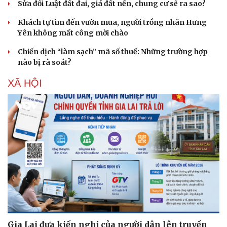
Sửa đổi Luật đất đai, giá đất nền, chung cư sẽ ra sao?
Khách tự tìm đến vườn mua, người trồng nhãn Hưng
Yên không mất công mời chào
Chiến dịch “làm sạch” mã số thuế: Những trường hợp
nào bị rà soát?
XÃ HỘI
Gia Lai đưa kiến nghị của người dân lên truyền