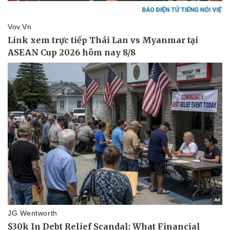
Pháp luật
Quân sự - Quốc phòng