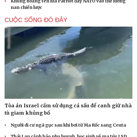
Khủng hoảng tên lửa Patriot đẩy NATO vào thế lưỡng
nan chiến lược
CUỘC SỐNG ĐÓ ĐÂY
Tòa án Israel cấm sử dụng cá sấu để canh giữ nhà
tù giam khủng bố
Người di cư ngã gục sau khi bơi từ Ma Rốc sang Ceuta
Cải chính
Thái Lan cảnh báo phụ huynh, học sinh về ma túy LSD