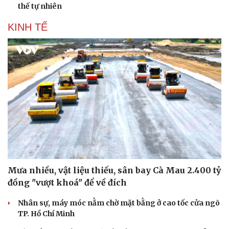
thế tự nhiên
KINH TẾ
Mưa nhiều, vật liệu thiếu, sân bay Cà Mau 2.400 tỷ
đồng "vượt khoá" để về đích
Nhân sự, máy móc nằm chờ mặt bằng ở cao tốc cửa ngõ
TP. Hồ Chí Minh