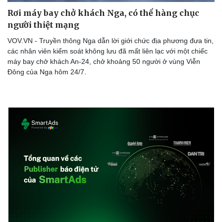
Rơi máy bay chở khách Nga, có thể hàng chục
người thiệt mạng
VOV.VN - Truyền thông Nga dẫn lời giới chức địa phương đưa tin,
các nhân viên kiểm soát không lưu đã mất liên lạc với một chiếc
máy bay chở khách An-24, chở khoảng 50 người ở vùng Viễn
Đông của Nga hôm 24/7.