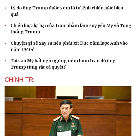
Lý do ông Trump được xem là tư lệnh chiến lược hiệu
quả
Chiến lược lợi hại của Iran nhằm làm suy yếu Mỹ và Tổng
thống Trump
Chuyện gì sẽ xảy ra nếu phát xít Đức xâm lược Anh vào
năm 1940?
Tại sao Mỹ bất ngờ ngừng ném bom Iran dù ông
Trump từng rất cả quyết?
CHÍNH TRỊ