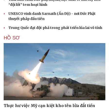
“đội lốt” tem hoạt hình
UNESCO vinh danh Sarnath (Ấn Độ) - nơi Đức Phật
thuyết pháp đầu tiên
Trung Quốc đạt đột phá trong phát triển lúa lai vô tính
HỒ SƠ
Thực hư việc Mỹ cạn kiệt kho tên lửa đắt tiền