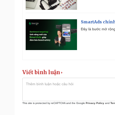
SmartAds chính 
Đây là bước mở rộng 
Viết bình luận
This site is protected by reCAPTCHA and the Google
Privacy Policy
and
Ter