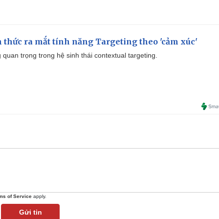
thức ra mắt tính năng Targeting theo 'cảm xúc'
quan trọng trong hệ sinh thái contextual targeting.
ms of Service
apply.
Gửi tin