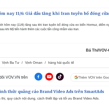
m nay 11/6: Giá dầu tăng khi Iran tuyên bố đóng cửa
iới hôm nay (11/6) tăng sau khi Iran tuyên bố đóng cửa eo biển Hormuz, điểm 
sau khi Mỹ tiến hành thêm các cuộc tấn công nhằm vào Iran.
Bá Thi/VOV-
Vịnh Ba Tư
Vịnh Oman
hàng hải quốc tế
 dõi VOV.VN trên
Thêm VOV trên Goo
ình thức quảng cáo Brand Video Ads trên SmartAds
ển thị, quy cách nội dung, cách thiết lập và tối ưu Brand Video Ads.