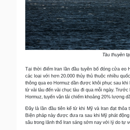
Tàu thuyền tạ
Tại thời điểm Iran lần đầu tuyên bố đóng cửa eo 
các loại với hơn 20.000 thủy thủ thuộc nhiều quố
thông qua eo Hormuz dần được khôi phục sau khi l
từ vài tàu đến vài chục tàu đi qua mỗi ngày. Trước
Hormuz, tuyến vận tải chiếm khoảng 20% lượng dầu
Đây là lần đầu tiên kể từ khi Mỹ và Iran đạt th
Biện pháp này được đưa ra sau khi Mỹ phát động 
sâu trong lãnh thổ Iran sáng sớm nay với lý do tự v