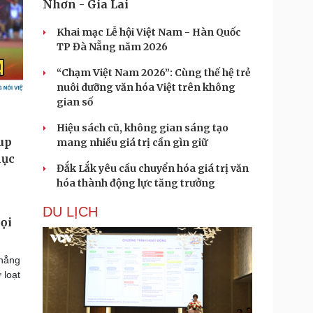
Nhơn - Gia Lai
Khai mạc Lễ hội Việt Nam - Hàn Quốc
TP Đà Nẵng năm 2026
“Chạm Việt Nam 2026”: Cùng thế hệ trẻ
nuôi dưỡng văn hóa Việt trên không
gian số
Hiệu sách cũ, không gian sáng tạo
mang nhiều giá trị cần gìn giữ
Đắk Lắk yêu cầu chuyển hóa giá trị văn
hóa thành động lực tăng trưởng
DU LỊCH
ọi
khẳng
 loạt