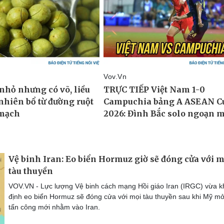
Vệ binh Iran: Eo biển Hormuz giờ sẽ đóng cửa với m
tàu thuyền
VOV.VN - Lực lượng Vệ binh cách mạng Hồi giáo Iran (IRGC) vừa 
định eo biển Hormuz sẽ đóng cửa với mọi tàu thuyền sau khi Mỹ mở
tấn công mới nhằm vào Iran.