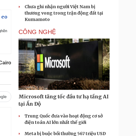
Chưa ghi nhận người Việt Nam bị
thương vong trong trận động đất tại
 eo
Kumamoto
CÔNG NGHỆ
nghẽn
Cairo
Microsoft tăng tốc đầu tư hạ tầng AI
gle
tại Ấn Độ
Trung Quốc đưa vào hoạt động cơ sở
điện toán AI lớn nhất thế giới
Meta bị buộc bồi thường 567 triệu USD