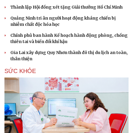
Thành lập Hội đồng xét tặng Giải thưởng Hồ Chí Minh
Quảng Ninh tri ân người hoạt động kháng chiến bị
nhiễm chất độc hóa học
Chính phủ ban hành Kế hoạch hành động phòng, chống
thiên tai và biến đổi khí hậu
Gia Lai xây dựng Quy Nhơn thành đô thị du lịch an toàn,
thân thiện
SỨC KHỎE