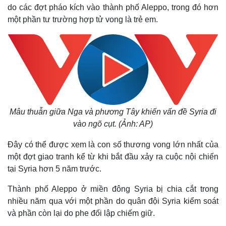
do các đợt pháo kích vào thành phố Aleppo, trong đó hơn
một phần tư trường hợp tử vong là trẻ em.
Mâu thuẫn giữa Nga và phương Tây khiến vấn đề Syria đi
vào ngõ cụt. (Ảnh: AP
)
Đây có thể được xem là con số thương vong lớn nhất của
một đợt giao tranh kể từ khi bắt đầu xảy ra cuộc nội chiến
tại Syria hơn 5 năm trước.
Thành phố Aleppo ở miền đông Syria bị chia cắt trong
nhiều năm qua với một phần do quân đội Syria kiểm soát
và phần còn lại do phe đối lập chiếm giữ.