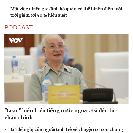
Một việc nhiều gia đình bỏ quên có thể khiến điện mặt
trời giảm tới 40% hiệu suất
PODCAST
"Loạn" biển hiệu tiếng nước ngoài: Đã đến lúc
chấn chỉnh
Lời đề nghị của người tình trẻ về chuyện có con chung