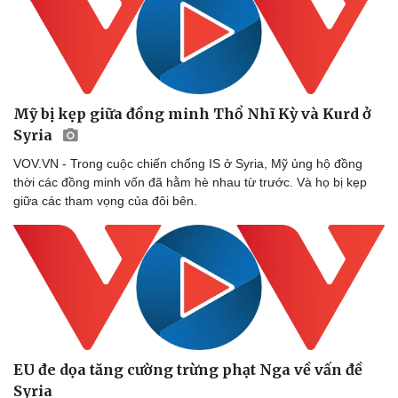
Mỹ bị kẹp giữa đồng minh Thổ Nhĩ Kỳ và Kurd ở
Syria
VOV.VN - Trong cuộc chiến chống IS ở Syria, Mỹ ủng hộ đồng
thời các đồng minh vốn đã hằm hè nhau từ trước. Và họ bị kẹp
giữa các tham vọng của đôi bên.
EU đe dọa tăng cường trừng phạt Nga về vấn đề
Syria