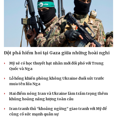
Hạt giống tâm hồn
Đột phá hiếm hoi tại Gaza giữa những hoài nghi
Mỹ sẽ có học thuyết hạt nhân mới đối phó với Trung
Quốc và Nga
Lỗ hổng khiến phòng không Ukraine đuối sức trước
mưa tên lửa Nga
Hai điểm nóng Iran và Ukraine làm trầm trọng thêm
khủng hoảng năng lượng toàn cầu
Iran tranh thủ “khoảng ngừng” giao tranh với Mỹ để
củng cố sức mạnh quân sự