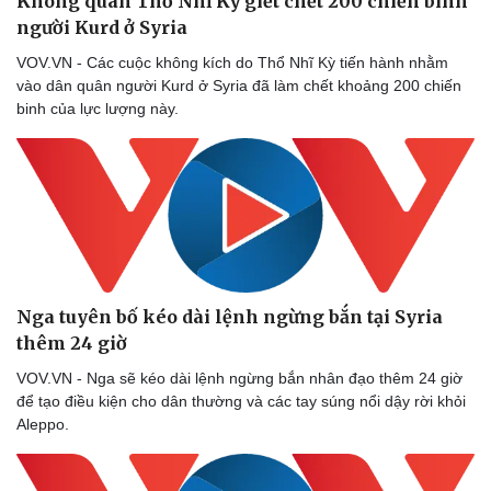
Không quân Thổ Nhĩ Kỳ giết chết 200 chiến binh
người Kurd ở Syria
VOV.VN - Các cuộc không kích do Thổ Nhĩ Kỳ tiến hành nhằm
vào dân quân người Kurd ở Syria đã làm chết khoảng 200 chiến
binh của lực lượng này.
Nga tuyên bố kéo dài lệnh ngừng bắn tại Syria
thêm 24 giờ
VOV.VN - Nga sẽ kéo dài lệnh ngừng bắn nhân đạo thêm 24 giờ
để tạo điều kiện cho dân thường và các tay súng nổi dậy rời khỏi
Aleppo.