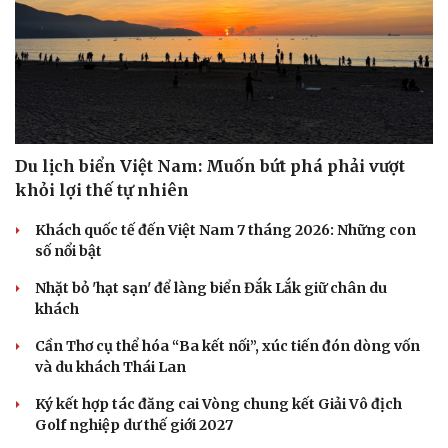
Du lịch biển Việt Nam: Muốn bứt phá phải vượt
khỏi lợi thế tự nhiên
Khách quốc tế đến Việt Nam 7 tháng 2026: Những con
số nổi bật
Nhặt bỏ 'hạt sạn' để làng biển Đắk Lắk giữ chân du
khách
Cần Thơ cụ thể hóa “Ba kết nối”, xúc tiến đón dòng vốn
và du khách Thái Lan
Ký kết hợp tác đăng cai Vòng chung kết Giải Vô địch
Golf nghiệp dư thế giới 2027