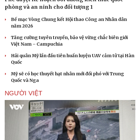
phòng và an ninh cho đối tượng 1
Bế mạc Vòng Chung kết Hội thao Công an Nhân dân
năm 2026
Tăng cường tuyên truyền, bảo vệ vững chắc biên giới
Việt Nam – Campuchia
Hải quân Mỹ lần đầu tiên huấn luyện UAV cảm tử tại Hàn
Quốc
Mỹ sẽ có học thuyết hạt nhân mới đối phó với Trung
Quốc và Nga
NGƯỜI VIỆT