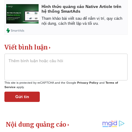
Hình thức quảng cáo Native Article trên
hệ thống SmartAds
Tham khảo bài viết sau để nắm vị trí, quy cách
nội dung, cách thiết lập và tối ưu.
Viết bình luận
This site is protected by reCAPTCHA and the Google
Privacy Policy
and
Terms of
Service
apply.
Gửi tin