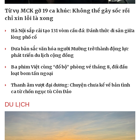
Từ vụ MCK gỡ 19 ca khúc: Không thể gây sốc rồi
chỉ xin lỗi là xong
Hà Nội sắp cải tạo 131 vòm cầu đá: Đánh thức di sản giữa
lòng phố cổ
Đưa bản sắc văn hóa người Mường trở thành động lực
phát triển du lịch cộng đồng
Ba phim Việt cùng “đổ bộ” phòng vé tháng 8, đối đầu
loạt bom tấn ngoại
Thanh âm vượt đại dương: Chuyện chưa kể về bản tình
ca từ chốn ngục tù Côn Đảo
DU LỊCH