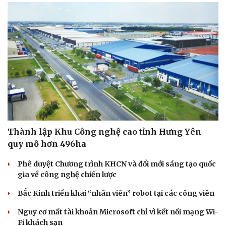
Thành lập Khu Công nghệ cao tỉnh Hưng Yên
quy mô hơn 496ha
Phê duyệt Chương trình KHCN và đổi mới sáng tạo quốc
gia về công nghệ chiến lược
Bắc Kinh triển khai “nhân viên” robot tại các công viên
Nguy cơ mất tài khoản Microsoft chỉ vì kết nối mạng Wi-
Fi khách sạn