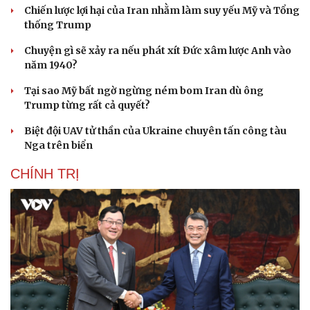
Chiến lược lợi hại của Iran nhằm làm suy yếu Mỹ và Tổng
thống Trump
Chuyện gì sẽ xảy ra nếu phát xít Đức xâm lược Anh vào
năm 1940?
Tại sao Mỹ bất ngờ ngừng ném bom Iran dù ông
Trump từng rất cả quyết?
Biệt đội UAV tử thần của Ukraine chuyên tấn công tàu
Nga trên biển
CHÍNH TRỊ