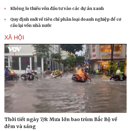
Không lo thiếu vốn đầu tư vào các dự án xanh
Quy định mới về tiêu chí phân loại doanh nghiệp để cơ
cấu lại vốn nhà nước
XÃ HỘI
Thời tiết ngày 7/8: Mưa lớn bao trùm Bắc Bộ về
đêm và sáng