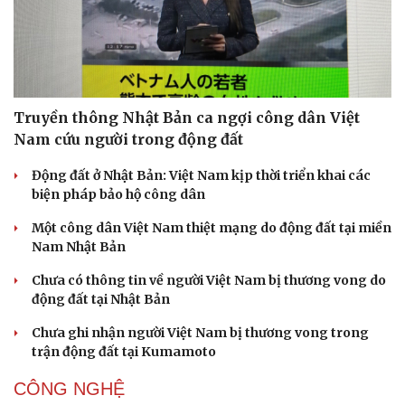
Doanh nghiệp
Công nghệ
Thông tin doanh nghiệp
Sành điệu
Truyền thông Nhật Bản ca ngợi công dân Việt
Doanh nghiệp 24h
Tin Công nghệ
Nam cứu người trong động đất
Doanh nhân
Trải nghiệm
Vì cộng đồng
Chuyển đổi số
Động đất ở Nhật Bản: Việt Nam kịp thời triển khai các
biện pháp bảo hộ công dân
Một công dân Việt Nam thiệt mạng do động đất tại miền
Nam Nhật Bản
Chưa có thông tin về người Việt Nam bị thương vong do
động đất tại Nhật Bản
Chưa ghi nhận người Việt Nam bị thương vong trong
trận động đất tại Kumamoto
CÔNG NGHỆ