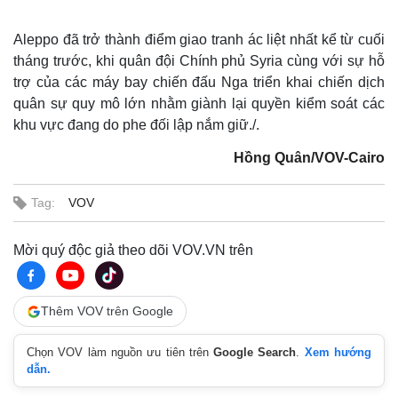
Aleppo đã trở thành điểm giao tranh ác liệt nhất kể từ cuối
tháng trước, khi quân đội Chính phủ Syria cùng với sự hỗ
trợ của các máy bay chiến đấu Nga triển khai chiến dịch
quân sự quy mô lớn nhằm giành lại quyền kiểm soát các
khu vực đang do phe đối lập nắm giữ./.
Hồng Quân/VOV-Cairo
Tag:
VOV
Mời quý độc giả theo dõi VOV.VN trên
Thêm VOV trên Google
Chọn VOV làm nguồn ưu tiên trên
Google Search
.
Xem hướng
dẫn.