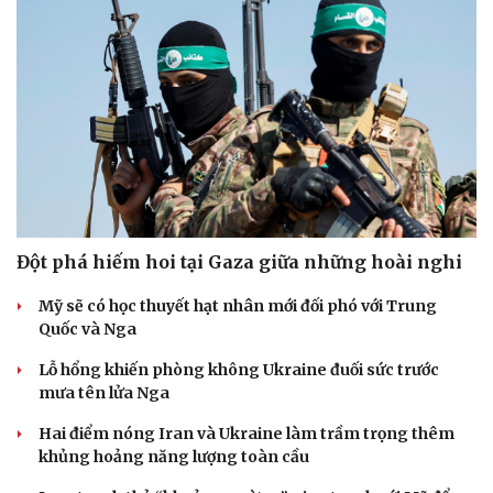
Đột phá hiếm hoi tại Gaza giữa những hoài nghi
Mỹ sẽ có học thuyết hạt nhân mới đối phó với Trung
Quốc và Nga
Lỗ hổng khiến phòng không Ukraine đuối sức trước
mưa tên lửa Nga
Hai điểm nóng Iran và Ukraine làm trầm trọng thêm
khủng hoảng năng lượng toàn cầu