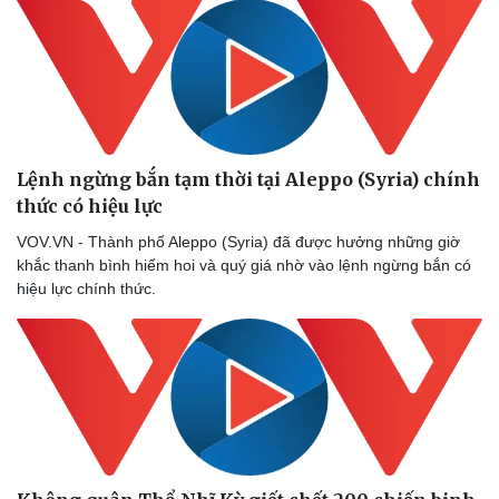
Vụ án
Vũ khí
Tin nóng
Việt Nam
Tư vấn luật
Phân tích
Lệnh ngừng bắn tạm thời tại Aleppo (Syria) chính
thức có hiệu lực
VOV.VN - Thành phố Aleppo (Syria) đã được hưởng những giờ
khắc thanh bình hiếm hoi và quý giá nhờ vào lệnh ngừng bắn có
hiệu lực chính thức.