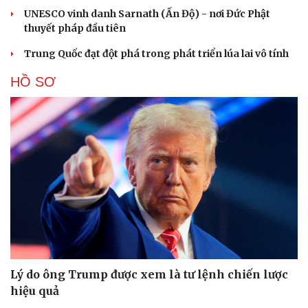
UNESCO vinh danh Sarnath (Ấn Độ) - nơi Đức Phật
thuyết pháp đầu tiên
Trung Quốc đạt đột phá trong phát triển lúa lai vô tính
HỒ SƠ
Lý do ông Trump được xem là tư lệnh chiến lược
hiệu quả
Cải chính