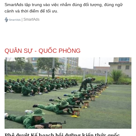
SmartAds tập trung vào việc nhắm đúng đối tượng, đúng ngữ
cảnh và thời điểm để tối ưu.
| SmartAds
QUÂN SỰ - QUỐC PHÒNG
Phê duyệt Kế hoạch bồi dưỡng kiến thức quốc