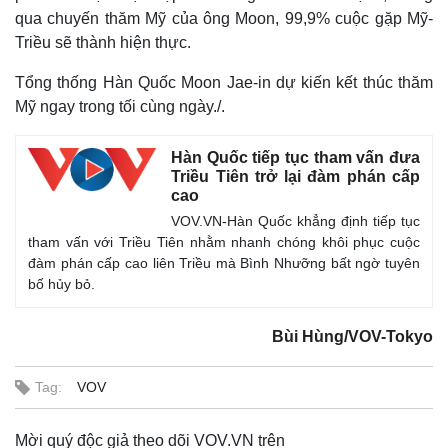
qua chuyến thăm Mỹ của ông Moon, 99,9% cuộc gặp Mỹ-
Triều sẽ thành hiện thực.
Tổng thống Hàn Quốc Moon Jae-in dự kiến kết thúc thăm
Mỹ ngay trong tối cùng ngày./.
Hàn Quốc tiếp tục tham vấn đưa
Triều Tiên trở lại đàm phán cấp
cao
VOV.VN-Hàn Quốc khẳng định tiếp tục
tham vấn với Triều Tiên nhằm nhanh chóng khôi phục cuộc
đàm phán cấp cao liên Triều mà Bình Nhưỡng bất ngờ tuyên
bố hủy bỏ.
Bùi Hùng/VOV-Tokyo
Tag:
VOV
Mời quý độc giả theo dõi VOV.VN trên