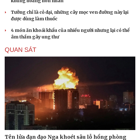
khủng hoảng hôn nhân
Tưởng chỉ là cỏ dại, những cây mọc ven đường này lại
được dùng làm thuốc
4 món ăn khoái khẩu của nhiều người nhưng lại có thể
âm thầm gây ung thư
QUAN SÁT
Tên lửa đạn đạo Nga khoét sâu lỗ hổng phòng