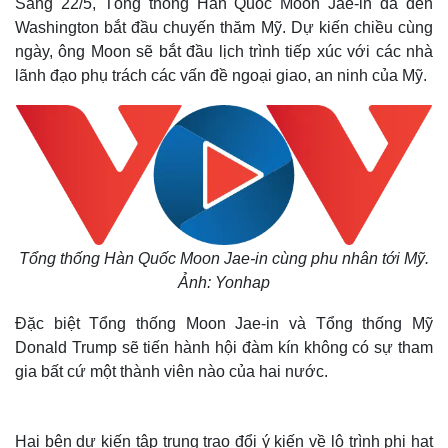
Sáng 22/5, Tổng thống Hàn Quốc Moon Jae-in đã đến
Washington bắt đầu chuyến thăm Mỹ. Dự kiến chiều cùng
ngày, ông Moon sẽ bắt đầu lịch trình tiếp xúc với các nhà
lãnh đạo phụ trách các vấn đề ngoại giao, an ninh của Mỹ.
Tổng thống Hàn Quốc Moon Jae-in cùng phu nhân tới Mỹ.
Ảnh: Yonhap
Đặc biệt Tổng thống Moon Jae-in và Tổng thống Mỹ
Donald Trump sẽ tiến hành hội đàm kín không có sự tham
gia bất cứ một thành viên nào của hai nước.
Hai bên dự kiến tập trung trao đổi ý kiến về lộ trình phi hạt