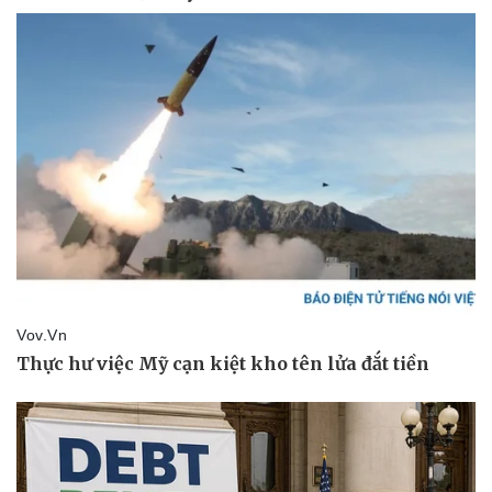
Pháp luật
Quân sự - Quốc phòng