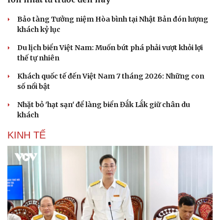
Bảo tàng Tưởng niệm Hòa bình tại Nhật Bản đón lượng
khách kỷ lục
Du lịch biển Việt Nam: Muốn bứt phá phải vượt khỏi lợi
thế tự nhiên
Khách quốc tế đến Việt Nam 7 tháng 2026: Những con
số nổi bật
Nhặt bỏ 'hạt sạn' để làng biển Đắk Lắk giữ chân du
khách
KINH TẾ