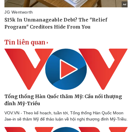
Tin liên quan
Tổng thống Hàn Quốc thăm Mỹ: Cầu nối thượng
đỉnh Mỹ-Triều
VOV.VN - Theo kế hoạch, tuần tới, Tổng thống Hàn Quốc Moon
Jae-in sẽ thăm Mỹ để thảo luận về hội nghị thượng đỉnh Mỹ-Triều.