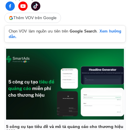
Thêm VOV trên Google
Chọn VOV làm nguồn ưu tiên trên
Google Search
.
Xem hướng
dẫn.
5 công cụ tạo tiêu đề và mô tả quảng cáo cho thương hiệu