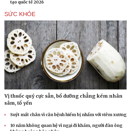
tạo quốc tế 2026
Hạt giống tâm hồn
SỨC KHỎE
Vị thuốc quý cực sẵn, bổ dưỡng chẳng kém nhân
sâm, tổ yến
Suýt mất chân vì căn bệnh hiếm bị nhầm với viêm xương
10 năm không quan hệ vì ngại đi khám, người đàn ông