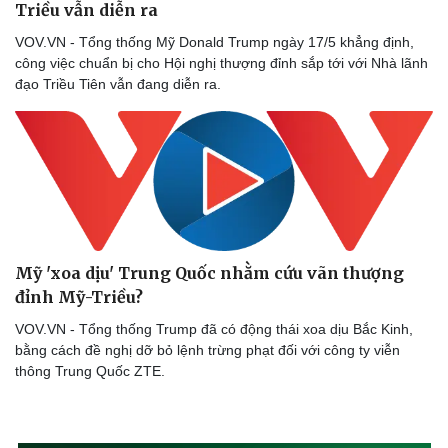
Triều vẫn diễn ra
VOV.VN - Tổng thống Mỹ Donald Trump ngày 17/5 khẳng định,
công việc chuẩn bị cho Hội nghị thượng đỉnh sắp tới với Nhà lãnh
đạo Triều Tiên vẫn đang diễn ra.
Mỹ 'xoa dịu' Trung Quốc nhằm cứu vãn thượng
đỉnh Mỹ-Triều?
VOV.VN - Tổng thống Trump đã có động thái xoa dịu Bắc Kinh,
bằng cách đề nghị dỡ bỏ lệnh trừng phạt đối với công ty viễn
thông Trung Quốc ZTE.