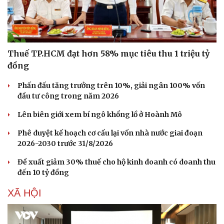
Thuế TP.HCM đạt hơn 58% mục tiêu thu 1 triệu tỷ
đồng
Phấn đấu tăng trưởng trên 10%, giải ngân 100% vốn
đầu tư công trong năm 2026
Lên biên giới xem bí ngô khổng lồ ở Hoành Mô
Phê duyệt kế hoạch cơ cấu lại vốn nhà nước giai đoạn
2026-2030 trước 31/8/2026
Đề xuất giảm 30% thuế cho hộ kinh doanh có doanh thu
đến 10 tỷ đồng
XÃ HỘI