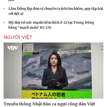
Lâm Đồng lập đơn vị chuyên trách tìm kiếm, quy tập hài
cốt liệt sĩ
Mỹ duy trì sức mạnh tiêm kích F-22 tại Trung Đông
bằng “mạch máu” KC-135
NGƯỜI VIỆT
Truyền thông Nhật Bản ca ngợi công dân Việt