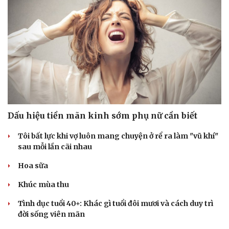
Dấu hiệu tiền mãn kinh sớm phụ nữ cần biết
Tôi bất lực khi vợ luôn mang chuyện ở rể ra làm "vũ khí"
sau mỗi lần cãi nhau
Hoa sữa
Khúc mùa thu
Tình dục tuổi 40+: Khác gì tuổi đôi mươi và cách duy trì
đời sống viên mãn