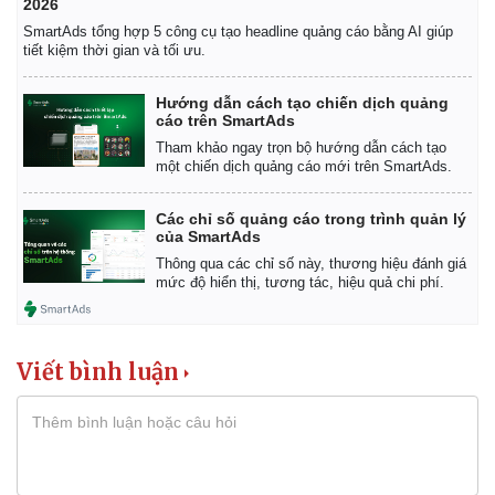
2026
SmartAds tổng hợp 5 công cụ tạo headline quảng cáo bằng AI giúp
tiết kiệm thời gian và tối ưu.
Hướng dẫn cách tạo chiến dịch quảng
cáo trên SmartAds
Tham khảo ngay trọn bộ hướng dẫn cách tạo
một chiến dịch quảng cáo mới trên SmartAds.
Các chỉ số quảng cáo trong trình quản lý
của SmartAds
Thông qua các chỉ số này, thương hiệu đánh giá
mức độ hiển thị, tương tác, hiệu quả chi phí.
Viết bình luận
Kinh tế
Thị trường
Bất động sản
Giá vàng
Khởi nghiệp
Tiêu dùng
Tỷ giá
Chứng khoán