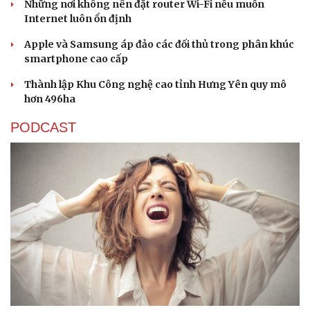
Những nơi không nên đặt router Wi-Fi nếu muốn
Internet luôn ổn định
Apple và Samsung áp đảo các đối thủ trong phân khúc
smartphone cao cấp
Thành lập Khu Công nghệ cao tỉnh Hưng Yên quy mô
hơn 496ha
PODCAST