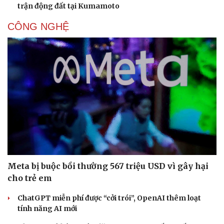
trận động đất tại Kumamoto
CÔNG NGHỆ
Meta bị buộc bồi thường 567 triệu USD vì gây hại
cho trẻ em
ChatGPT miễn phí được “cởi trói”, OpenAI thêm loạt
tính năng AI mới