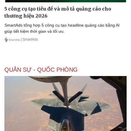
5 công cụ tạo tiêu đề và mô tả quảng cáo cho
thương hiệu 2026
SmartAds tổng hợp 5 công cụ tạo headline quảng cáo bằng AI
giúp tiết kiệm thời gian và tối ưu.
| SmartAds
QUÂN SỰ - QUỐC PHÒNG