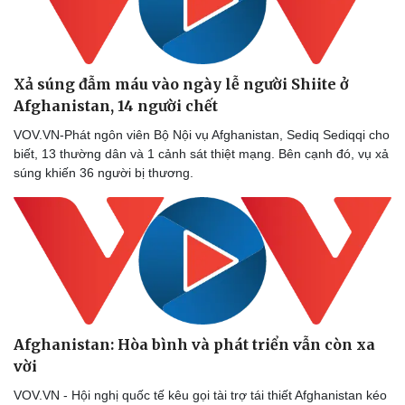
Xả súng đẫm máu vào ngày lễ người Shiite ở
Afghanistan, 14 người chết
VOV.VN-Phát ngôn viên Bộ Nội vụ Afghanistan, Sediq Sediqqi cho
biết, 13 thường dân và 1 cảnh sát thiệt mạng. Bên cạnh đó, vụ xả
súng khiến 36 người bị thương.
Afghanistan: Hòa bình và phát triển vẫn còn xa
vời
VOV.VN - Hội nghị quốc tế kêu gọi tài trợ tái thiết Afghanistan kéo