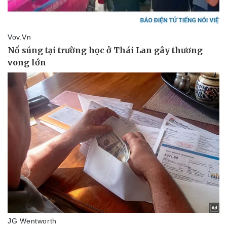
Pháp luật
Quân sự - Quốc phòng