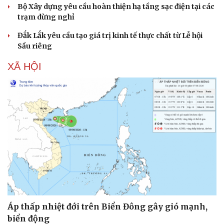
Bộ Xây dựng yêu cầu hoàn thiện hạ tầng sạc điện tại các
trạm dừng nghỉ
Đắk Lắk yêu cầu tạo giá trị kinh tế thực chất từ Lễ hội
Sầu riêng
XÃ HỘI
Áp thấp nhiệt đới trên Biển Đông gây gió mạnh,
biển động