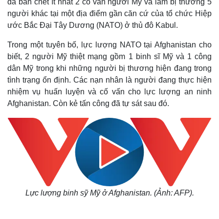
đã bắn chết ít nhất 2 cố vấn người Mỹ và làm bị thương 5
người khác tại một địa điểm gần căn cứ của tổ chức Hiệp
ước Bắc Đại Tây Dương (NATO) ở thủ đô Kabul.
Trong một tuyên bố, lực lượng NATO tại Afghanistan cho
biết, 2 người Mỹ thiệt mạng gồm 1 binh sĩ Mỹ và 1 công
dân Mỹ trong khi những người bị thương hiện đang trong
tình trạng ổn định. Các nạn nhân là người đang thực hiện
nhiệm vụ huấn luyện và cố vấn cho lực lượng an ninh
Afghanistan. Còn kẻ tấn công đã tự sát sau đó.
Lực lượng binh sỹ Mỹ ở Afghanistan. (Ảnh: AFP).