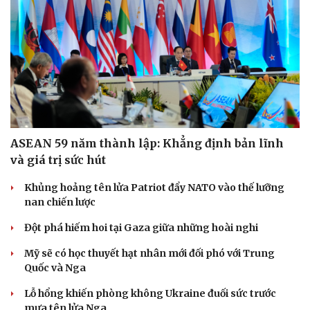
Hạt giống tâm hồn
ASEAN 59 năm thành lập: Khẳng định bản lĩnh
và giá trị sức hút
Khủng hoảng tên lửa Patriot đẩy NATO vào thế lưỡng
nan chiến lược
Đột phá hiếm hoi tại Gaza giữa những hoài nghi
Mỹ sẽ có học thuyết hạt nhân mới đối phó với Trung
Quốc và Nga
Lỗ hổng khiến phòng không Ukraine đuối sức trước
mưa tên lửa Nga