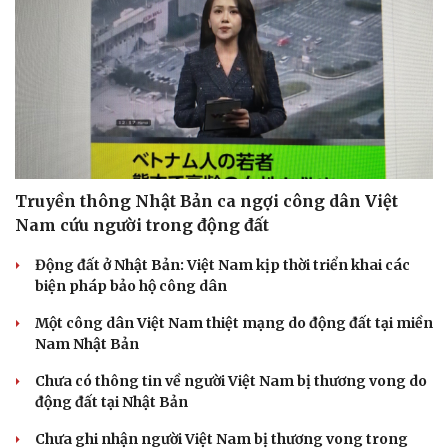
Doanh nghiệp
Công nghệ
Thông tin doanh nghiệp
Sành điệu
Doanh nghiệp 24h
Tin Công nghệ
Doanh nhân
Trải nghiệm
Vì cộng đồng
Chuyển đổi số
Truyền thông Nhật Bản ca ngợi công dân Việt
Nam cứu người trong động đất
Động đất ở Nhật Bản: Việt Nam kịp thời triển khai các
biện pháp bảo hộ công dân
Một công dân Việt Nam thiệt mạng do động đất tại miền
Nam Nhật Bản
Chưa có thông tin về người Việt Nam bị thương vong do
động đất tại Nhật Bản
Chưa ghi nhận người Việt Nam bị thương vong trong