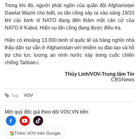
Trong khi đó, người phát ngôn của quân đội Afghanistan
Dawlat Waziri cho biết, vụ tấn công xảy ra vào sáng 19/10
khi các binh sĩ NATO đang đến thăm một căn cứ của
NATO ở Kabul. Hiện vụ tấn công đang được điều tra.
Hiện có khoảng 13.000 binh sĩ quốc tế và hàng nghìn nhà
thầu dân sự vẫn ở Afghanistan với nhiệm vụ đào tạo và hỗ
trợ cho lực lượng an ninh nước này trong cuộc chiến
chống Taliban./.
Thùy Linh/VOV-Trung tâm Tin
CBSNews
Tag:
VOV
Mời quý độc giả theo dõi VOV.VN trên
Thêm VOV trên Google