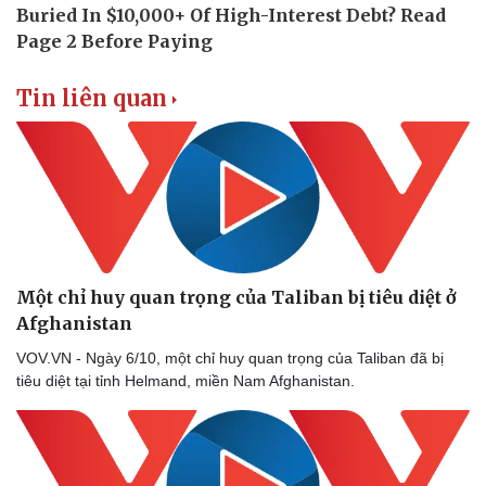
Vụ án
Vũ khí
Tin nóng
Việt Nam
Tư vấn luật
Phân tích
Tin liên quan
Một chỉ huy quan trọng của Taliban bị tiêu diệt ở
Afghanistan
VOV.VN - Ngày 6/10, một chỉ huy quan trọng của Taliban đã bị
tiêu diệt tại tỉnh Helmand, miền Nam Afghanistan.