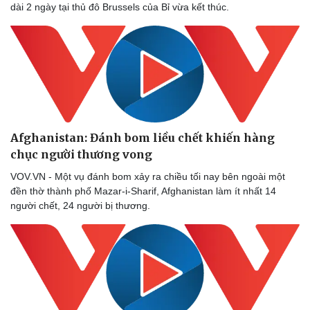
dài 2 ngày tại thủ đô Brussels của Bỉ vừa kết thúc.
Afghanistan: Đánh bom liều chết khiến hàng
chục người thương vong
VOV.VN - Một vụ đánh bom xảy ra chiều tối nay bên ngoài một
đền thờ thành phố Mazar-i-Sharif, Afghanistan làm ít nhất 14
người chết, 24 người bị thương.