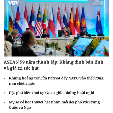
ASEAN 59 năm thành lập: Khẳng định bản lĩnh
và giá trị sức hút
Khủng hoảng tên lửa Patriot đẩy NATO vào thế lưỡng
nan chiến lược
Đột phá hiếm hoi tại Gaza giữa những hoài nghi
Mỹ sẽ có học thuyết hạt nhân mới đối phó với Trung
Quốc và Nga