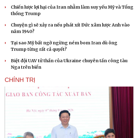
Chiến lược lợi hại của Iran nhằm làm suy yếu Mỹ và Tổng
thống Trump
Chuyện gì sẽ xảy ra nếu phát xít Đức xâm lược Anh vào
năm 1940?
Tại sao Mỹ bất ngờ ngừng ném bom Iran dù ông
Trump từng rất cả quyết?
Biệt đội UAV tử thần của Ukraine chuyên tấn công tàu
Nga trên biển
CHÍNH TRỊ