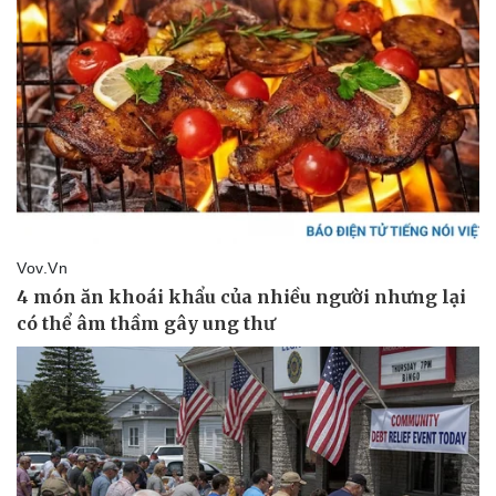
Giá cà phê