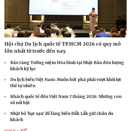
Hội chợ Du lịch quốc tế TP.HCM 2026 có quy mô
lớn nhất từ trước đến nay
Bảo tàng Tưởng niệm Hòa bình tại Nhật Bản đón lượng
khách kỷ lục
Du lịch biển Việt Nam: Muốn bứt phá phải vượt khỏi lợi
thế tự nhiên
Khách quốc tế đến Việt Nam 7 tháng 2026: Những con
số nổi bật
Nhặt bỏ 'hạt sạn' để làng biển Đắk Lắk giữ chân du
khách