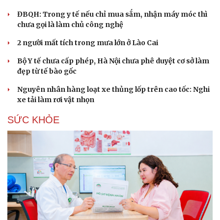
ĐBQH: Trong y tế nếu chỉ mua sắm, nhận máy móc thì
chưa gọi là làm chủ công nghệ
2 người mất tích trong mưa lớn ở Lào Cai
Bộ Y tế chưa cấp phép, Hà Nội chưa phê duyệt cơ sở làm
đẹp từ tế bào gốc
Nguyên nhân hàng loạt xe thủng lốp trên cao tốc: Nghi
xe tải làm rơi vật nhọn
SỨC KHỎE