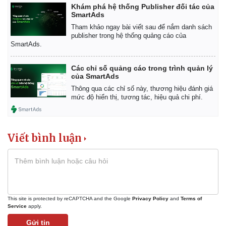
Khám phá hệ thống Publisher đối tác của
SmartAds
Tham khảo ngay bài viết sau để nắm danh sách
publisher trong hệ thống quảng cáo của
SmartAds.
Các chỉ số quảng cáo trong trình quản lý
của SmartAds
Thông qua các chỉ số này, thương hiệu đánh giá
mức độ hiển thị, tương tác, hiệu quả chi phí.
Viết bình luận
This site is protected by reCAPTCHA and the Google
Privacy Policy
and
Terms of
Service
apply.
Gửi tin