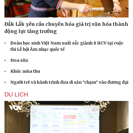
Đắk Lắk yêu cầu chuyển hóa giá trị văn hóa thành
động lực tăng trưởng
Đoàn học sinh Việt Nam xuất sắc giành 8 HCV tại cuộc
thi Lễ hội Âm nhạc quốc tế
Hoa sữa
Khúc mùa thu
Người trẻ và hành trình đưa di sản “chạm” vào đương đại
DU LỊCH