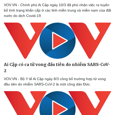
VOV.VN - Chính phủ Ai Cập ngày 10/3 đã phủ nhận việc ra tuyên
bố tình trạng khẩn cấp ở các tỉnh miền trung và miền nam của đất
nước do dịch Covid-19.
Ai Cập có ca tử vong đầu tiên do nhiễm SARS-CoV-
2
VOV.VN - Bộ Y tế Ai Cập ngày 8/3 công bố trường hợp tử vong
đầu tiên do nhiễm SARS-CoV-2 là một công dân Đức.