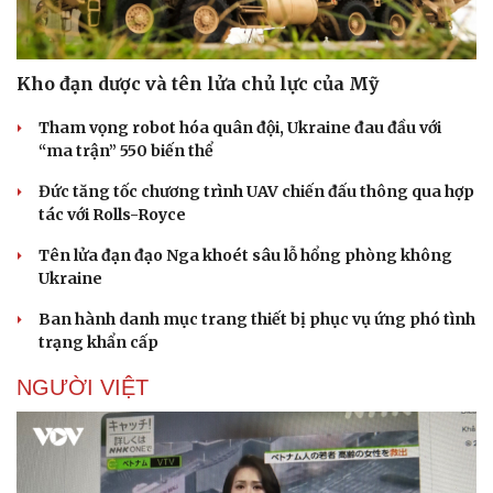
Kho đạn dược và tên lửa chủ lực của Mỹ
Tham vọng robot hóa quân đội, Ukraine đau đầu với
“ma trận” 550 biến thể
Đức tăng tốc chương trình UAV chiến đấu thông qua hợp
tác với Rolls-Royce
Tên lửa đạn đạo Nga khoét sâu lỗ hổng phòng không
Ukraine
Ban hành danh mục trang thiết bị phục vụ ứng phó tình
trạng khẩn cấp
NGƯỜI VIỆT