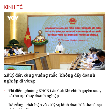
KINH TẾ
Xử lý đến cùng vướng mắc, không đẩy doanh
nghiệp đi vòng
Thí điểm phường XHCN Lào Cai: Khi chính quyền xoay
sở thủ tục thay doanh nghiệp
Đà Nẵng: Phát hiện và xử lý vụ kinh doanh lô than hoạt