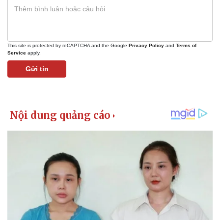
This site is protected by reCAPTCHA and the Google
Privacy Policy
and
Terms of
Service
apply.
Gửi tin