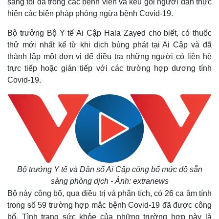
sàng tối đa trong các bệnh viện và kêu gọi người dân thực
hiện các biện pháp phòng ngừa bệnh Covid-19.
Bộ trưởng Bộ Y tế Ai Cập Hala Zayed cho biết, có thuốc
thử mới nhất kể từ khi dịch bùng phát tại Ai Cập và đã
thành lập một đơn vị để điều tra những người có liên hệ
trực tiếp hoặc gián tiếp với các trường hợp dương tính
Covid-19.
Bộ trưởng Y tế và Dân số Ai Cập công bố mức độ sẵn
sàng phòng dịch - Ảnh: extranews
Bộ này công bố, qua điều trị và phân tích, có 26 ca âm tính
trong số 59 trường hợp mắc bệnh Covid-19 đã được công
bố. Tình trạng sức khỏe của những trường hợp này là