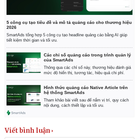
5 công cụ tạo tiêu đề và mô tả quảng cáo cho thương hiệu
2026
SmartAds tổng hợp 5 công cụ tạo headline quảng cáo bằng AI giúp
tiết kiệm thời gian và tối ưu.
Các chỉ số quảng cáo trong trình quản lý
của SmartAds
Thông qua các chỉ số này, thương hiệu đánh giá
mức độ hiển thị, tương tác, hiệu quả chi phí.
Hình thức quảng cáo Native Article trên
hệ thống SmartAds
Tham khảo bài viết sau để nắm vị trí, quy cách
nội dung, cách thiết lập và tối ưu.
Viết bình luận