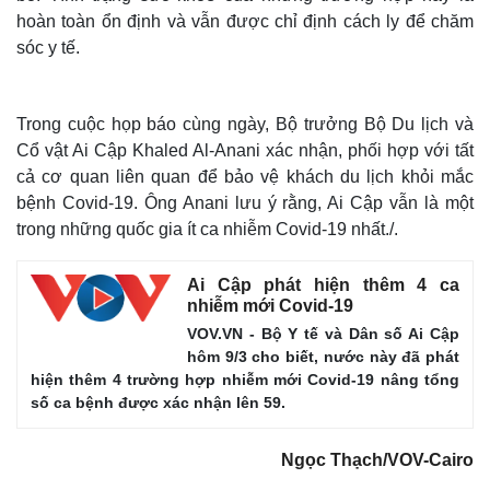
hoàn toàn ổn định và vẫn được chỉ định cách ly để chăm
sóc y tế.
Trong cuộc họp báo cùng ngày, Bộ trưởng Bộ Du lịch và
Cổ vật Ai Cập Khaled Al-Anani xác nhận, phối hợp với tất
cả cơ quan liên quan để bảo vệ khách du lịch khỏi mắc
bệnh Covid-19. Ông Anani lưu ý rằng, Ai Cập vẫn là một
trong những quốc gia ít ca nhiễm Covid-19 nhất./.
Ai Cập phát hiện thêm 4 ca
nhiễm mới Covid-19
VOV.VN - Bộ Y tế và Dân số Ai Cập
hôm 9/3 cho biết, nước này đã phát
hiện thêm 4 trường hợp nhiễm mới Covid-19 nâng tổng
số ca bệnh được xác nhận lên 59.
Ngọc Thạch/VOV-Cairo