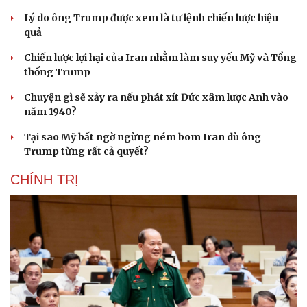
Lý do ông Trump được xem là tư lệnh chiến lược hiệu
quả
Chiến lược lợi hại của Iran nhằm làm suy yếu Mỹ và Tổng
thống Trump
Chuyện gì sẽ xảy ra nếu phát xít Đức xâm lược Anh vào
năm 1940?
Tại sao Mỹ bất ngờ ngừng ném bom Iran dù ông
Trump từng rất cả quyết?
CHÍNH TRỊ
Cải chính