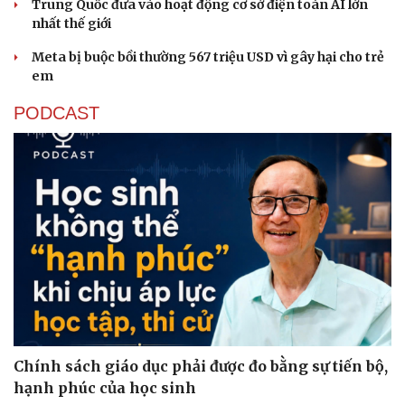
Trung Quốc đưa vào hoạt động cơ sở điện toán AI lớn
nhất thế giới
Meta bị buộc bồi thường 567 triệu USD vì gây hại cho trẻ
em
PODCAST
Chính sách giáo dục phải được đo bằng sự tiến bộ,
hạnh phúc của học sinh