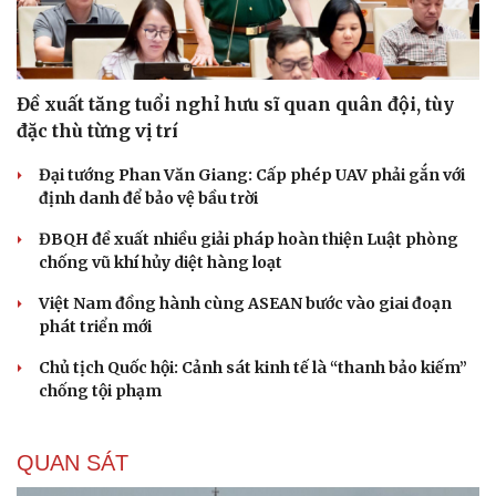
Đề xuất tăng tuổi nghỉ hưu sĩ quan quân đội, tùy
đặc thù từng vị trí
Đại tướng Phan Văn Giang: Cấp phép UAV phải gắn với
định danh để bảo vệ bầu trời
ĐBQH đề xuất nhiều giải pháp hoàn thiện Luật phòng
chống vũ khí hủy diệt hàng loạt
Việt Nam đồng hành cùng ASEAN bước vào giai đoạn
phát triển mới
Chủ tịch Quốc hội: Cảnh sát kinh tế là “thanh bảo kiếm”
chống tội phạm
QUAN SÁT