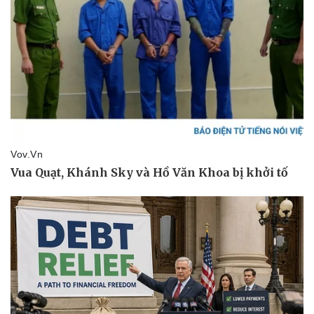
Pháp luật
Quân sự - Quốc phòng