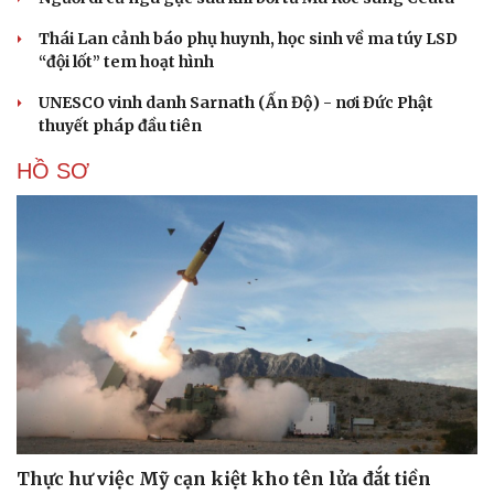
Thái Lan cảnh báo phụ huynh, học sinh về ma túy LSD
“đội lốt” tem hoạt hình
UNESCO vinh danh Sarnath (Ấn Độ) - nơi Đức Phật
thuyết pháp đầu tiên
HỒ SƠ
Thực hư việc Mỹ cạn kiệt kho tên lửa đắt tiền