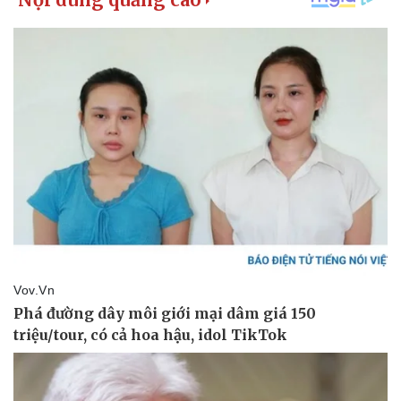
Giá cà phê