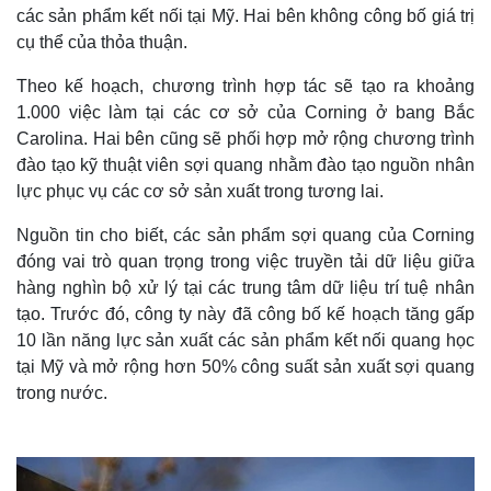
các sản phẩm kết nối tại Mỹ. Hai bên không công bố giá trị
cụ thể của thỏa thuận.
Theo kế hoạch, chương trình hợp tác sẽ tạo ra khoảng
1.000 việc làm tại các cơ sở của Corning ở bang Bắc
Carolina. Hai bên cũng sẽ phối hợp mở rộng chương trình
đào tạo kỹ thuật viên sợi quang nhằm đào tạo nguồn nhân
lực phục vụ các cơ sở sản xuất trong tương lai.
Nguồn tin cho biết, các sản phẩm sợi quang của Corning
đóng vai trò quan trọng trong việc truyền tải dữ liệu giữa
hàng nghìn bộ xử lý tại các trung tâm dữ liệu trí tuệ nhân
tạo. Trước đó, công ty này đã công bố kế hoạch tăng gấp
10 lần năng lực sản xuất các sản phẩm kết nối quang học
tại Mỹ và mở rộng hơn 50% công suất sản xuất sợi quang
trong nước.