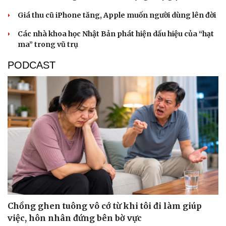
Giá thu cũ iPhone tăng, Apple muốn người dùng lên đời
Các nhà khoa học Nhật Bản phát hiện dấu hiệu của “hạt
ma” trong vũ trụ
PODCAST
Chồng ghen tuông vô cớ từ khi tôi đi làm giúp
việc, hôn nhân đứng bên bờ vực