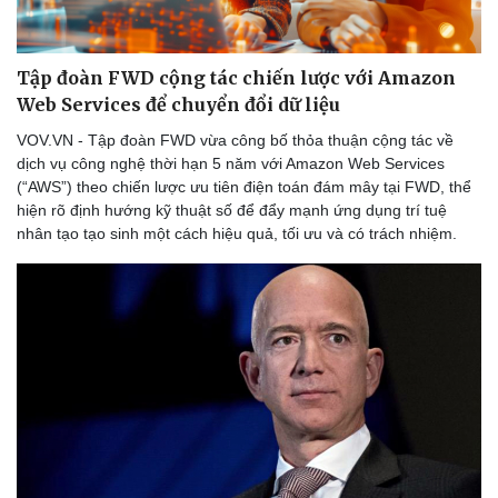
Tập đoàn FWD cộng tác chiến lược với Amazon
Web Services để chuyển đổi dữ liệu
VOV.VN - Tập đoàn FWD vừa công bố thỏa thuận cộng tác về
dịch vụ công nghệ thời hạn 5 năm với Amazon Web Services
(“AWS”) theo chiến lược ưu tiên điện toán đám mây tại FWD, thể
hiện rõ định hướng kỹ thuật số để đẩy mạnh ứng dụng trí tuệ
nhân tạo tạo sinh một cách hiệu quả, tối ưu và có trách nhiệm.