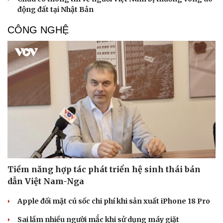
động đất tại Nhật Bản
CÔNG NGHỆ
Tiềm năng hợp tác phát triển hệ sinh thái bán
dẫn Việt Nam-Nga
Apple đối mặt cú sốc chi phí khi sản xuất iPhone 18 Pro
Sai lầm nhiều người mắc khi sử dụng máy giặt