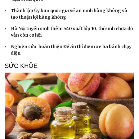
Thành lập Ủy ban quốc gia về an ninh hàng không và
tạo thuận lợi hàng không
Hà Nội tuyển sinh thêm 540 suất lớp 10, thí sinh chưa đỗ
vẫn còn cơ hội
Nghiên cứu, hoàn thiện Đề án thí điểm xe ba bánh chạy
điện
SỨC KHỎE