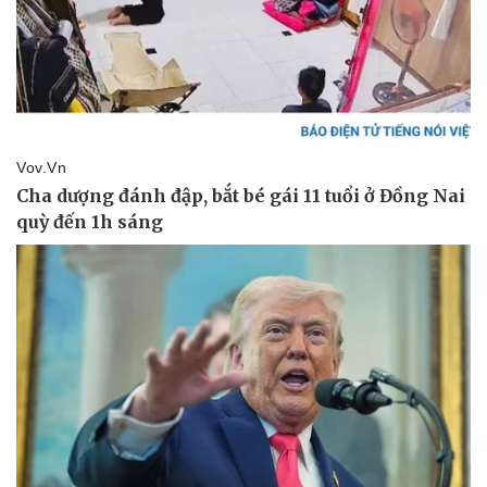
Pháp luật
Quân sự - Quốc phòng