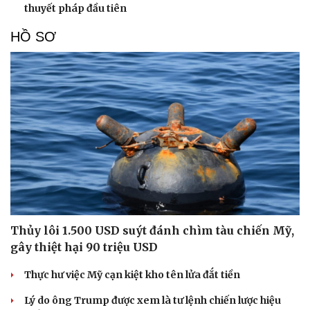
thuyết pháp đầu tiên
HỒ SƠ
Thủy lôi 1.500 USD suýt đánh chìm tàu chiến Mỹ,
gây thiệt hại 90 triệu USD
Thực hư việc Mỹ cạn kiệt kho tên lửa đắt tiền
Lý do ông Trump được xem là tư lệnh chiến lược hiệu