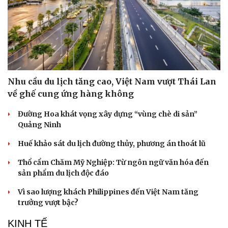
Nhu cầu du lịch tăng cao, Việt Nam vượt Thái Lan
về ghế cung ứng hàng không
Đường Hoa khát vọng xây dựng “vùng chè di sản”
Quảng Ninh
Huế khảo sát du lịch đường thủy, phương án thoát lũ
Thổ cẩm Chăm Mỹ Nghiệp: Từ ngôn ngữ văn hóa đến
sản phẩm du lịch độc đáo
Vì sao lượng khách Philippines đến Việt Nam tăng
trưởng vượt bậc?
KINH TẾ