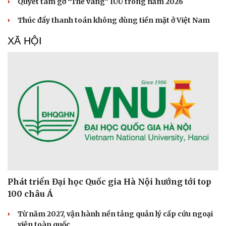
Quyết tâm gỡ “Thẻ vàng” IUU trong năm 2026
Hạt giống tâm hồn
Thúc đẩy thanh toán không dùng tiền mặt ở Việt Nam
XÃ HỘI
Phát triển Đại học Quốc gia Hà Nội hướng tới top
100 châu Á
Từ năm 2027, vận hành nền tảng quản lý cấp cứu ngoại
viện toàn quốc