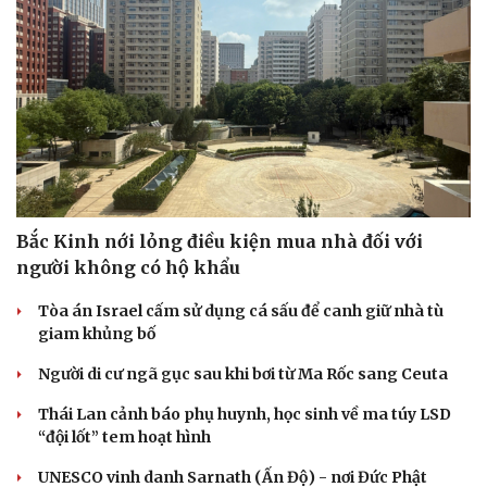
Bắc Kinh nới lỏng điều kiện mua nhà đối với
người không có hộ khẩu
Tòa án Israel cấm sử dụng cá sấu để canh giữ nhà tù
giam khủng bố
Người di cư ngã gục sau khi bơi từ Ma Rốc sang Ceuta
Thái Lan cảnh báo phụ huynh, học sinh về ma túy LSD
“đội lốt” tem hoạt hình
UNESCO vinh danh Sarnath (Ấn Độ) - nơi Đức Phật