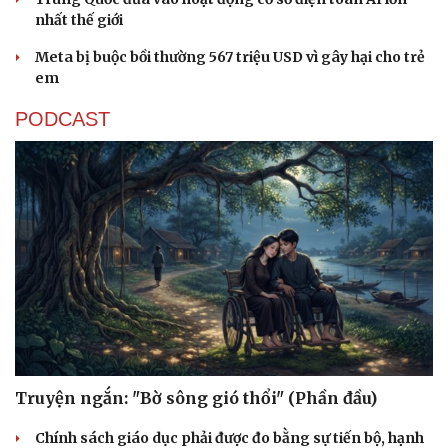
nhất thế giới
Meta bị buộc bồi thường 567 triệu USD vì gây hại cho trẻ
em
PODCAST
Truyện ngắn: "Bờ sông gió thổi" (Phần đầu)
Chính sách giáo dục phải được đo bằng sự tiến bộ, hạnh