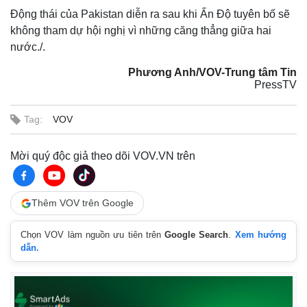
Động thái của Pakistan diễn ra sau khi Ấn Độ tuyên bố sẽ
không tham dự hội nghị vì những căng thẳng giữa hai
nước./.
Phương Anh/VOV-Trung tâm Tin
PressTV
Tag:
VOV
Mời quý độc giả theo dõi VOV.VN trên
Thêm VOV trên Google
Chọn VOV làm nguồn ưu tiên trên
Google Search
.
Xem hướng
dẫn.