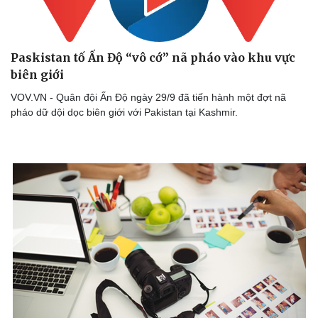
Paskistan tố Ấn Độ “vô cớ” nã pháo vào khu vực
biên giới
VOV.VN - Quân đội Ấn Độ ngày 29/9 đã tiến hành một đợt nã
pháo dữ dội dọc biên giới với Pakistan tại Kashmir.