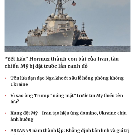
“Yết hầu” Hormuz thành con bài của Iran, tàu
chiến Mỹ bị đặt trước lằn ranh đỏ
Tên lửa đạn đạo Nga khoét sâu lỗ hổng phòng không
Ukraine
Vì sao ông Trump “nóng mặt” trước tin Mỹ thiếu tên
lửa?
Xung đột Mỹ - Iran tạo hiệu ứng domino, Ukraine chịu
ảnh hưởng
ASEAN 59 năm thành lập: Khẳng định bản lĩnh và giá trị