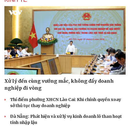
Xử lý đến cùng vướng mắc, không đẩy doanh
nghiệp đi vòng
Thí điểm phường XHCN Lào Cai: Khi chính quyền xoay
sở thủ tục thay doanh nghiệp
Đà Nẵng: Phát hiện và xử lý vụ kinh doanh lô than hoạt
tính nhập lậu