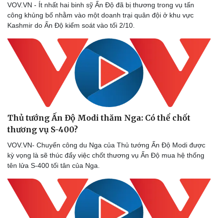
VOV.VN - Ít nhất hai binh sỹ Ấn Độ đã bị thương trong vụ tấn
công khủng bố nhằm vào một doanh trại quân đội ở khu vực
Kashmir do Ấn Độ kiểm soát vào tối 2/10.
Thủ tướng Ấn Độ Modi thăm Nga: Có thể chốt
thương vụ S-400?
VOV.VN- Chuyến công du Nga của Thủ tướng Ấn Độ Modi được
kỳ vọng là sẽ thúc đẩy việc chốt thương vụ Ấn Độ mua hệ thống
tên lửa S-400 tối tân của Nga.