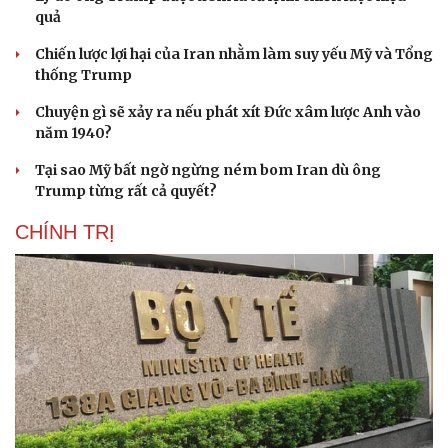
quả
Chiến lược lợi hại của Iran nhằm làm suy yếu Mỹ và Tổng
thống Trump
Chuyện gì sẽ xảy ra nếu phát xít Đức xâm lược Anh vào
năm 1940?
Tại sao Mỹ bất ngờ ngừng ném bom Iran dù ông
Trump từng rất cả quyết?
CHÍNH TRỊ
Cải chính