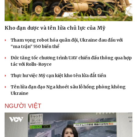
Kho đạn dược và tên lửa chủ lực của Mỹ
Tham vọng robot hóa quân đội, Ukraine đau đầu với
“ma trận” 550 biến thể
Đức tăng tốc chương trình UAV chiến đấu thông qua hợp
tác với Rolls-Royce
Thực hư việc Mỹ cạn kiệt kho tên lửa đắt tiền
Tên lửa đạn đạo Nga khoét sâu lỗ hổng phòng không
Ukraine
NGƯỜI VIỆT