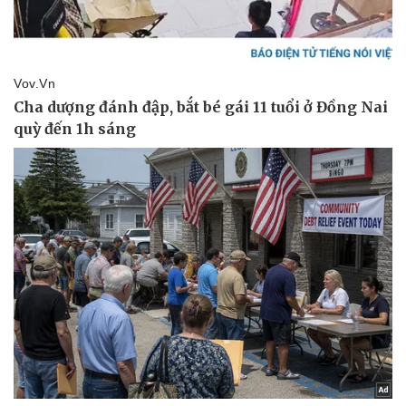
Giá cà phê