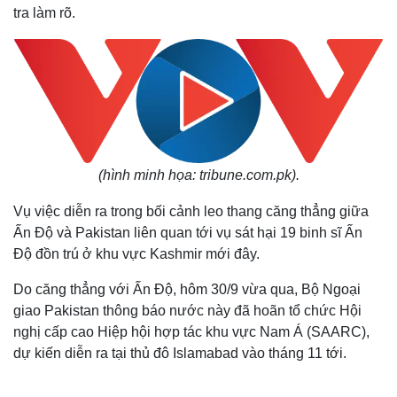
tra làm rõ.
(hình minh họa: tribune.com.pk).
Vụ việc diễn ra trong bối cảnh leo thang căng thẳng giữa
Ấn Độ và Pakistan liên quan tới vụ sát hại 19 binh sĩ Ấn
Độ đồn trú ở khu vực Kashmir mới đây.
Do căng thẳng với Ấn Độ, hôm 30/9 vừa qua, Bộ Ngoại
giao Pakistan thông báo nước này đã hoãn tổ chức Hội
nghị cấp cao Hiệp hội hợp tác khu vực Nam Á (SAARC),
dự kiến diễn ra tại thủ đô Islamabad vào tháng 11 tới.