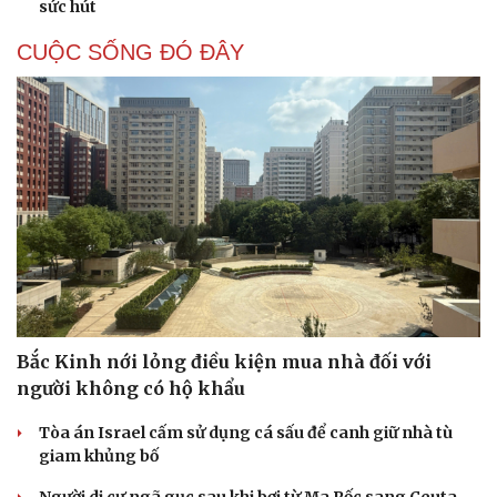
sức hút
CUỘC SỐNG ĐÓ ĐÂY
Bắc Kinh nới lỏng điều kiện mua nhà đối với
người không có hộ khẩu
Tòa án Israel cấm sử dụng cá sấu để canh giữ nhà tù
giam khủng bố