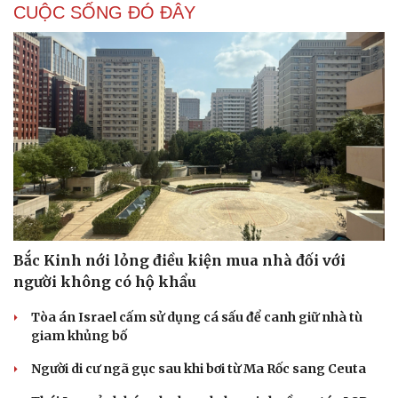
CUỘC SỐNG ĐÓ ĐÂY
Hạt giống tâm hồn
Bắc Kinh nới lỏng điều kiện mua nhà đối với
người không có hộ khẩu
Tòa án Israel cấm sử dụng cá sấu để canh giữ nhà tù
giam khủng bố
Người di cư ngã gục sau khi bơi từ Ma Rốc sang Ceuta