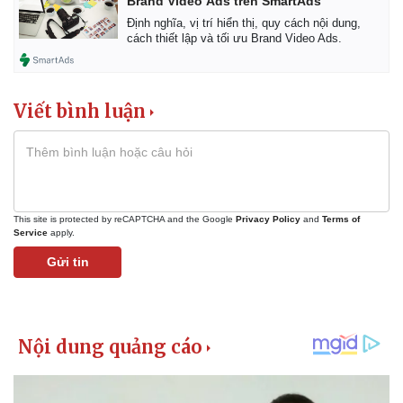
Brand Video Ads trên SmartAds
Định nghĩa, vị trí hiển thị, quy cách nội dung,
cách thiết lập và tối ưu Brand Video Ads.
Viết bình luận
This site is protected by reCAPTCHA and the Google
Privacy Policy
and
Terms of
Service
apply.
Gửi tin