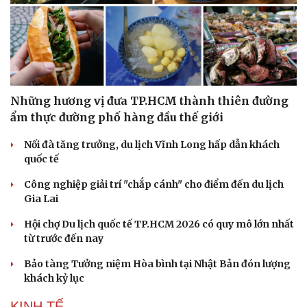
Những hương vị đưa TP.HCM thành thiên đường
ẩm thực đường phố hàng đầu thế giới
Nối đà tăng trưởng, du lịch Vĩnh Long hấp dẫn khách
quốc tế
Công nghiệp giải trí "chắp cánh" cho điểm đến du lịch
Gia Lai
Hội chợ Du lịch quốc tế TP.HCM 2026 có quy mô lớn nhất
từ trước đến nay
Bảo tàng Tưởng niệm Hòa bình tại Nhật Bản đón lượng
khách kỷ lục
KINH TẾ