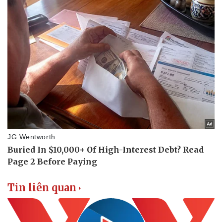
Tin liên quan
Pháp luật
Quân sự - Quốc phòng