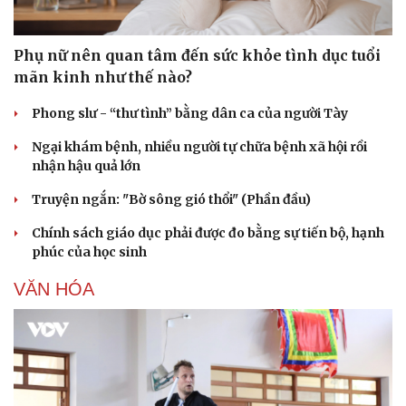
Phụ nữ nên quan tâm đến sức khỏe tình dục tuổi
mãn kinh như thế nào?
Phong slư - “thư tình” bằng dân ca của người Tày
Ngại khám bệnh, nhiều người tự chữa bệnh xã hội rồi
nhận hậu quả lớn
Truyện ngắn: "Bờ sông gió thổi" (Phần đầu)
Chính sách giáo dục phải được đo bằng sự tiến bộ, hạnh
phúc của học sinh
VĂN HÓA