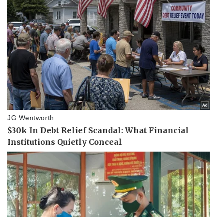
Giá cà phê