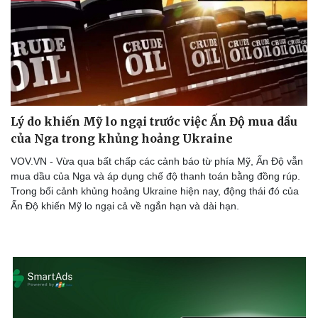
Lý do khiến Mỹ lo ngại trước việc Ấn Độ mua dầu
của Nga trong khủng hoảng Ukraine
VOV.VN - Vừa qua bất chấp các cảnh báo từ phía Mỹ, Ấn Độ vẫn
mua dầu của Nga và áp dụng chế độ thanh toán bằng đồng rúp.
Trong bối cảnh khủng hoảng Ukraine hiện nay, động thái đó của
Ấn Độ khiến Mỹ lo ngại cả về ngắn hạn và dài hạn.