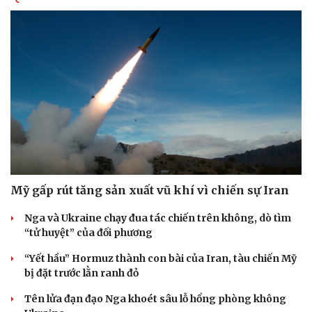
Mỹ gấp rút tăng sản xuất vũ khí vì chiến sự Iran
Nga và Ukraine chạy đua tác chiến trên không, dò tìm
“tử huyệt” của đối phương
“Yết hầu” Hormuz thành con bài của Iran, tàu chiến Mỹ
bị đặt trước lằn ranh đỏ
Tên lửa đạn đạo Nga khoét sâu lỗ hổng phòng không