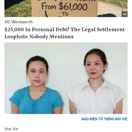
Pháp luật
Quân sự - Quốc phòng