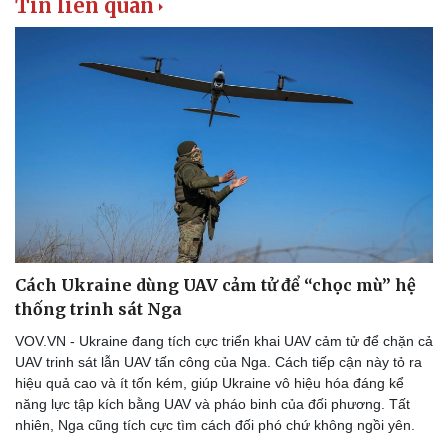
Tin liên quan
Cách Ukraine dùng UAV cảm tử để “chọc mù” hệ
thống trinh sát Nga
VOV.VN - Ukraine đang tích cực triển khai UAV cảm tử để chặn cả
UAV trinh sát lẫn UAV tấn công của Nga. Cách tiếp cận này tỏ ra
hiệu quả cao và ít tốn kém, giúp Ukraine vô hiệu hóa đáng kể
năng lực tập kích bằng UAV và pháo binh của đối phương. Tất
nhiên, Nga cũng tích cực tìm cách đối phó chứ không ngồi yên.