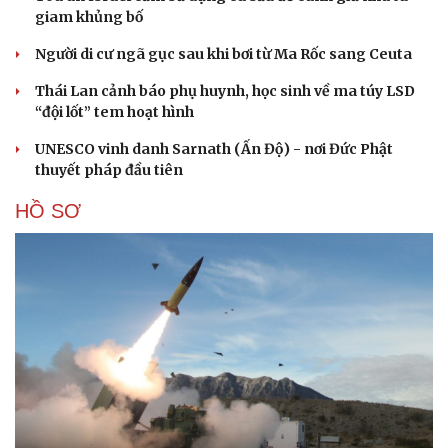
giam khủng bố
Người di cư ngã gục sau khi bơi từ Ma Rốc sang Ceuta
Thái Lan cảnh báo phụ huynh, học sinh về ma túy LSD
“đội lốt” tem hoạt hình
UNESCO vinh danh Sarnath (Ấn Độ) - nơi Đức Phật
thuyết pháp đầu tiên
HỒ SƠ