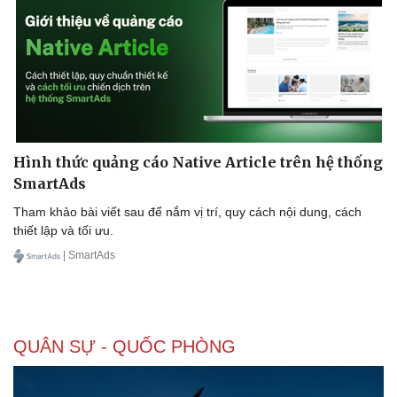
Hình thức quảng cáo Native Article trên hệ thống
SmartAds
Tham khảo bài viết sau để nắm vị trí, quy cách nội dung, cách
thiết lập và tối ưu.
| SmartAds
QUÂN SỰ - QUỐC PHÒNG