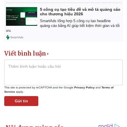
5 công cụ tạo tiêu đề và mô tả quảng cáo
cho thương hiệu 2026
SmartAds tổng hợp 5 công cụ tạo headline
quảng cáo bằng AI giúp tiết kiệm thời gian và tối
ưu.
Viết bình luận
This site is protected by reCAPTCHA and the Google
Privacy Policy
and
Terms of
Service
apply.
Gửi tin