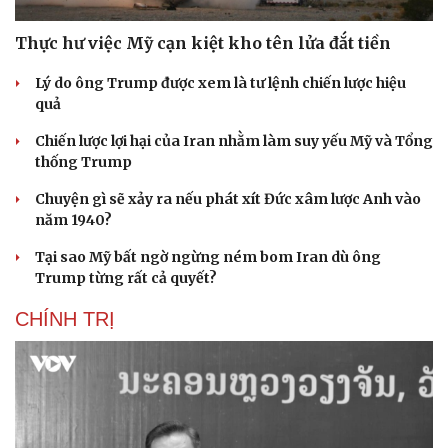
Thực hư việc Mỹ cạn kiệt kho tên lửa đắt tiền
Lý do ông Trump được xem là tư lệnh chiến lược hiệu
quả
Chiến lược lợi hại của Iran nhằm làm suy yếu Mỹ và Tổng
thống Trump
Chuyện gì sẽ xảy ra nếu phát xít Đức xâm lược Anh vào
năm 1940?
Tại sao Mỹ bất ngờ ngừng ném bom Iran dù ông
Trump từng rất cả quyết?
CHÍNH TRỊ