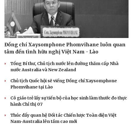
Đồng chí Xaysomphone Phomvihane luôn quan
tâm đến tình hữu nghị Việt Nam - Lào
Tổng Bí thư, Chủ tịch nước lên đường thăm cấp Nhà
nước Australia và New Zealand
Chủ tịch Quốc hội sẽ viếng Đồng chí Xaysomphone
Phomvihane tại Lào
Cô giáo trẻ lấy sự tiến bộ của học sinh làm thước đo thực
hành Chỉ thị 07
Thúc đẩy quan hệ Đối tác Chiến lược Toàn diện Việt
Nam-Australia lên tầm cao mới