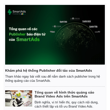
Khám phá hệ thống Publisher đối tác của SmartAds
Tham khảo ngay bài viết sau để nắm danh sách publisher trong hệ
thống quảng cáo của SmartAds.
Tổng quan về hình thức quảng cáo
Brand Video Ads trên SmartAds
Định nghĩa, vị trí hiển thị, quy cách nội dung,
cách thiết lập và tối ưu Brand Video Ads.