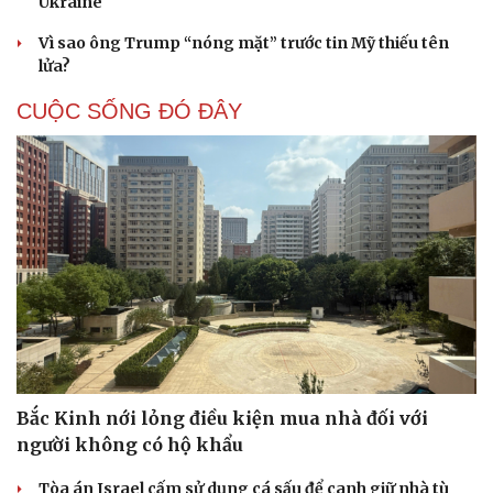
Ukraine
Vì sao ông Trump “nóng mặt” trước tin Mỹ thiếu tên
lửa?
CUỘC SỐNG ĐÓ ĐÂY
Bắc Kinh nới lỏng điều kiện mua nhà đối với
người không có hộ khẩu
Cải chính
Tòa án Israel cấm sử dụng cá sấu để canh giữ nhà tù