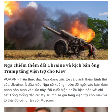
Nga chiếm thêm đất Ukraine và kịch bản ông
Trump tăng viện trợ cho Kiev
VOV.VN - Trên thực địa, Nga đang xốc tới và giành thêm lãnh thổ
của Ukraine. Ít dấu hiệu Nga sẽ xuống nước để ngồi vào bàn đàm
phán hòa bình vào lúc này. Đã xuất hiện nhiều kịch bản với chi
tiết Tổng thống đắc cử Mỹ Trump sẽ gia tăng viện trợ cho Kiev và
tỏ thái độ cứng rắn với Moscow.