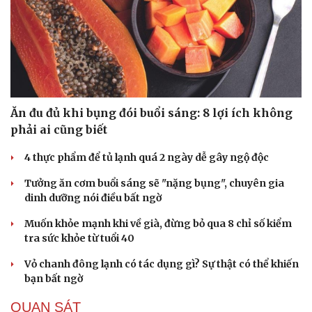
Hạt giống tâm hồn
Ăn đu đủ khi bụng đói buổi sáng: 8 lợi ích không
phải ai cũng biết
4 thực phẩm để tủ lạnh quá 2 ngày dễ gây ngộ độc
Tưởng ăn cơm buổi sáng sẽ "nặng bụng", chuyên gia
dinh dưỡng nói điều bất ngờ
Muốn khỏe mạnh khi về già, đừng bỏ qua 8 chỉ số kiểm
tra sức khỏe từ tuổi 40
Vỏ chanh đông lạnh có tác dụng gì? Sự thật có thể khiến
bạn bất ngờ
QUAN SÁT