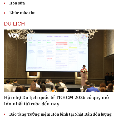
Hoa sữa
Khúc mùa thu
DU LỊCH
Hội chợ Du lịch quốc tế TP.HCM 2026 có quy mô
lớn nhất từ trước đến nay
Văn hóa
Giải trí
Bảo tàng Tưởng niệm Hòa bình tại Nhật Bản đón lượng