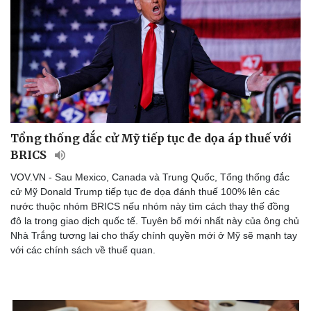
Tổng thống đắc cử Mỹ tiếp tục đe dọa áp thuế với
BRICS
VOV.VN - Sau Mexico, Canada và Trung Quốc, Tổng thống đắc
cử Mỹ Donald Trump tiếp tục đe dọa đánh thuế 100% lên các
nước thuộc nhóm BRICS nếu nhóm này tìm cách thay thế đồng
đô la trong giao dịch quốc tế. Tuyên bố mới nhất này của ông chủ
Nhà Trắng tương lai cho thấy chính quyền mới ở Mỹ sẽ mạnh tay
với các chính sách về thuế quan.