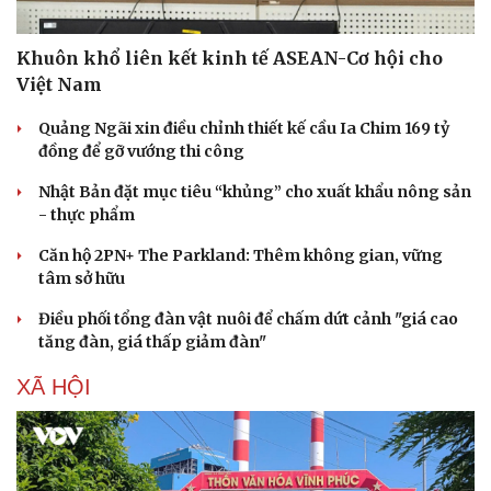
Khuôn khổ liên kết kinh tế ASEAN-Cơ hội cho
Việt Nam
Quảng Ngãi xin điều chỉnh thiết kế cầu Ia Chim 169 tỷ
đồng để gỡ vướng thi công
Nhật Bản đặt mục tiêu “khủng” cho xuất khẩu nông sản
- thực phẩm
Căn hộ 2PN+ The Parkland: Thêm không gian, vững
tâm sở hữu
Điều phối tổng đàn vật nuôi để chấm dứt cảnh "giá cao
tăng đàn, giá thấp giảm đàn"
XÃ HỘI