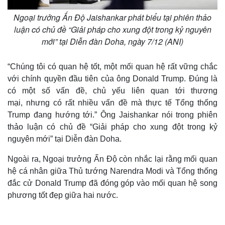
Ngoại trưởng Ấn Độ Jaishankar phát biểu tại phiên thảo
luận có chủ đề “Giải pháp cho xung đột trong kỷ nguyên
mới” tại Diễn đàn Doha, ngày 7/12 (ANI)
“Chúng tôi có quan hệ tốt, một mối quan hệ rất vững chắc
với chính quyền đầu tiên của ông Donald Trump. Đúng là
có một số vấn đề, chủ yếu liên quan tới thương
mại, nhưng có rất nhiều vấn đề mà thực tế Tổng thống
Trump đang hướng tới.” Ông Jaishankar nói trong phiên
thảo luận có chủ đề “Giải pháp cho xung đột trong kỷ
nguyên mới” tại Diễn đàn Doha.
Ngoài ra, Ngoại trưởng Ấn Độ còn nhắc lại rằng mối quan
hệ cá nhân giữa Thủ tướng Narendra Modi và Tổng thống
đắc cử Donald Trump đã đóng góp vào mối quan hệ song
phương tốt đẹp giữa hai nước.