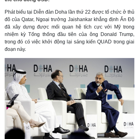
Phát biểu tại Diễn đàn Doha lần thứ 22 được tổ chức ở thủ
đô của Qatar, Ngoại trưởng Jaishankar khẳng định Ấn Độ
đã xây dựng được mối quan hệ tích cực với Mỹ trong
nhiệm kỳ Tổng thống đầu tiên của ông Donald Trump,
trong đó có việc khởi động lại sáng kiến QUAD trong giai
đoạn này.