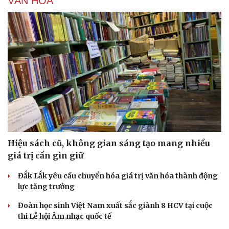
VĂN HÓA
Hiệu sách cũ, không gian sáng tạo mang nhiều
giá trị cần gìn giữ
Đắk Lắk yêu cầu chuyển hóa giá trị văn hóa thành động
lực tăng trưởng
Đoàn học sinh Việt Nam xuất sắc giành 8 HCV tại cuộc
thi Lễ hội Âm nhạc quốc tế