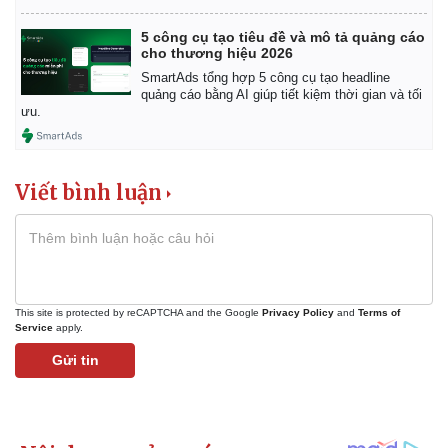
5 công cụ tạo tiêu đề và mô tả quảng cáo
cho thương hiệu 2026
SmartAds tổng hợp 5 công cụ tạo headline
quảng cáo bằng AI giúp tiết kiệm thời gian và tối
ưu.
Viết bình luận
This site is protected by reCAPTCHA and the Google
Privacy Policy
and
Terms of
Service
apply.
Gửi tin