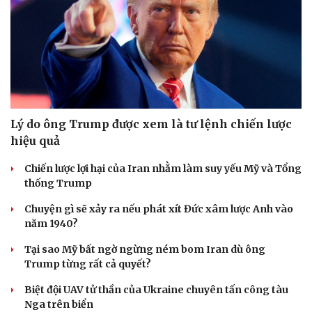
Lý do ông Trump được xem là tư lệnh chiến lược
hiệu quả
Chiến lược lợi hại của Iran nhằm làm suy yếu Mỹ và Tổng
thống Trump
Chuyện gì sẽ xảy ra nếu phát xít Đức xâm lược Anh vào
năm 1940?
Tại sao Mỹ bất ngờ ngừng ném bom Iran dù ông
Trump từng rất cả quyết?
Biệt đội UAV tử thần của Ukraine chuyên tấn công tàu
Nga trên biển