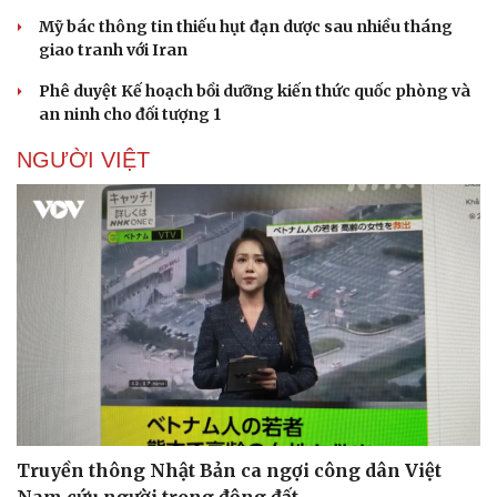
Mỹ bác thông tin thiếu hụt đạn dược sau nhiều tháng
giao tranh với Iran
Phê duyệt Kế hoạch bồi dưỡng kiến thức quốc phòng và
an ninh cho đối tượng 1
NGƯỜI VIỆT
Truyền thông Nhật Bản ca ngợi công dân Việt
Nam cứu người trong động đất