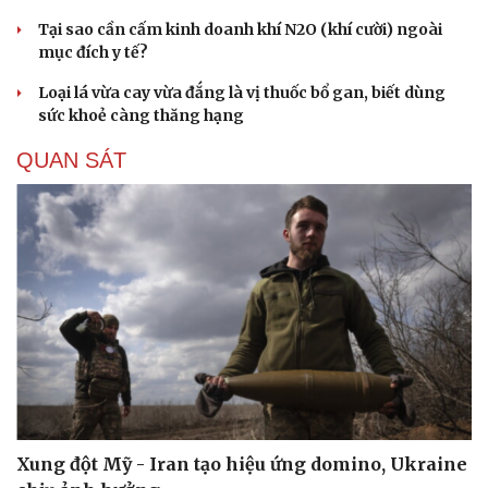
Tại sao cần cấm kinh doanh khí N2O (khí cười) ngoài
mục đích y tế?
Loại lá vừa cay vừa đắng là vị thuốc bổ gan, biết dùng
sức khoẻ càng thăng hạng
QUAN SÁT
Xung đột Mỹ - Iran tạo hiệu ứng domino, Ukraine