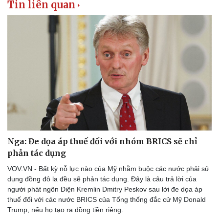
Tin liên quan
Nga: Đe dọa áp thuế đối với nhóm BRICS sẽ chỉ
phản tác dụng
VOV.VN - Bất kỳ nỗ lực nào của Mỹ nhằm buộc các nước phải sử
dụng đồng đô la đều sẽ phản tác dụng. Đây là câu trả lời của
người phát ngôn Điện Kremlin Dmitry Peskov sau lời đe dọa áp
thuế đối với các nước BRICS của Tổng thống đắc cử Mỹ Donald
Trump, nếu họ tạo ra đồng tiền riêng.