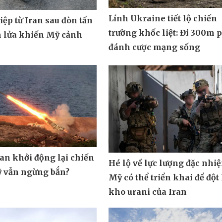
Lính Ukraine tiết lộ chiến
ệp từ Iran sau đòn tấn
trường khốc liệt: Đi 300m 
n lửa khiến Mỹ cảnh
đánh cược mạng sống
ran khởi động lại chiến
Hé lộ về lực lượng đặc nhi
ỹ vẫn ngừng bắn?
Mỹ có thể triển khai để đột
kho urani của Iran