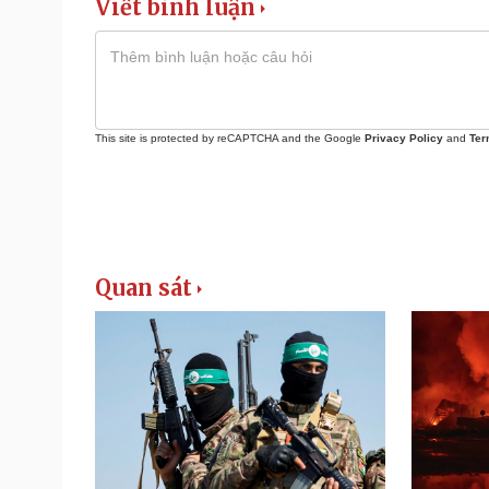
Viết bình luận
This site is protected by reCAPTCHA and the Google
Privacy Policy
and
Ter
Quan sát