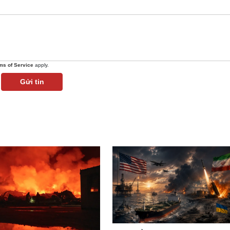
ms of Service
apply.
Gửi tin