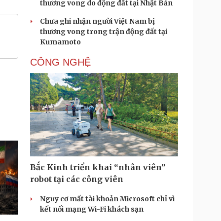
thương vong do động đất tại Nhật Bản
Chưa ghi nhận người Việt Nam bị
thương vong trong trận động đất tại
Kumamoto
CÔNG NGHỆ
Bắc Kinh triển khai “nhân viên”
robot tại các công viên
Nguy cơ mất tài khoản Microsoft chỉ vì
kết nối mạng Wi-Fi khách sạn