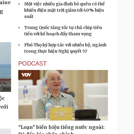
aine
Một việc nhiều gia đình bỏ quên có thể
khiến điện mặt trời giảm tới 40% hiệu
ng
suất
u
Trung Quốc tăng tốc tự chủ chip tiên
tiến với kế hoạch đầy tham vọng
Phú Thọ ký hợp tác với nhiều bộ, ngành
trong thực hiện Nghị quyết 57
PODCAST
ộc
 với
"Loạn" biển hiệu tiếng nước ngoài: