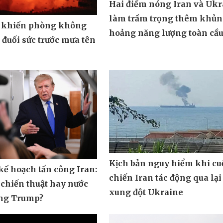
Hai điểm nóng Iran và Ukr
làm trầm trọng thêm khủ
 khiến phòng không
hoảng năng lượng toàn cầ
đuối sức trước mưa tên
Kịch bản nguy hiểm khi cu
ế hoạch tấn công Iran:
chiến Iran tác động qua lại
 chiến thuật hay nước
xung đột Ukraine
ông Trump?