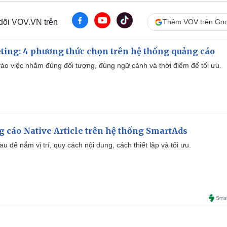
 dõi VOV.VN trên
Thêm VOV trên Goo
ting: 4 phương thức chọn trên hệ thống quảng cáo
ào việc nhắm đúng đối tượng, đúng ngữ cảnh và thời điểm để tối ưu.
 cáo Native Article trên hệ thống SmartAds
u để nắm vị trí, quy cách nội dung, cách thiết lập và tối ưu.