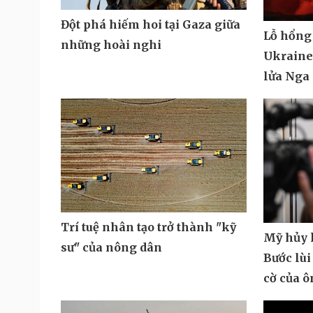
Đột phá hiếm hoi tại Gaza giữa
Lỗ hổng
những hoài nghi
Ukraine 
lửa Nga
Trí tuệ nhân tạo trở thành "kỹ
Mỹ hủy k
sư" của nông dân
Bước lùi
cờ của 