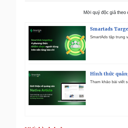
Mời quý độc giả theo
Smartads Targe
SmartAds tập trung v
Hình thức quảng
Tham khảo bài viết sa