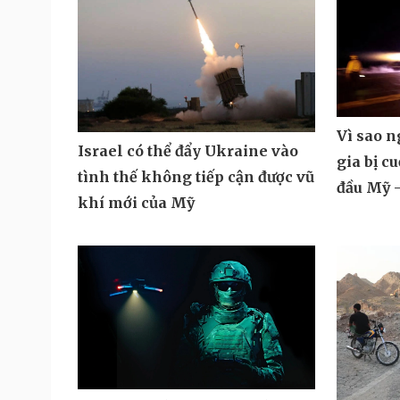
Vì sao 
Israel có thể đẩy Ukraine vào
gia bị c
tình thế không tiếp cận được vũ
đầu Mỹ -
khí mới của Mỹ