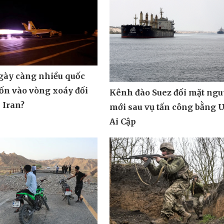
ngày càng nhiều quốc
uốn vào vòng xoáy đối
Kênh đào Suez đối mặt ngu
 Iran?
mới sau vụ tấn công bằng 
Ai Cập