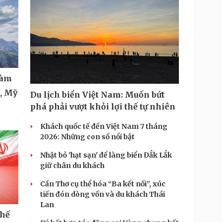
làm
t, Mỹ
Du lịch biển Việt Nam: Muốn bứt
phá phải vượt khỏi lợi thế tự nhiên
Khách quốc tế đến Việt Nam 7 tháng
2026: Những con số nổi bật
Nhặt bỏ 'hạt sạn' để làng biển Đắk Lắk
giữ chân du khách
Cần Thơ cụ thể hóa “Ba kết nối”, xúc
tiến đón dòng vốn và du khách Thái
Lan
thế