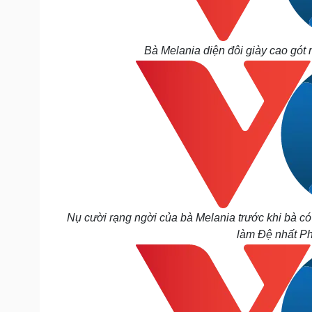
Bà Melania diện đôi giày cao gót 
Nụ cười rạng ngời của bà Melania trước khi bà có
làm Đệ nhất Ph