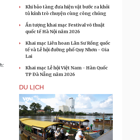
Khi bảo tàng đưa hiện vật bước ra khỏi
tủ kính trò chuyện cùng công chúng
Ấn tượng khai mạc Festival võ thuật
quốc tế Hà Nội năm 2026
Khai mạc Liên hoan Lân Sư Rồng quốc
tế và Lễ hội đường phố Quy Nhơn - Gia
Lai
h:
Khai mạc Lễ hội Việt Nam - Hàn Quốc
TP Đà Nẵng năm 2026
DU LỊCH