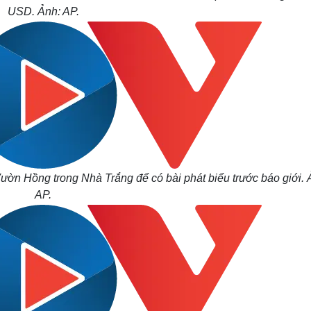
USD. Ảnh: AP.
ườn Hồng trong Nhà Trắng để có bài phát biểu trước báo giới. 
AP.