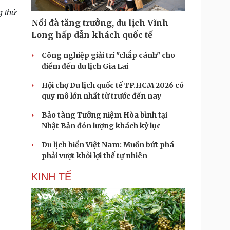
g thử
Nối đà tăng trưởng, du lịch Vĩnh
Long hấp dẫn khách quốc tế
Công nghiệp giải trí "chắp cánh" cho
điểm đến du lịch Gia Lai
Hội chợ Du lịch quốc tế TP.HCM 2026 có
quy mô lớn nhất từ trước đến nay
Bảo tàng Tưởng niệm Hòa bình tại
Nhật Bản đón lượng khách kỷ lục
Du lịch biển Việt Nam: Muốn bứt phá
phải vượt khỏi lợi thế tự nhiên
KINH TẾ