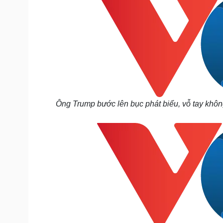
Ông Trump bước lên bục phát biểu, vỗ tay khôn