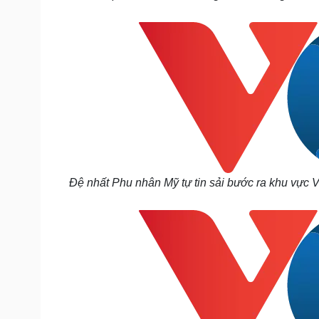
Đệ nhất Phu nhân Mỹ tự tin sải bước ra khu vực V