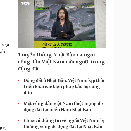
i mục
uyền
Truyền thông Nhật Bản ca ngợi
công dân Việt Nam cứu người trong
động đất
Động đất ở Nhật Bản: Việt Nam kịp thời
triển khai các biện pháp bảo hộ công
dân
Một công dân Việt Nam thiệt mạng do
động đất tại miền Nam Nhật Bản
Chưa có thông tin về người Việt Nam bị
thương vong do động đất tại Nhật Bản
990