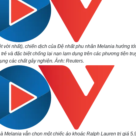
yệt vời nhất), chiến dịch của Đệ nhất phu nhân Melania hướng tớ
trẻ và đặc biệt chống lại nạn lạm dụng trên các phương tiện tr
dụng các chất gây nghiện. Ảnh: Reuters.
à Melania vẫn chọn một chiếc áo khoác Ralph Lauren trị giá 5.