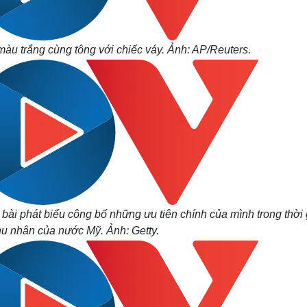
màu trắng cùng tông với chiếc váy. Ảnh: AP/Reuters.
 bài phát biểu công bố những ưu tiên chính của mình trong thời 
u nhân của nước Mỹ. Ảnh: Getty.