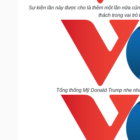
Sự kiện lần này được cho là thêm một lần nữa củ
thách trong vai tr
Tổng thống Mỹ Donald Trump nhẹ nhàn