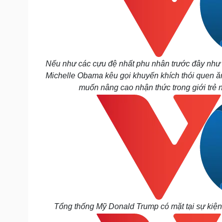
Nếu như các cựu đệ nhất phu nhân trước đây như
Michelle Obama kêu gọi khuyến khích thói quen ă
muốn nâng cao nhận thức trong giới trẻ 
Tổng thống Mỹ Donald Trump có mặt tại sự kiện,