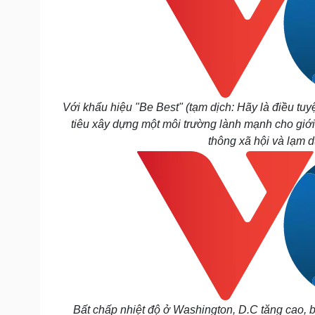
Với khẩu hiệu "Be Best" (tạm dịch: Hãy là điều tu
tiêu xây dựng một môi trường lành mạnh cho giới 
thông xã hội và lạm 
Bất chấp nhiệt độ ở Washington, D.C tăng cao, b