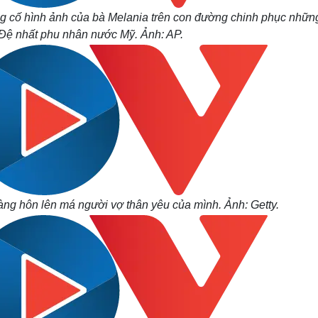
ng cố hình ảnh của bà Melania trên con đường chinh phục nhữn
ò Đệ nhất phu nhân nước Mỹ. Ảnh: AP.
g hôn lên má người vợ thân yêu của mình. Ảnh: Getty.