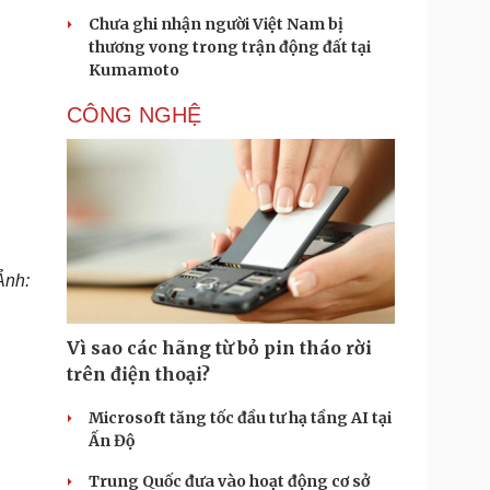
Chưa ghi nhận người Việt Nam bị
thương vong trong trận động đất tại
Kumamoto
CÔNG NGHỆ
Ảnh:
Vì sao các hãng từ bỏ pin tháo rời
trên điện thoại?
Microsoft tăng tốc đầu tư hạ tầng AI tại
Ấn Độ
Trung Quốc đưa vào hoạt động cơ sở