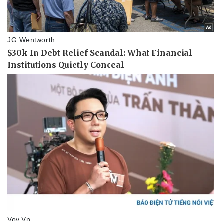
Giá cà phê