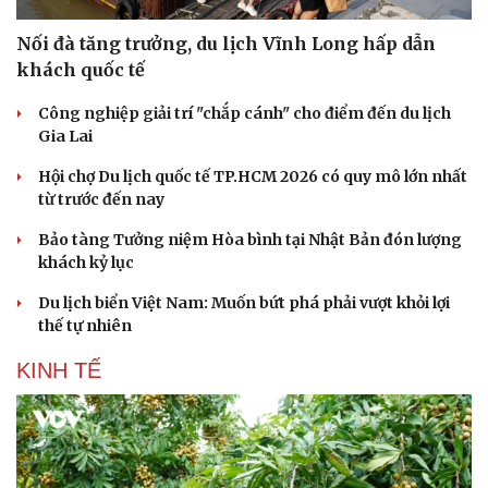
Nối đà tăng trưởng, du lịch Vĩnh Long hấp dẫn
khách quốc tế
Công nghiệp giải trí "chắp cánh" cho điểm đến du lịch
Gia Lai
Hội chợ Du lịch quốc tế TP.HCM 2026 có quy mô lớn nhất
từ trước đến nay
Bảo tàng Tưởng niệm Hòa bình tại Nhật Bản đón lượng
khách kỷ lục
Du lịch biển Việt Nam: Muốn bứt phá phải vượt khỏi lợi
thế tự nhiên
KINH TẾ