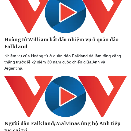
Hoàng tử William bắt đầu nhiệm vụ ở quần đảo
Falkland
Nhiệm vụ của Hoàng tử ở quần đảo Falkland đã làm tăng căng
thẳng trước lễ kỷ niệm 30 năm cuộc chiến giữa Anh và
Argentina.
Người dân Falkland/Malvinas ủng hộ Anh tiếp
tục cai trị