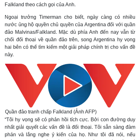
Falkland theo cách gọi của Anh.
Ngoại trưởng Timerman cho biết, ngày càng có nhiều
nước ủng hộ quyền chủ quyền của Argentina đối với quần
đảo Malvinas/Falkland. Mặc dù phía Anh đến nay vẫn từ
chối đối thoại về quần đảo trên, song Argentina hy vọng
hai bên có thể tìm kiếm một giải pháp chính trị cho vấn đề
này.
Quần đảo tranh chấp Falkland (Ảnh AFP)
“Tôi hy vọng sẽ có phản hồi tích cực. Bởi con đường duy
nhất giải quyết các vấn đề là đối thoại. Tôi sẵn sàng đàm
phán và lắng nghe ý kiến của họ. Như tôi đã nói, nếu