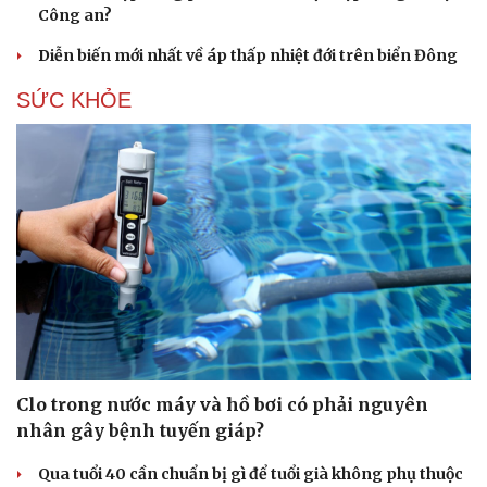
Công an?
Diễn biến mới nhất về áp thấp nhiệt đới trên biển Đông
SỨC KHỎE
Clo trong nước máy và hồ bơi có phải nguyên
nhân gây bệnh tuyến giáp?
Qua tuổi 40 cần chuẩn bị gì để tuổi già không phụ thuộc