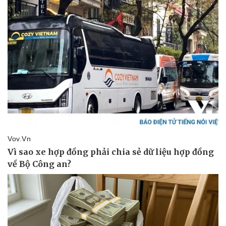
Pháp luật
Quân sự - Quốc phòng