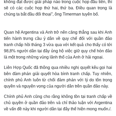
không đạt được giải pháp nào trong cuộc họp đầu tiên, thì
sẽ có các cuộc họp thứ hai, thứ ba. Điều quan trọng là
chúng ta bắt đầu đối thoại”, ông Timerman tuyên bố.
Quan hệ Argentina và Anh trở nên căng thẳng sau khi Anh
tiến hành trưng cầu ý dân về quy chế đối với quần đảo
tranh chấp hồi tháng 3 vừa qua với kết quả cho thấy có tới
98,8% người dân tại đây ủng hộ việc giữ quy chế hòn đảo
là một trong những vùng lãnh thổ của Anh ở hải ngoại.
Liên Hợp Quốc đã thông qua nhiều nghị quyết kêu gọi hai
bên đàm phán giải quyết hòa bình tranh chấp. Tuy nhiên,
chính phủ Anh luôn từ chối đàm phán với lý do tôn trọng
quyền và nguyện vọng của người dân trên quần đảo này.
Chính phủ Anh cũng cho rằng không tồn tại tranh chấp về
chủ quyền ở quần đảo trên và chỉ thảo luận với Argentina
về vấn đề này khi người dân tại đây thể hiện mong muốn./.