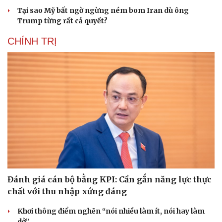
Tại sao Mỹ bất ngờ ngừng ném bom Iran dù ông
Trump từng rất cả quyết?
CHÍNH TRỊ
Đánh giá cán bộ bằng KPI: Cần gắn năng lực thực
chất với thu nhập xứng đáng
Khơi thông điểm nghẽn “nói nhiều làm ít, nói hay làm
dở”