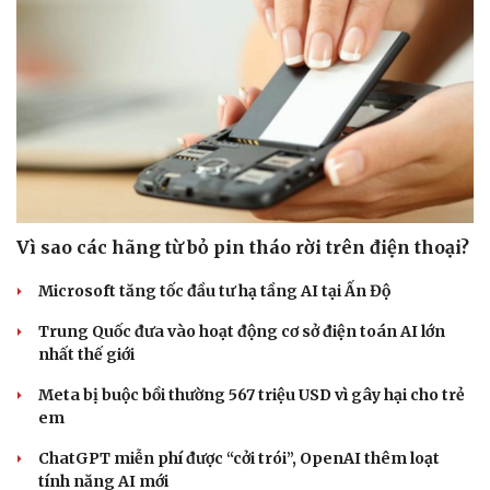
Vì sao các hãng từ bỏ pin tháo rời trên điện thoại?
Microsoft tăng tốc đầu tư hạ tầng AI tại Ấn Độ
Trung Quốc đưa vào hoạt động cơ sở điện toán AI lớn
nhất thế giới
Meta bị buộc bồi thường 567 triệu USD vì gây hại cho trẻ
em
ChatGPT miễn phí được “cởi trói”, OpenAI thêm loạt
tính năng AI mới