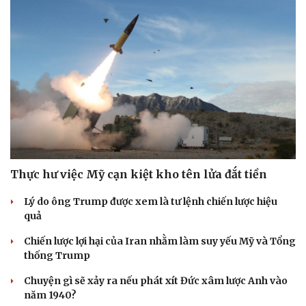
Thực hư việc Mỹ cạn kiệt kho tên lửa đắt tiền
Lý do ông Trump được xem là tư lệnh chiến lược hiệu
quả
Chiến lược lợi hại của Iran nhằm làm suy yếu Mỹ và Tổng
thống Trump
Chuyện gì sẽ xảy ra nếu phát xít Đức xâm lược Anh vào
Cải chính
năm 1940?