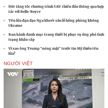
Đức tăng tốc chương trình UAV chiến đấu thông qua hợp
tác với Rolls-Royce
Tên lửa đạn đạo Nga khoét sâu lỗ hổng phòng không
Ukraine
Ban hành danh mục trang thiết bị phục vụ ứng phó tình
trạng khẩn cấp
Vì sao ông Trump “nóng mặt” trước tin Mỹ thiếu tên
lửa?
NGƯỜI VIỆT