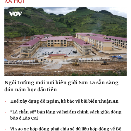
XÃ HỘI
Ngôi trường mới nơi biên giới Sơn La sẵn sàng
đón năm học đầu tiên
Huế xây dựng đê ngầm, kè bảo vệ bãi biển Thuận An
“Lá chắn số” bản làng và hơi ấm chính sách giữa dông
bão ở Lào Cai
Vì sao xe hợp đồng phải chia sẻ dữ liệu hợp đồng về Bộ