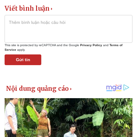
Viết bình luận
This site is protected by reCAPTCHA and the Google
Privacy Policy
and
Terms of
Service
apply.
Gửi tin