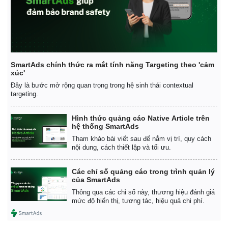
SmartAds chính thức ra mắt tính năng Targeting theo 'cảm
xúc'
Đây là bước mở rộng quan trọng trong hệ sinh thái contextual
targeting.
Hình thức quảng cáo Native Article trên
hệ thống SmartAds
Tham khảo bài viết sau để nắm vị trí, quy cách
nội dung, cách thiết lập và tối ưu.
Các chỉ số quảng cáo trong trình quản lý
của SmartAds
Thông qua các chỉ số này, thương hiệu đánh giá
mức độ hiển thị, tương tác, hiệu quả chi phí.