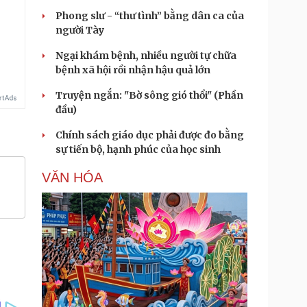
Phong slư - “thư tình” bằng dân ca của
người Tày
Ngại khám bệnh, nhiều người tự chữa
bệnh xã hội rồi nhận hậu quả lớn
Truyện ngắn: "Bờ sông gió thổi" (Phần
đầu)
Chính sách giáo dục phải được đo bằng
sự tiến bộ, hạnh phúc của học sinh
VĂN HÓA