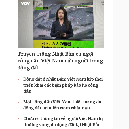
i
m
e
Truyền thông Nhật Bản ca ngợi
công dân Việt Nam cứu người trong
động đất
Động đất ở Nhật Bản: Việt Nam kịp thời
triển khai các biện pháp bảo hộ công
dân
Một công dân Việt Nam thiệt mạng do
động đất tại miền Nam Nhật Bản
Chưa có thông tin về người Việt Nam bị
thương vong do động đất tại Nhật Bản