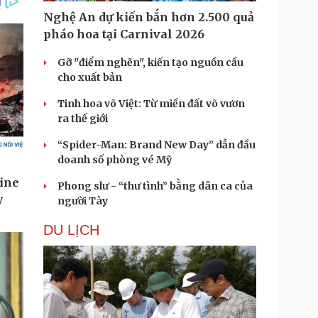
Nghệ An dự kiến bắn hơn 2.500 quả
pháo hoa tại Carnival 2026
Gỡ "điểm nghẽn", kiến tạo nguồn cầu
cho xuất bản
Tinh hoa võ Việt: Từ miền đất võ vươn
ra thế giới
“Spider-Man: Brand New Day” dẫn đầu
doanh số phòng vé Mỹ
Phong slư - “thư tình” bằng dân ca của
người Tày
DU LỊCH