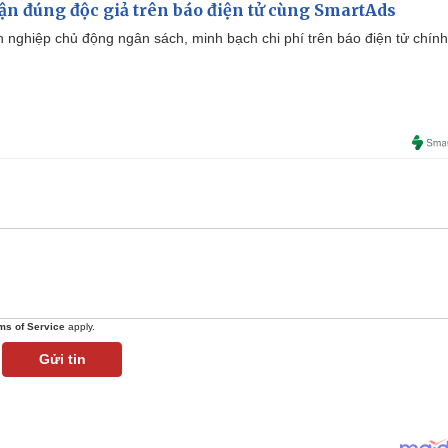
cận đúng độc giả trên báo điện tử cùng SmartAds
 nghiệp chủ động ngân sách, minh bạch chi phí trên báo điện tử chính
ms of Service
apply.
Gửi tin