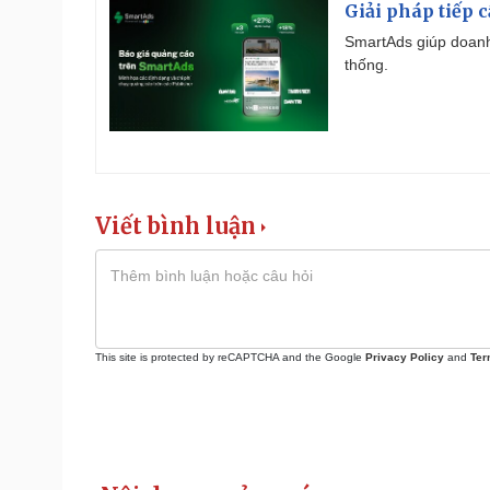
Giải pháp tiếp 
SmartAds giúp doanh
thống.
Viết bình luận
This site is protected by reCAPTCHA and the Google
Privacy Policy
and
Ter