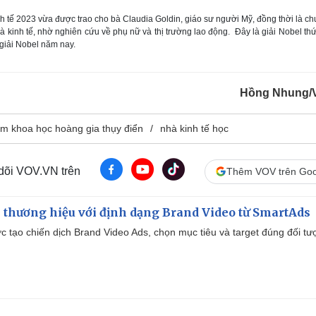
h tế 2023 vừa được trao cho bà Claudia Goldin, giáo sư người Mỹ, đồng thời là c
và kinh tế, nhờ nghiên cứu về phụ nữ và thị trường lao động. Đây là giải Nobel th
 giải Nobel năm nay.
Hồng Nhung/
âm khoa học hoàng gia thụy điển
nhà kinh tế học
 dõi VOV.VN trên
Thêm VOV trên Goo
 thương hiệu với định dạng Brand Video từ SmartAds
tạo chiến dịch Brand Video Ads, chọn mục tiêu và target đúng đối tư