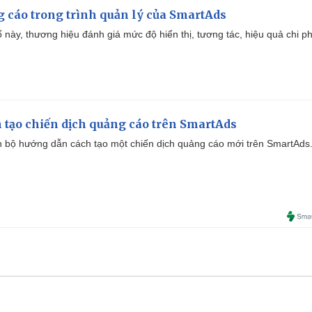
g cáo trong trình quản lý của SmartAds
 này, thương hiệu đánh giá mức độ hiển thị, tương tác, hiệu quả chi ph
 tạo chiến dịch quảng cáo trên SmartAds
 bộ hướng dẫn cách tạo một chiến dịch quảng cáo mới trên SmartAds