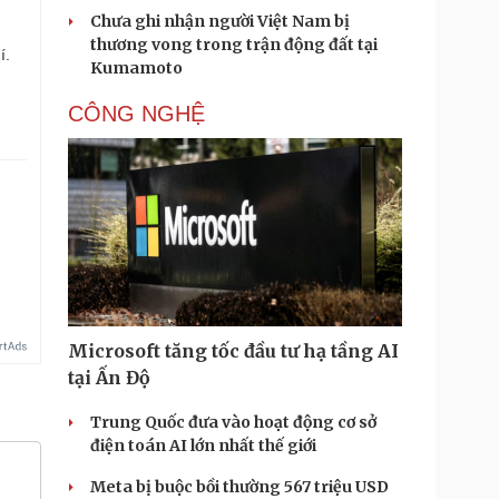
Chưa ghi nhận người Việt Nam bị
thương vong trong trận động đất tại
í.
Kumamoto
CÔNG NGHỆ
.
Microsoft tăng tốc đầu tư hạ tầng AI
tại Ấn Độ
Trung Quốc đưa vào hoạt động cơ sở
điện toán AI lớn nhất thế giới
Meta bị buộc bồi thường 567 triệu USD