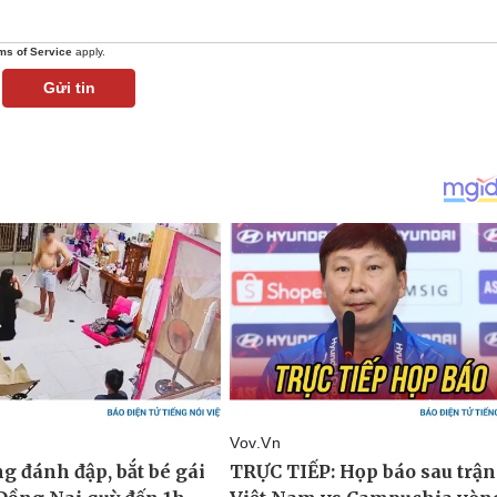
ms of Service
apply.
Gửi tin