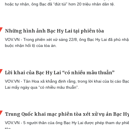
hoặc tự nhận, ông Bạc đã “đút túi” hơn 20 triệu nhân dân tệ.
Những hình ảnh Bạc Hy Lai tại phiên tòa
VOV.VN - Trong phiên xét xử sáng 22/8, ông Bạc Hy Lai đã phủ nh
buộc nhận hối lộ của tòa án.
Lời khai của Bạc Hy Lai “có nhiều mâu thuẫn”
VOV.VN - Tân Hoa xã khẳng định rằng, trong lời khai của bị cáo Bạ
Lai mấy ngày qua “có nhiều mâu thuẫn”.
Trung Quốc khai mạc phiên tòa xét xử vụ án Bạc Hy
VOV.VN - 5 người thân của ông Bạc Hy Lai được phép tham dự phi
tòa.