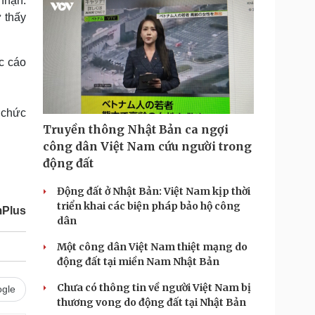
nhận:
ự thấy
c cáo
 chức
Truyền thông Nhật Bản ca ngợi
công dân Việt Nam cứu người trong
động đất
Động đất ở Nhật Bản: Việt Nam kịp thời
triển khai các biện pháp bảo hộ công
mPlus
dân
Một công dân Việt Nam thiệt mạng do
động đất tại miền Nam Nhật Bản
Chưa có thông tin về người Việt Nam bị
gle
thương vong do động đất tại Nhật Bản