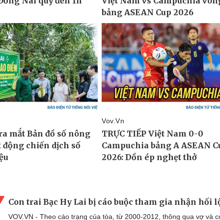
Con trai Bạc Hy Lai bị cáo buộc tham gia nhận hối l
VOV.VN - Theo cáo trạng của tòa, từ 2000-2012, thông qua vợ và co