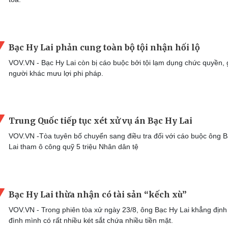
Bạc Hy Lai phản cung toàn bộ tội nhận hối lộ
VOV.VN - Bạc Hy Lai còn bị cáo buộc bởi tội lạm dụng chức quyền, 
người khác mưu lợi phi pháp.
Trung Quốc tiếp tục xét xử vụ án Bạc Hy Lai
VOV.VN -Tòa tuyên bố chuyển sang điều tra đối với cáo buộc ông 
Lai tham ô công quỹ 5 triệu Nhân dân tệ
Bạc Hy Lai thừa nhận có tài sản “kếch xù”
VOV.VN - Trong phiên tòa xử ngày 23/8, ông Bạc Hy Lai khẳng định
đình mình có rất nhiều két sắt chứa nhiều tiền mặt.