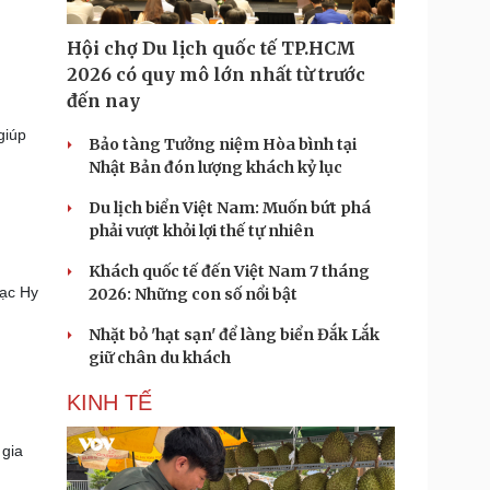
Hội chợ Du lịch quốc tế TP.HCM
2026 có quy mô lớn nhất từ trước
đến nay
giúp
Bảo tàng Tưởng niệm Hòa bình tại
Nhật Bản đón lượng khách kỷ lục
Du lịch biển Việt Nam: Muốn bứt phá
phải vượt khỏi lợi thế tự nhiên
Khách quốc tế đến Việt Nam 7 tháng
Bạc Hy
2026: Những con số nổi bật
Nhặt bỏ 'hạt sạn' để làng biển Đắk Lắk
giữ chân du khách
KINH TẾ
 gia