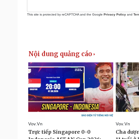
This site is protected by reCAPTCHA and the Google
Privacy Policy
and
Ter