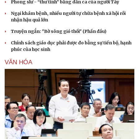
Phong slư - “thư tình” bằng dân ca của người Tày
Ngại khám bệnh, nhiều người tự chữa bệnh xã hội rồi
nhận hậu quả lớn
Truyện ngắn: "Bờ sông gió thổi" (Phần đầu)
Chính sách giáo dục phải được đo bằng sự tiến bộ, hạnh
phúc của học sinh
VĂN HÓA