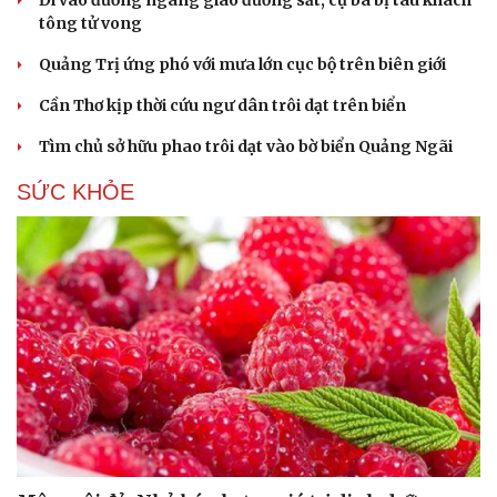
Hạt giống tâm hồn
tông tử vong
Quảng Trị ứng phó với mưa lớn cục bộ trên biên giới
Cần Thơ kịp thời cứu ngư dân trôi dạt trên biển
Tìm chủ sở hữu phao trôi dạt vào bờ biển Quảng Ngãi
SỨC KHỎE