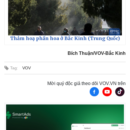
Thảm hoạ phấn hoa ở Bắc Kinh (Trung Quốc)
Bích Thuận/VOV-Bắc Kinh
Tag:
VOV
Mời quý độc giả theo dõi VOV.VN trên