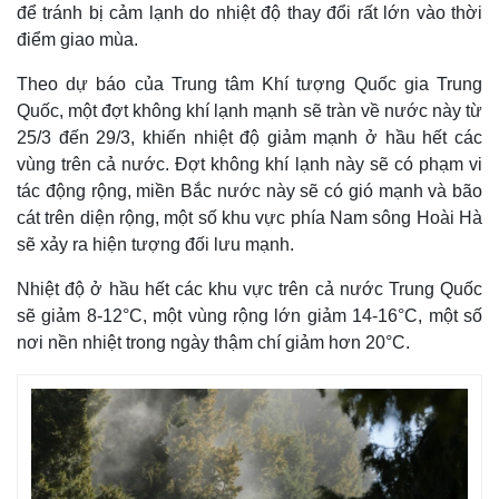
để tránh bị cảm lạnh do nhiệt độ thay đổi rất lớn vào thời
điểm giao mùa.
Theo dự báo của Trung tâm Khí tượng Quốc gia Trung
Quốc, một đợt không khí lạnh mạnh sẽ tràn về nước này từ
25/3 đến 29/3, khiến nhiệt độ giảm mạnh ở hầu hết các
vùng trên cả nước. Đợt không khí lạnh này sẽ có phạm vi
tác động rộng, miền Bắc nước này sẽ có gió mạnh và bão
cát trên diện rộng, một số khu vực phía Nam sông Hoài Hà
sẽ xảy ra hiện tượng đối lưu mạnh.
Nhiệt độ ở hầu hết các khu vực trên cả nước Trung Quốc
sẽ giảm 8-12°C, một vùng rộng lớn giảm 14-16°C, một số
nơi nền nhiệt trong ngày thậm chí giảm hơn 20°C.