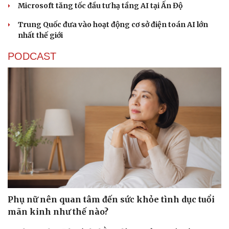
Microsoft tăng tốc đầu tư hạ tầng AI tại Ấn Độ
Trung Quốc đưa vào hoạt động cơ sở điện toán AI lớn
nhất thế giới
PODCAST
Phụ nữ nên quan tâm đến sức khỏe tình dục tuổi
mãn kinh như thế nào?