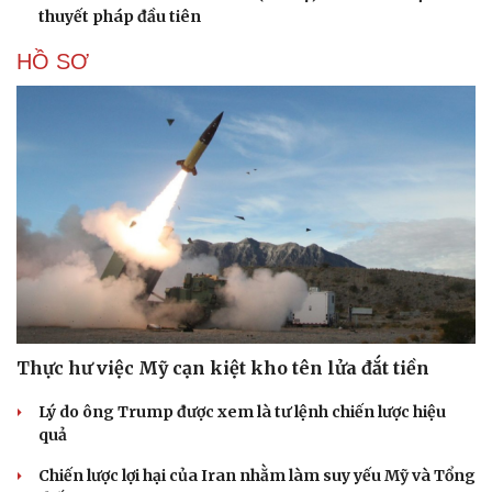
thuyết pháp đầu tiên
HỒ SƠ
Thực hư việc Mỹ cạn kiệt kho tên lửa đắt tiền
Lý do ông Trump được xem là tư lệnh chiến lược hiệu
quả
Chiến lược lợi hại của Iran nhằm làm suy yếu Mỹ và Tổng