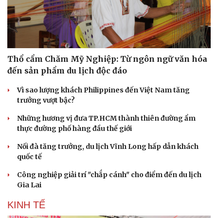
Thổ cẩm Chăm Mỹ Nghiệp: Từ ngôn ngữ văn hóa
đến sản phẩm du lịch độc đáo
Vì sao lượng khách Philippines đến Việt Nam tăng
trưởng vượt bậc?
Những hương vị đưa TP.HCM thành thiên đường ẩm
thực đường phố hàng đầu thế giới
Nối đà tăng trưởng, du lịch Vĩnh Long hấp dẫn khách
quốc tế
Công nghiệp giải trí "chắp cánh" cho điểm đến du lịch
Gia Lai
KINH TẾ