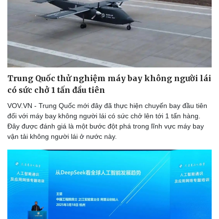
Thể thao
Ô tô - Xe máy
Bóng đá
Ô tô
Lịch thi đấu bóng đá
Xe máy
Thế giới thể thao
Tư vấn
eSports
Hậu trường
Trung Quốc thử nghiệm máy bay không người lái
có sức chở 1 tấn đầu tiên
VOV.VN - Trung Quốc mới đây đã thực hiện chuyến bay đầu tiên
đối với máy bay không người lái có sức chở lên tới 1 tấn hàng.
Đây được đánh giá là một bước đột phá trong lĩnh vực máy bay
vận tải không người lái ở nước này.