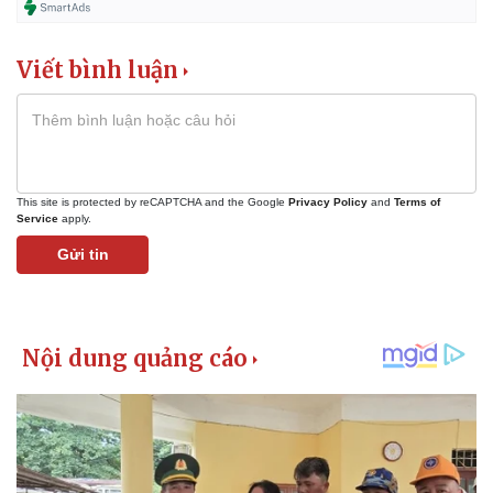
Giá cà phê
Viết bình luận
This site is protected by reCAPTCHA and the Google
Privacy Policy
and
Terms of
Service
apply.
Gửi tin