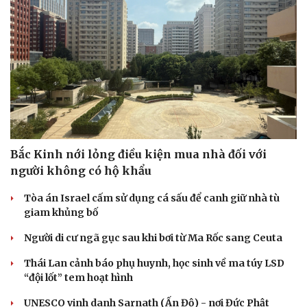
Bắc Kinh nới lỏng điều kiện mua nhà đối với
người không có hộ khẩu
Tòa án Israel cấm sử dụng cá sấu để canh giữ nhà tù
giam khủng bố
Người di cư ngã gục sau khi bơi từ Ma Rốc sang Ceuta
Thái Lan cảnh báo phụ huynh, học sinh về ma túy LSD
“đội lốt” tem hoạt hình
UNESCO vinh danh Sarnath (Ấn Độ) - nơi Đức Phật