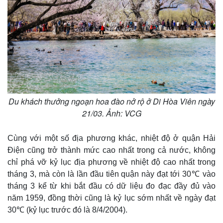
Du khách thưởng ngoạn hoa đào nở rộ ở Di Hòa Viên ngày
21/03. Ảnh: VCG
Cùng với một số địa phương khác, nhiệt độ ở quận Hải
Điện cũng trở thành mức cao nhất trong cả nước, không
chỉ phá vỡ kỷ lục địa phương về nhiệt độ cao nhất trong
tháng 3, mà còn là lần đầu tiên quận này đạt tới 30℃ vào
tháng 3 kể từ khi bắt đầu có dữ liệu đo đạc đầy đủ vào
năm 1959, đồng thời cũng là kỷ lục sớm nhất về ngày đạt
30℃ (kỷ lục trước đó là 8/4/2004).