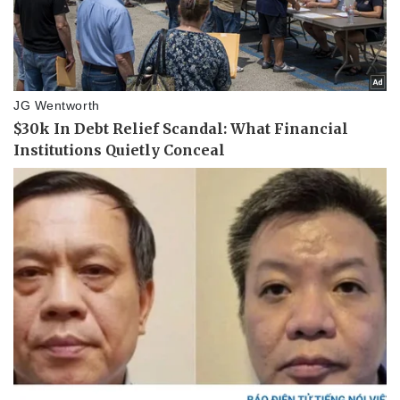
Pháp luật
Quân sự - Quốc phòng