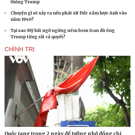
thống Trump
Chuyện gì sẽ xảy ra nếu phát xít Đức xâm lược Anh vào
năm 1940?
Tại sao Mỹ bất ngờ ngừng ném bom Iran dù ông
Trump từng rất cả quyết?
CHÍNH TRỊ
Quốc tang trong 2 ngày để tưởng nhớ đồng chí