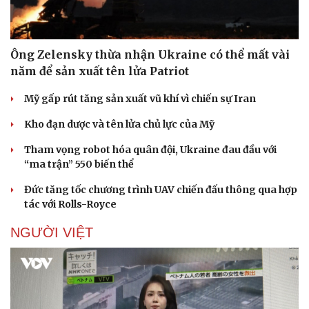
Ông Zelensky thừa nhận Ukraine có thể mất vài
năm để sản xuất tên lửa Patriot
Mỹ gấp rút tăng sản xuất vũ khí vì chiến sự Iran
Kho đạn dược và tên lửa chủ lực của Mỹ
Tham vọng robot hóa quân đội, Ukraine đau đầu với
“ma trận” 550 biến thể
Đức tăng tốc chương trình UAV chiến đấu thông qua hợp
tác với Rolls-Royce
NGƯỜI VIỆT