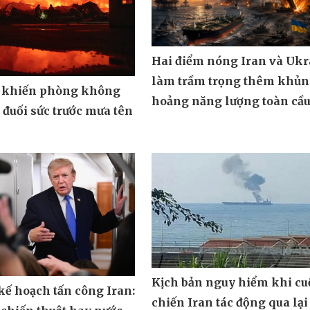
Hai điểm nóng Iran và Ukr
làm trầm trọng thêm khủ
 khiến phòng không
hoảng năng lượng toàn cầ
đuối sức trước mưa tên
Kịch bản nguy hiểm khi cu
ế hoạch tấn công Iran:
chiến Iran tác động qua lại