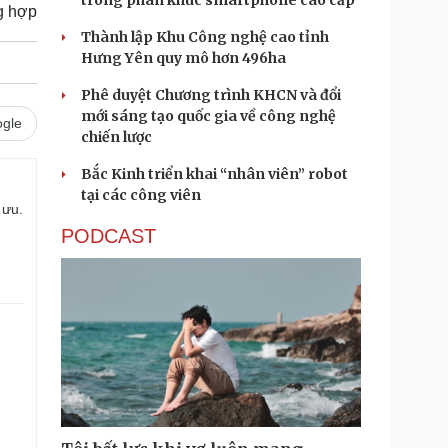
trong phân khúc smartphone cao cấp
g hợp
Thành lập Khu Công nghệ cao tỉnh
Hưng Yên quy mô hơn 496ha
Phê duyệt Chương trình KHCN và đổi
mới sáng tạo quốc gia về công nghệ
gle
chiến lược
Bắc Kinh triển khai “nhân viên” robot
tại các công viên
 ưu.
PODCAST