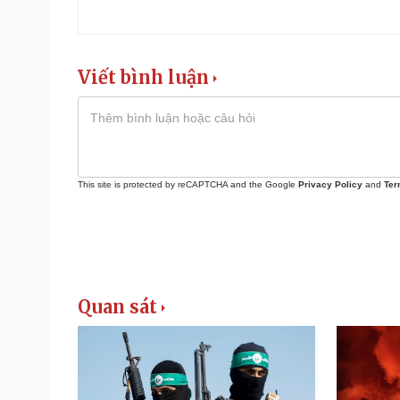
Viết bình luận
This site is protected by reCAPTCHA and the Google
Privacy Policy
and
Ter
Quan sát