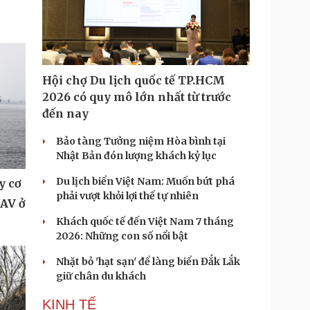
Hội chợ Du lịch quốc tế TP.HCM
2026 có quy mô lớn nhất từ trước
đến nay
Bảo tàng Tưởng niệm Hòa bình tại
Nhật Bản đón lượng khách kỷ lục
Du lịch biển Việt Nam: Muốn bứt phá
y cơ
phải vượt khỏi lợi thế tự nhiên
UAV ở
Khách quốc tế đến Việt Nam 7 tháng
2026: Những con số nổi bật
Nhặt bỏ 'hạt sạn' để làng biển Đắk Lắk
giữ chân du khách
KINH TẾ