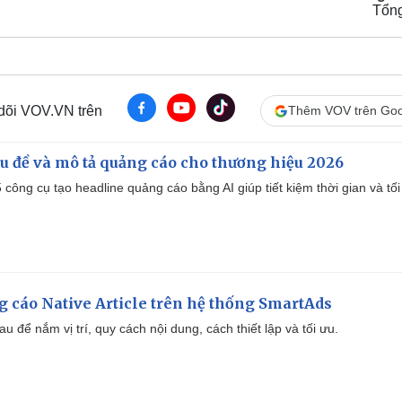
Tổn
 dõi VOV.VN trên
Thêm VOV trên Goo
iêu đề và mô tả quảng cáo cho thương hiệu 2026
công cụ tạo headline quảng cáo bằng AI giúp tiết kiệm thời gian và tối
 cáo Native Article trên hệ thống SmartAds
u để nắm vị trí, quy cách nội dung, cách thiết lập và tối ưu.