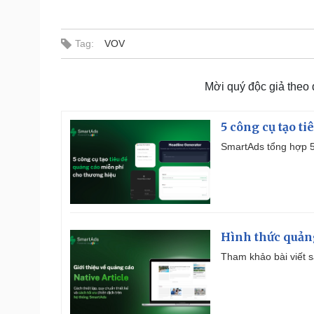
Tag:
VOV
Mời quý độc giả theo
5 công cụ tạo t
SmartAds tổng hợp 5 
Hình thức quảng
Tham khảo bài viết sa