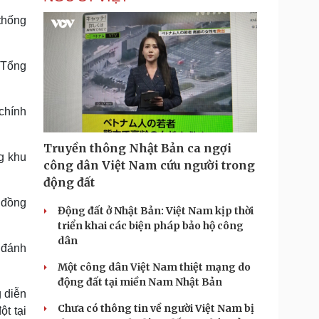
thống
 Tổng
chính
Truyền thông Nhật Bản ca ngợi
g khu
công dân Việt Nam cứu người trong
động đất
 đồng
Động đất ở Nhật Bản: Việt Nam kịp thời
triển khai các biện pháp bảo hộ công
dân
 đánh
Một công dân Việt Nam thiệt mạng do
động đất tại miền Nam Nhật Bản
g diễn
Chưa có thông tin về người Việt Nam bị
ột tại