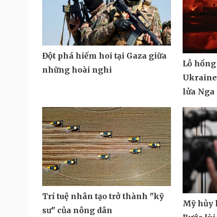
Đột phá hiếm hoi tại Gaza giữa
Lỗ hổng
những hoài nghi
Ukraine 
lửa Nga
Trí tuệ nhân tạo trở thành "kỹ
Mỹ hủy k
sư" của nông dân