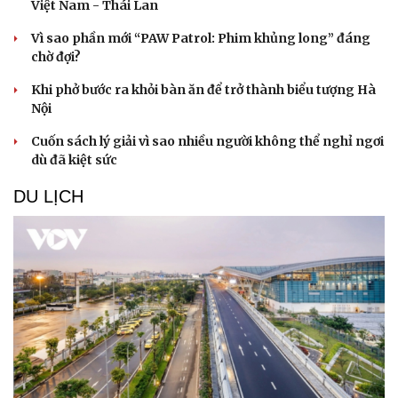
Việt Nam - Thái Lan
Vì sao phần mới “PAW Patrol: Phim khủng long” đáng
chờ đợi?
Khi phở bước ra khỏi bàn ăn để trở thành biểu tượng Hà
Nội
Cuốn sách lý giải vì sao nhiều người không thể nghỉ ngơi
dù đã kiệt sức
DU LỊCH