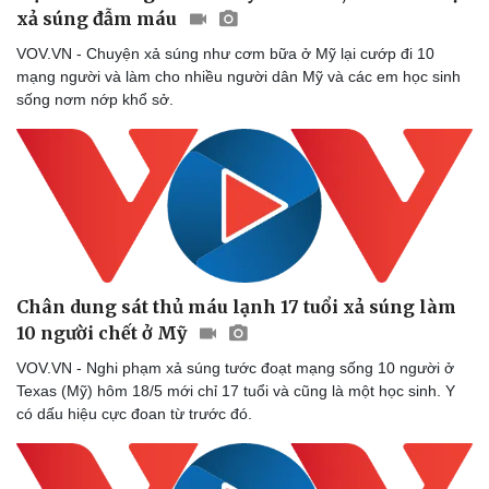
xả súng đẫm máu
VOV.VN - Chuyện xả súng như cơm bữa ở Mỹ lại cướp đi 10
mạng người và làm cho nhiều người dân Mỹ và các em học sinh
sống nơm nớp khổ sở.
Chân dung sát thủ máu lạnh 17 tuổi xả súng làm
10 người chết ở Mỹ
VOV.VN - Nghi phạm xả súng tước đoạt mạng sống 10 người ở
Texas (Mỹ) hôm 18/5 mới chỉ 17 tuổi và cũng là một học sinh. Y
có dấu hiệu cực đoan từ trước đó.