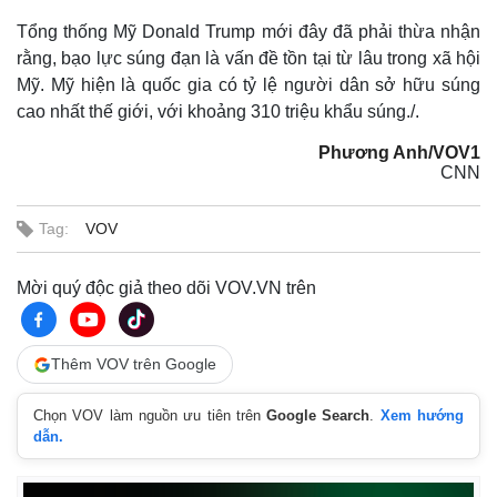
Tổng thống Mỹ Donald Trump mới đây đã phải thừa nhận
rằng, bạo lực súng đạn là vấn đề tồn tại từ lâu trong xã hội
Mỹ. Mỹ hiện là quốc gia có tỷ lệ người dân sở hữu súng
cao nhất thế giới, với khoảng 310 triệu khẩu súng./.
Phương Anh/VOV1
CNN
Tag:
VOV
Mời quý độc giả theo dõi VOV.VN trên
Thêm VOV trên Google
Chọn VOV làm nguồn ưu tiên trên
Google Search
.
Xem hướng
dẫn.