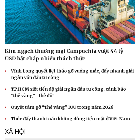
Kim ngạch thương mại Campuchia vượt 44 tỷ
USD bất chấp nhiều thách thức
Vĩnh Long quyết liệt tháo gỡ vướng mắc, đẩy nhanh giải
ngân vốn đầu tư công
TP.HCM siết tiến độ giải ngân đầu tư công, cảnh báo
“thẻ vàng”, “thẻ đỏ”
Quyết tâm gỡ “Thẻ vàng” IUU trong năm 2026
Thúc đẩy thanh toán không dùng tiền mặt ở Việt Nam
XÃ HỘI