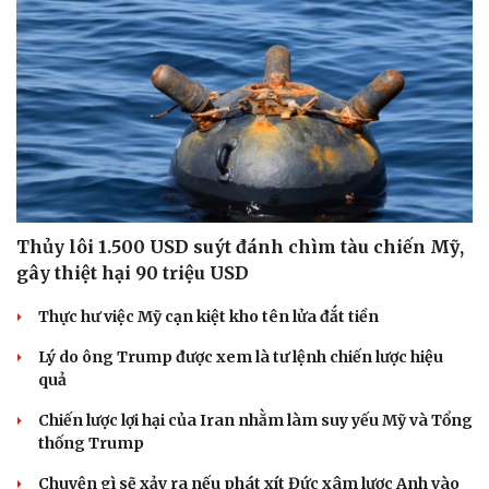
Thủy lôi 1.500 USD suýt đánh chìm tàu chiến Mỹ,
gây thiệt hại 90 triệu USD
Thực hư việc Mỹ cạn kiệt kho tên lửa đắt tiền
Lý do ông Trump được xem là tư lệnh chiến lược hiệu
quả
Chiến lược lợi hại của Iran nhằm làm suy yếu Mỹ và Tổng
thống Trump
Chuyện gì sẽ xảy ra nếu phát xít Đức xâm lược Anh vào