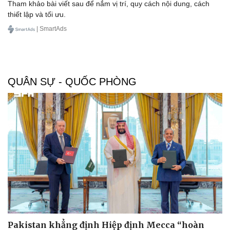
Tham khảo bài viết sau để nắm vị trí, quy cách nội dung, cách
thiết lập và tối ưu.
| SmartAds
QUÂN SỰ - QUỐC PHÒNG
Pakistan khẳng định Hiệp định Mecca “hoàn