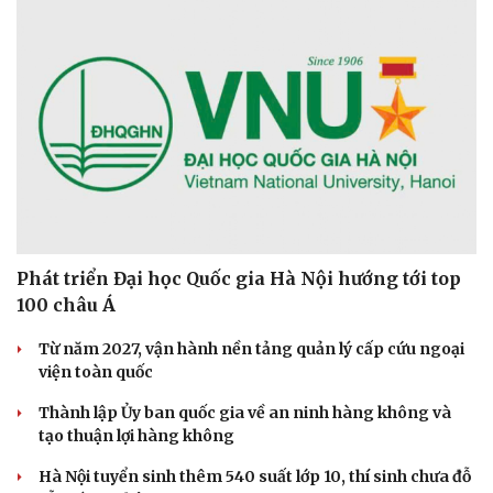
Phát triển Đại học Quốc gia Hà Nội hướng tới top
100 châu Á
Từ năm 2027, vận hành nền tảng quản lý cấp cứu ngoại
viện toàn quốc
Thành lập Ủy ban quốc gia về an ninh hàng không và
tạo thuận lợi hàng không
Hà Nội tuyển sinh thêm 540 suất lớp 10, thí sinh chưa đỗ