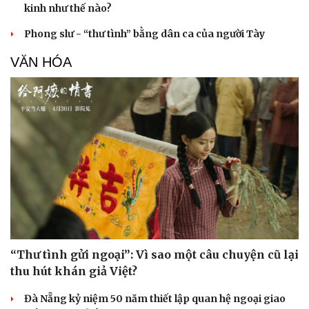
kinh như thế nào?
Phong slư - “thư tình” bằng dân ca của người Tày
VĂN HÓA
“Thư tình gửi ngoại”: Vì sao một câu chuyện cũ lại
thu hút khán giả Việt?
Đà Nẵng kỷ niệm 50 năm thiết lập quan hệ ngoại giao