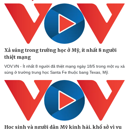
Xả súng trong trường học ở Mỹ, ít nhất 8 người
thiệt mạng
VOV.VN - Ít nhất 8 người đã thiệt mạng ngày 18/5 trong một vụ xả
súng ở trường trung học Santa Fe thuộc bang Texas, Mỹ.
Học sinh và người dân Mỹ kinh hãi, khổ sở vì vụ