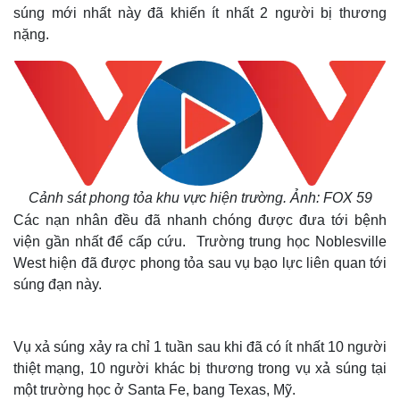
súng mới nhất này đã khiến ít nhất 2 người bị thương
nặng.
Cảnh sát phong tỏa khu vực hiện trường. Ảnh: FOX 59
Các nạn nhân đều đã nhanh chóng được đưa tới bệnh
viện gần nhất để cấp cứu. Trường trung học Noblesville
West hiện đã được phong tỏa sau vụ bạo lực liên quan tới
súng đạn này.
Vụ xả súng xảy ra chỉ 1 tuần sau khi đã có ít nhất 10 người
thiệt mạng, 10 người khác bị thương trong vụ xả súng tại
một trường học ở Santa Fe, bang Texas, Mỹ.