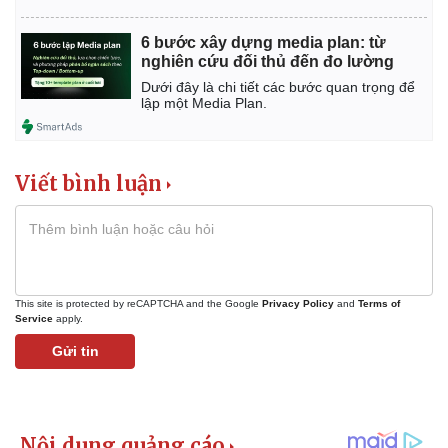
6 bước xây dựng media plan: từ
nghiên cứu đối thủ đến đo lường
Dưới đây là chi tiết các bước quan trọng để
lập một Media Plan.
Viết bình luận
This site is protected by reCAPTCHA and the Google
Privacy Policy
and
Terms of
Service
apply.
Gửi tin