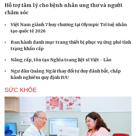
Hỗ trợ tâm lý cho bệnh nhân ung thư và người
chăm sóc
Việt Nam giành 7 huy chương tại Olympic Trí tuệ nhân
tạo quốc tế 2026
Ban hành danh mục trang thiết bị phục vụ ứng phó tình
trạng khẩn cấp
Nâng cấp, tôn tạo Nghĩa trang liệt sĩ Việt - Lào
Ngư dân Quảng Ngãi thay đổi tư duy đánh bắt, chấp
hành nghiêm quy định IUU
SỨC KHỎE