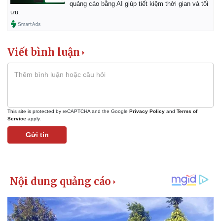
quảng cáo bằng AI giúp tiết kiệm thời gian và tối
ưu.
Viết bình luận
This site is protected by reCAPTCHA and the Google
Privacy Policy
and
Terms of
Service
apply.
Gửi tin