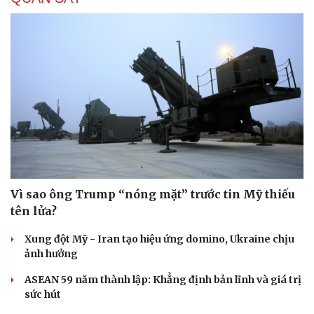
Vì sao ông Trump “nóng mặt” trước tin Mỹ thiếu
tên lửa?
Xung đột Mỹ - Iran tạo hiệu ứng domino, Ukraine chịu
ảnh hưởng
ASEAN 59 năm thành lập: Khẳng định bản lĩnh và giá trị
sức hút