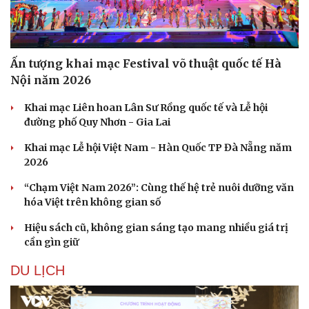
Ấn tượng khai mạc Festival võ thuật quốc tế Hà
Nội năm 2026
Khai mạc Liên hoan Lân Sư Rồng quốc tế và Lễ hội
đường phố Quy Nhơn - Gia Lai
Khai mạc Lễ hội Việt Nam - Hàn Quốc TP Đà Nẵng năm
2026
“Chạm Việt Nam 2026”: Cùng thế hệ trẻ nuôi dưỡng văn
hóa Việt trên không gian số
Hiệu sách cũ, không gian sáng tạo mang nhiều giá trị
cần gìn giữ
DU LỊCH