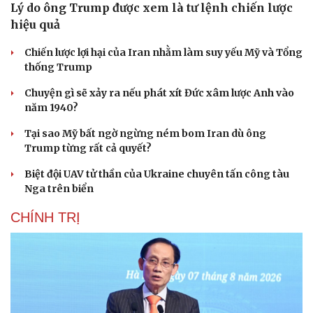
Lý do ông Trump được xem là tư lệnh chiến lược
hiệu quả
Chiến lược lợi hại của Iran nhằm làm suy yếu Mỹ và Tổng
thống Trump
Chuyện gì sẽ xảy ra nếu phát xít Đức xâm lược Anh vào
năm 1940?
Tại sao Mỹ bất ngờ ngừng ném bom Iran dù ông
Trump từng rất cả quyết?
Biệt đội UAV tử thần của Ukraine chuyên tấn công tàu
Nga trên biển
CHÍNH TRỊ