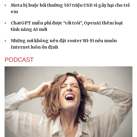
Meta bị buộc bồi thường 567 triệu USD vì gây hại cho trẻ
em
ChatGPT miễn phí được “cởi trói”, OpenAI thêm loạt
tính năng AI mới
Những nơi không nên đặt router Wi-Fi nếu muốn
Internet luôn ổn định
PODCAST