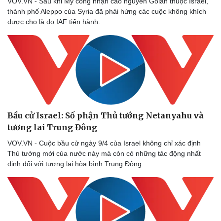
VOV.VN - Sau khi Mỹ công nhận cao nguyên Golan thuộc Israel,
thành phố Aleppo của Syria đã phải hứng các cuộc không khích
được cho là do IAF tiến hành.
Bầu cử Israel: Số phận Thủ tướng Netanyahu và
tương lai Trung Đông
VOV.VN - Cuộc bầu cử ngày 9/4 của Israel không chỉ xác định
Thủ tướng mới của nước này mà còn có những tác động nhất
định đối với tương lai hòa bình Trung Đông.