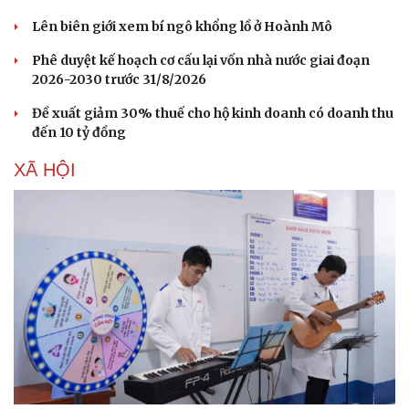
Lên biên giới xem bí ngô khổng lồ ở Hoành Mô
Phê duyệt kế hoạch cơ cấu lại vốn nhà nước giai đoạn
2026-2030 trước 31/8/2026
Đề xuất giảm 30% thuế cho hộ kinh doanh có doanh thu
đến 10 tỷ đồng
XÃ HỘI