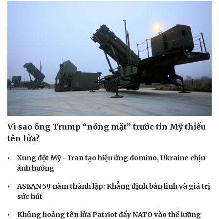
Hạt giống tâm hồn
Vì sao ông Trump “nóng mặt” trước tin Mỹ thiếu
tên lửa?
Xung đột Mỹ - Iran tạo hiệu ứng domino, Ukraine chịu
ảnh hưởng
ASEAN 59 năm thành lập: Khẳng định bản lĩnh và giá trị
sức hút
Khủng hoảng tên lửa Patriot đẩy NATO vào thế lưỡng