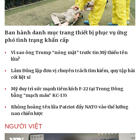
Ban hành danh mục trang thiết bị phục vụ ứng
phó tình trạng khẩn cấp
Vì sao ông Trump “nóng mặt” trước tin Mỹ thiếu tên
lửa?
Lâm Đồng lập đơn vị chuyên trách tìm kiếm, quy tập hài
cốt liệt sĩ
Mỹ duy trì sức mạnh tiêm kích F-22 tại Trung Đông
bằng “mạch máu” KC-135
Khủng hoảng tên lửa Patriot đẩy NATO vào thế lưỡng
nan chiến lược
NGƯỜI VIỆT