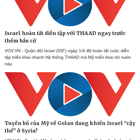
Israel hoàn tất diễn tập với THAAD ngay trước
thềm bầu cử
VOV.VN - Quân đội Israel (IDF) ngày 1/4 đã hoàn tất cuộc diễn
tập triển khai nhanh Hệ thống THAAD mà Mỹ triển khai tới nước
này.
Tuyên bố của Mỹ về Golan đang khiến Israel “cậy
thế” ở Syria?