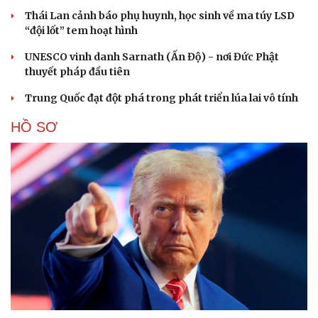
Thái Lan cảnh báo phụ huynh, học sinh về ma túy LSD
“đội lốt” tem hoạt hình
UNESCO vinh danh Sarnath (Ấn Độ) - nơi Đức Phật
thuyết pháp đầu tiên
Trung Quốc đạt đột phá trong phát triển lúa lai vô tính
HỒ SƠ
Cải chính