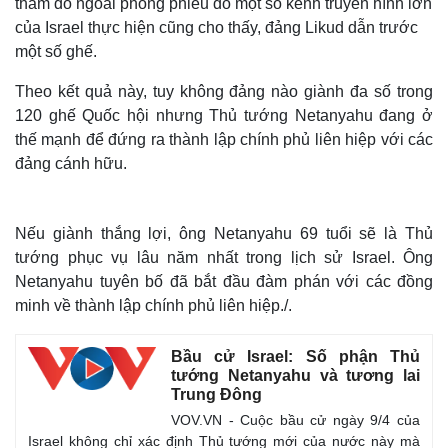
thăm dò ngoài phòng phiếu do một số kênh truyền hình lớn
của Israel thực hiện cũng cho thấy, đảng Likud dẫn trước
một số ghế.
Theo kết quả này, tuy không đảng nào giành đa số trong
120 ghế Quốc hội nhưng Thủ tướng Netanyahu đang ở
thế mạnh để đứng ra thành lập chính phủ liên hiệp với các
đảng cánh hữu.
Nếu giành thắng lợi, ông Netanyahu 69 tuổi sẽ là Thủ
tướng phục vụ lâu năm nhất trong lịch sử Israel. Ông
Netanyahu tuyên bố đã bắt đầu đàm phán với các đồng
minh về thành lập chính phủ liên hiệp./.
Bầu cử Israel: Số phận Thủ
tướng Netanyahu và tương lai
Trung Đông
VOV.VN - Cuộc bầu cử ngày 9/4 của
Israel không chỉ xác định Thủ tướng mới của nước này mà