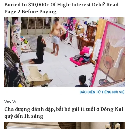
Pháp luật
Quân sự - Quốc phòng