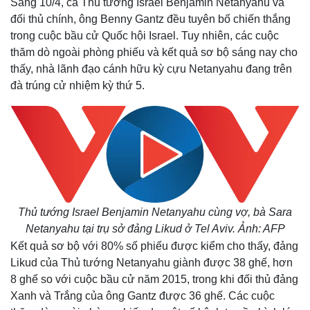
Sáng 10/4, cả Thủ tướng Israel Benjamin Netanyahu và
đối thủ chính, ông Benny Gantz đều tuyên bố chiến thắng
trong cuộc bầu cử Quốc hội Israel. Tuy nhiên, các cuộc
thăm dò ngoài phòng phiếu và kết quả sơ bộ sáng nay cho
thấy, nhà lãnh đạo cánh hữu kỳ cựu Netanyahu đang trên
đà trúng cử nhiệm kỳ thứ 5.
Thủ tướng Israel Benjamin Netanyahu cùng vợ, bà Sara
Netanyahu tại trụ sở đảng Likud ở Tel Aviv. Ảnh: AFP
Kết quả sơ bộ với 80% số phiếu được kiểm cho thấy, đảng
Likud của Thủ tướng Netanyahu giành được 38 ghế, hơn
8 ghế so với cuộc bầu cử năm 2015, trong khi đối thủ đảng
Xanh và Trắng của ông Gantz được 36 ghế. Các cuộc