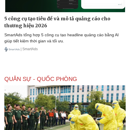
5 công cụ tạo tiêu đề và mô tả quảng cáo cho
thương hiệu 2026
SmartAds tổng hợp 5 công cụ tạo headline quảng cáo bằng AI
giúp tiết kiệm thời gian và tối ưu.
| SmartAds
QUÂN SỰ - QUỐC PHÒNG