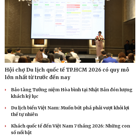
Hội chợ Du lịch quốc tế TP.HCM 2026 có quy mô
lớn nhất từ trước đến nay
Bảo tàng Tưởng niệm Hòa bình tại Nhật Bản đón lượng
khách kỷ lục
Du lịch biển Việt Nam: Muốn bứt phá phải vượt khỏi lợi
thế tự nhiên
Khách quốc tế đến Việt Nam 7 tháng 2026: Những con
số nổi bật