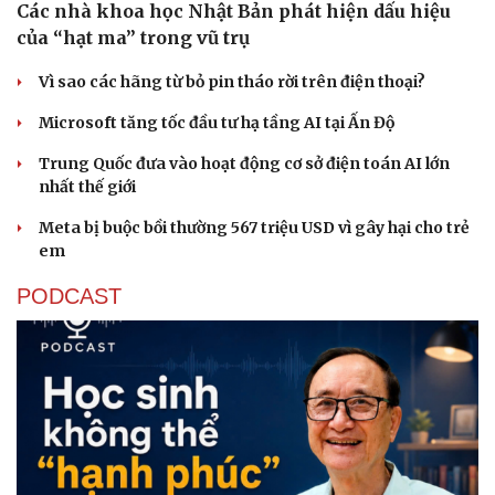
Các nhà khoa học Nhật Bản phát hiện dấu hiệu
của “hạt ma” trong vũ trụ
Vì sao các hãng từ bỏ pin tháo rời trên điện thoại?
Microsoft tăng tốc đầu tư hạ tầng AI tại Ấn Độ
Trung Quốc đưa vào hoạt động cơ sở điện toán AI lớn
nhất thế giới
Meta bị buộc bồi thường 567 triệu USD vì gây hại cho trẻ
em
PODCAST