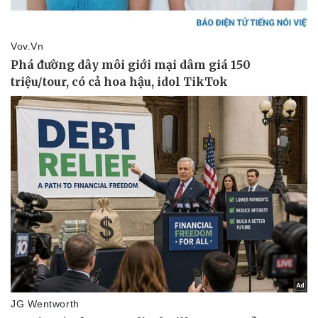
Pháp luật
Quân sự - Quốc phòng