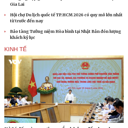
Gia Lai
Hội chợ Du lịch quốc tế TP.HCM 2026 có quy mô lớn nhất
từ trước đến nay
Bảo tàng Tưởng niệm Hòa bình tại Nhật Bản đón lượng
khách kỷ lục
KINH TẾ