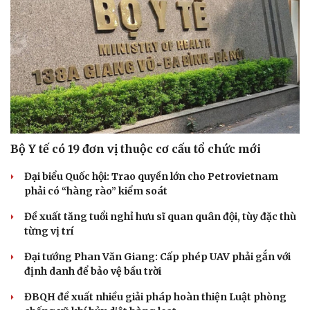
Bộ Y tế có 19 đơn vị thuộc cơ cấu tổ chức mới
Đại biểu Quốc hội: Trao quyền lớn cho Petrovietnam
phải có “hàng rào” kiểm soát
Đề xuất tăng tuổi nghỉ hưu sĩ quan quân đội, tùy đặc thù
từng vị trí
Đại tướng Phan Văn Giang: Cấp phép UAV phải gắn với
định danh để bảo vệ bầu trời
ĐBQH đề xuất nhiều giải pháp hoàn thiện Luật phòng