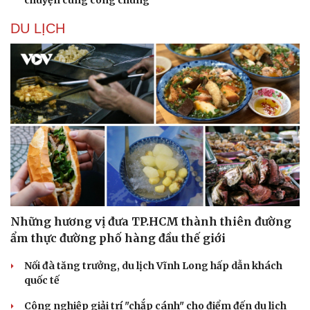
DU LỊCH
Những hương vị đưa TP.HCM thành thiên đường
ẩm thực đường phố hàng đầu thế giới
Nối đà tăng trưởng, du lịch Vĩnh Long hấp dẫn khách
quốc tế
Công nghiệp giải trí "chắp cánh" cho điểm đến du lịch