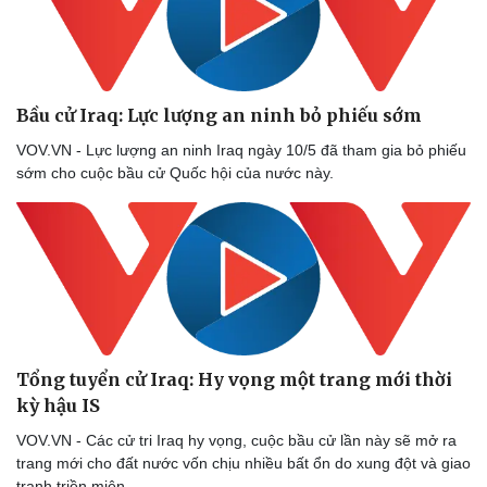
Bầu cử Iraq: Lực lượng an ninh bỏ phiếu sớm
VOV.VN - Lực lượng an ninh Iraq ngày 10/5 đã tham gia bỏ phiếu
sớm cho cuộc bầu cử Quốc hội của nước này.
Tổng tuyển cử Iraq: Hy vọng một trang mới thời
kỳ hậu IS
VOV.VN - Các cử tri Iraq hy vọng, cuộc bầu cử lần này sẽ mở ra
trang mới cho đất nước vốn chịu nhiều bất ổn do xung đột và giao
tranh triền miên.