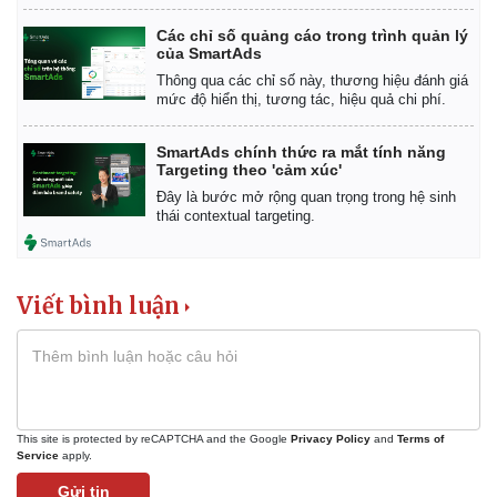
Các chỉ số quảng cáo trong trình quản lý
của SmartAds
Thông qua các chỉ số này, thương hiệu đánh giá
mức độ hiển thị, tương tác, hiệu quả chi phí.
SmartAds chính thức ra mắt tính năng
Targeting theo 'cảm xúc'
Đây là bước mở rộng quan trọng trong hệ sinh
thái contextual targeting.
Viết bình luận
This site is protected by reCAPTCHA and the Google
Privacy Policy
and
Terms of
Service
apply.
Gửi tin