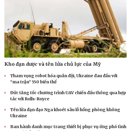
Kho đạn dược và tên lửa chủ lực của Mỹ
Tham vọng robot hóa quân đội, Ukraine đau đầu với
“ma trận” 550 biến thể
Đức tăng tốc chương trình UAV chiến đấu thông qua hợp
tác với Rolls-Royce
Tên lửa đạn đạo Nga khoét sâu lỗ hổng phòng không
Ukraine
Ban hành danh mục trang thiết bị phục vụ ứng phó tình