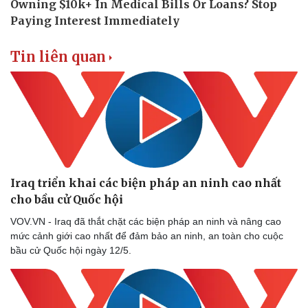
Vụ án
Vũ khí
Tin nóng
Việt Nam
Tư vấn luật
Phân tích
Tin liên quan
Iraq triển khai các biện pháp an ninh cao nhất
cho bầu cử Quốc hội
VOV.VN - Iraq đã thắt chặt các biện pháp an ninh và nâng cao
mức cảnh giới cao nhất để đảm bảo an ninh, an toàn cho cuộc
bầu cử Quốc hội ngày 12/5.