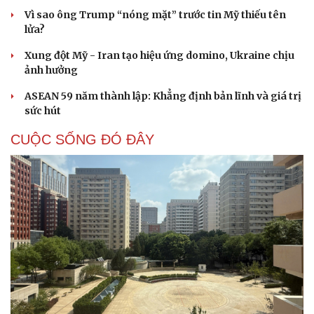
Vì sao ông Trump “nóng mặt” trước tin Mỹ thiếu tên
lửa?
Xung đột Mỹ - Iran tạo hiệu ứng domino, Ukraine chịu
ảnh hưởng
ASEAN 59 năm thành lập: Khẳng định bản lĩnh và giá trị
sức hút
CUỘC SỐNG ĐÓ ĐÂY