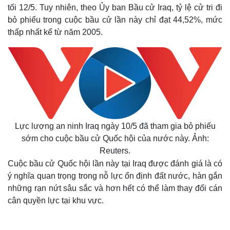
tối 12/5. Tuy nhiên, theo Ủy ban Bầu cử Iraq, tỷ lệ cử tri đi
bỏ phiếu trong cuộc bầu cử lần này chỉ đạt 44,52%, mức
thấp nhất kể từ năm 2005.
Lực lượng an ninh Iraq ngày 10/5 đã tham gia bỏ phiếu
sớm cho cuộc bầu cử Quốc hội của nước này. Ảnh:
Reuters.
Cuộc bầu cử Quốc hội lần này tại Iraq được đánh giá là có
ý nghĩa quan trọng trong nỗ lực ổn định đất nước, hàn gắn
những rạn nứt sâu sắc và hơn hết có thể làm thay đổi cán
cân quyền lực tại khu vực.