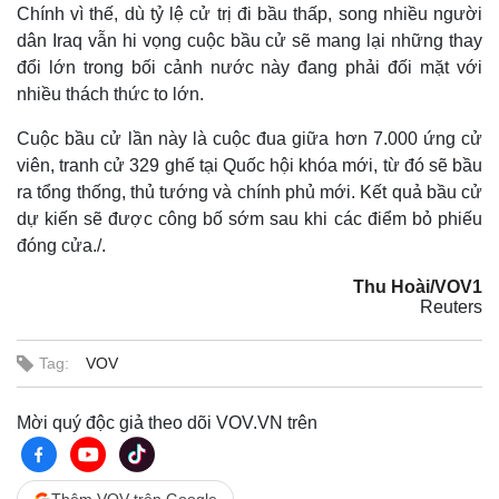
Chính vì thế, dù tỷ lệ cử trị đi bầu thấp, song nhiều người
dân Iraq vẫn hi vọng cuộc bầu cử sẽ mang lại những thay
đổi lớn trong bối cảnh nước này đang phải đối mặt với
nhiều thách thức to lớn.
Cuộc bầu cử lần này là cuộc đua giữa hơn 7.000 ứng cử
viên, tranh cử 329 ghế tại Quốc hội khóa mới, từ đó sẽ bầu
ra tổng thống, thủ tướng và chính phủ mới. Kết quả bầu cử
dự kiến sẽ được công bố sớm sau khi các điểm bỏ phiếu
đóng cửa./.
Thu Hoài/VOV1
Reuters
Tag:
VOV
Mời quý độc giả theo dõi VOV.VN trên