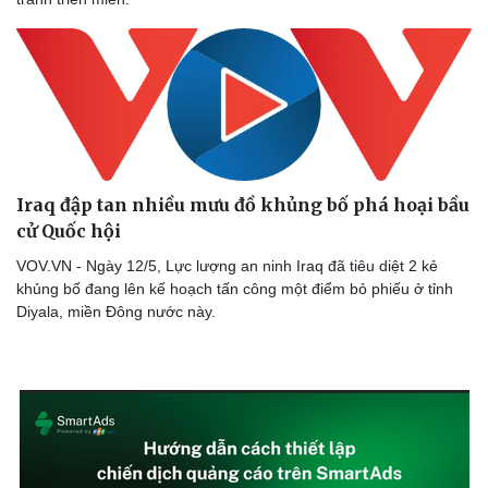
Iraq đập tan nhiều mưu đồ khủng bố phá hoại bầu
cử Quốc hội
VOV.VN - Ngày 12/5, Lực lượng an ninh Iraq đã tiêu diệt 2 kẻ
khủng bố đang lên kế hoạch tấn công một điểm bỏ phiếu ở tỉnh
Diyala, miền Đông nước này.