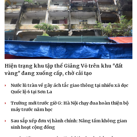
Hiện trạng khu tập thể Giảng Võ trên khu "đất
vàng" đang xuống cấp, chờ cải tạo
Nước lũ tràn về gây ách tắc giao thông tại nhiều xã dọc
Quốc lộ 6 tại Sơn La
Trường mới trước giờ G: Hà Nội chạy đua hoàn thiện bộ
máy trước năm học
Sau sắp xếp đơn vị hành chính: Nâng tầm không gian
sinh hoạt cộng đồng