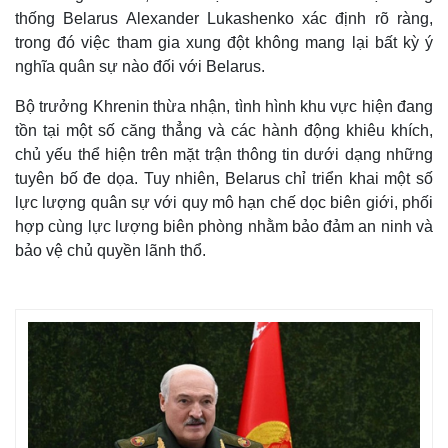
thống Belarus Alexander Lukashenko xác định rõ ràng,
trong đó việc tham gia xung đột không mang lại bất kỳ ý
nghĩa quân sự nào đối với Belarus.
Bộ trưởng Khrenin thừa nhận, tình hình khu vực hiện đang
tồn tại một số căng thẳng và các hành động khiêu khích,
chủ yếu thể hiện trên mặt trận thông tin dưới dạng những
tuyên bố đe dọa. Tuy nhiên, Belarus chỉ triển khai một số
lực lượng quân sự với quy mô hạn chế dọc biên giới, phối
hợp cùng lực lượng biên phòng nhằm bảo đảm an ninh và
bảo vệ chủ quyền lãnh thổ.