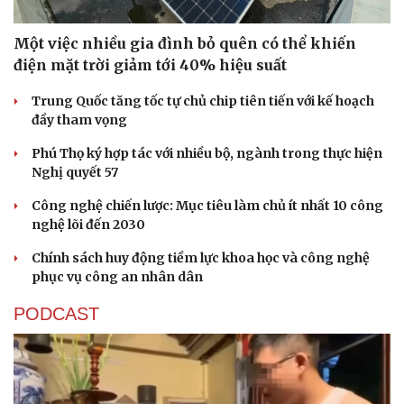
Một việc nhiều gia đình bỏ quên có thể khiến
điện mặt trời giảm tới 40% hiệu suất
Trung Quốc tăng tốc tự chủ chip tiên tiến với kế hoạch
đầy tham vọng
Phú Thọ ký hợp tác với nhiều bộ, ngành trong thực hiện
Nghị quyết 57
Công nghệ chiến lược: Mục tiêu làm chủ ít nhất 10 công
nghệ lõi đến 2030
Chính sách huy động tiềm lực khoa học và công nghệ
phục vụ công an nhân dân
PODCAST