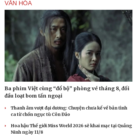
VĂN HÓA
Ba phim Việt cùng “đổ bộ” phòng vé tháng 8, đối
đầu loạt bom tấn ngoại
Thanh âm vượt đại dương: Chuyện chưa kể về bản tình
ca từ chốn ngục tù Côn Đảo
Hoa hậu Thế giới Miss World 2026 sẽ khai mạc tại Quảng
Ninh ngày 11/8