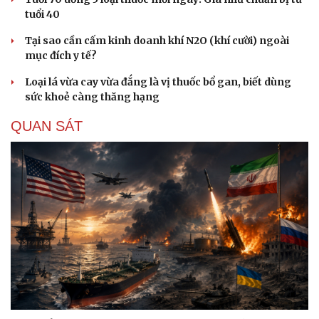
tuổi 40
Tại sao cần cấm kinh doanh khí N2O (khí cười) ngoài
mục đích y tế?
Loại lá vừa cay vừa đắng là vị thuốc bổ gan, biết dùng
sức khoẻ càng thăng hạng
QUAN SÁT