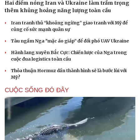
Hai điểm nóng Iran và Ukraine làm trầm trọng
thêm khủng hoảng năng lượng toàn cầu
Iran tranh thủ “khoảng ngừng” giao tranh với Mỹ để
củng cố sức mạnh quân sự
Tàu ngầm Nga "mặc áo giáp” để đối phó UAV Ukraine
Hành lang xuyên Bắc Cực: Chiến lược của Nga trong
cuộc đua logistics toàn cầu
Thỏa thuận Hormuz dần thành hình sẽ là bước lùi với
Mỹ?
CUỘC SỐNG ĐÓ ĐÂY