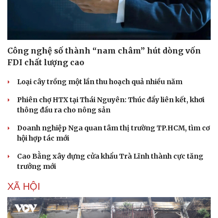
Công nghệ số thành “nam châm” hút dòng vốn
FDI chất lượng cao
Loại cây trồng một lần thu hoạch quả nhiều năm
Phiên chợ HTX tại Thái Nguyên: Thúc đẩy liên kết, khơi
thông đầu ra cho nông sản
Doanh nghiệp Nga quan tâm thị trường TP.HCM, tìm cơ
hội hợp tác mới
Cao Bằng xây dựng cửa khẩu Trà Lĩnh thành cực tăng
trưởng mới
XÃ HỘI