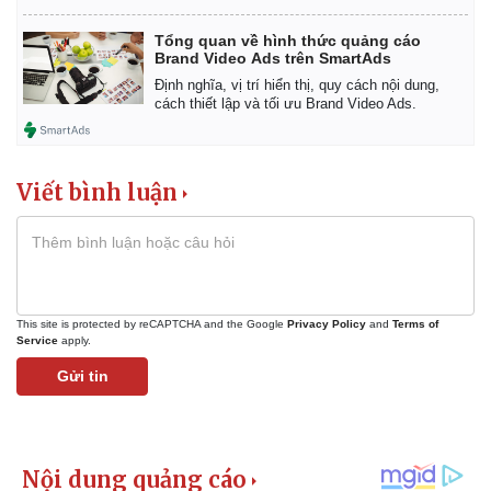
Tổng quan về hình thức quảng cáo
Brand Video Ads trên SmartAds
Định nghĩa, vị trí hiển thị, quy cách nội dung,
cách thiết lập và tối ưu Brand Video Ads.
Viết bình luận
This site is protected by reCAPTCHA and the Google
Privacy Policy
and
Terms of
Service
apply.
Gửi tin