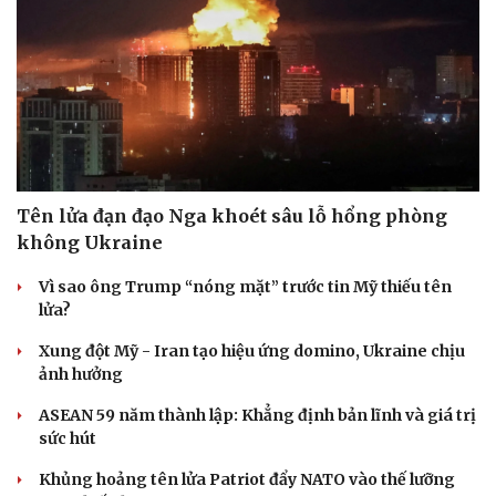
Tên lửa đạn đạo Nga khoét sâu lỗ hổng phòng
không Ukraine
Vì sao ông Trump “nóng mặt” trước tin Mỹ thiếu tên
lửa?
Xung đột Mỹ - Iran tạo hiệu ứng domino, Ukraine chịu
ảnh hưởng
ASEAN 59 năm thành lập: Khẳng định bản lĩnh và giá trị
sức hút
Khủng hoảng tên lửa Patriot đẩy NATO vào thế lưỡng
Cải chính