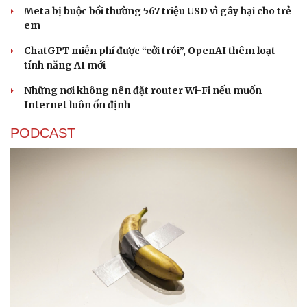
Meta bị buộc bồi thường 567 triệu USD vì gây hại cho trẻ
em
ChatGPT miễn phí được “cởi trói”, OpenAI thêm loạt
tính năng AI mới
Những nơi không nên đặt router Wi-Fi nếu muốn
Internet luôn ổn định
PODCAST