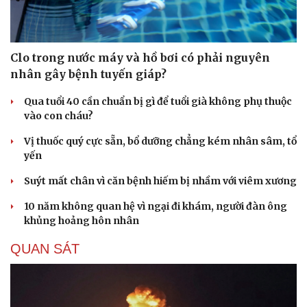
Clo trong nước máy và hồ bơi có phải nguyên
nhân gây bệnh tuyến giáp?
Qua tuổi 40 cần chuẩn bị gì để tuổi già không phụ thuộc
vào con cháu?
Vị thuốc quý cực sẵn, bổ dưỡng chẳng kém nhân sâm, tổ
yến
Suýt mất chân vì căn bệnh hiếm bị nhầm với viêm xương
10 năm không quan hệ vì ngại đi khám, người đàn ông
khủng hoảng hôn nhân
QUAN SÁT