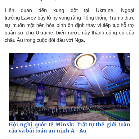
Liên quan đến xung đột tại Ukraine, Ngoại
trưởng Lavrov bày tỏ hy vọng rằng Tổng thống Trump thực
sự muốn một nền hòa bình ổn định thay vì tiếp tục hỗ trợ
quân sự cho Ukraine, biến nước này thành công cụ của
châu Âu trong cuộc đối đầu với Nga.
Hội nghị quốc tế Minsk: Trật tự thế giới toàn
cầu và bài toán an ninh Á - Âu