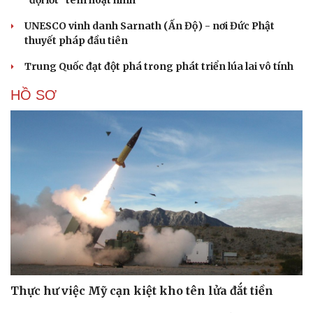
“đội lốt” tem hoạt hình
UNESCO vinh danh Sarnath (Ấn Độ) - nơi Đức Phật
thuyết pháp đầu tiên
Trung Quốc đạt đột phá trong phát triển lúa lai vô tính
HỒ SƠ
Thực hư việc Mỹ cạn kiệt kho tên lửa đắt tiền