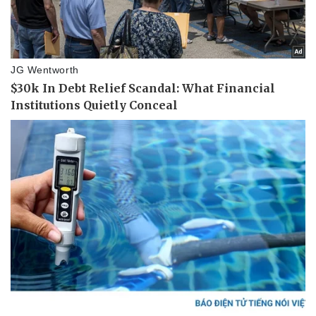
Pháp luật
Quân sự - Quốc phòng