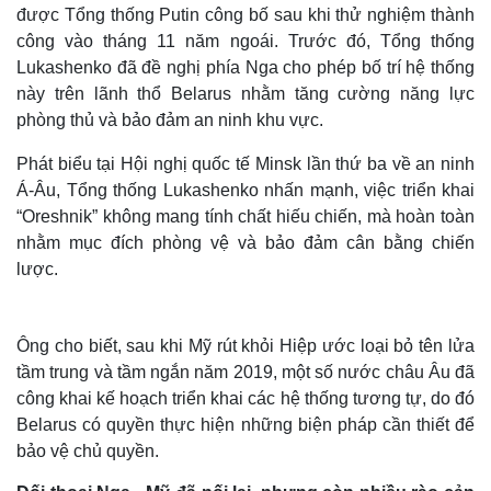
được Tổng thống Putin công bố sau khi thử nghiệm thành
công vào tháng 11 năm ngoái. Trước đó, Tổng thống
Lukashenko đã đề nghị phía Nga cho phép bố trí hệ thống
này trên lãnh thổ Belarus nhằm tăng cường năng lực
phòng thủ và bảo đảm an ninh khu vực.
Phát biểu tại Hội nghị quốc tế Minsk lần thứ ba về an ninh
Á-Âu, Tổng thống Lukashenko nhấn mạnh, việc triển khai
“Oreshnik” không mang tính chất hiếu chiến, mà hoàn toàn
nhằm mục đích phòng vệ và bảo đảm cân bằng chiến
lược.
Ông cho biết, sau khi Mỹ rút khỏi Hiệp ước loại bỏ tên lửa
tầm trung và tầm ngắn năm 2019, một số nước châu Âu đã
công khai kế hoạch triển khai các hệ thống tương tự, do đó
Belarus có quyền thực hiện những biện pháp cần thiết để
bảo vệ chủ quyền.