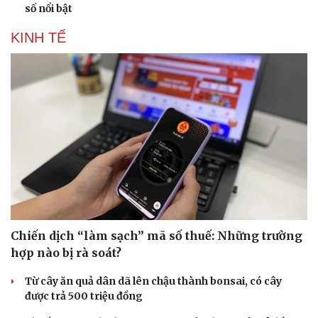
số nổi bật
KINH TẾ
Chiến dịch “làm sạch” mã số thuế: Những trường
hợp nào bị rà soát?
Từ cây ăn quả dân dã lên chậu thành bonsai, có cây
được trả 500 triệu đồng