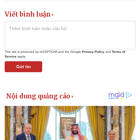
Giá cà phê
Viết bình luận
This site is protected by reCAPTCHA and the Google
Privacy Policy
and
Terms of
Service
apply.
Gửi tin