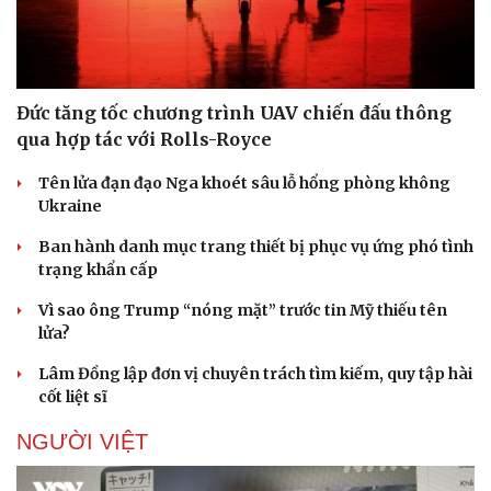
Đức tăng tốc chương trình UAV chiến đấu thông
qua hợp tác với Rolls-Royce
Tên lửa đạn đạo Nga khoét sâu lỗ hổng phòng không
Ukraine
Ban hành danh mục trang thiết bị phục vụ ứng phó tình
trạng khẩn cấp
Vì sao ông Trump “nóng mặt” trước tin Mỹ thiếu tên
lửa?
Lâm Đồng lập đơn vị chuyên trách tìm kiếm, quy tập hài
cốt liệt sĩ
NGƯỜI VIỆT