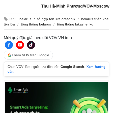
Thu Hà-Minh Phượng/VOV-Moscow
Tag:
belarus
tổ hợp tên lửa oreshnik
belarus triển khai
tên lửa
tổng thống belarus
tổng thống lukashenko
Mời quý độc giả theo dõi VOV.VN trên
Thêm VOV trên Google
Chọn VOV làm nguồn ưu tiên trên
Google Search
.
Xem hướng
dẫn.