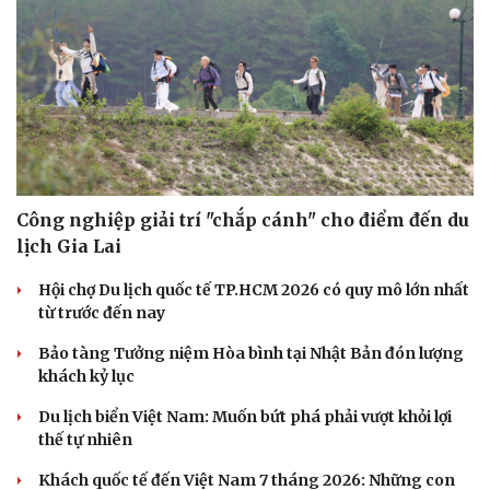
Công nghiệp giải trí "chắp cánh" cho điểm đến du
lịch Gia Lai
Hội chợ Du lịch quốc tế TP.HCM 2026 có quy mô lớn nhất
từ trước đến nay
Bảo tàng Tưởng niệm Hòa bình tại Nhật Bản đón lượng
khách kỷ lục
Du lịch biển Việt Nam: Muốn bứt phá phải vượt khỏi lợi
thế tự nhiên
Khách quốc tế đến Việt Nam 7 tháng 2026: Những con