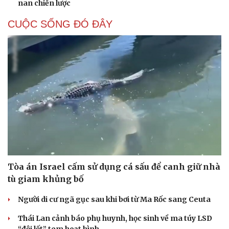
nan chiến lược
CUỘC SỐNG ĐÓ ĐÂY
Tòa án Israel cấm sử dụng cá sấu để canh giữ nhà
tù giam khủng bố
Người di cư ngã gục sau khi bơi từ Ma Rốc sang Ceuta
Thái Lan cảnh báo phụ huynh, học sinh về ma túy LSD