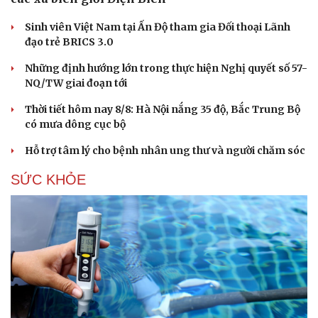
Hạt giống tâm hồn
Sinh viên Việt Nam tại Ấn Độ tham gia Đối thoại Lãnh
đạo trẻ BRICS 3.0
Những định hướng lớn trong thực hiện Nghị quyết số 57-
NQ/TW giai đoạn tới
Thời tiết hôm nay 8/8: Hà Nội nắng 35 độ, Bắc Trung Bộ
có mưa dông cục bộ
Hỗ trợ tâm lý cho bệnh nhân ung thư và người chăm sóc
SỨC KHỎE