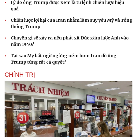
Lý do ông Trump được xem là tư lệnh chiến lược hiệu
quả
Chiến lược lợi hại của Iran nhằm làm suy yếu Mỹ và Tổng
thống Trump
Chuyện gì sẽ xảy ra nếu phát xít Đức xâm lược Anh vào
năm 1940?
Tại sao Mỹ bất ngờ ngừng ném bom Iran dù ông
Trump từng rất cả quyết?
CHÍNH TRỊ