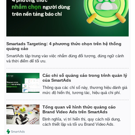
Smartads Targeting: 4 phương thức chọn trên hệ thống
quảng cáo
SmartAds tập trung vào việc nhắm đúng đối tượng, đúng ngữ cảnh
và thời điểm để tối ưu.
Các chỉ số quảng cáo trong trình quản lý
của SmartAds
Thông qua các chỉ số này, thương hiệu đánh giá
mức độ hiển thị, tương tác, hiệu quả chi phí.
Kinh tế
Thị trường
Tổng quan về hình thức quảng cáo
Brand Video Ads trên SmartAds
Bất động sản
Giá vàng
Khởi nghiệp
Tiêu dùng
Định nghĩa, vị trí hiển thị, quy cách nội dung,
cách thiết lập và tối ưu Brand Video Ads.
Tỷ giá
Chứng khoán