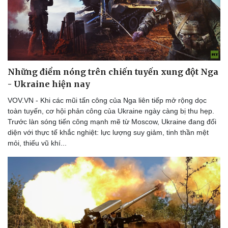
Thể thao
Ô tô - Xe máy
Bóng đá
Ô tô
Lịch thi đấu bóng đá
Xe máy
Thế giới thể thao
Tư vấn
eSports
Hậu trường
Những điểm nóng trên chiến tuyến xung đột Nga
- Ukraine hiện nay
VOV.VN - Khi các mũi tấn công của Nga liên tiếp mở rộng dọc
toàn tuyến, cơ hội phản công của Ukraine ngày càng bị thu hẹp.
Trước làn sóng tiến công mạnh mẽ từ Moscow, Ukraine đang đối
diện với thực tế khắc nghiệt: lực lượng suy giảm, tinh thần mệt
mỏi, thiếu vũ khí...