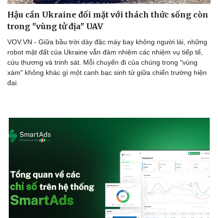
Hậu cần Ukraine đối mặt với thách thức sống còn
trong "vùng tử địa" UAV
VOV.VN - Giữa bầu trời dày đặc máy bay không người lái, những
robot mặt đất của Ukraine vẫn đảm nhiệm các nhiệm vụ tiếp tế,
cứu thương và trinh sát. Mỗi chuyến đi của chúng trong "vùng
xám" không khác gì một canh bạc sinh tử giữa chiến trường hiện
đại.