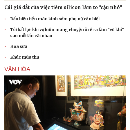
Cái giá đắt của việc tiêm silicon làm to "cậu nhỏ"
Dấu hiệu tiền mãn kinh sớm phụ nữ cần biết
Tôi bất lực khi vợ luôn mang chuyện ở rể ra làm "vũ khí"
sau mỗi lần cãi nhau
Hoa sữa
Khúc mùa thu
VĂN HÓA