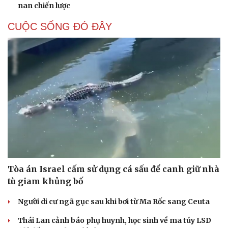
nan chiến lược
CUỘC SỐNG ĐÓ ĐÂY
Tòa án Israel cấm sử dụng cá sấu để canh giữ nhà
tù giam khủng bố
Người di cư ngã gục sau khi bơi từ Ma Rốc sang Ceuta
Thái Lan cảnh báo phụ huynh, học sinh về ma túy LSD
Cải chính