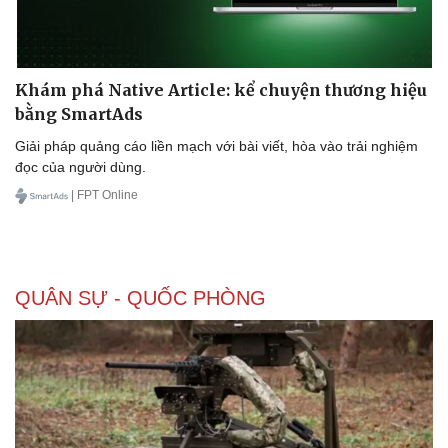
Khám phá Native Article: kể chuyện thương hiệu
bằng SmartAds
Giải pháp quảng cáo liền mạch với bài viết, hòa vào trải nghiệm
đọc của người dùng.
| FPT Online
QUÂN SỰ - QUỐC PHÒNG