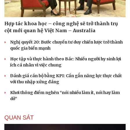
Hợp tác khoa học – công nghệ sẽ trở thành trụ
cột mới quan hệ Việt Nam – Australia
Nghị quyết 20: Bước chuyển tư duy chiến lược trở thành
quốc gia biển mạnh
Học tập và thực hành theo Bác: Nhiều người hy sinh lợi
ích cá nhân vì việc chung
Đánh giá cán bộ bằng KPI: Cần gắn năng lực thực chất
với thu nhập xứng đáng
Khơi thông điểm nghẽn “nói nhiều làm ít, nói hay làm
dở”
QUAN SÁT