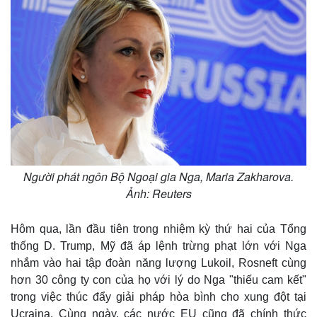
Người phát ngôn Bộ Ngoại gia Nga, Maria Zakharova.
Ảnh: Reuters
Hôm qua, lần đầu tiên trong nhiệm kỳ thứ hai của Tổng
thống D. Trump, Mỹ đã áp lệnh trừng phạt lớn với Nga
nhắm vào hai tập đoàn năng lượng Lukoil, Rosneft cùng
hơn 30 công ty con của họ với lý do Nga "thiếu cam kết"
trong việc thúc đẩy giải pháp hòa bình cho xung đột tại
Ucraina. Cùng ngày, các nước EU cũng đã chính thức