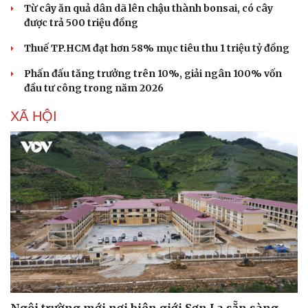
Từ cây ăn quả dân dã lên chậu thành bonsai, có cây
được trả 500 triệu đồng
Thuế TP.HCM đạt hơn 58% mục tiêu thu 1 triệu tỷ đồng
Phấn đấu tăng trưởng trên 10%, giải ngân 100% vốn
đầu tư công trong năm 2026
XÃ HỘI