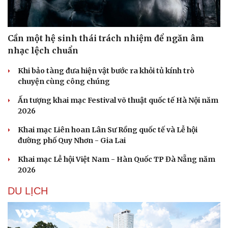
Cần một hệ sinh thái trách nhiệm để ngăn âm
nhạc lệch chuẩn
Khi bảo tàng đưa hiện vật bước ra khỏi tủ kính trò
chuyện cùng công chúng
Ấn tượng khai mạc Festival võ thuật quốc tế Hà Nội năm
2026
Khai mạc Liên hoan Lân Sư Rồng quốc tế và Lễ hội
đường phố Quy Nhơn - Gia Lai
Khai mạc Lễ hội Việt Nam - Hàn Quốc TP Đà Nẵng năm
2026
DU LỊCH