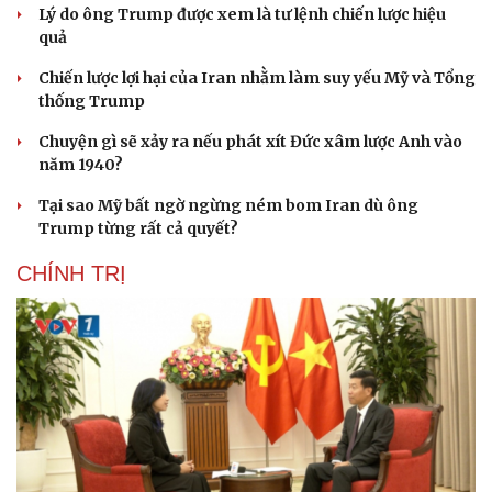
Lý do ông Trump được xem là tư lệnh chiến lược hiệu
quả
Chiến lược lợi hại của Iran nhằm làm suy yếu Mỹ và Tổng
thống Trump
Chuyện gì sẽ xảy ra nếu phát xít Đức xâm lược Anh vào
năm 1940?
Tại sao Mỹ bất ngờ ngừng ném bom Iran dù ông
Trump từng rất cả quyết?
CHÍNH TRỊ