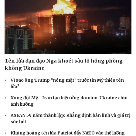
Tên lửa đạn đạo Nga khoét sâu lỗ hổng phòng
không Ukraine
Vì sao ông Trump “nóng mặt” trước tin Mỹ thiếu tên
lửa?
Xung đột Mỹ - Iran tạo hiệu ứng domino, Ukraine chịu
ảnh hưởng
ASEAN 59 năm thành lập: Khẳng định bản lĩnh và giá trị
sức hút
Khủng hoảng tên lửa Patriot đẩy NATO vào thế lưỡng