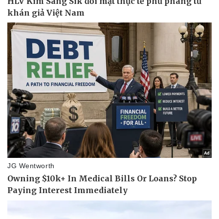
Pháp luật
Quân sự - Quốc phòng