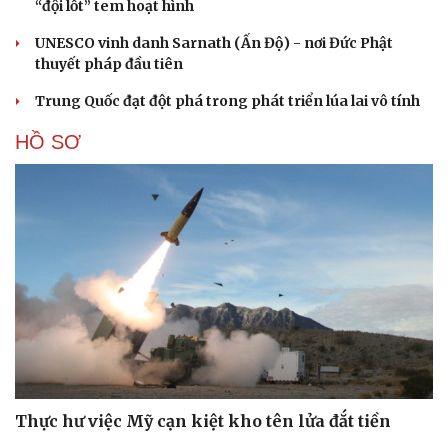
“đội lốt” tem hoạt hình
UNESCO vinh danh Sarnath (Ấn Độ) - nơi Đức Phật
thuyết pháp đầu tiên
Trung Quốc đạt đột phá trong phát triển lúa lai vô tính
HỒ SƠ
Thực hư việc Mỹ cạn kiệt kho tên lửa đắt tiền