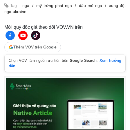
Tag:
nga
mỹ trừng phạt nga
dầu mỏ nga
xung đột
nga-ukraine
Mời quý độc giả theo dõi VOV.VN trên
Thêm VOV trên Google
Chọn VOV làm nguồn ưu tiên trên
Google Search
.
Xem hướng
dẫn.