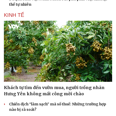
thế tự nhiên
KINH TẾ
Khách tự tìm đến vườn mua, người trồng nhãn
Hưng Yên không mất công mời chào
Chiến dịch “làm sạch” mã số thuế: Những trường hợp
nào bị rà soát?