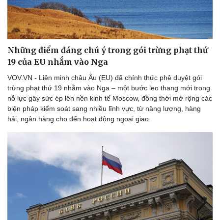
Những điểm đáng chú ý trong gói trừng phạt thứ
19 của EU nhắm vào Nga
VOV.VN - Liên minh châu Âu (EU) đã chính thức phê duyệt gói
trừng phạt thứ 19 nhằm vào Nga – một bước leo thang mới trong
nỗ lực gây sức ép lên nền kinh tế Moscow, đồng thời mở rộng các
biện pháp kiểm soát sang nhiều lĩnh vực, từ năng lượng, hàng
hải, ngân hàng cho đến hoạt động ngoại giao.