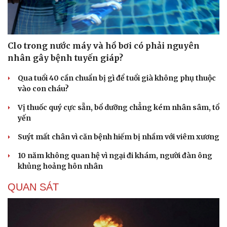
Hạt giống tâm hồn
Clo trong nước máy và hồ bơi có phải nguyên
nhân gây bệnh tuyến giáp?
Qua tuổi 40 cần chuẩn bị gì để tuổi già không phụ thuộc
vào con cháu?
Vị thuốc quý cực sẵn, bổ dưỡng chẳng kém nhân sâm, tổ
yến
Suýt mất chân vì căn bệnh hiếm bị nhầm với viêm xương
10 năm không quan hệ vì ngại đi khám, người đàn ông
khủng hoảng hôn nhân
QUAN SÁT